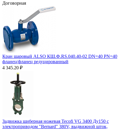
Договорная
Кран шаровый ALSO КШ.Ф.RS.040.40-02 DN=40 PN=40
фланец/фланец редуцированный
4 345.20
₽
Задвижка шиберная ножевая Tecofi VG 3400 Ду150 с
электроприводом "Bernard" 380V, выдвижной шток,