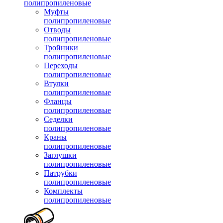
полипропиленовые
Муфты
полипропиленовые
Отводы
полипропиленовые
Тройники
полипропиленовые
Переходы
полипропиленовые
Втулки
полипропиленовые
Фланцы
полипропиленовые
Седелки
полипропиленовые
Краны
полипропиленовые
Заглушки
полипропиленовые
Патрубки
полипропиленовые
Комплекты
полипропиленовые