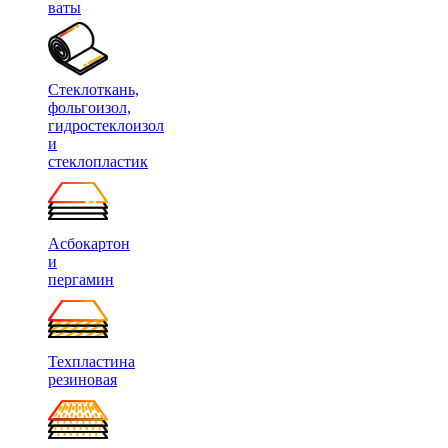
ваты
Стеклоткань,
фольгоизол,
гидростеклоизол
и
стеклопластик
Асбокартон
и
пергамин
Техпластина
резиновая