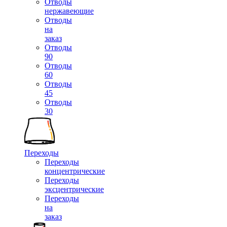
Отводы
нержавеющие
Отводы
на
заказ
Отводы
90
Отводы
60
Отводы
45
Отводы
30
Переходы
Переходы
концентрические
Переходы
эксцентрические
Переходы
на
заказ