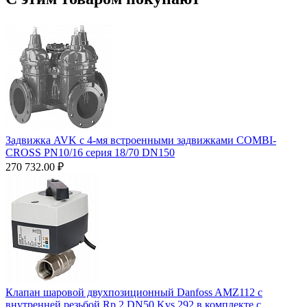
Задвижка AVK с 4-мя встроенными задвижками COMBI-
CROSS PN10/16 серия 18/70 DN150
270 732.00
₽
Клапан шаровой двухпозиционный Danfoss AMZ112 c
внутренней резьбой Rp 2 DN50 Kvs 292 в комплекте с