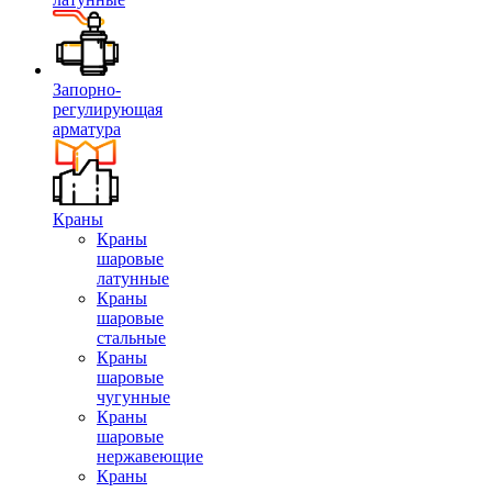
Запорно-
регулирующая
арматура
Краны
Краны
шаровые
латунные
Краны
шаровые
стальные
Краны
шаровые
чугунные
Краны
шаровые
нержавеющие
Краны