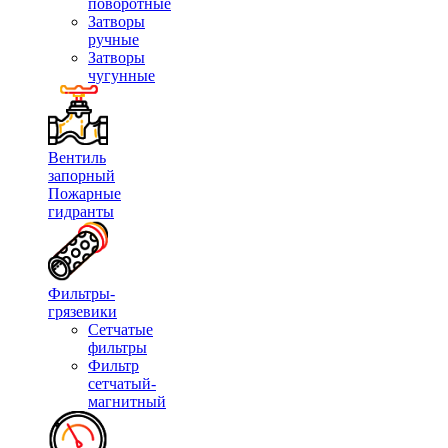
поворотные
Затворы
ручные
Затворы
чугунные
Вентиль
запорный
Пожарные
гидранты
Фильтры-
грязевики
Сетчатые
фильтры
Фильтр
сетчатый-
магнитный