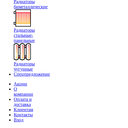
Радиаторы
биметаллические
Радиаторы
стальные-
панельные
Радиаторы
чугунные
Спецпредложение
Акции
О
компании
Оплата и
доставка
Клиентам
Контакты
Вход