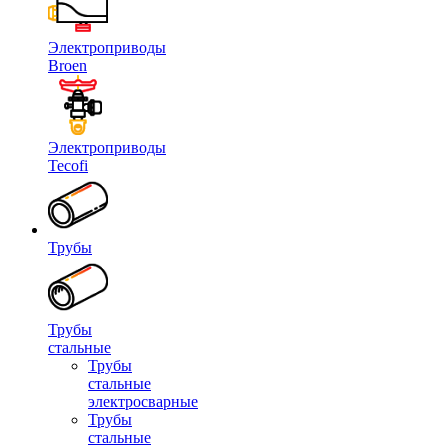
Электроприводы
Broen
Электроприводы
Tecofi
Трубы
Трубы
стальные
Трубы
стальные
электросварные
Трубы
стальные