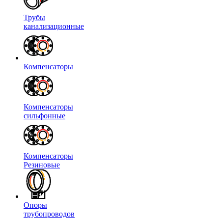
Трубы
канализационные
Компенсаторы
Компенсаторы
сильфонные
Компенсаторы
Резиновые
Опоры
трубопроводов