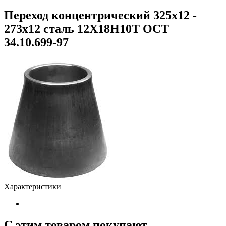
Переход концентрический 325х12 -
273х12 сталь 12Х18Н10Т ОСТ
34.10.699-97
Характеристики
С этим товаром покупают