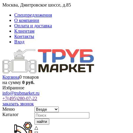
Москва
,
Дмитровское шоссе, д.85
Спецпредложения
О компании
Оплата и доставка
Клиентам
Контакты
Вход
Корзина
0 товаров
на сумму
0 руб.
Избранное
info@trubmarket.ru
+7(495)
280-07-22
заказать звонок
Меню
Каталог
△