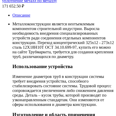
уплотнение металл по металлу
171 652.50
₽
Описание
Металлоконструкции является неотъемлемым
компонентом строительной индустрии. Выросла
необходимость внедрения специализированных
устройств ради соединения отдельных компонентов
конструкции. Переход концентрический 325х12 - 273х12
сталь 12Х18Н10Т ОСТ 34.10.699-97, купить его можно
на сайте Трубмаркета, требуется для создания крепления
труб, различающихся по диаметру.
Использование устройства
Изменение диаметров труб в конструкции системы
требует внедрения устройства, способного
стабилизировать состояние системы. Трудовой процесс
сопровождается увеличением либо снижением давления
среды. Деталь – кусок трубы, которой производят по
узконаправленным стандартам. Они изменяются от
сферы использования и диаметра конструкции.
Изготовление и область применения