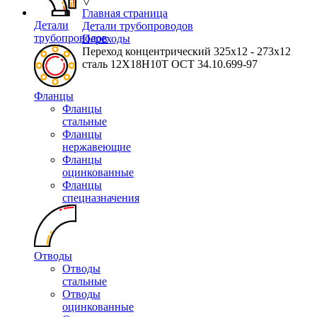
▽
Главная страница
Детали
Детали трубопроводов
трубопроводов
Переходы
Переход концентрический 325х12 - 273х12
сталь 12Х18Н10Т ОСТ 34.10.699-97
Фланцы
Фланцы
стальные
Фланцы
нержавеющие
Фланцы
оцинкованные
Фланцы
спецназначения
Отводы
Отводы
стальные
Отводы
оцинкованные