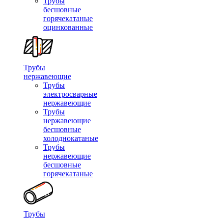
Трубы
бесшовные
горячекатаные
оцинкованные
Трубы
нержавеющие
Трубы
электросварные
нержавеющие
Трубы
нержавеющие
бесшовные
холоднокатаные
Трубы
нержавеющие
бесшовные
горячекатаные
Трубы