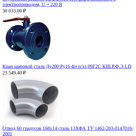
электроприводом, U = 220 В
30 033.00
₽
Кран шаровой сталь Ду200 Ру16 фл п/эл 09Г2С КШ.Р.Ф.Э LD
23 549.40
₽
Отвод 60 градусов 168х14 сталь 13ХФА ТУ 1462-203-0147016-
2001