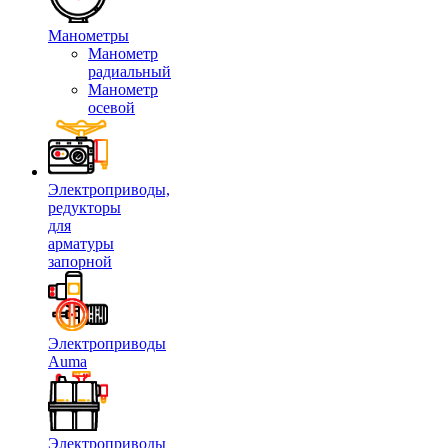
Манометры
Манометр
радиальный
Манометр
осевой
Электроприводы,
редукторы
для
арматуры
запорной
Электроприводы
Auma
Электроприводы