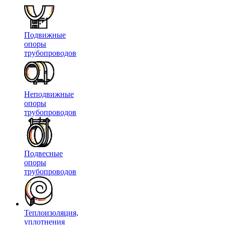
Подвижные
опоры
трубопроводов
Неподвижные
опоры
трубопроводов
Подвесные
опоры
трубопроводов
Теплоизоляция,
уплотнения