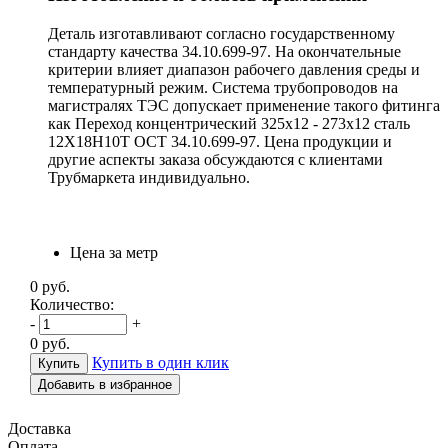
Деталь изготавливают согласно государственному
стандарту качества 34.10.699-97. На окончательные
критерии влияет диапазон рабочего давления среды и
температурный режим. Система трубопроводов на
магистралях ТЭС допускает применение такого фитинга
как Переход концентрический 325х12 - 273х12 сталь
12Х18Н10Т ОСТ 34.10.699-97. Цена продукции и
другие аспекты заказа обсуждаются с клиентами
Трубмаркета индивидуально.
Цена за метр
0
руб.
Количество:
-
+
0
руб.
Купить в один клик
Добавить в избранное
Доставка
Оплата