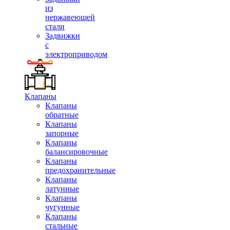
из
нержавеющей
стали
Задвижки
с
электроприводом
Клапаны
Клапаны
обратные
Клапаны
запорные
Клапаны
балансировочные
Клапаны
предохранительные
Клапаны
латунные
Клапаны
чугунные
Клапаны
стальные