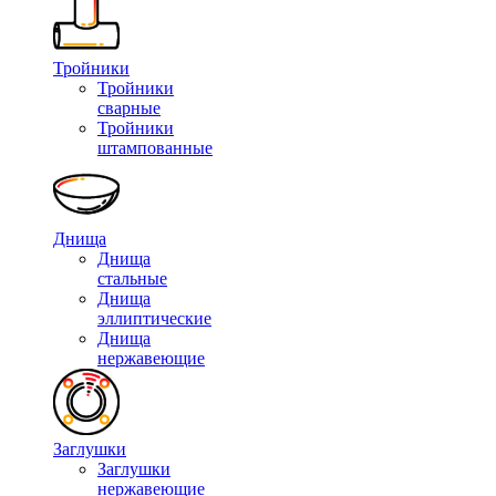
Тройники
Тройники
сварные
Тройники
штампованные
Днища
Днища
стальные
Днища
эллиптические
Днища
нержавеющие
Заглушки
Заглушки
нержавеющие