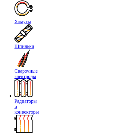
Хомуты
Шпильки
Сварочные
электроды
Радиаторы
и
конвекторы