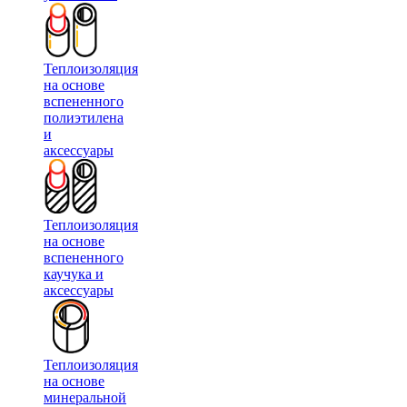
Теплоизоляция
на основе
вспененного
полиэтилена
и
аксессуары
Теплоизоляция
на основе
вспененного
каучука и
аксессуары
Теплоизоляция
на основе
минеральной