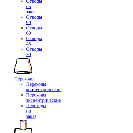
Отводы
на
заказ
Отводы
90
Отводы
60
Отводы
45
Отводы
30
Переходы
Переходы
концентрические
Переходы
эксцентрические
Переходы
на
заказ