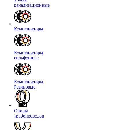
канализационные
Компенсаторы
Компенсаторы
сильфонные
Компенсаторы
Резиновые
Опоры
трубопроводов