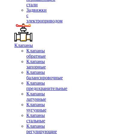
стали
Задвижки
с
электроприводом
Клапаны
Клапаны
обратные
Клапаны
запорные
Клапаны
балансировочные
Клапаны
предохранительные
Клапаны
латунные
Клапаны
чугунные
Клапаны
стальные
Клапаны
регулирующие