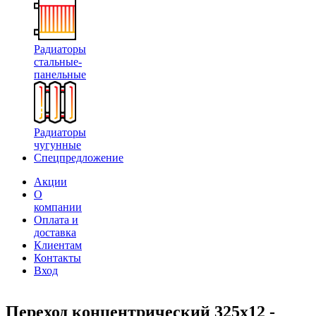
Радиаторы
стальные-
панельные
Радиаторы
чугунные
Спецпредложение
Акции
О
компании
Оплата и
доставка
Клиентам
Контакты
Вход
Переход концентрический 325х12 -