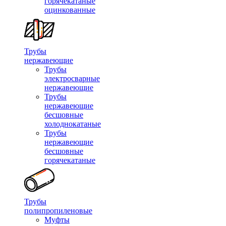
горячекатаные
оцинкованные
Трубы
нержавеющие
Трубы
электросварные
нержавеющие
Трубы
нержавеющие
бесшовные
холоднокатаные
Трубы
нержавеющие
бесшовные
горячекатаные
Трубы
полипропиленовые
Муфты