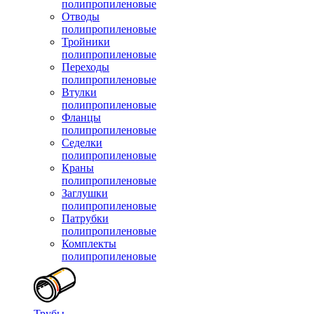
полипропиленовые
Отводы
полипропиленовые
Тройники
полипропиленовые
Переходы
полипропиленовые
Втулки
полипропиленовые
Фланцы
полипропиленовые
Седелки
полипропиленовые
Краны
полипропиленовые
Заглушки
полипропиленовые
Патрубки
полипропиленовые
Комплекты
полипропиленовые
Трубы