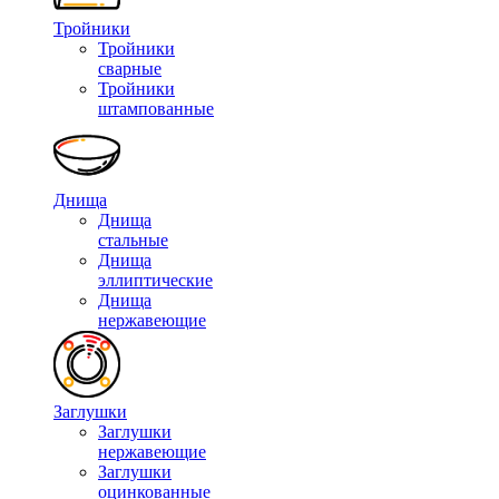
Тройники
Тройники
сварные
Тройники
штампованные
Днища
Днища
стальные
Днища
эллиптические
Днища
нержавеющие
Заглушки
Заглушки
нержавеющие
Заглушки
оцинкованные