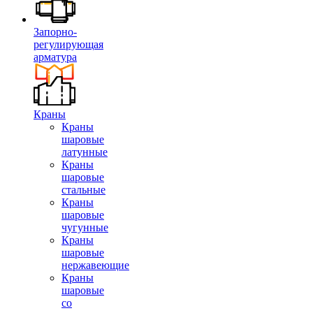
Запорно-
регулирующая
арматура
Краны
Краны
шаровые
латунные
Краны
шаровые
стальные
Краны
шаровые
чугунные
Краны
шаровые
нержавеющие
Краны
шаровые
со