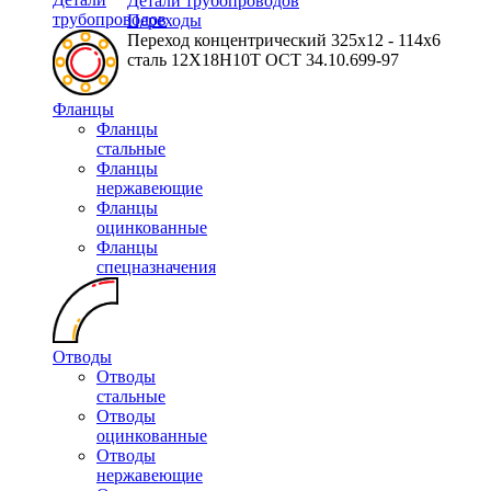
Детали трубопроводов
трубопроводов
Переходы
Переход концентрический 325х12 - 114х6
сталь 12Х18Н10Т ОСТ 34.10.699-97
Фланцы
Фланцы
стальные
Фланцы
нержавеющие
Фланцы
оцинкованные
Фланцы
спецназначения
Отводы
Отводы
стальные
Отводы
оцинкованные
Отводы
нержавеющие