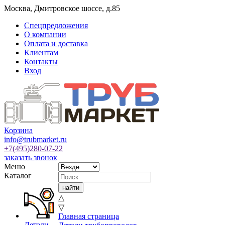
Москва
,
Дмитровское шоссе, д.85
Спецпредложения
О компании
Оплата и доставка
Клиентам
Контакты
Вход
Корзина
info@trubmarket.ru
+7(495)
280-07-22
заказать звонок
Меню
Каталог
△
▽
Главная страница
Детали