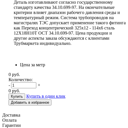
Деталь изготавливают согласно государственному
стандарту качества 34.10.699-97. На окончательные
критерии влияет диапазон рабочего давления среды и
температурный режим. Система трубопроводов на
магистралях ТЭС допускает применение такого фитинга
как Переход концентрический 325х12 - 114х6 сталь
12Х18Н10Т ОСТ 34.10.699-97. Цена продукции и
другие аспекты заказа обсуждаются с клиентами
Трубмаркета индивидуально.
Цена за метр
0
руб.
Количество:
-
+
0
руб.
Купить в один клик
Добавить в избранное
Доставка
Оплата
Гарантии