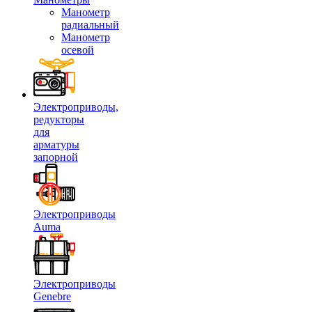
Манометр
радиальный
Манометр
осевой
Электроприводы,
редукторы
для
арматуры
запорной
Электроприводы
Auma
Электроприводы
Genebre