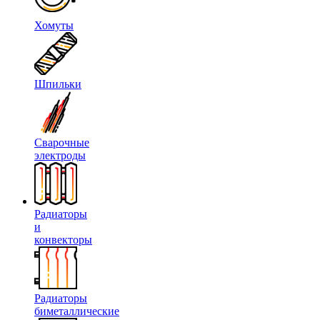
Хомуты
Шпильки
Сварочные
электроды
Радиаторы
и
конвекторы
Радиаторы
биметаллические