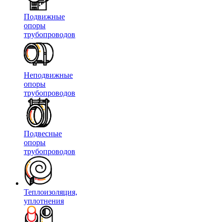
Подвижные
опоры
трубопроводов
Неподвижные
опоры
трубопроводов
Подвесные
опоры
трубопроводов
Теплоизоляция,
уплотнения