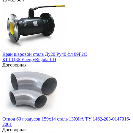
Кран шаровой сталь Ду20 Ру40 фл 09Г2С
КШ.Ц.Ф.EnergyRegula LD
Договорная
Отвод 60 градусов 159х14 сталь 13ХФА ТУ 1462-203-0147016-
2001
Договорная