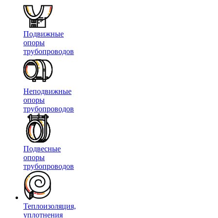
Подвижные
опоры
трубопроводов
Неподвижные
опоры
трубопроводов
Подвесные
опоры
трубопроводов
Теплоизоляция,
уплотнения