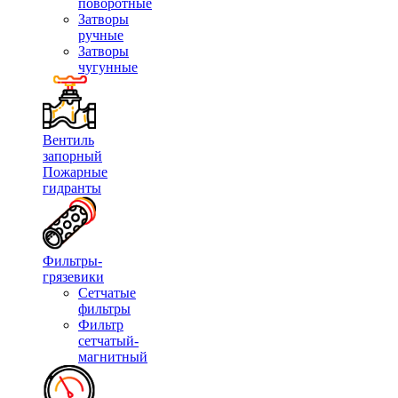
поворотные
Затворы
ручные
Затворы
чугунные
Вентиль
запорный
Пожарные
гидранты
Фильтры-
грязевики
Сетчатые
фильтры
Фильтр
сетчатый-
магнитный