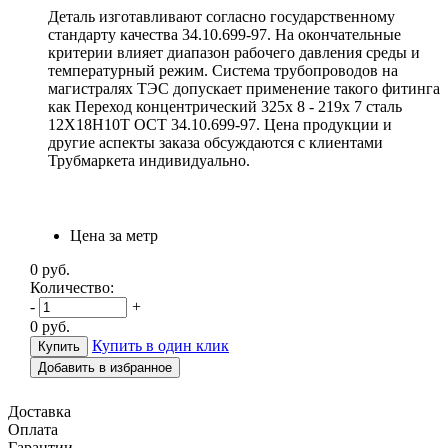
Деталь изготавливают согласно государственному
стандарту качества 34.10.699-97. На окончательные
критерии влияет диапазон рабочего давления среды и
температурный режим. Система трубопроводов на
магистралях ТЭС допускает применение такого фитинга
как Переход концентрический 325х 8 - 219х 7 сталь
12Х18Н10Т ОСТ 34.10.699-97. Цена продукции и
другие аспекты заказа обсуждаются с клиентами
Трубмаркета индивидуально.
Цена за метр
0
руб.
Количество:
-
+
0
руб.
Купить в один клик
Добавить в избранное
Доставка
Оплата
Гарантии