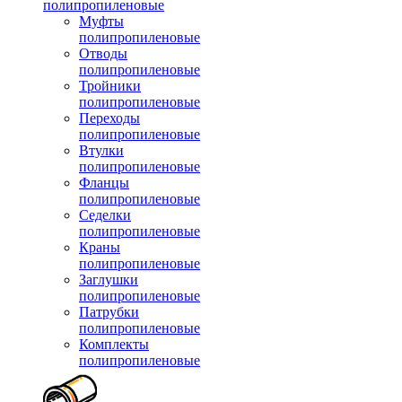
полипропиленовые
Муфты
полипропиленовые
Отводы
полипропиленовые
Тройники
полипропиленовые
Переходы
полипропиленовые
Втулки
полипропиленовые
Фланцы
полипропиленовые
Седелки
полипропиленовые
Краны
полипропиленовые
Заглушки
полипропиленовые
Патрубки
полипропиленовые
Комплекты
полипропиленовые