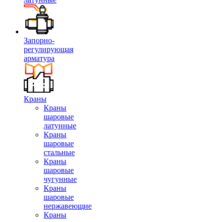
Запорно-
регулирующая
арматура
Краны
Краны
шаровые
латунные
Краны
шаровые
стальные
Краны
шаровые
чугунные
Краны
шаровые
нержавеющие
Краны