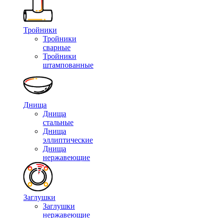
Тройники
Тройники
сварные
Тройники
штампованные
Днища
Днища
стальные
Днища
эллиптические
Днища
нержавеющие
Заглушки
Заглушки
нержавеющие