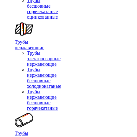
Трубы
бесшовные
горячекатаные
оцинкованные
Трубы
нержавеющие
Трубы
электросварные
нержавеющие
Трубы
нержавеющие
бесшовные
холоднокатаные
Трубы
нержавеющие
бесшовные
горячекатаные
Трубы