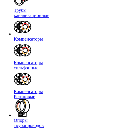
Трубы
канализационные
Компенсаторы
Компенсаторы
сильфонные
Компенсаторы
Резиновые
Опоры
трубопроводов