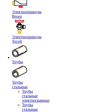
Электроприводы
Broen
Электроприводы
Tecofi
Трубы
Трубы
стальные
Трубы
стальные
электросварные
Трубы
стальные