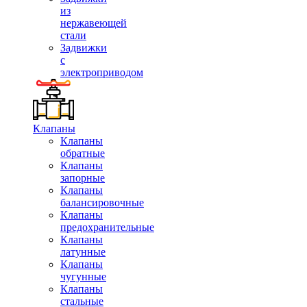
из
нержавеющей
стали
Задвижки
с
электроприводом
Клапаны
Клапаны
обратные
Клапаны
запорные
Клапаны
балансировочные
Клапаны
предохранительные
Клапаны
латунные
Клапаны
чугунные
Клапаны
стальные