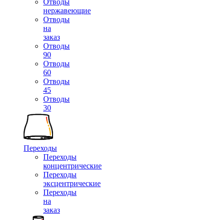
Отводы
нержавеющие
Отводы
на
заказ
Отводы
90
Отводы
60
Отводы
45
Отводы
30
Переходы
Переходы
концентрические
Переходы
эксцентрические
Переходы
на
заказ