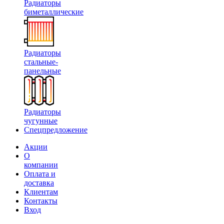
Радиаторы
биметаллические
Радиаторы
стальные-
панельные
Радиаторы
чугунные
Спецпредложение
Акции
О
компании
Оплата и
доставка
Клиентам
Контакты
Вход