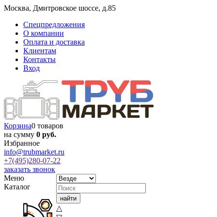
Москва
,
Дмитровское шоссе, д.85
Спецпредложения
О компании
Оплата и доставка
Клиентам
Контакты
Вход
Корзина
0 товаров
на сумму
0 руб.
Избранное
info@trubmarket.ru
+7(495)
280-07-22
заказать звонок
Меню
Каталог
△