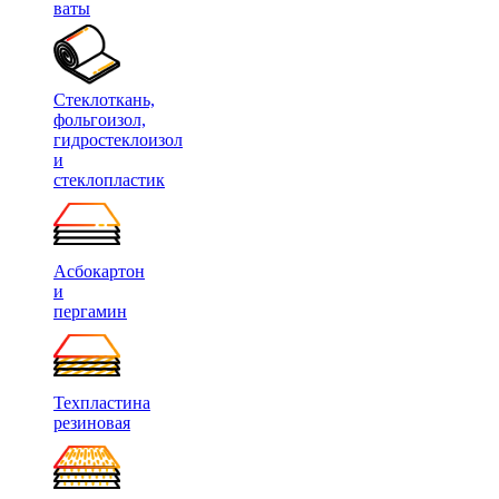
ваты
Стеклоткань,
фольгоизол,
гидростеклоизол
и
стеклопластик
Асбокартон
и
пергамин
Техпластина
резиновая