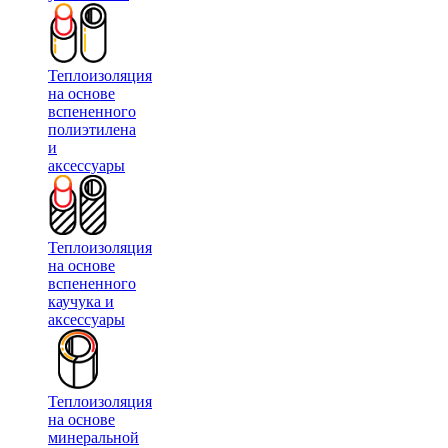
Теплоизоляция
на основе
вспененного
полиэтилена
и
аксессуары
Теплоизоляция
на основе
вспененного
каучука и
аксессуары
Теплоизоляция
на основе
минеральной