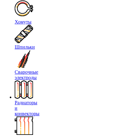
Хомуты
Шпильки
Сварочные
электроды
Радиаторы
и
конвекторы