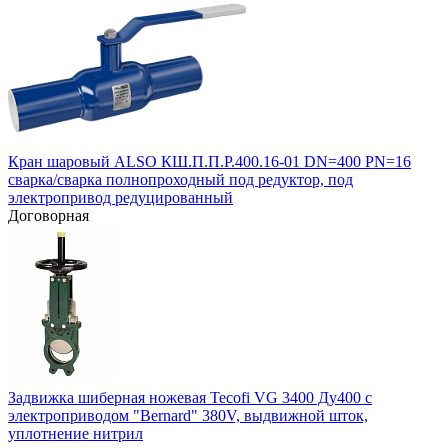
Кран шаровый ALSO КШ.П.П.Р.400.16-01 DN=400 PN=16
сварка/сварка полнопроходный под редуктор, под
электропривод редуцированный
Договорная
Задвижка шиберная ножевая Tecofi VG 3400 Ду400 с
электроприводом "Bernard" 380V, выдвижной шток,
уплотнение нитрил