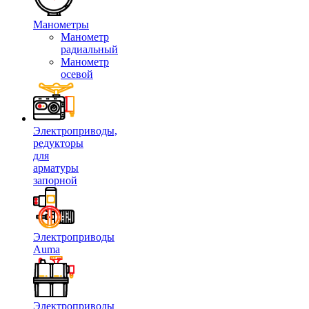
Манометры
Манометр
радиальный
Манометр
осевой
Электроприводы,
редукторы
для
арматуры
запорной
Электроприводы
Auma
Электроприводы