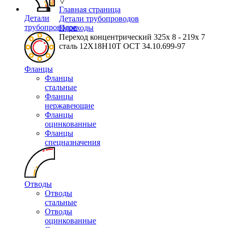
▽
Главная страница
Детали
Детали трубопроводов
трубопроводов
Переходы
Переход концентрический 325х 8 - 219х 7
сталь 12Х18Н10Т ОСТ 34.10.699-97
Фланцы
Фланцы
стальные
Фланцы
нержавеющие
Фланцы
оцинкованные
Фланцы
спецназначения
Отводы
Отводы
стальные
Отводы
оцинкованные