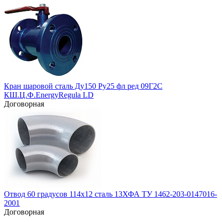
Кран шаровой сталь Ду150 Ру25 фл ред 09Г2С
КШ.Ц.Ф.EnergyRegula LD
Договорная
Отвод 60 градусов 114х12 сталь 13ХФА ТУ 1462-203-0147016-
2001
Договорная