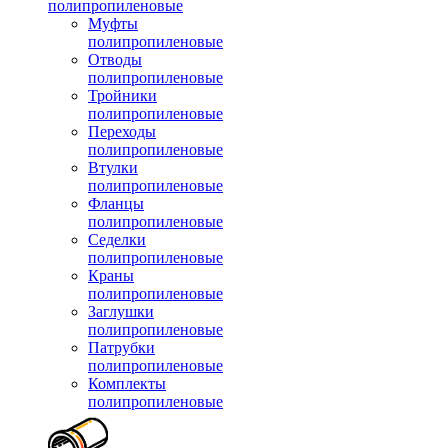
полипропиленовые
Муфты
полипропиленовые
Отводы
полипропиленовые
Тройники
полипропиленовые
Переходы
полипропиленовые
Втулки
полипропиленовые
Фланцы
полипропиленовые
Седелки
полипропиленовые
Краны
полипропиленовые
Заглушки
полипропиленовые
Патрубки
полипропиленовые
Комплекты
полипропиленовые