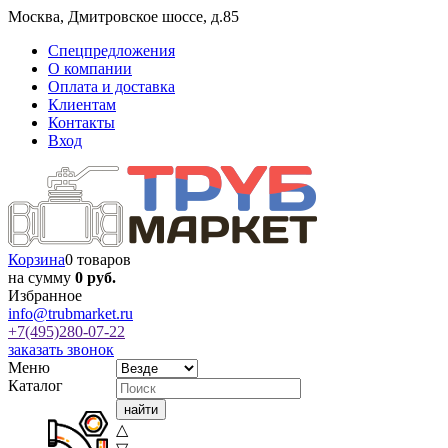
Москва
,
Дмитровское шоссе, д.85
Спецпредложения
О компании
Оплата и доставка
Клиентам
Контакты
Вход
Корзина
0 товаров
на сумму
0 руб.
Избранное
info@trubmarket.ru
+7(495)
280-07-22
заказать звонок
Меню
Каталог
△