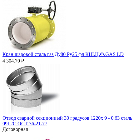
Кран шаровой сталь газ Ду80 Ру25 фл КШ.Ц.Ф.GAS LD
4 304.70
₽
Отвод сварной секционный 30 градусов 1220х 9 - 0,63 сталь
09Г2С ОСТ 36-21-77
Договорная