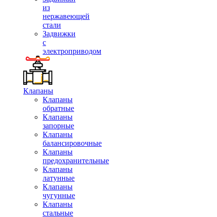
из
нержавеющей
стали
Задвижки
с
электроприводом
Клапаны
Клапаны
обратные
Клапаны
запорные
Клапаны
балансировочные
Клапаны
предохранительные
Клапаны
латунные
Клапаны
чугунные
Клапаны
стальные