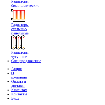
Радиаторы
биметаллические
Радиаторы
стальные-
панельные
Радиаторы
чугунные
Спецпредложение
Акции
О
компании
Оплата и
доставка
Клиентам
Контакты
Вход