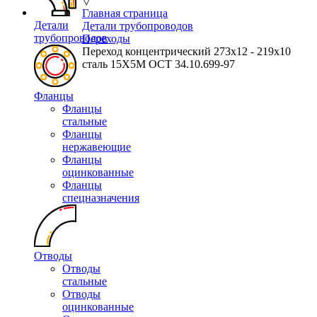
▽
Главная страница
Детали
Детали трубопроводов
трубопроводов
Переходы
Переход концентрический 273х12 - 219х10
сталь 15Х5М ОСТ 34.10.699-97
Фланцы
Фланцы
стальные
Фланцы
нержавеющие
Фланцы
оцинкованные
Фланцы
спецназначения
Отводы
Отводы
стальные
Отводы
оцинкованные