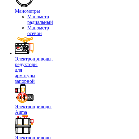
Манометры
Манометр
радиальный
Манометр
осевой
Электроприводы,
редукторы
для
арматуры
запорной
Электроприводы
Auma
Электроприводы