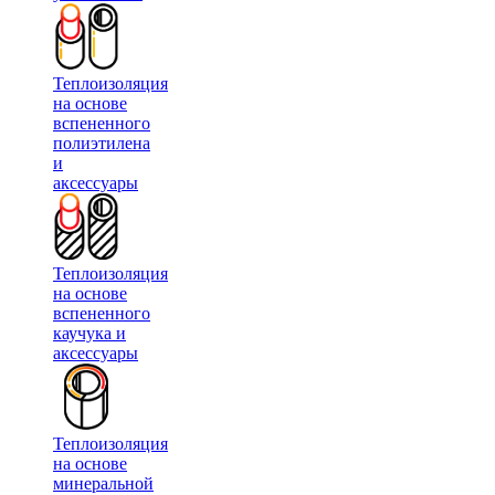
Теплоизоляция
на основе
вспененного
полиэтилена
и
аксессуары
Теплоизоляция
на основе
вспененного
каучука и
аксессуары
Теплоизоляция
на основе
минеральной