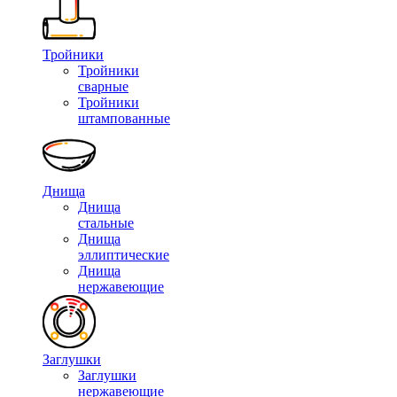
Тройники
Тройники
сварные
Тройники
штампованные
Днища
Днища
стальные
Днища
эллиптические
Днища
нержавеющие
Заглушки
Заглушки
нержавеющие