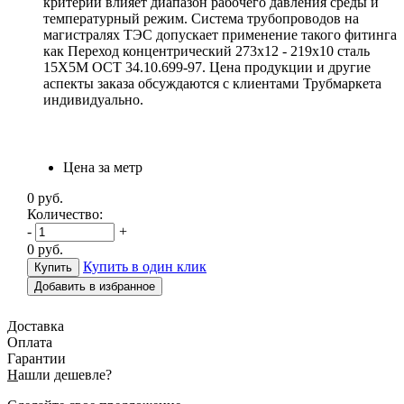
критерии влияет диапазон рабочего давления среды и
температурный режим. Система трубопроводов на
магистралях ТЭС допускает применение такого фитинга
как Переход концентрический 273х12 - 219х10 сталь
15Х5М ОСТ 34.10.699-97. Цена продукции и другие
аспекты заказа обсуждаются с клиентами Трубмаркета
индивидуально.
Цена за метр
0
руб.
Количество:
-
+
0
руб.
Купить в один клик
Добавить в избранное
Доставка
Оплата
Гарантии
Н
ашли дешевле?