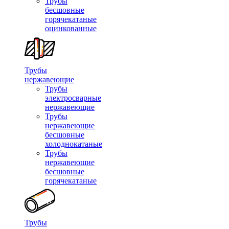
Трубы
бесшовные
горячекатаные
оцинкованные
Трубы
нержавеющие
Трубы
электросварные
нержавеющие
Трубы
нержавеющие
бесшовные
холоднокатаные
Трубы
нержавеющие
бесшовные
горячекатаные
Трубы