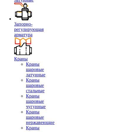
Запорно-
регулирующая
арматура
Краны
Краны
шаровые
латунные
Краны
шаровые
стальные
Краны
шаровые
чугунные
Краны
шаровые
нержавеющие
Краны