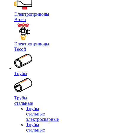
Электроприводы
Broen
Электроприводы
Tecofi
Трубы
Трубы
стальные
Трубы
стальные
электросварные
Трубы
стальные