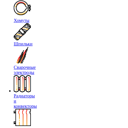
Хомуты
Шпильки
Сварочные
электроды
Радиаторы
и
конвекторы