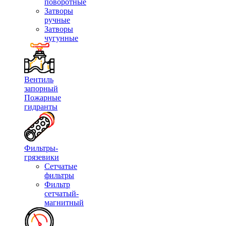
поворотные
Затворы
ручные
Затворы
чугунные
Вентиль
запорный
Пожарные
гидранты
Фильтры-
грязевики
Сетчатые
фильтры
Фильтр
сетчатый-
магнитный