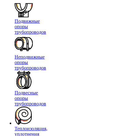
Подвижные
опоры
трубопроводов
Неподвижные
опоры
трубопроводов
Подвесные
опоры
трубопроводов
Теплоизоляция,
уплотнения