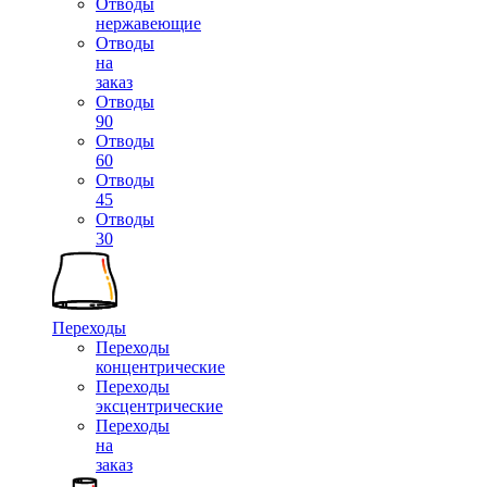
Отводы
нержавеющие
Отводы
на
заказ
Отводы
90
Отводы
60
Отводы
45
Отводы
30
Переходы
Переходы
концентрические
Переходы
эксцентрические
Переходы
на
заказ