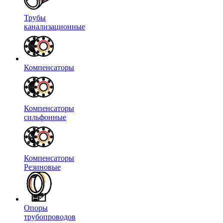
Трубы
канализационные
Компенсаторы
Компенсаторы
сильфонные
Компенсаторы
Резиновые
Опоры
трубопроводов