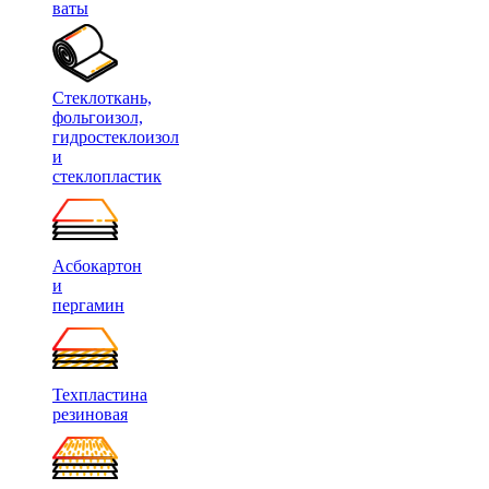
ваты
Стеклоткань,
фольгоизол,
гидростеклоизол
и
стеклопластик
Асбокартон
и
пергамин
Техпластина
резиновая