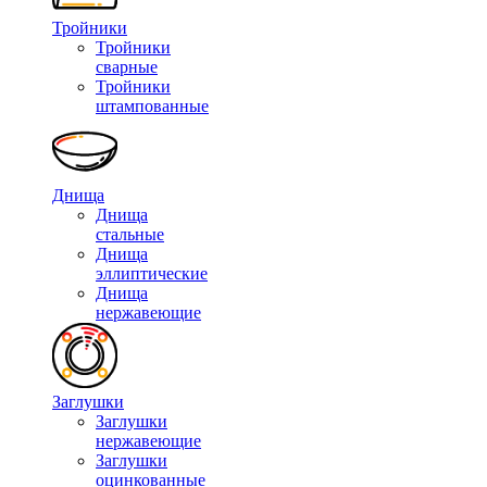
Тройники
Тройники
сварные
Тройники
штампованные
Днища
Днища
стальные
Днища
эллиптические
Днища
нержавеющие
Заглушки
Заглушки
нержавеющие
Заглушки
оцинкованные