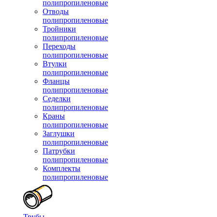
полипропиленовые
Отводы
полипропиленовые
Тройники
полипропиленовые
Переходы
полипропиленовые
Втулки
полипропиленовые
Фланцы
полипропиленовые
Седелки
полипропиленовые
Краны
полипропиленовые
Заглушки
полипропиленовые
Патрубки
полипропиленовые
Комплекты
полипропиленовые
Трубы