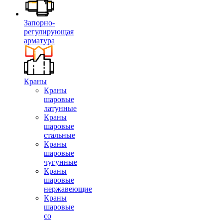
Запорно-
регулирующая
арматура
Краны
Краны
шаровые
латунные
Краны
шаровые
стальные
Краны
шаровые
чугунные
Краны
шаровые
нержавеющие
Краны
шаровые
со