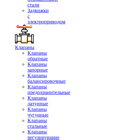
стали
Задвижки
с
электроприводом
Клапаны
Клапаны
обратные
Клапаны
запорные
Клапаны
балансировочные
Клапаны
предохранительные
Клапаны
латунные
Клапаны
чугунные
Клапаны
стальные
Клапаны
регулирующие