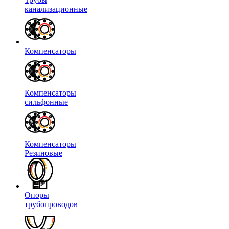
канализационные
Компенсаторы
Компенсаторы
сильфонные
Компенсаторы
Резиновые
Опоры
трубопроводов