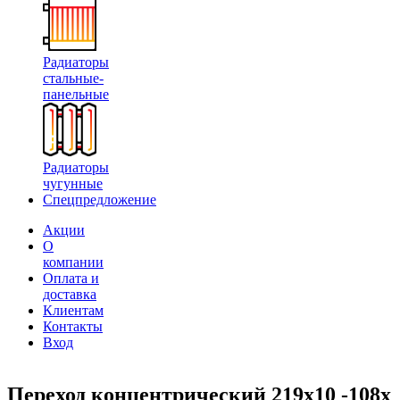
Радиаторы
стальные-
панельные
Радиаторы
чугунные
Спецпредложение
Акции
О
компании
Оплата и
доставка
Клиентам
Контакты
Вход
Переход концентрический 219х10 -108х