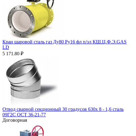
Кран шаровой сталь газ Ду80 Ру16 фл п/эл КШ.Ц.Ф.Э.GAS
LD
5 171.80
₽
Отвод сварной секционный 30 градусов 630х 8 - 1,6 сталь
09Г2С ОСТ 36-21-77
Договорная