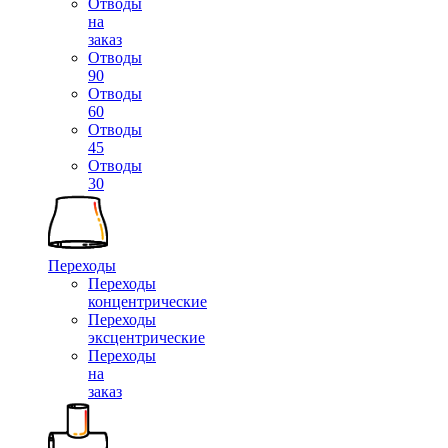
Отводы
на
заказ
Отводы
90
Отводы
60
Отводы
45
Отводы
30
Переходы
Переходы
концентрические
Переходы
эксцентрические
Переходы
на
заказ