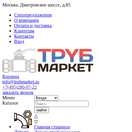
Москва
,
Дмитровское шоссе, д.85
Спецпредложения
О компании
Оплата и доставка
Клиентам
Контакты
Вход
Корзина
info@trubmarket.ru
+7(495)
280-07-22
заказать звонок
Меню
Каталог
△
▽
Главная страница
Детали