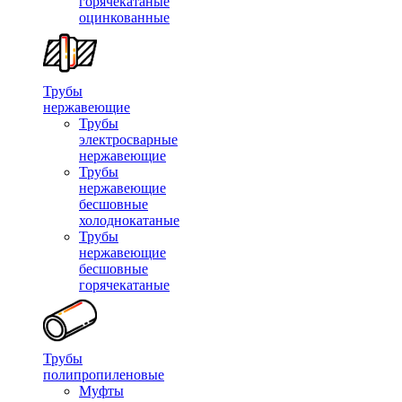
горячекатаные
оцинкованные
Трубы
нержавеющие
Трубы
электросварные
нержавеющие
Трубы
нержавеющие
бесшовные
холоднокатаные
Трубы
нержавеющие
бесшовные
горячекатаные
Трубы
полипропиленовые
Муфты