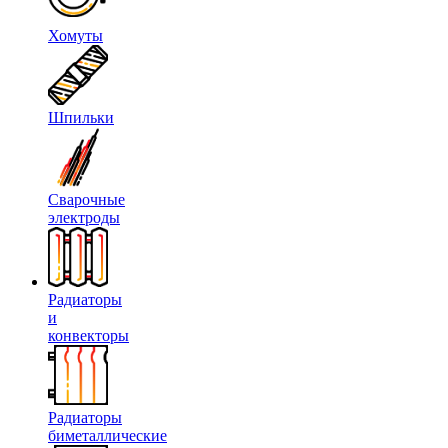
Хомуты
Шпильки
Сварочные
электроды
Радиаторы
и
конвекторы
Радиаторы
биметаллические