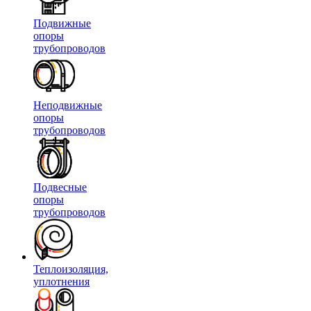
Подвижные
опоры
трубопроводов
Неподвижные
опоры
трубопроводов
Подвесные
опоры
трубопроводов
Теплоизоляция,
уплотнения