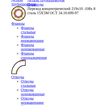
Детали трубопроводов
трубопроводов
Переходы
Переход концентрический 219х10 -108х 8
сталь 15Х5М ОСТ 34.10.699-97
Фланцы
Фланцы
стальные
Фланцы
нержавеющие
Фланцы
оцинкованные
Фланцы
спецназначения
Отводы
Отводы
стальные
Отводы
оцинкованные
Отводы
нержавеющие