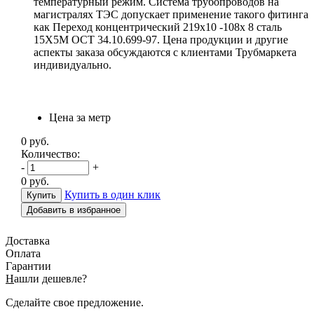
температурный режим. Система трубопроводов на
магистралях ТЭС допускает применение такого фитинга
как Переход концентрический 219х10 -108х 8 сталь
15Х5М ОСТ 34.10.699-97. Цена продукции и другие
аспекты заказа обсуждаются с клиентами Трубмаркета
индивидуально.
Цена за метр
0
руб.
Количество:
-
+
0
руб.
Купить в один клик
Добавить в избранное
Доставка
Оплата
Гарантии
Н
ашли дешевле?
Сделайте свое предложение.