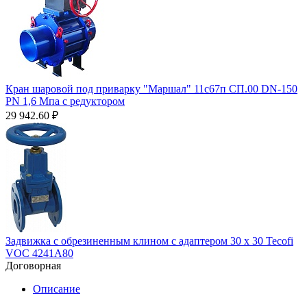
Кран шаровой под приварку "Маршал" 11с67п СП.00 DN-150
PN 1,6 Мпа с редуктором
29 942.60
₽
Задвижка с обрезиненным клином с адаптером 30 х 30 Tecofi
VOC 4241A80
Договорная
Описание