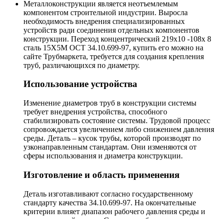
Металлоконструкции является неотъемлемым
компонентом строительной индустрии. Выросла
необходимость внедрения специализированных
устройств ради соединения отдельных компонентов
конструкции. Переход концентрический 219х10 -108х 8
сталь 15Х5М ОСТ 34.10.699-97, купить его можно на
сайте Трубмаркета, требуется для создания крепления
труб, различающихся по диаметру.
Использование устройства
Изменение диаметров труб в конструкции системы
требует внедрения устройства, способного
стабилизировать состояние системы. Трудовой процесс
сопровождается увеличением либо снижением давления
среды. Деталь – кусок трубы, которой производят по
узконаправленным стандартам. Они изменяются от
сферы использования и диаметра конструкции.
Изготовление и область применения
Деталь изготавливают согласно государственному
стандарту качества 34.10.699-97. На окончательные
критерии влияет диапазон рабочего давления среды и