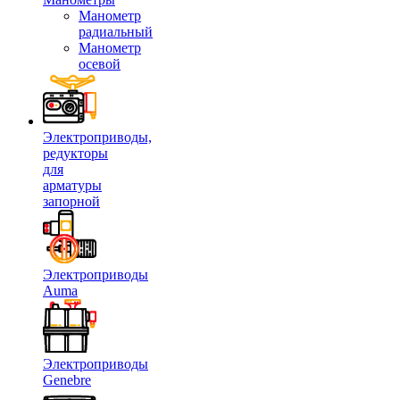
Манометр
радиальный
Манометр
осевой
Электроприводы,
редукторы
для
арматуры
запорной
Электроприводы
Auma
Электроприводы
Genebre