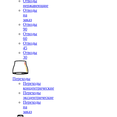
Отводы
нержавеющие
Отводы
на
заказ
Отводы
90
Отводы
60
Отводы
45
Отводы
30
Переходы
Переходы
концентрические
Переходы
эксцентрические
Переходы
на
заказ