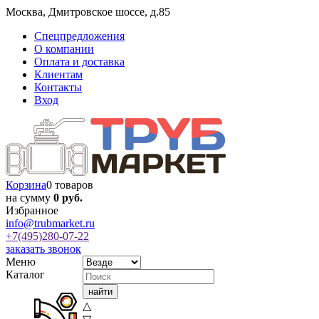
Москва
,
Дмитровское шоссе, д.85
Спецпредложения
О компании
Оплата и доставка
Клиентам
Контакты
Вход
Корзина
0 товаров
на сумму
0 руб.
Избранное
info@trubmarket.ru
+7(495)
280-07-22
заказать звонок
Меню
Каталог
△