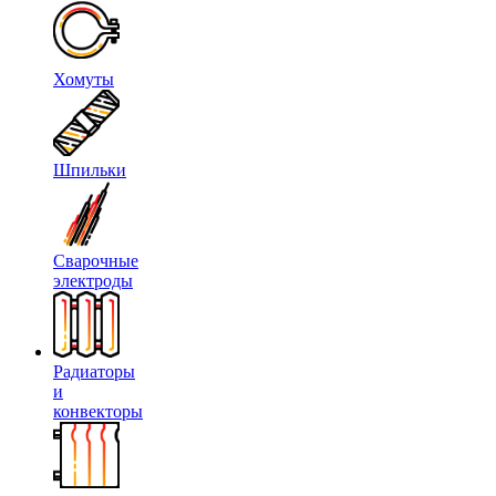
Хомуты
Шпильки
Сварочные
электроды
Радиаторы
и
конвекторы