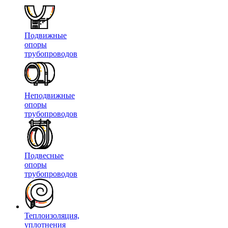
Подвижные
опоры
трубопроводов
Неподвижные
опоры
трубопроводов
Подвесные
опоры
трубопроводов
Теплоизоляция,
уплотнения