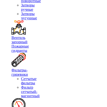
поворотные
Затворы
ручные
Затворы
чугунные
Вентиль
запорный
Пожарные
гидранты
Фильтры-
грязевики
Сетчатые
фильтры
Фильтр
сетчатый-
магнитный