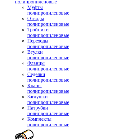
полипропиленовые
Муфты
полипропиленовые
Отводы
полипропиленовые
Тройники
полипропиленовые
Переходы
полипропиленовые
Втулки
полипропиленовые
Фланцы
полипропиленовые
Седелки
полипропиленовые
Краны
полипропиленовые
Заглушки
полипропиленовые
Патрубки
полипропиленовые
Комплекты
полипропиленовые