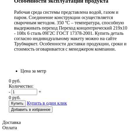
Особенности эксплуатации продукта
Рабочая среда системы представлена водой, газом и
паром. Соединение конструкции осуществляется
сварочным методом. 350 °С – температура, способную
выдерживать переход Переход концентрический 219х10
- 108х 6 сталь 09Г2С ГОСТ 17378-2001. Купить деталь
согласно индивидуальному макету можно на сайте
Трубмаркет. Особенности доставки продукции, сроки и
стоимость оговаривается с менеджером компании.
Цена за метр
0
руб.
Количество:
-
+
0
руб.
Купить в один клик
Добавить в избранное
Доставка
Оплата