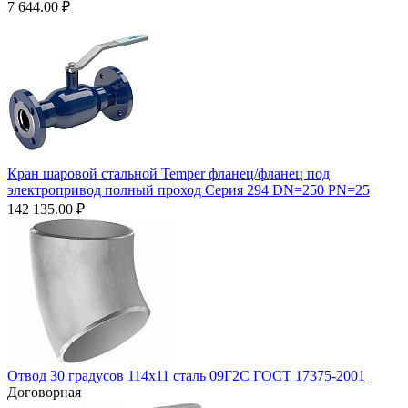
7 644.00
₽
Кран шаровой стальной Temper фланец/фланец под
электропривод полный проход Серия 294 DN=250 PN=25
142 135.00
₽
Отвод 30 градусов 114х11 сталь 09Г2С ГОСТ 17375-2001
Договорная