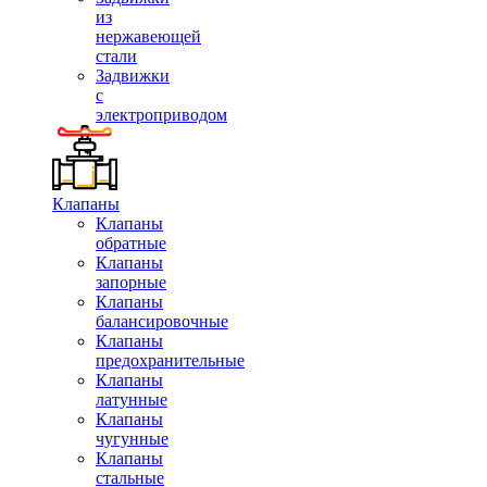
из
нержавеющей
стали
Задвижки
с
электроприводом
Клапаны
Клапаны
обратные
Клапаны
запорные
Клапаны
балансировочные
Клапаны
предохранительные
Клапаны
латунные
Клапаны
чугунные
Клапаны
стальные