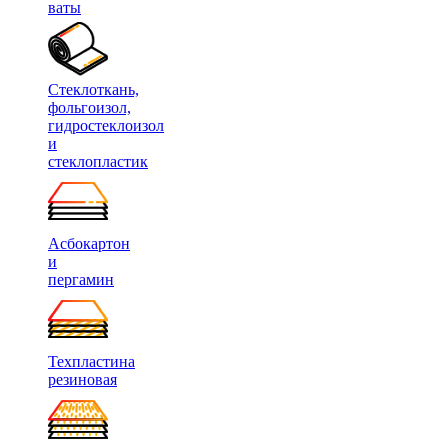
ваты
Стеклоткань,
фольгоизол,
гидростеклоизол
и
стеклопластик
Асбокартон
и
пергамин
Техпластина
резиновая