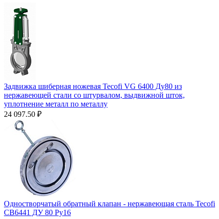
Задвижка шиберная ножевая Tecofi VG 6400 Ду80 из
нержавеющей стали со штурвалом, выдвижной шток,
уплотнение металл по металлу
24 097.50
₽
Одностворчатый обратный клапан - нержавеющая сталь Tecofi
CB6441 ДУ 80 Ру16