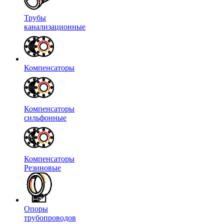
Трубы
канализационные
Компенсаторы
Компенсаторы
сильфонные
Компенсаторы
Резиновые
Опоры
трубопроводов