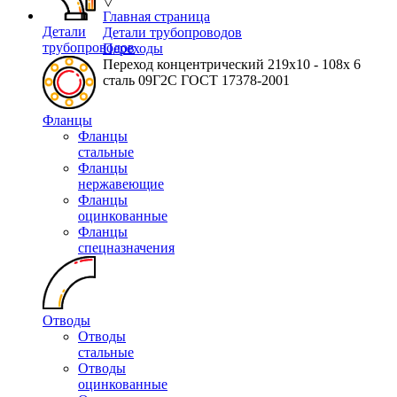
▽
Главная страница
Детали
Детали трубопроводов
трубопроводов
Переходы
Переход концентрический 219х10 - 108х 6
сталь 09Г2С ГОСТ 17378-2001
Фланцы
Фланцы
стальные
Фланцы
нержавеющие
Фланцы
оцинкованные
Фланцы
спецназначения
Отводы
Отводы
стальные
Отводы
оцинкованные