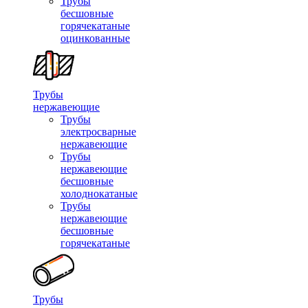
Трубы
бесшовные
горячекатаные
оцинкованные
Трубы
нержавеющие
Трубы
электросварные
нержавеющие
Трубы
нержавеющие
бесшовные
холоднокатаные
Трубы
нержавеющие
бесшовные
горячекатаные
Трубы