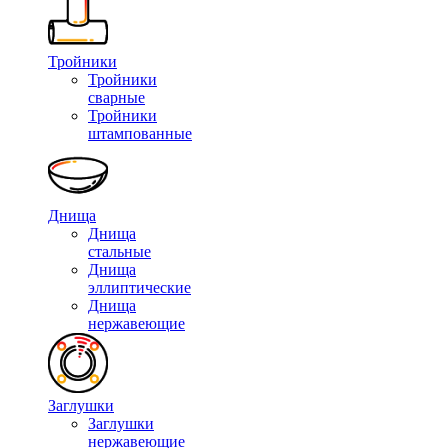
Тройники
Тройники
сварные
Тройники
штампованные
Днища
Днища
стальные
Днища
эллиптические
Днища
нержавеющие
Заглушки
Заглушки
нержавеющие