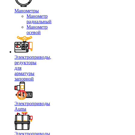
Манометры
Манометр
радиальный
Манометр
осевой
Электроприводы,
редукторы
для
арматуры
запорной
Электроприводы
Auma
Электроприводы