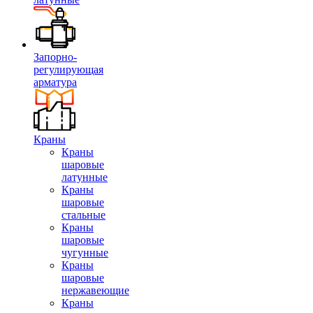
Запорно-
регулирующая
арматура
Краны
Краны
шаровые
латунные
Краны
шаровые
стальные
Краны
шаровые
чугунные
Краны
шаровые
нержавеющие
Краны