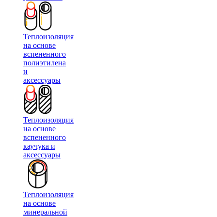
Теплоизоляция
на основе
вспененного
полиэтилена
и
аксессуары
Теплоизоляция
на основе
вспененного
каучука и
аксессуары
Теплоизоляция
на основе
минеральной