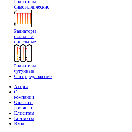
Радиаторы
биметаллические
Радиаторы
стальные-
панельные
Радиаторы
чугунные
Спецпредложение
Акции
О
компании
Оплата и
доставка
Клиентам
Контакты
Вход