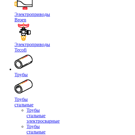
Электроприводы
Broen
Электроприводы
Tecofi
Трубы
Трубы
стальные
Трубы
стальные
электросварные
Трубы
стальные