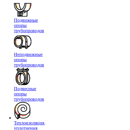
Подвижные
опоры
трубопроводов
Неподвижные
опоры
трубопроводов
Подвесные
опоры
трубопроводов
Теплоизоляция,
уплотнения