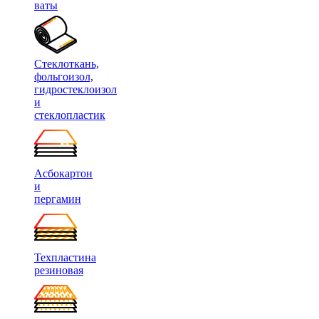
ваты
Стеклоткань,
фольгоизол,
гидростеклоизол
и
стеклопластик
Асбокартон
и
пергамин
Техпластина
резиновая