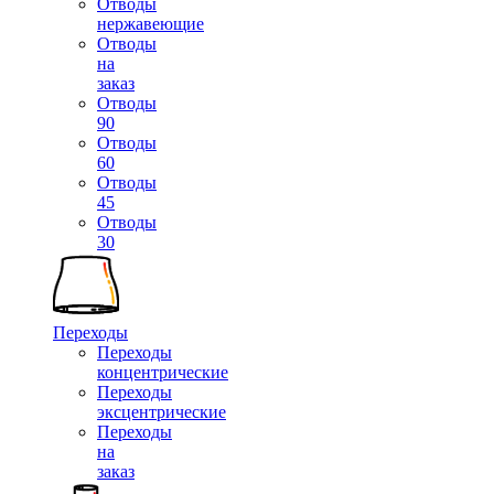
Отводы
нержавеющие
Отводы
на
заказ
Отводы
90
Отводы
60
Отводы
45
Отводы
30
Переходы
Переходы
концентрические
Переходы
эксцентрические
Переходы
на
заказ