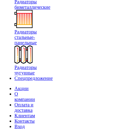
Радиаторы
биметаллические
Радиаторы
стальные-
панельные
Радиаторы
чугунные
Спецпредложение
Акции
О
компании
Оплата и
доставка
Клиентам
Контакты
Вход