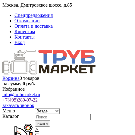
Москва
,
Дмитровское шоссе, д.85
Спецпредложения
О компании
Оплата и доставка
Клиентам
Контакты
Вход
Корзина
0 товаров
на сумму
0 руб.
Избранное
info@trubmarket.ru
+7(495)
280-07-22
заказать звонок
Меню
Каталог
△