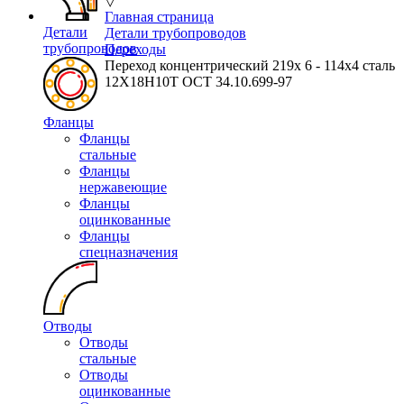
▽
Главная страница
Детали
Детали трубопроводов
трубопроводов
Переходы
Переход концентрический 219х 6 - 114х4 сталь
12Х18Н10Т ОСТ 34.10.699-97
Фланцы
Фланцы
стальные
Фланцы
нержавеющие
Фланцы
оцинкованные
Фланцы
спецназначения
Отводы
Отводы
стальные
Отводы
оцинкованные