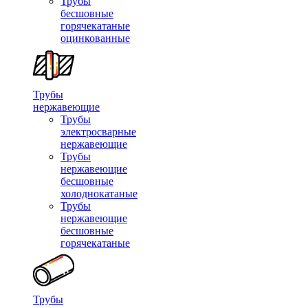
Трубы
бесшовные
горячекатаные
оцинкованные
Трубы
нержавеющие
Трубы
электросварные
нержавеющие
Трубы
нержавеющие
бесшовные
холоднокатаные
Трубы
нержавеющие
бесшовные
горячекатаные
Трубы