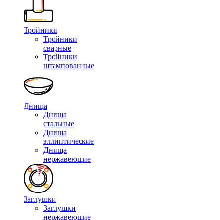
Тройники
Тройники
сварные
Тройники
штампованные
Днища
Днища
стальные
Днища
эллиптические
Днища
нержавеющие
Заглушки
Заглушки
нержавеющие