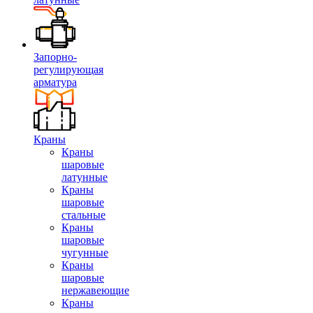
Запорно-
регулирующая
арматура
Краны
Краны
шаровые
латунные
Краны
шаровые
стальные
Краны
шаровые
чугунные
Краны
шаровые
нержавеющие
Краны