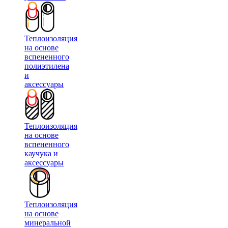
Теплоизоляция
на основе
вспененного
полиэтилена
и
аксессуары
Теплоизоляция
на основе
вспененного
каучука и
аксессуары
Теплоизоляция
на основе
минеральной