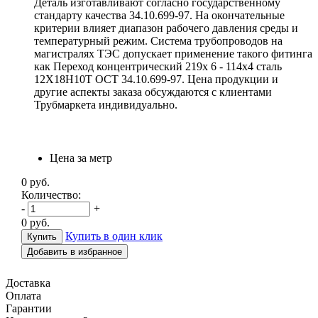
Деталь изготавливают согласно государственному
стандарту качества 34.10.699-97. На окончательные
критерии влияет диапазон рабочего давления среды и
температурный режим. Система трубопроводов на
магистралях ТЭС допускает применение такого фитинга
как Переход концентрический 219х 6 - 114х4 сталь
12Х18Н10Т ОСТ 34.10.699-97. Цена продукции и
другие аспекты заказа обсуждаются с клиентами
Трубмаркета индивидуально.
Цена за метр
0
руб.
Количество:
-
+
0
руб.
Купить в один клик
Добавить в избранное
Доставка
Оплата
Гарантии