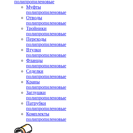
полипропиленовые
Муфты
полипропиленовые
Отводы
полипропиленовые
Тройники
полипропиленовые
Переходы
полипропиленовые
Втулки
полипропиленовые
Фланцы
полипропиленовые
Седелки
полипропиленовые
Краны
полипропиленовые
Заглушки
полипропиленовые
Патрубки
полипропиленовые
Комплекты
полипропиленовые