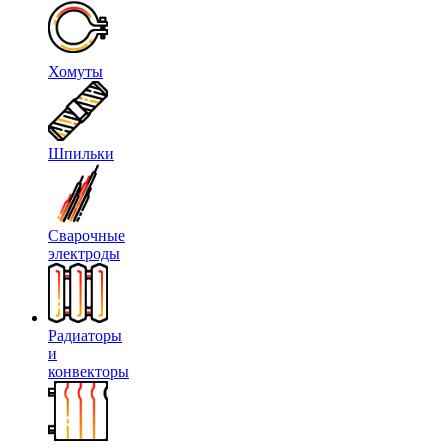
Хомуты
Шпильки
Сварочные
электроды
Радиаторы
и
конвекторы