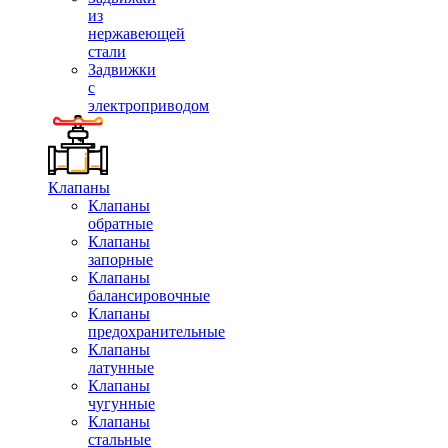
из
нержавеющей
стали
Задвижки
с
электроприводом
Клапаны
Клапаны
обратные
Клапаны
запорные
Клапаны
балансировочные
Клапаны
предохранительные
Клапаны
латунные
Клапаны
чугунные
Клапаны
стальные