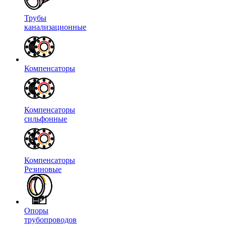
Трубы
канализационные
Компенсаторы
Компенсаторы
сильфонные
Компенсаторы
Резиновые
Опоры
трубопроводов