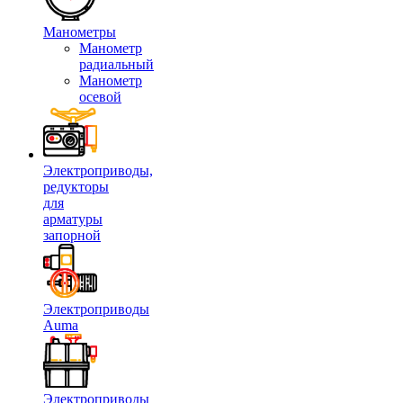
Манометры
Манометр
радиальный
Манометр
осевой
Электроприводы,
редукторы
для
арматуры
запорной
Электроприводы
Auma
Электроприводы