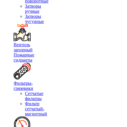
поворотные
Затворы
ручные
Затворы
чугунные
Вентиль
запорный
Пожарные
гидранты
Фильтры-
грязевики
Сетчатые
фильтры
Фильтр
сетчатый-
магнитный