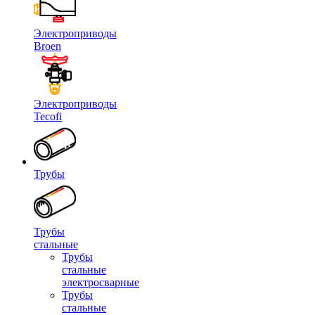
Электроприводы
Broen
Электроприводы
Tecofi
Трубы
Трубы
стальные
Трубы
стальные
электросварные
Трубы
стальные