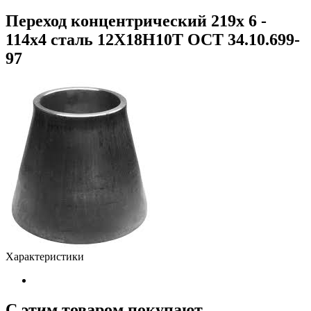
Переход концентрический 219х 6 -
114х4 сталь 12Х18Н10Т ОСТ 34.10.699-
97
Характеристики
С этим товаром покупают