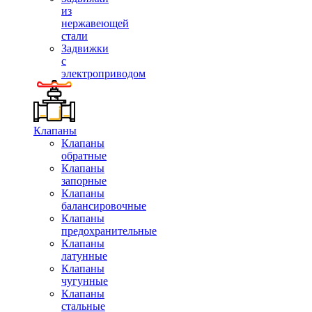
из
нержавеющей
стали
Задвижки
с
электроприводом
Клапаны
Клапаны
обратные
Клапаны
запорные
Клапаны
балансировочные
Клапаны
предохранительные
Клапаны
латунные
Клапаны
чугунные
Клапаны
стальные