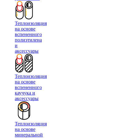
Теплоизоляция
на основе
вспененного
полиэтилена
и
аксессуары
Теплоизоляция
на основе
вспененного
каучука и
аксессуары
Теплоизоляция
на основе
минеральной