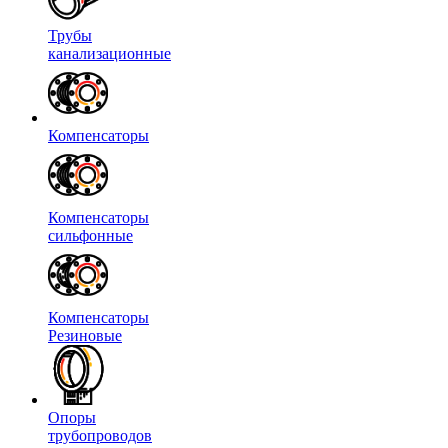
Трубы
канализационные
Компенсаторы
Компенсаторы
сильфонные
Компенсаторы
Резиновые
Опоры
трубопроводов