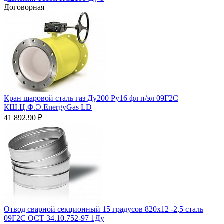
Договорная
Кран шаровой сталь газ Ду200 Ру16 фл п/эл 09Г2С
КШ.Ц.Ф.Э.EnergyGas LD
41 892.90
₽
Отвод сварной секционный 15 градусов 820х12 -2,5 сталь
09Г2С ОСТ 34.10.752-97 1Ду