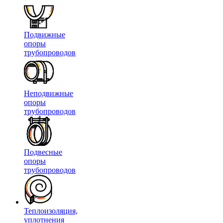
Подвижные
опоры
трубопроводов
Неподвижные
опоры
трубопроводов
Подвесные
опоры
трубопроводов
Теплоизоляция,
уплотнения