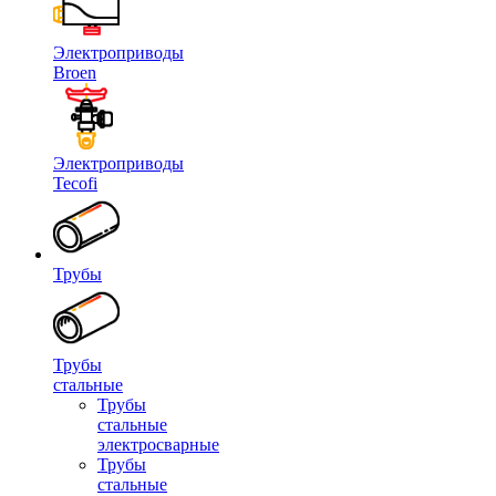
Электроприводы
Broen
Электроприводы
Tecofi
Трубы
Трубы
стальные
Трубы
стальные
электросварные
Трубы
стальные