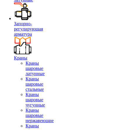
Запорно-
регулирующая
арматура
Краны
Краны
шаровые
латунные
Краны
шаровые
стальные
Краны
шаровые
чугунные
Краны
шаровые
нержавеющие
Краны