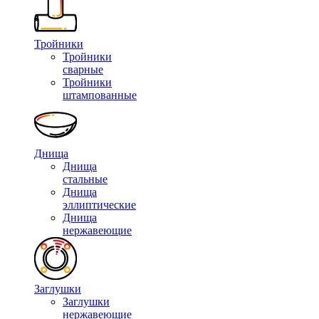
Тройники
Тройники
сварные
Тройники
штампованные
Днища
Днища
стальные
Днища
эллиптические
Днища
нержавеющие
Заглушки
Заглушки
нержавеющие