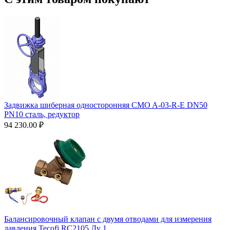
Задвижка шиберная односторонняя CMO A-03-R-E DN50
PN10 сталь, редуктор
94 230.00
₽
Балансировочный клапан с двумя отводами для измерения
давления Tecofi RC2105 Ду 1