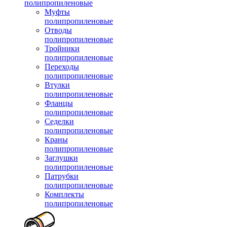
полипропиленовые
Муфты
полипропиленовые
Отводы
полипропиленовые
Тройники
полипропиленовые
Переходы
полипропиленовые
Втулки
полипропиленовые
Фланцы
полипропиленовые
Седелки
полипропиленовые
Краны
полипропиленовые
Заглушки
полипропиленовые
Патрубки
полипропиленовые
Комплекты
полипропиленовые