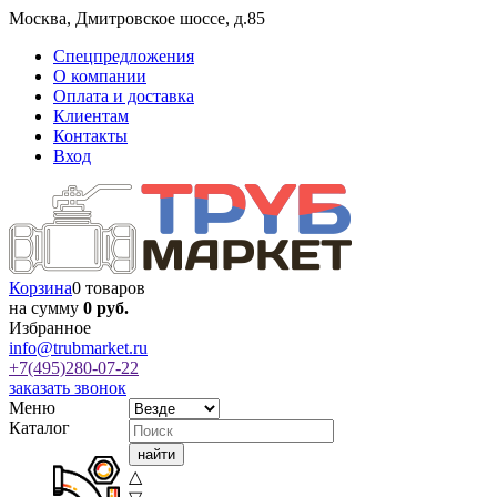
Москва
,
Дмитровское шоссе, д.85
Спецпредложения
О компании
Оплата и доставка
Клиентам
Контакты
Вход
Корзина
0 товаров
на сумму
0 руб.
Избранное
info@trubmarket.ru
+7(495)
280-07-22
заказать звонок
Меню
Каталог
△