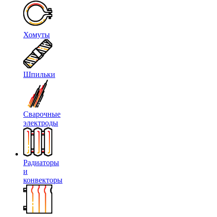
Хомуты
Шпильки
Сварочные
электроды
Радиаторы
и
конвекторы