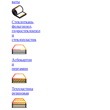
ваты
Стеклоткань,
фольгоизол,
гидростеклоизол
и
стеклопластик
Асбокартон
и
пергамин
Техпластина
резиновая