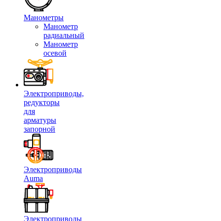
Манометры
Манометр
радиальный
Манометр
осевой
Электроприводы,
редукторы
для
арматуры
запорной
Электроприводы
Auma
Электроприводы