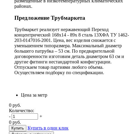
размещенные в низкотемпературных климатических
районах.
Предложение Трубмаркета
Трубмаркет реализует нержавеющий Переход
концентрический 168х14 - 89х 8 сталь 13ХФА ТУ 1462-
203-0147016-2001. Цена, вес изделия снижается с
уменьшением типоразмера. Максимальный диаметр
большего патрубка – 53 см. По предварительной
договоренности изготовим деталь диаметром 63 см и
другие фитинги нестандартной конфигурации.
Отпускаем товар партиями любого объема.
Осуществляем подборку по спецификации.
Цена за метр
0
руб.
Количество:
-
+
0
руб.
Купить в один клик