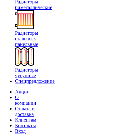
Радиаторы
биметаллические
Радиаторы
стальные-
панельные
Радиаторы
чугунные
Спецпредложение
Акции
О
компании
Оплата и
доставка
Клиентам
Контакты
Вход