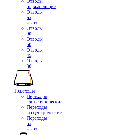
Отводы
нержавеющие
Отводы
на
заказ
Отводы
90
Отводы
60
Отводы
45
Отводы
30
Переходы
Переходы
концентрические
Переходы
эксцентрические
Переходы
на
заказ