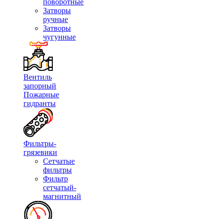
поворотные
Затворы
ручные
Затворы
чугунные
Вентиль
запорный
Пожарные
гидранты
Фильтры-
грязевики
Сетчатые
фильтры
Фильтр
сетчатый-
магнитный