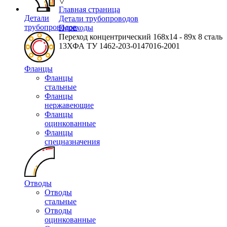
▽
Главная страница
Детали
Детали трубопроводов
трубопроводов
Переходы
Переход концентрический 168х14 - 89х 8 сталь
13ХФА ТУ 1462-203-0147016-2001
Фланцы
Фланцы
стальные
Фланцы
нержавеющие
Фланцы
оцинкованные
Фланцы
спецназначения
Отводы
Отводы
стальные
Отводы
оцинкованные