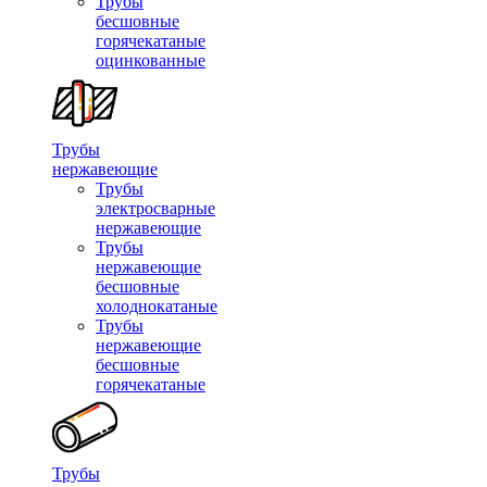
Трубы
бесшовные
горячекатаные
оцинкованные
Трубы
нержавеющие
Трубы
электросварные
нержавеющие
Трубы
нержавеющие
бесшовные
холоднокатаные
Трубы
нержавеющие
бесшовные
горячекатаные
Трубы