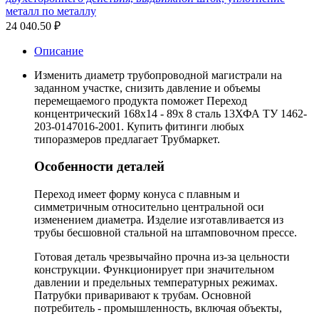
металл по металлу
24 040.50
₽
Описание
Изменить диаметр трубопроводной магистрали на
заданном участке, снизить давление и объемы
перемещаемого продукта поможет Переход
концентрический 168х14 - 89х 8 сталь 13ХФА ТУ 1462-
203-0147016-2001. Купить фитинги любых
типоразмеров предлагает Трубмаркет.
Особенности деталей
Переход имеет форму конуса с плавным и
симметричным относительно центральной оси
изменением диаметра. Изделие изготавливается из
трубы бесшовной стальной на штамповочном прессе.
Готовая деталь чрезвычайно прочна из-за цельности
конструкции. Функционирует при значительном
давлении и предельных температурных режимах.
Патрубки приваривают к трубам. Основной
потребитель - промышленность, включая объекты,