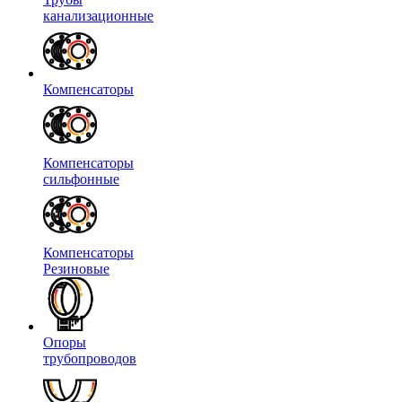
канализационные
Компенсаторы
Компенсаторы
сильфонные
Компенсаторы
Резиновые
Опоры
трубопроводов