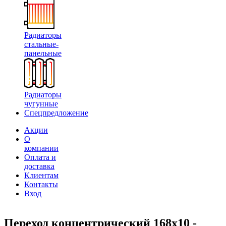
Радиаторы
стальные-
панельные
Радиаторы
чугунные
Спецпредложение
Акции
О
компании
Оплата и
доставка
Клиентам
Контакты
Вход
Переход концентрический 168х10 -