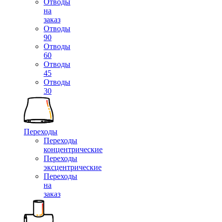
Отводы
на
заказ
Отводы
90
Отводы
60
Отводы
45
Отводы
30
Переходы
Переходы
концентрические
Переходы
эксцентрические
Переходы
на
заказ