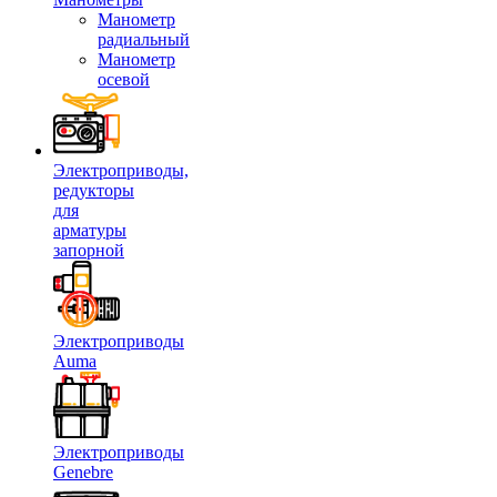
Манометр
радиальный
Манометр
осевой
Электроприводы,
редукторы
для
арматуры
запорной
Электроприводы
Auma
Электроприводы
Genebre