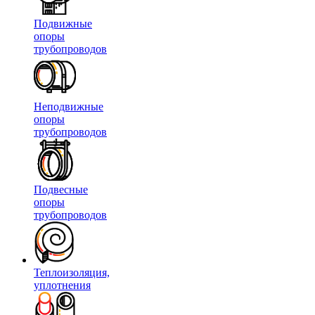
Подвижные
опоры
трубопроводов
Неподвижные
опоры
трубопроводов
Подвесные
опоры
трубопроводов
Теплоизоляция,
уплотнения