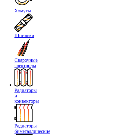
Хомуты
Шпильки
Сварочные
электроды
Радиаторы
и
конвекторы
Радиаторы
биметаллические