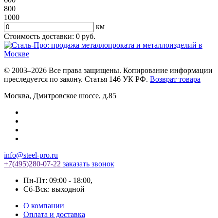
800
1000
км
Стоимость доставки:
0
руб.
© 2003–2026 Все права защищены. Копирование информации
преследуется по закону. Статья 146 УК РФ.
Возврат товара
Москва
,
Дмитровское шоссе, д.85
info@steel-pro.ru
+7(495)
280-07-22
заказать звонок
Пн-Пт: 09:00 - 18:00
,
Cб-Вск: выходной
О компании
Оплата и доставка