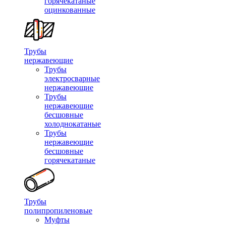
горячекатаные
оцинкованные
Трубы
нержавеющие
Трубы
электросварные
нержавеющие
Трубы
нержавеющие
бесшовные
холоднокатаные
Трубы
нержавеющие
бесшовные
горячекатаные
Трубы
полипропиленовые
Муфты