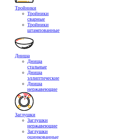
Тройники
Тройники
сварные
Тройники
штампованные
Днища
Днища
стальные
Днища
эллиптические
Днища
нержавеющие
Заглушки
Заглушки
нержавеющие
Заглушки
оцинкованные