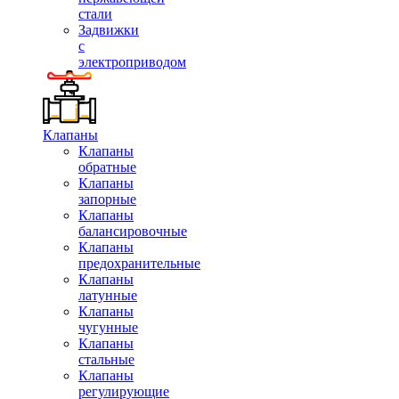
стали
Задвижки
с
электроприводом
Клапаны
Клапаны
обратные
Клапаны
запорные
Клапаны
балансировочные
Клапаны
предохранительные
Клапаны
латунные
Клапаны
чугунные
Клапаны
стальные
Клапаны
регулирующие