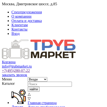
Москва
,
Дмитровское шоссе, д.85
Спецпредложения
О компании
Оплата и доставка
Клиентам
Контакты
Вход
Корзина
info@trubmarket.ru
+7(495)
280-07-22
заказать звонок
Меню
Каталог
△
▽
Главная страница
Детали