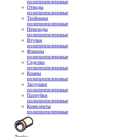
полипропиленовые
Отводы
полипропиленовые
Тройники
полипропиленовые
Переходы
полипропиленовые
Втулки
полипропиленовые
Фланцы
полипропиленовые
Седелки
полипропиленовые
Краны
полипропиленовые
Заглушки
полипропиленовые
Патрубки
полипропиленовые
Комплекты
полипропиленовые
Трубы