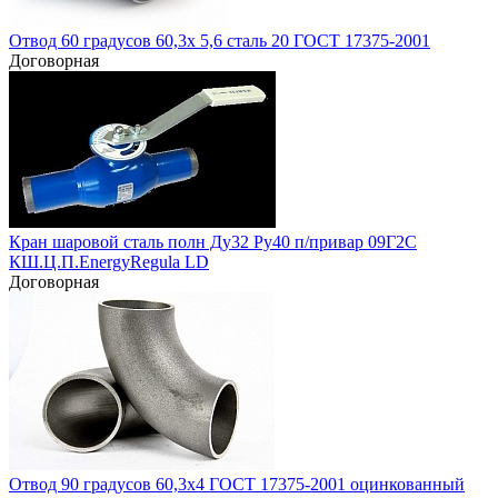
Отвод 60 градусов 60,3х 5,6 сталь 20 ГОСТ 17375-2001
Договорная
Кран шаровой сталь полн Ду32 Ру40 п/привар 09Г2С
КШ.Ц.П.EnergyRegula LD
Договорная
Отвод 90 градусов 60,3х4 ГОСТ 17375-2001 оцинкованный