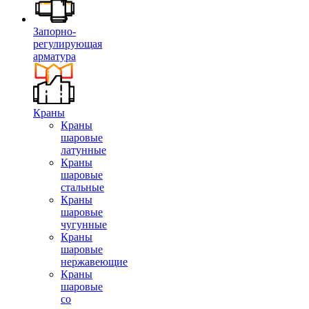
Запорно-
регулирующая
арматура
Краны
Краны
шаровые
латунные
Краны
шаровые
стальные
Краны
шаровые
чугунные
Краны
шаровые
нержавеющие
Краны
шаровые
со