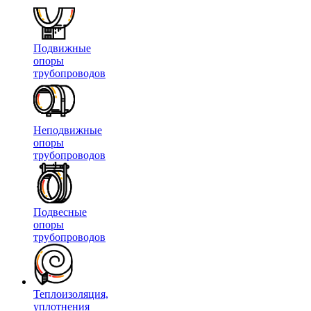
Подвижные
опоры
трубопроводов
Неподвижные
опоры
трубопроводов
Подвесные
опоры
трубопроводов
Теплоизоляция,
уплотнения