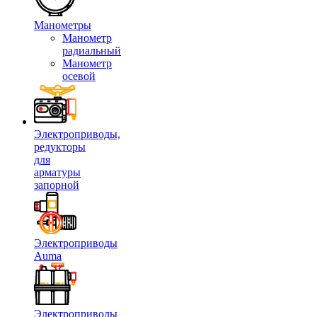
Манометры
Манометр
радиальный
Манометр
осевой
Электроприводы,
редукторы
для
арматуры
запорной
Электроприводы
Auma
Электроприводы