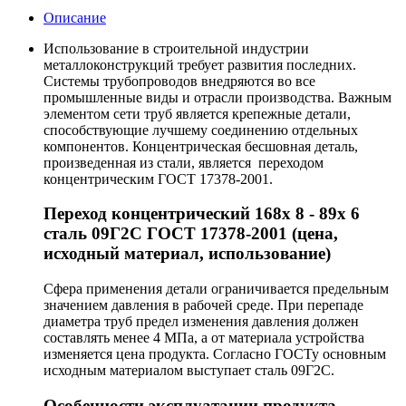
Описание
Использование в строительной индустрии
металлоконструкций требует развития последних.
Системы трубопроводов внедряются во все
промышленные виды и отрасли производства. Важным
элементом сети труб является крепежные детали,
способствующие лучшему соединению отдельных
компонентов. Концентрическая бесшовная деталь,
произведенная из стали, является переходом
концентрическим ГОСТ 17378-2001.
Переход концентрический 168х 8 - 89х 6
сталь 09Г2С ГОСТ 17378-2001 (цена,
исходный материал, использование)
Сфера применения детали ограничивается предельным
значением давления в рабочей среде. При перепаде
диаметра труб предел изменения давления должен
составлять менее 4 МПа, а от материала устройства
изменяется цена продукта. Согласно ГОСТу основным
исходным материалом выступает сталь 09Г2С.
Особенности эксплуатации продукта