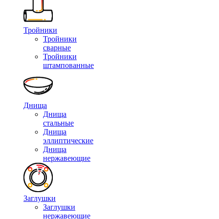
Тройники
Тройники
сварные
Тройники
штампованные
Днища
Днища
стальные
Днища
эллиптические
Днища
нержавеющие
Заглушки
Заглушки
нержавеющие