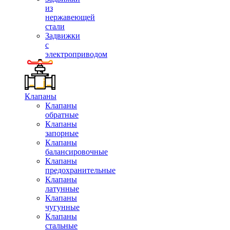
из
нержавеющей
стали
Задвижки
с
электроприводом
Клапаны
Клапаны
обратные
Клапаны
запорные
Клапаны
балансировочные
Клапаны
предохранительные
Клапаны
латунные
Клапаны
чугунные
Клапаны
стальные