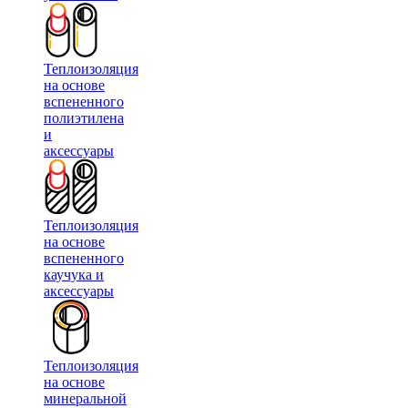
Теплоизоляция
на основе
вспененного
полиэтилена
и
аксессуары
Теплоизоляция
на основе
вспененного
каучука и
аксессуары
Теплоизоляция
на основе
минеральной