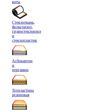
ваты
Стеклоткань,
фольгоизол,
гидростеклоизол
и
стеклопластик
Асбокартон
и
пергамин
Техпластина
резиновая