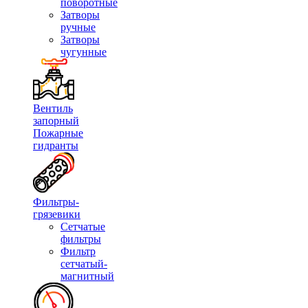
поворотные
Затворы
ручные
Затворы
чугунные
Вентиль
запорный
Пожарные
гидранты
Фильтры-
грязевики
Сетчатые
фильтры
Фильтр
сетчатый-
магнитный