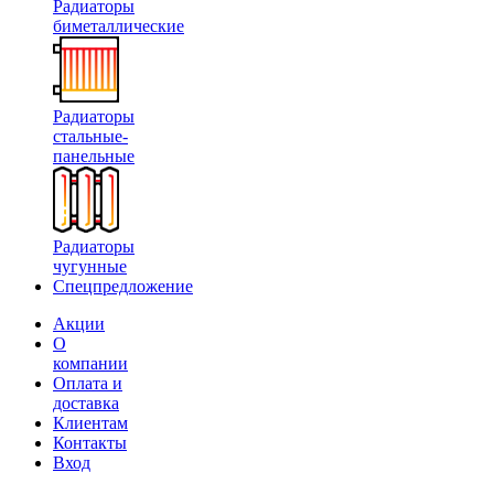
Радиаторы
биметаллические
Радиаторы
стальные-
панельные
Радиаторы
чугунные
Спецпредложение
Акции
О
компании
Оплата и
доставка
Клиентам
Контакты
Вход