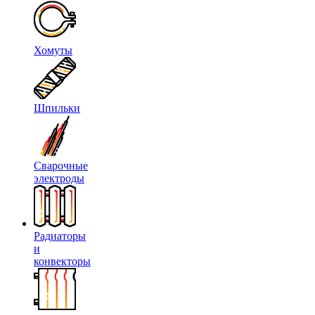
Хомуты
Шпильки
Сварочные
электроды
Радиаторы
и
конвекторы