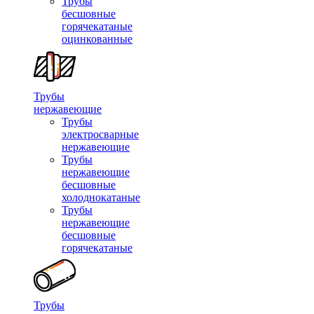
Трубы
бесшовные
горячекатаные
оцинкованные
Трубы
нержавеющие
Трубы
электросварные
нержавеющие
Трубы
нержавеющие
бесшовные
холоднокатаные
Трубы
нержавеющие
бесшовные
горячекатаные
Трубы