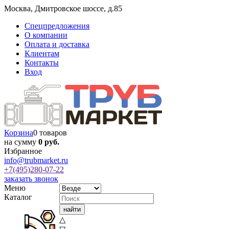
Москва
,
Дмитровское шоссе, д.85
Спецпредложения
О компании
Оплата и доставка
Клиентам
Контакты
Вход
Корзина
0 товаров
на сумму
0 руб.
Избранное
info@trubmarket.ru
+7(495)
280-07-22
заказать звонок
Меню
Каталог
△