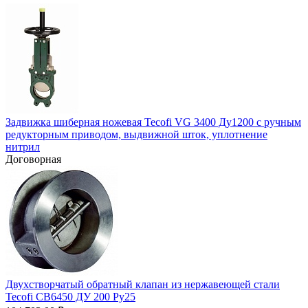
Задвижка шиберная ножевая Tecofi VG 3400 Ду1200 с ручным
редукторным приводом, выдвижной шток, уплотнение
нитрил
Договорная
Двухстворчатый обратный клапан из нержавеющей стали
Tecofi CB6450 ДУ 200 Ру25