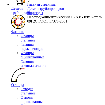
▽
Главная страница
Детали
Детали трубопроводов
трубопроводов
Переходы
Переход концентрический 168х 8 - 89х 6 сталь
09Г2С ГОСТ 17378-2001
Фланцы
Фланцы
стальные
Фланцы
нержавеющие
Фланцы
оцинкованные
Фланцы
спецназначения
Отводы
Отводы
стальные
Отводы
оцинкованные