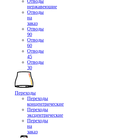
Отводы
нержавеющие
Отводы
на
заказ
Отводы
90
Отводы
60
Отводы
45
Отводы
30
Переходы
Переходы
концентрические
Переходы
эксцентрические
Переходы
на
заказ