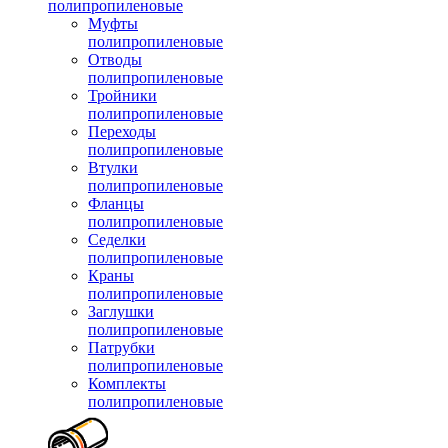
полипропиленовые
Муфты
полипропиленовые
Отводы
полипропиленовые
Тройники
полипропиленовые
Переходы
полипропиленовые
Втулки
полипропиленовые
Фланцы
полипропиленовые
Седелки
полипропиленовые
Краны
полипропиленовые
Заглушки
полипропиленовые
Патрубки
полипропиленовые
Комплекты
полипропиленовые