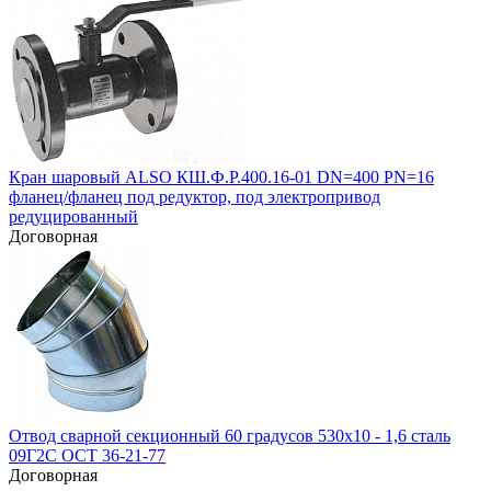
Кран шаровый ALSO КШ.Ф.Р.400.16-01 DN=400 PN=16
фланец/фланец под редуктор, под электропривод
редуцированный
Договорная
Отвод сварной секционный 60 градусов 530х10 - 1,6 сталь
09Г2С ОСТ 36-21-77
Договорная