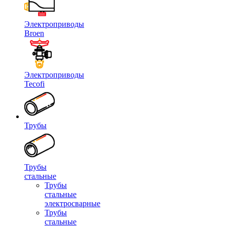
Электроприводы
Broen
Электроприводы
Tecofi
Трубы
Трубы
стальные
Трубы
стальные
электросварные
Трубы
стальные