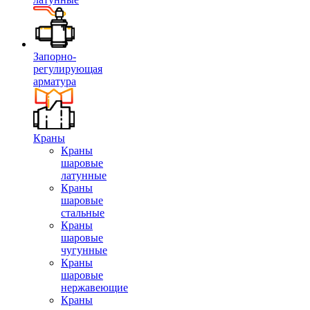
Запорно-
регулирующая
арматура
Краны
Краны
шаровые
латунные
Краны
шаровые
стальные
Краны
шаровые
чугунные
Краны
шаровые
нержавеющие
Краны