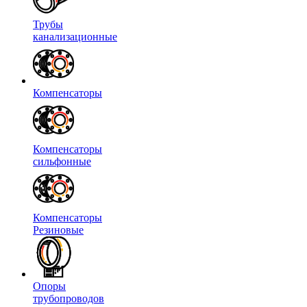
Трубы
канализационные
Компенсаторы
Компенсаторы
сильфонные
Компенсаторы
Резиновые
Опоры
трубопроводов