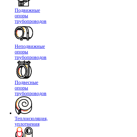
Подвижные
опоры
трубопроводов
Неподвижные
опоры
трубопроводов
Подвесные
опоры
трубопроводов
Теплоизоляция,
уплотнения