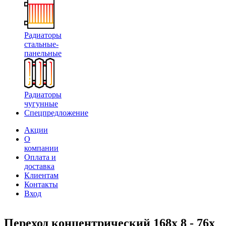
Радиаторы
стальные-
панельные
Радиаторы
чугунные
Спецпредложение
Акции
О
компании
Оплата и
доставка
Клиентам
Контакты
Вход
Переход концентрический 168х 8 - 76х