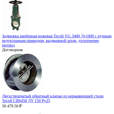
Задвижка шиберная ножевая Tecofi VG 3400 Ду1000 с ручным
редукторным приводом, выдвижной шток, уплотнение
нитрил
Договорная
Двухстворчатый обратный клапан из нержавеющей стали
Tecofi CB6450 ДУ 150 Ру25
50 479.50
₽