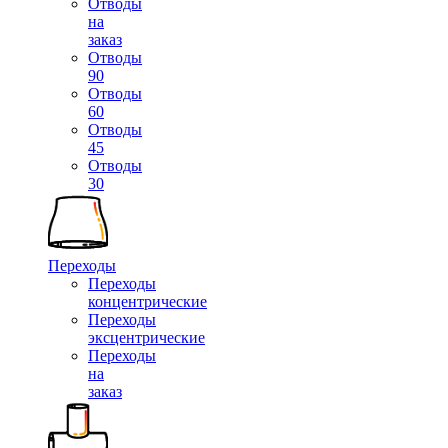
Отводы
на
заказ
Отводы
90
Отводы
60
Отводы
45
Отводы
30
Переходы
Переходы
концентрические
Переходы
эксцентрические
Переходы
на
заказ