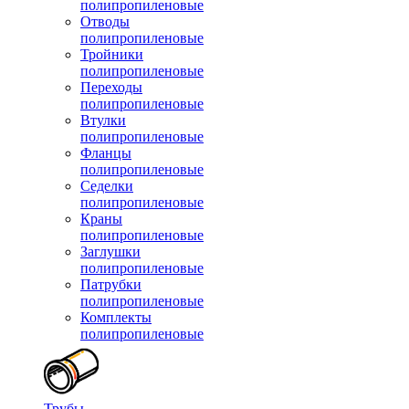
полипропиленовые
Отводы
полипропиленовые
Тройники
полипропиленовые
Переходы
полипропиленовые
Втулки
полипропиленовые
Фланцы
полипропиленовые
Седелки
полипропиленовые
Краны
полипропиленовые
Заглушки
полипропиленовые
Патрубки
полипропиленовые
Комплекты
полипропиленовые
Трубы