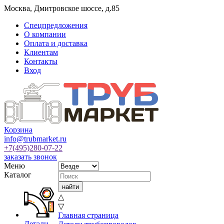
Москва
,
Дмитровское шоссе, д.85
Спецпредложения
О компании
Оплата и доставка
Клиентам
Контакты
Вход
Корзина
info@trubmarket.ru
+7(495)
280-07-22
заказать звонок
Меню
Каталог
△
▽
Главная страница
Детали