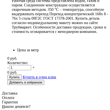
Рабочая среда системы представлена водой, газом и
паром. Соединение конструкции осуществляется
сварочным методом. 350 °С – температура, способную
выдерживать переход Переход концентрический 168х 8 -
76х 5 сталь 09Г2С ГОСТ 17378-2001. Купить деталь
согласно индивидуальному макету можно на сайте
Трубмаркет. Особенности доставки продукции, сроки и
стоимость оговаривается с менеджером компании.
Цена за метр
0
руб.
Количество:
-
+
0
руб.
Купить в один клик
Добавить в избранное
Доставка
Оплата
Гарантии
Н
ашли дешевле?