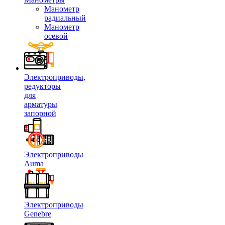
Манометр
радиальный
Манометр
осевой
Электроприводы,
редукторы
для
арматуры
запорной
Электроприводы
Auma
Электроприводы
Genebre