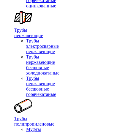
горячекатаные
оцинкованные
Трубы
нержавеющие
Трубы
электросварные
нержавеющие
Трубы
нержавеющие
бесшовные
холоднокатаные
Трубы
нержавеющие
бесшовные
горячекатаные
Трубы
полипропиленовые
Муфты