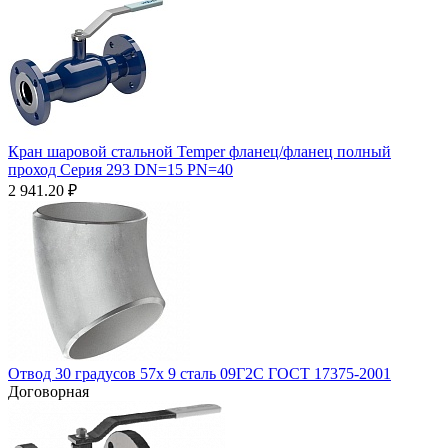
Кран шаровой стальной Temper фланец/фланец полный
проход Серия 293 DN=15 PN=40
2 941.20
₽
Отвод 30 градусов 57х 9 сталь 09Г2С ГОСТ 17375-2001
Договорная