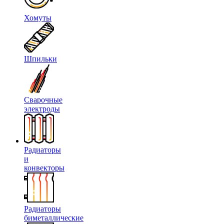
Хомуты
Шпильки
Сварочные
электроды
Радиаторы
и
конвекторы
Радиаторы
биметаллические