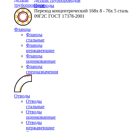
Детали трубопроводов
трубопроводов
Переходы
Переход концентрический 168х 8 - 76х 5 сталь
09Г2С ГОСТ 17378-2001
Фланцы
Фланцы
стальные
Фланцы
нержавеющие
Фланцы
оцинкованные
Фланцы
спецназначения
Отводы
Отводы
стальные
Отводы
оцинкованные
Отводы
нержавеющие