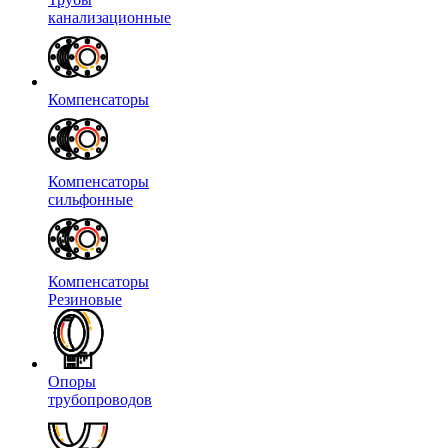
канализационные
Компенсаторы
Компенсаторы
сильфонные
Компенсаторы
Резиновые
Опоры
трубопроводов