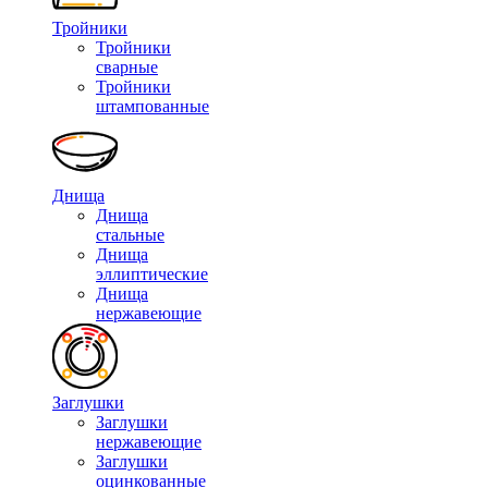
Тройники
Тройники
сварные
Тройники
штампованные
Днища
Днища
стальные
Днища
эллиптические
Днища
нержавеющие
Заглушки
Заглушки
нержавеющие
Заглушки
оцинкованные