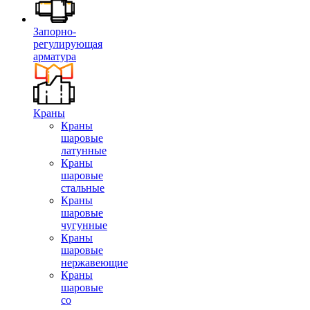
Запорно-
регулирующая
арматура
Краны
Краны
шаровые
латунные
Краны
шаровые
стальные
Краны
шаровые
чугунные
Краны
шаровые
нержавеющие
Краны
шаровые
со