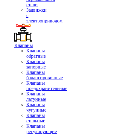
стали
Задвижки
с
электроприводом
Клапаны
Клапаны
обратные
Клапаны
запорные
Клапаны
балансировочные
Клапаны
предохранительные
Клапаны
латунные
Клапаны
чугунные
Клапаны
стальные
Клапаны
регулирующие