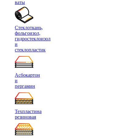
ваты
Стеклоткань,
фольгоизол,
гидростеклоизол
и
стеклопластик
Асбокартон
и
пергамин
Техпластина
резиновая