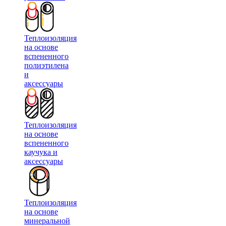
Теплоизоляция
на основе
вспененного
полиэтилена
и
аксессуары
Теплоизоляция
на основе
вспененного
каучука и
аксессуары
Теплоизоляция
на основе
минеральной