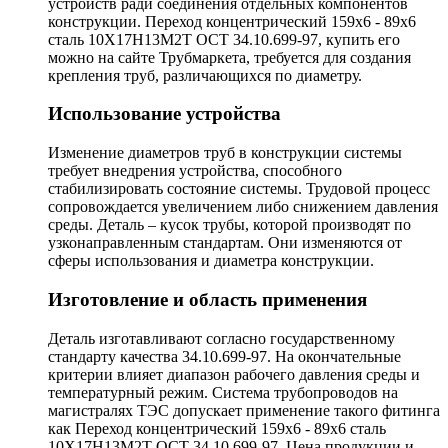
устройств ради соединения отдельных компонентов
конструкции. Переход концентрический 159х6 - 89х6
сталь 10Х17Н13М2Т ОСТ 34.10.699-97, купить его
можно на сайте Трубмаркета, требуется для создания
крепления труб, различающихся по диаметру.
Использование устройства
Изменение диаметров труб в конструкции системы
требует внедрения устройства, способного
стабилизировать состояние системы. Трудовой процесс
сопровождается увеличением либо снижением давления
среды. Деталь – кусок трубы, которой производят по
узконаправленным стандартам. Они изменяются от
сферы использования и диаметра конструкции.
Изготовление и область применения
Деталь изготавливают согласно государственному
стандарту качества 34.10.699-97. На окончательные
критерии влияет диапазон рабочего давления среды и
температурный режим. Система трубопроводов на
магистралях ТЭС допускает применение такого фитинга
как Переход концентрический 159х6 - 89х6 сталь
10Х17Н13М2Т ОСТ 34.10.699-97. Цена продукции и