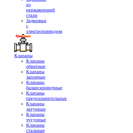
из
нержавеющей
стали
Задвижки
с
электроприводом
Клапаны
Клапаны
обратные
Клапаны
запорные
Клапаны
балансировочные
Клапаны
предохранительные
Клапаны
латунные
Клапаны
чугунные
Клапаны
стальные