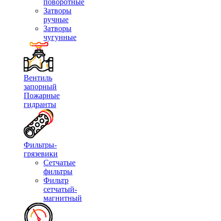
поворотные
Затворы
ручные
Затворы
чугунные
Вентиль
запорный
Пожарные
гидранты
Фильтры-
грязевики
Сетчатые
фильтры
Фильтр
сетчатый-
магнитный