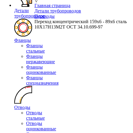
▽
Главная страница
Детали
Детали трубопроводов
трубопроводов
Переходы
Переход концентрический 159х6 - 89х6 сталь
10Х17Н13М2Т ОСТ 34.10.699-97
Фланцы
Фланцы
стальные
Фланцы
нержавеющие
Фланцы
оцинкованные
Фланцы
спецназначения
Отводы
Отводы
стальные
Отводы
оцинкованные