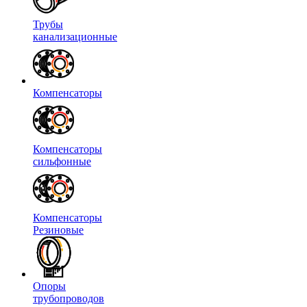
Трубы
канализационные
Компенсаторы
Компенсаторы
сильфонные
Компенсаторы
Резиновые
Опоры
трубопроводов