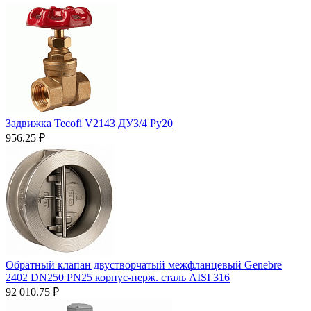
Задвижка Tecofi V2143 ДУ3/4 Ру20
956.25
₽
Обратный клапан двустворчатый межфланцевый Genebre
2402 DN250 PN25 корпус-нерж. сталь AISI 316
92 010.75
₽