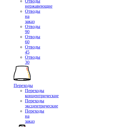
Отводы
нержавеющие
Отводы
на
заказ
Отводы
90
Отводы
60
Отводы
45
Отводы
30
Переходы
Переходы
концентрические
Переходы
эксцентрические
Переходы
на
заказ