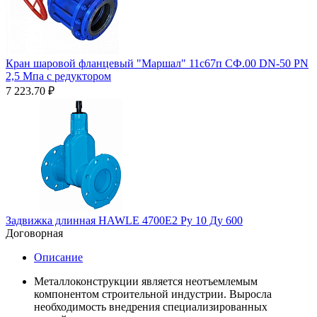
Кран шаровой фланцевый "Маршал" 11с67п СФ.00 DN-50 PN
2,5 Мпа с редуктором
7 223.70
₽
Задвижка длинная HAWLE 4700Е2 Ру 10 Ду 600
Договорная
Описание
Металлоконструкции является неотъемлемым
компонентом строительной индустрии. Выросла
необходимость внедрения специализированных