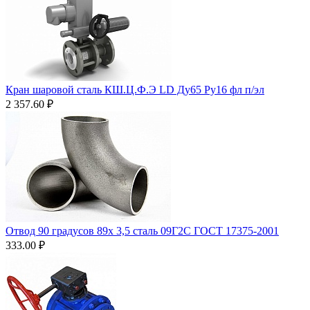
Кран шаровой сталь КШ.Ц.Ф.Э LD Ду65 Ру16 фл п/эл
2 357.60
₽
Отвод 90 градусов 89х 3,5 сталь 09Г2С ГОСТ 17375-2001
333.00
₽