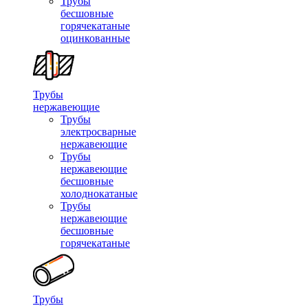
Трубы
бесшовные
горячекатаные
оцинкованные
Трубы
нержавеющие
Трубы
электросварные
нержавеющие
Трубы
нержавеющие
бесшовные
холоднокатаные
Трубы
нержавеющие
бесшовные
горячекатаные
Трубы