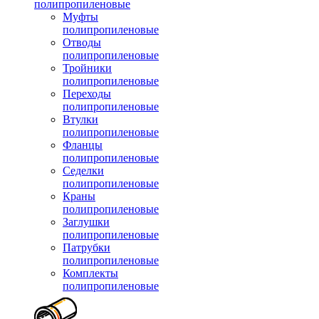
полипропиленовые
Муфты
полипропиленовые
Отводы
полипропиленовые
Тройники
полипропиленовые
Переходы
полипропиленовые
Втулки
полипропиленовые
Фланцы
полипропиленовые
Седелки
полипропиленовые
Краны
полипропиленовые
Заглушки
полипропиленовые
Патрубки
полипропиленовые
Комплекты
полипропиленовые