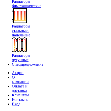
Радиаторы
биметаллические
Радиаторы
стальные-
панельные
Радиаторы
чугунные
Спецпредложение
Акции
О
компании
Оплата и
доставка
Клиентам
Контакты
Вход