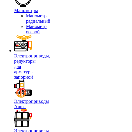
Манометры
Манометр
радиальный
Манометр
осевой
Электроприводы,
редукторы
для
арматуры
запорной
Электроприводы
Auma
Электроприводы