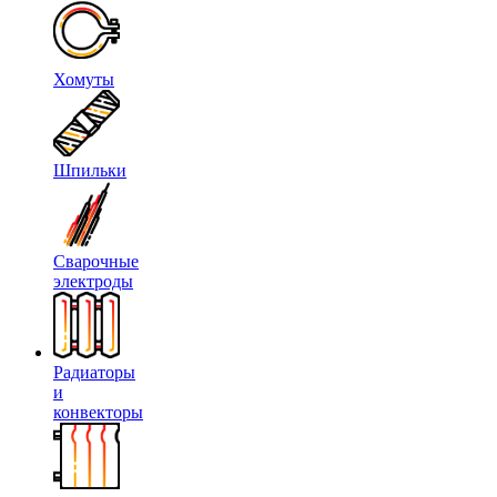
Хомуты
Шпильки
Сварочные
электроды
Радиаторы
и
конвекторы