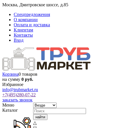
Москва
,
Дмитровское шоссе, д.85
Спецпредложения
О компании
Оплата и доставка
Клиентам
Контакты
Вход
Корзина
0 товаров
на сумму
0 руб.
Избранное
info@trubmarket.ru
+7(495)
280-07-22
заказать звонок
Меню
Каталог
△