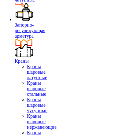
Запорно-
регулирующая
арматура
Краны
Краны
шаровые
латунные
Краны
шаровые
стальные
Краны
шаровые
чугунные
Краны
шаровые
нержавеющие
Краны