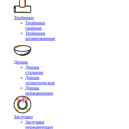
Тройники
Тройники
сварные
Тройники
штампованные
Днища
Днища
стальные
Днища
эллиптические
Днища
нержавеющие
Заглушки
Заглушки
нержавеющие