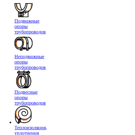
Подвижные
опоры
трубопроводов
Неподвижные
опоры
трубопроводов
Подвесные
опоры
трубопроводов
Теплоизоляция,
уплотнения