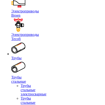
Электроприводы
Broen
Электроприводы
Tecofi
Трубы
Трубы
стальные
Трубы
стальные
электросварные
Трубы
стальные