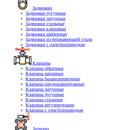
Задвижки
Задвижки чугунные
Задвижки латунные
Задвижки стальные
Задвижки клиновые
Задвижки шиберные
Задвижки из нержавеющей стали
Задвижки с электроприводом
Клапаны
Клапаны обратные
Клапаны запорные
Клапаны балансировочные
Клапаны предохранительные
Клапаны латунные
Клапаны чугунные
Клапаны стальные
Клапаны регулирующие
Клапаны с электроприводом
Затворы