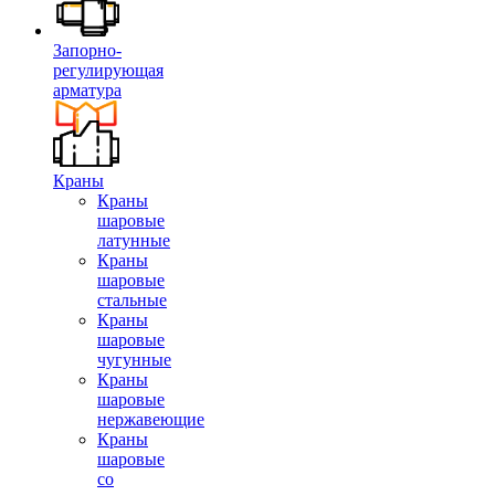
Запорно-
регулирующая
арматура
Краны
Краны
шаровые
латунные
Краны
шаровые
стальные
Краны
шаровые
чугунные
Краны
шаровые
нержавеющие
Краны
шаровые
со