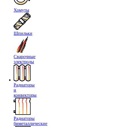
Хомуты
Шпильки
Сварочные
электроды
Радиаторы
и
конвекторы
Радиаторы
биметаллические