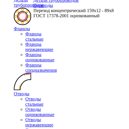
Детали трубопроводов
трубопроводов
Переходы
Переход концентрический 159х12 - 89х8
ГОСТ 17378-2001 оцинкованный
Фланцы
Фланцы
стальные
Фланцы
нержавеющие
Фланцы
оцинкованные
Фланцы
спецназначения
Отводы
Отводы
стальные
Отводы
оцинкованные
Отводы
нержавеющие