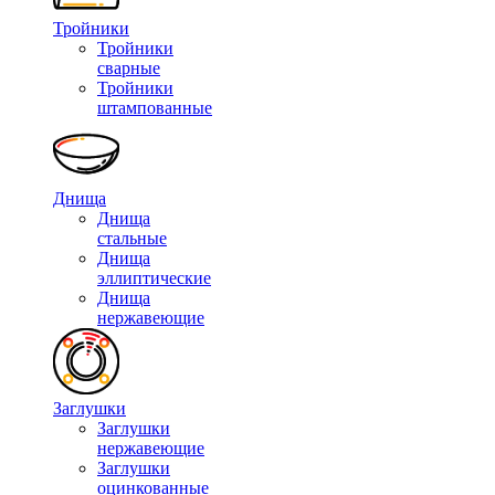
Тройники
Тройники
сварные
Тройники
штампованные
Днища
Днища
стальные
Днища
эллиптические
Днища
нержавеющие
Заглушки
Заглушки
нержавеющие
Заглушки
оцинкованные