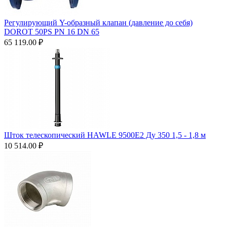
Регулирующий Y-образный клапан (давление до себя)
DOROT 50PS PN 16 DN 65
65 119.00
₽
Шток телескопический HAWLE 9500Е2 Ду 350 1,5 - 1,8 м
10 514.00
₽