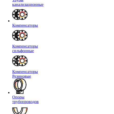
канализационные
Компенсаторы
Компенсаторы
сильфонные
Компенсаторы
Резиновые
Опоры
трубопроводов