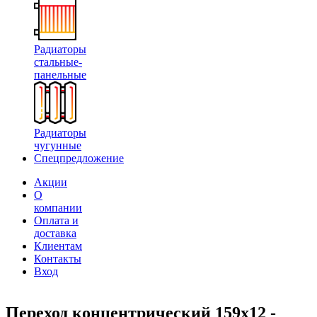
Радиаторы
стальные-
панельные
Радиаторы
чугунные
Спецпредложение
Акции
О
компании
Оплата и
доставка
Клиентам
Контакты
Вход
Переход концентрический 159х12 -