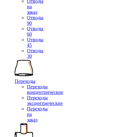
Отводы
на
заказ
Отводы
90
Отводы
60
Отводы
45
Отводы
30
Переходы
Переходы
концентрические
Переходы
эксцентрические
Переходы
на
заказ