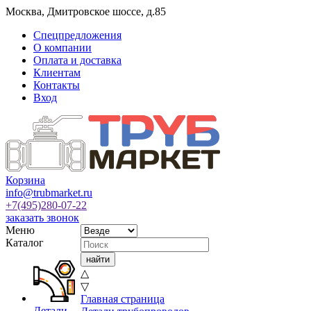
Москва
,
Дмитровское шоссе, д.85
Спецпредложения
О компании
Оплата и доставка
Клиентам
Контакты
Вход
Корзина
info@trubmarket.ru
+7(495)
280-07-22
заказать звонок
Меню
Каталог
△
▽
Главная страница
Детали