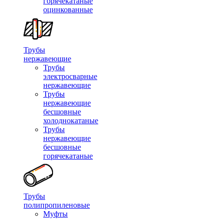
горячекатаные
оцинкованные
Трубы
нержавеющие
Трубы
электросварные
нержавеющие
Трубы
нержавеющие
бесшовные
холоднокатаные
Трубы
нержавеющие
бесшовные
горячекатаные
Трубы
полипропиленовые
Муфты