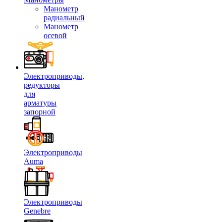
Манометр
радиальный
Манометр
осевой
Электроприводы,
редукторы
для
арматуры
запорной
Электроприводы
Auma
Электроприводы
Genebre