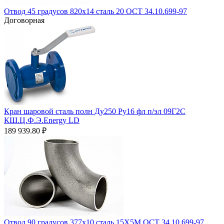
Отвод 45 градусов 820х14 сталь 20 ОСТ 34.10.699-97
Договорная
Кран шаровой сталь полн Ду250 Ру16 фл п/эл 09Г2С
КШ.Ц.Ф.Э.Energy LD
189 939.80
₽
Отвод 90 градусов 377х10 сталь 15Х5М ОСТ 34.10.699-97