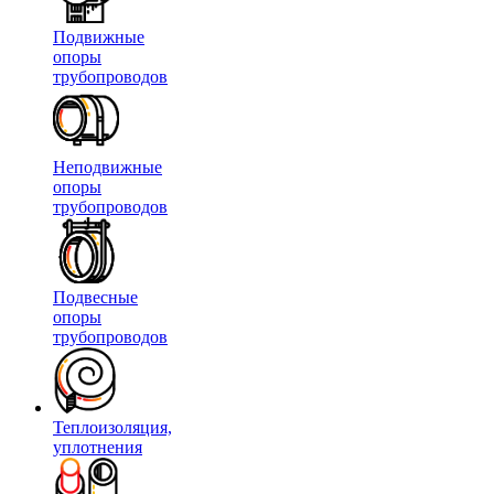
Подвижные
опоры
трубопроводов
Неподвижные
опоры
трубопроводов
Подвесные
опоры
трубопроводов
Теплоизоляция,
уплотнения