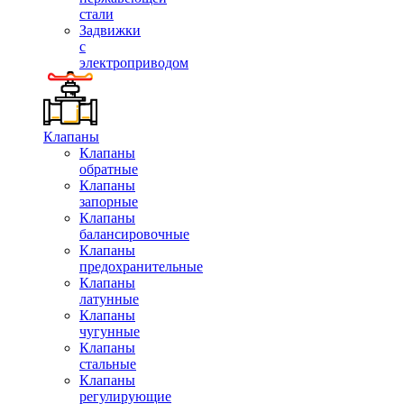
стали
Задвижки
с
электроприводом
Клапаны
Клапаны
обратные
Клапаны
запорные
Клапаны
балансировочные
Клапаны
предохранительные
Клапаны
латунные
Клапаны
чугунные
Клапаны
стальные
Клапаны
регулирующие