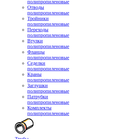
полипропиленовые
Отводы
полипропиленовые
Тройники
полипропиленовые
Переходы
полипропиленовые
Втулки
полипропиленовые
Фланцы
полипропиленовые
Седелки
полипропиленовые
Краны
полипропиленовые
Заглушки
полипропиленовые
Патрубки
полипропиленовые
Комплекты
полипропиленовые
Трубы