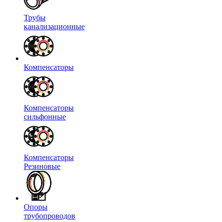
Трубы
канализационные
Компенсаторы
Компенсаторы
сильфонные
Компенсаторы
Резиновые
Опоры
трубопроводов