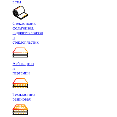
ваты
Стеклоткань,
фольгоизол,
гидростеклоизол
и
стеклопластик
Асбокартон
и
пергамин
Техпластина
резиновая