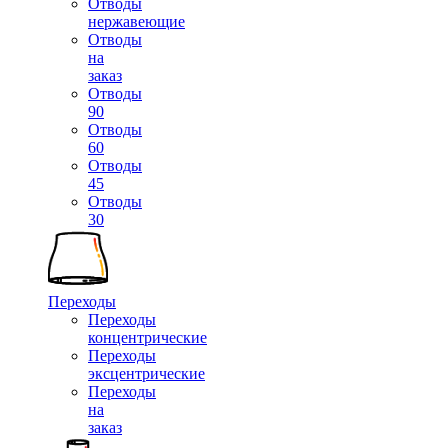
Отводы
нержавеющие
Отводы
на
заказ
Отводы
90
Отводы
60
Отводы
45
Отводы
30
Переходы
Переходы
концентрические
Переходы
эксцентрические
Переходы
на
заказ