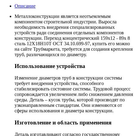
Описание
Металлоконструкции является неотъемлемым
компонентом строительной индустрии. Выросла
необходимость внедрения специализированных
устройств ради соединения отдельных компонентов
конструкции. Переход концентрический 159х12 - 89х 8
сталь 12Х18Н10Т ОСТ 34.10.699-97, купить его можно
на сайте Трубмаркета, требуется для создания крепления
труб, различающихся по диаметру.
Использование устройства
Изменение диаметров труб в конструкции системы
требует внедрения устройства, способного
стабилизировать состояние системы. Трудовой процесс
сопровождается увеличением либо снижением давления
среды. Деталь – кусок трубы, которой производят по
узконаправленным стандартам. Они изменяются от
сферы использования и диаметра конструкции.
Изготовление и область применения
Деталь изготавливают согласно государственному