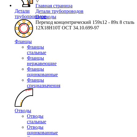
▽
Главная страница
Детали
Детали трубопроводов
трубопроводов
Переходы
Переход концентрический 159х12 - 89х 8 сталь
12Х18Н10Т ОСТ 34.10.699-97
Фланцы
Фланцы
стальные
Фланцы
нержавеющие
Фланцы
оцинкованные
Фланцы
спецназначения
Отводы
Отводы
стальные
Отводы
оцинкованные