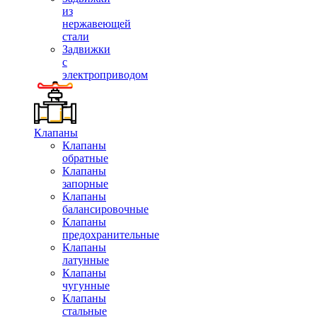
из
нержавеющей
стали
Задвижки
с
электроприводом
Клапаны
Клапаны
обратные
Клапаны
запорные
Клапаны
балансировочные
Клапаны
предохранительные
Клапаны
латунные
Клапаны
чугунные
Клапаны
стальные