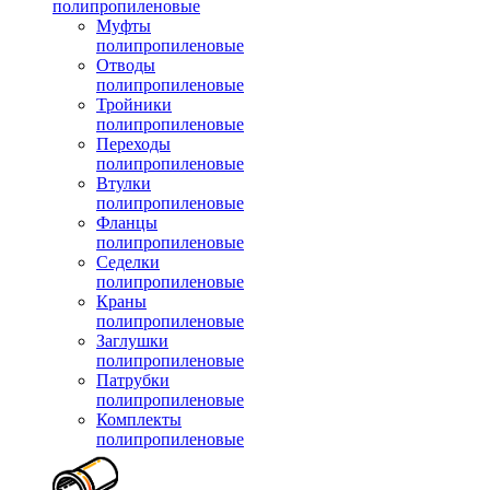
полипропиленовые
Муфты
полипропиленовые
Отводы
полипропиленовые
Тройники
полипропиленовые
Переходы
полипропиленовые
Втулки
полипропиленовые
Фланцы
полипропиленовые
Седелки
полипропиленовые
Краны
полипропиленовые
Заглушки
полипропиленовые
Патрубки
полипропиленовые
Комплекты
полипропиленовые