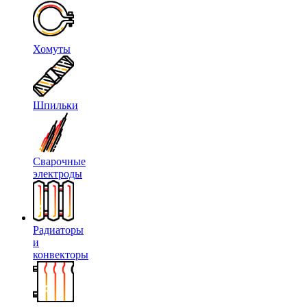
Хомуты
Шпильки
Сварочные
электроды
Радиаторы
и
конвекторы