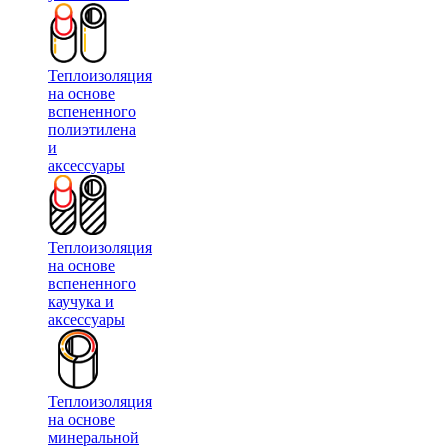
Теплоизоляция
на основе
вспененного
полиэтилена
и
аксессуары
Теплоизоляция
на основе
вспененного
каучука и
аксессуары
Теплоизоляция
на основе
минеральной