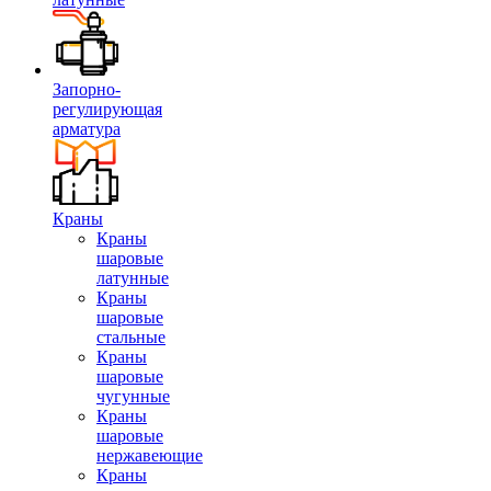
Запорно-
регулирующая
арматура
Краны
Краны
шаровые
латунные
Краны
шаровые
стальные
Краны
шаровые
чугунные
Краны
шаровые
нержавеющие
Краны