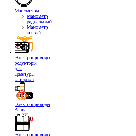
Манометры
Манометр
радиальный
Манометр
осевой
Электроприводы,
редукторы
для
арматуры
запорной
Электроприводы
Auma
Электроприводы