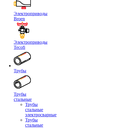
Электроприводы
Broen
Электроприводы
Tecofi
Трубы
Трубы
стальные
Трубы
стальные
электросварные
Трубы
стальные