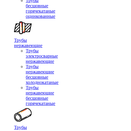
Трубы
бесшовные
горячекатаные
оцинкованные
Трубы
нержавеющие
Трубы
электросварные
нержавеющие
Трубы
нержавеющие
бесшовные
холоднокатаные
Трубы
нержавеющие
бесшовные
горячекатаные
Трубы