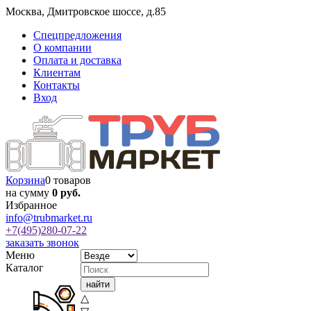
Москва
,
Дмитровское шоссе, д.85
Спецпредложения
О компании
Оплата и доставка
Клиентам
Контакты
Вход
Корзина
0 товаров
на сумму
0 руб.
Избранное
info@trubmarket.ru
+7(495)
280-07-22
заказать звонок
Меню
Каталог
△