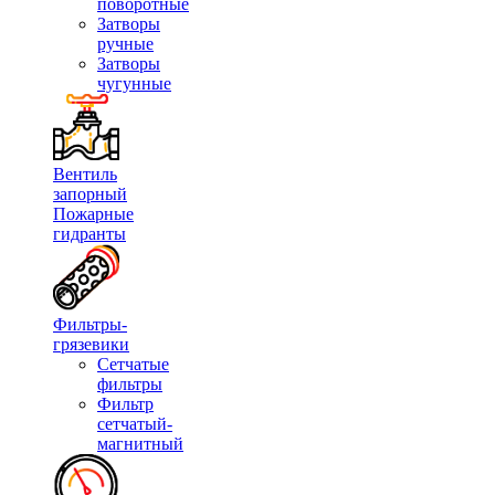
поворотные
Затворы
ручные
Затворы
чугунные
Вентиль
запорный
Пожарные
гидранты
Фильтры-
грязевики
Сетчатые
фильтры
Фильтр
сетчатый-
магнитный