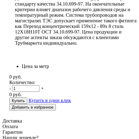
стандарту качества 34.10.699-97. На окончательные
критерии влияет диапазон рабочего давления среды и
температурный режим. Система трубопроводов на
магистралях ТЭС допускает применение такого фитинга
как Переход концентрический 159х12 - 89х 8 сталь
12Х18Н10Т ОСТ 34.10.699-97. Цена продукции и
другие аспекты заказа обсуждаются с клиентами
Трубмаркета индивидуально.
Цена за метр
0
руб.
Количество:
-
+
0
руб.
Купить в один клик
Добавить в избранное
Доставка
Оплата
Гарантии
Н
ашли дешевле?