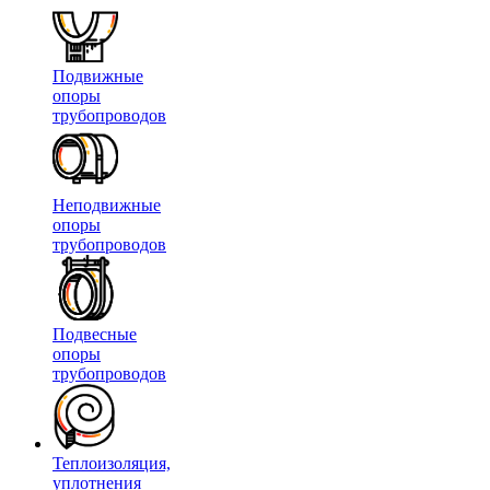
Подвижные
опоры
трубопроводов
Неподвижные
опоры
трубопроводов
Подвесные
опоры
трубопроводов
Теплоизоляция,
уплотнения