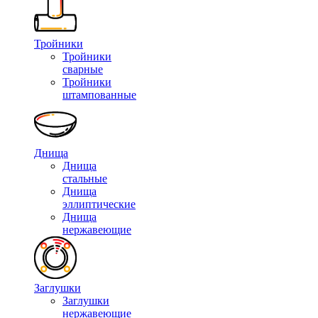
Тройники
Тройники
сварные
Тройники
штампованные
Днища
Днища
стальные
Днища
эллиптические
Днища
нержавеющие
Заглушки
Заглушки
нержавеющие