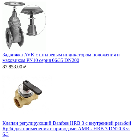
Задвижка AVK с штыревым индикатором положения и
маховиком PN10 серия 06/35 DN200
87 853.00
₽
Клапан регулирующий Danfoss HRB 3 с внутренней резьбой
Rp ¾ для применения с приводами AMВ - HRB 3 DN20 Kvs
6,3