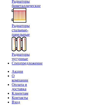
Радиаторы
биметаллические
Радиаторы
стальные-
панельные
Радиаторы
чугунные
Спецпредложение
Акции
О
компании
Оплата и
доставка
Клиентам
Контакты
Вход