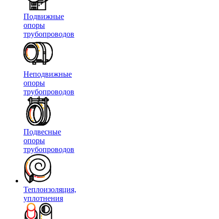
Подвижные
опоры
трубопроводов
Неподвижные
опоры
трубопроводов
Подвесные
опоры
трубопроводов
Теплоизоляция,
уплотнения