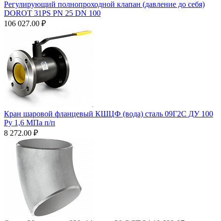
Регулирующий полнопроходной клапан (давление до себя)
DOROT 31PS PN 25 DN 100
106 027.00
₽
Кран шаровой фланцевый КШЦФ (вода) сталь 09Г2С ДУ 100
Ру 1,6 МПа п/п
8 272.00
₽