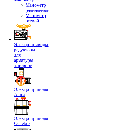
Манометр
радиальный
Манометр
осевой
Электроприводы,
редукторы
для
арматуры
запорной
Электроприводы
Auma
Электроприводы
Genebre