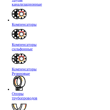
канализационные
Компенсаторы
Компенсаторы
сильфонные
Компенсаторы
Резиновые
Опоры
трубопроводов