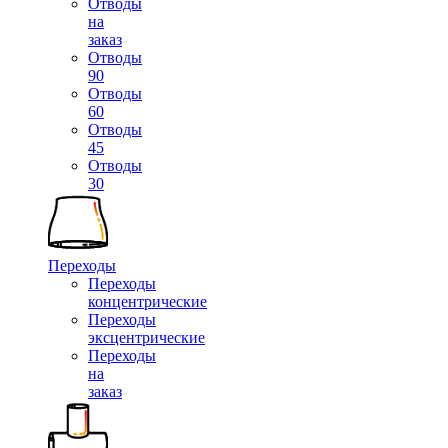
Отводы
на
заказ
Отводы
90
Отводы
60
Отводы
45
Отводы
30
Переходы
Переходы
концентрические
Переходы
эксцентрические
Переходы
на
заказ