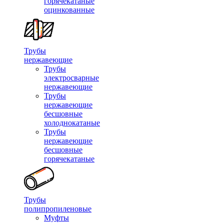
горячекатаные
оцинкованные
Трубы
нержавеющие
Трубы
электросварные
нержавеющие
Трубы
нержавеющие
бесшовные
холоднокатаные
Трубы
нержавеющие
бесшовные
горячекатаные
Трубы
полипропиленовые
Муфты