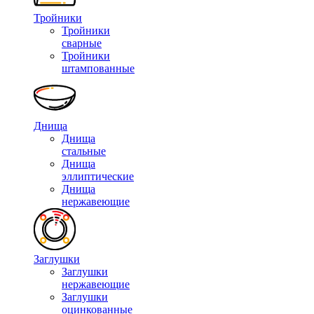
Тройники
Тройники
сварные
Тройники
штампованные
Днища
Днища
стальные
Днища
эллиптические
Днища
нержавеющие
Заглушки
Заглушки
нержавеющие
Заглушки
оцинкованные