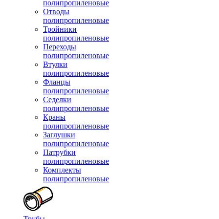
полипропиленовые
Отводы
полипропиленовые
Тройники
полипропиленовые
Переходы
полипропиленовые
Втулки
полипропиленовые
Фланцы
полипропиленовые
Седелки
полипропиленовые
Краны
полипропиленовые
Заглушки
полипропиленовые
Патрубки
полипропиленовые
Комплекты
полипропиленовые
Трубы