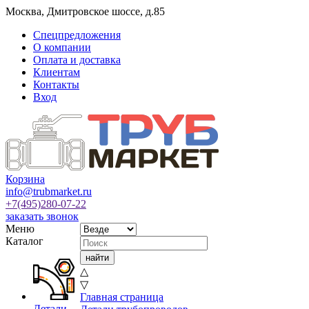
Москва
,
Дмитровское шоссе, д.85
Спецпредложения
О компании
Оплата и доставка
Клиентам
Контакты
Вход
Корзина
info@trubmarket.ru
+7(495)
280-07-22
заказать звонок
Меню
Каталог
△
▽
Главная страница
Детали