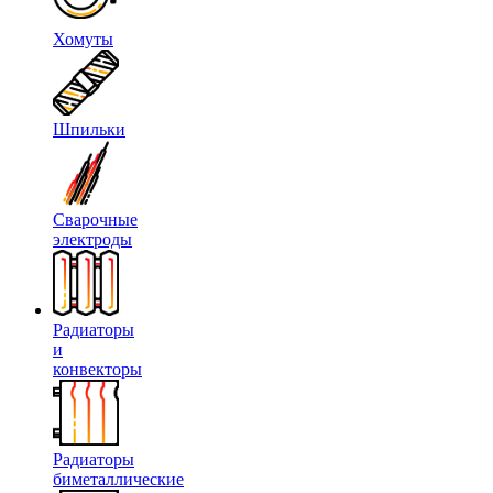
Хомуты
Шпильки
Сварочные
электроды
Радиаторы
и
конвекторы
Радиаторы
биметаллические