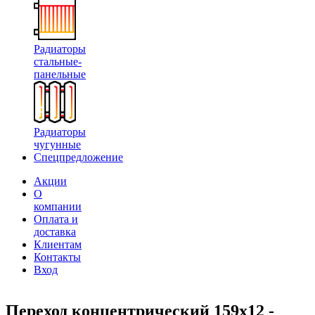
Радиаторы
стальные-
панельные
Радиаторы
чугунные
Спецпредложение
Акции
О
компании
Оплата и
доставка
Клиентам
Контакты
Вход
Переход концентрический 159х12 -