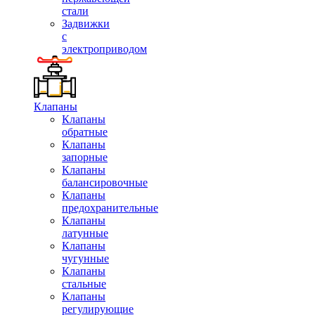
стали
Задвижки
с
электроприводом
Клапаны
Клапаны
обратные
Клапаны
запорные
Клапаны
балансировочные
Клапаны
предохранительные
Клапаны
латунные
Клапаны
чугунные
Клапаны
стальные
Клапаны
регулирующие