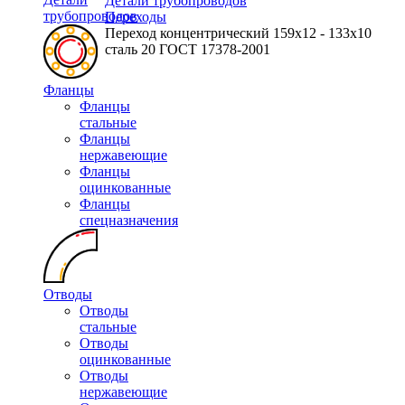
Детали трубопроводов
трубопроводов
Переходы
Переход концентрический 159х12 - 133х10
сталь 20 ГОСТ 17378-2001
Фланцы
Фланцы
стальные
Фланцы
нержавеющие
Фланцы
оцинкованные
Фланцы
спецназначения
Отводы
Отводы
стальные
Отводы
оцинкованные
Отводы
нержавеющие