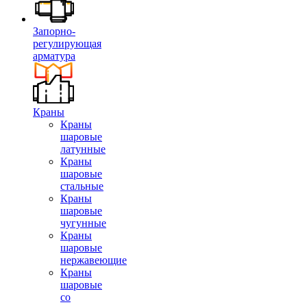
Запорно-
регулирующая
арматура
Краны
Краны
шаровые
латунные
Краны
шаровые
стальные
Краны
шаровые
чугунные
Краны
шаровые
нержавеющие
Краны
шаровые
со