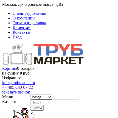
Москва
,
Дмитровское шоссе, д.85
Спецпредложения
О компании
Оплата и доставка
Клиентам
Контакты
Вход
Корзина
0 товаров
на сумму
0 руб.
Избранное
info@trubmarket.ru
+7(495)
280-07-22
заказать звонок
Меню
Каталог
△