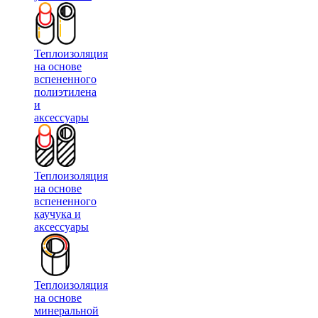
Теплоизоляция
на основе
вспененного
полиэтилена
и
аксессуары
Теплоизоляция
на основе
вспененного
каучука и
аксессуары
Теплоизоляция
на основе
минеральной