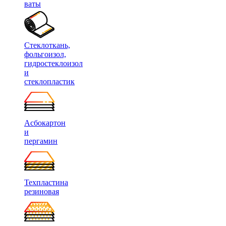
ваты
Стеклоткань,
фольгоизол,
гидростеклоизол
и
стеклопластик
Асбокартон
и
пергамин
Техпластина
резиновая