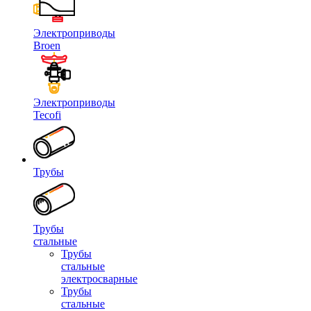
Электроприводы
Broen
Электроприводы
Tecofi
Трубы
Трубы
стальные
Трубы
стальные
электросварные
Трубы
стальные