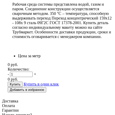
Рабочая среда системы представлена водой, газом и
паром. Соединение конструкции осуществляется
сварочным методом. 350 °С – температура, способную
выдерживать переход Переход концентрический 159х12
- 108х 9 сталь 09Г2С ГОСТ 17378-2001. Купить деталь
согласно индивидуальному макету можно на сайте
Трубмаркет. Особенности доставки продукции, сроки и
стоимость оговаривается с менеджером компании.
Цена за метр
0
руб.
Количество:
-
+
0
руб.
Купить в один клик
Добавить в избранное
Доставка
Оплата
Гарантии
Н
ашли дешевле?