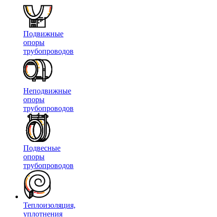
Подвижные
опоры
трубопроводов
Неподвижные
опоры
трубопроводов
Подвесные
опоры
трубопроводов
Теплоизоляция,
уплотнения