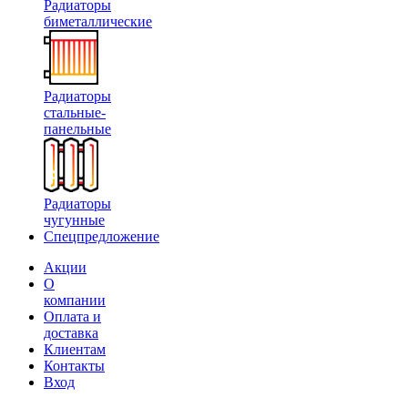
Радиаторы
биметаллические
Радиаторы
стальные-
панельные
Радиаторы
чугунные
Спецпредложение
Акции
О
компании
Оплата и
доставка
Клиентам
Контакты
Вход