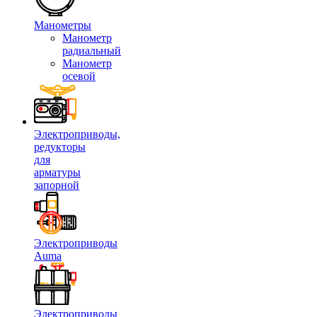
Манометры
Манометр
радиальный
Манометр
осевой
Электроприводы,
редукторы
для
арматуры
запорной
Электроприводы
Auma
Электроприводы