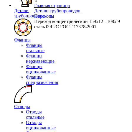
▽
Главная страница
Детали
Детали трубопроводов
трубопроводов
Переходы
Переход концентрический 159х12 - 108х 9
сталь 09Г2С ГОСТ 17378-2001
Фланцы
Фланцы
стальные
Фланцы
нержавеющие
Фланцы
оцинкованные
Фланцы
спецназначения
Отводы
Отводы
стальные
Отводы
оцинкованные