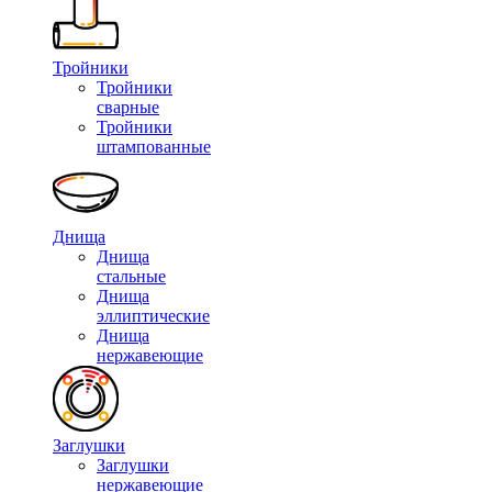
Тройники
Тройники
сварные
Тройники
штампованные
Днища
Днища
стальные
Днища
эллиптические
Днища
нержавеющие
Заглушки
Заглушки
нержавеющие