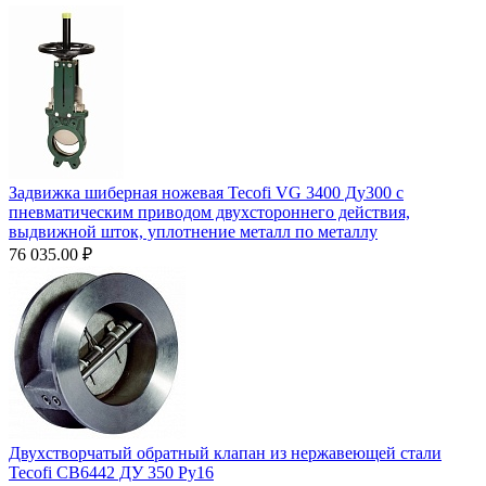
Задвижка шиберная ножевая Tecofi VG 3400 Ду300 с
пневматическим приводом двухстороннего действия,
выдвижной шток, уплотнение металл по металлу
76 035.00
₽
Двухстворчатый обратный клапан из нержавеющей стали
Tecofi CB6442 ДУ 350 Ру16