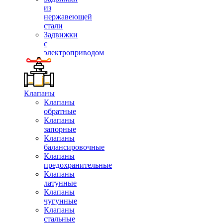
из
нержавеющей
стали
Задвижки
с
электроприводом
Клапаны
Клапаны
обратные
Клапаны
запорные
Клапаны
балансировочные
Клапаны
предохранительные
Клапаны
латунные
Клапаны
чугунные
Клапаны
стальные