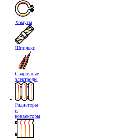
Хомуты
Шпильки
Сварочные
электроды
Радиаторы
и
конвекторы