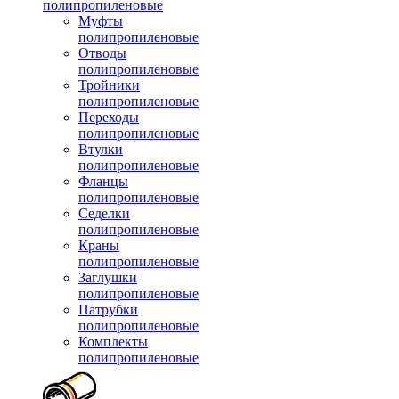
полипропиленовые
Муфты
полипропиленовые
Отводы
полипропиленовые
Тройники
полипропиленовые
Переходы
полипропиленовые
Втулки
полипропиленовые
Фланцы
полипропиленовые
Седелки
полипропиленовые
Краны
полипропиленовые
Заглушки
полипропиленовые
Патрубки
полипропиленовые
Комплекты
полипропиленовые