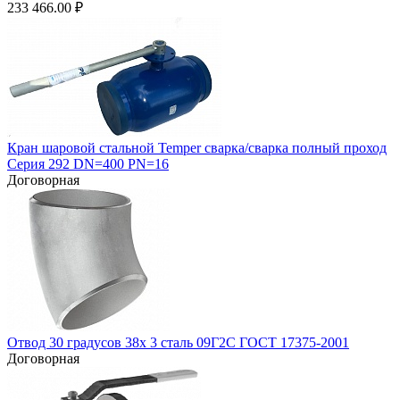
233 466.00
₽
Кран шаровой стальной Temper сварка/сварка полный проход
Серия 292 DN=400 PN=16
Договорная
Отвод 30 градусов 38х 3 сталь 09Г2С ГОСТ 17375-2001
Договорная