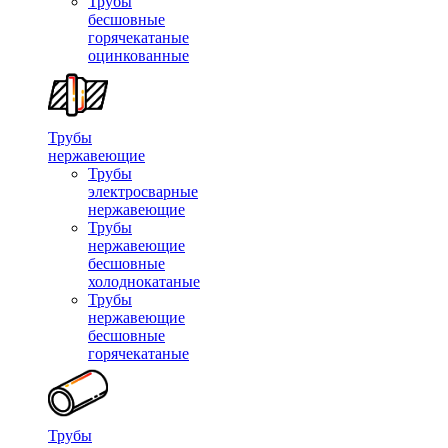
Трубы
бесшовные
горячекатаные
оцинкованные
Трубы
нержавеющие
Трубы
электросварные
нержавеющие
Трубы
нержавеющие
бесшовные
холоднокатаные
Трубы
нержавеющие
бесшовные
горячекатаные
Трубы