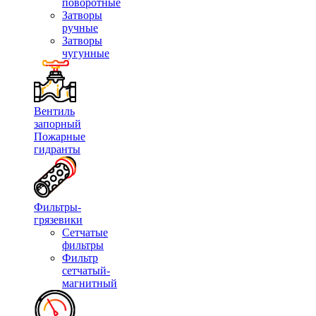
поворотные
Затворы
ручные
Затворы
чугунные
Вентиль
запорный
Пожарные
гидранты
Фильтры-
грязевики
Сетчатые
фильтры
Фильтр
сетчатый-
магнитный