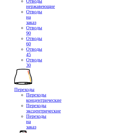
Отводы
нержавеющие
Отводы
на
заказ
Отводы
90
Отводы
60
Отводы
45
Отводы
30
Переходы
Переходы
концентрические
Переходы
эксцентрические
Переходы
на
заказ