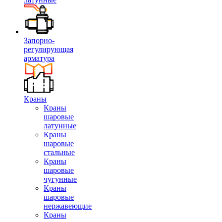
Запорно-
регулирующая
арматура
Краны
Краны
шаровые
латунные
Краны
шаровые
стальные
Краны
шаровые
чугунные
Краны
шаровые
нержавеющие
Краны