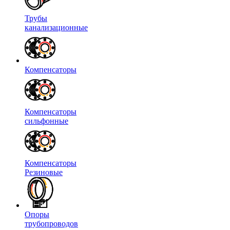
Трубы
канализационные
Компенсаторы
Компенсаторы
сильфонные
Компенсаторы
Резиновые
Опоры
трубопроводов