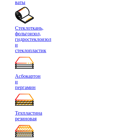
ваты
Стеклоткань,
фольгоизол,
гидростеклоизол
и
стеклопластик
Асбокартон
и
пергамин
Техпластина
резиновая