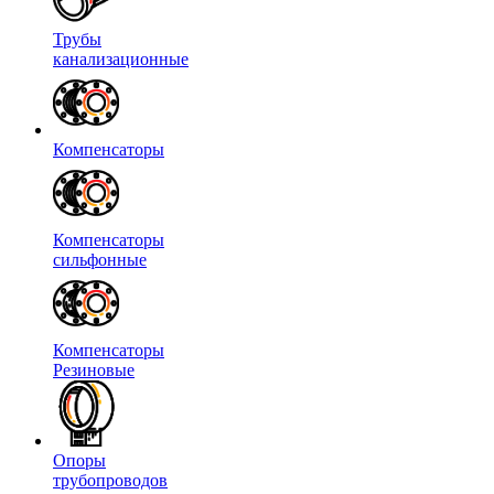
Трубы
канализационные
Компенсаторы
Компенсаторы
сильфонные
Компенсаторы
Резиновые
Опоры
трубопроводов