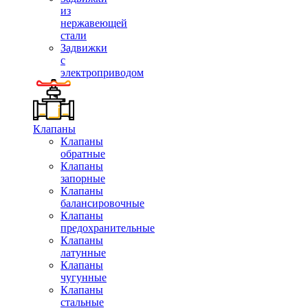
из
нержавеющей
стали
Задвижки
с
электроприводом
Клапаны
Клапаны
обратные
Клапаны
запорные
Клапаны
балансировочные
Клапаны
предохранительные
Клапаны
латунные
Клапаны
чугунные
Клапаны
стальные