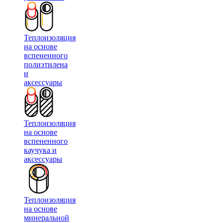
Теплоизоляция
на основе
вспененного
полиэтилена
и
аксессуары
Теплоизоляция
на основе
вспененного
каучука и
аксессуары
Теплоизоляция
на основе
минеральной