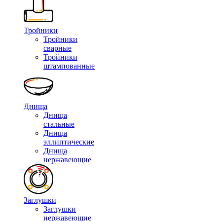
Тройники
Тройники
сварные
Тройники
штампованные
Днища
Днища
стальные
Днища
эллиптические
Днища
нержавеющие
Заглушки
Заглушки
нержавеющие