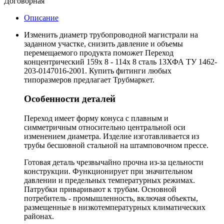
Договорная
Описание
Изменить диаметр трубопроводной магистрали на
заданном участке, снизить давление и объемы
перемещаемого продукта поможет Переход
концентрический 159х 8 - 114х 8 сталь 13ХФА ТУ 1462-
203-0147016-2001. Купить фитинги любых
типоразмеров предлагает Трубмаркет.
Особенности деталей
Переход имеет форму конуса с плавным и
симметричным относительно центральной оси
изменением диаметра. Изделие изготавливается из
трубы бесшовной стальной на штамповочном прессе.
Готовая деталь чрезвычайно прочна из-за цельности
конструкции. Функционирует при значительном
давлении и предельных температурных режимах.
Патрубки приваривают к трубам. Основной
потребитель - промышленность, включая объекты,
размещенные в низкотемпературных климатических
районах.