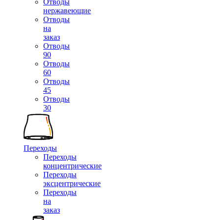
Отводы
нержавеющие
Отводы
на
заказ
Отводы
90
Отводы
60
Отводы
45
Отводы
30
Переходы
Переходы
концентрические
Переходы
эксцентрические
Переходы
на
заказ