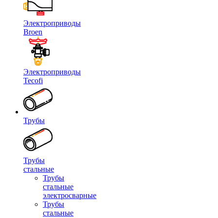
Электроприводы
Broen
Электроприводы
Tecofi
Трубы
Трубы
стальные
Трубы
стальные
электросварные
Трубы
стальные