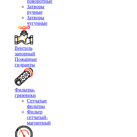
поворотные
Затворы
ручные
Затворы
чугунные
Вентиль
запорный
Пожарные
гидранты
Фильтры-
грязевики
Сетчатые
фильтры
Фильтр
сетчатый-
магнитный