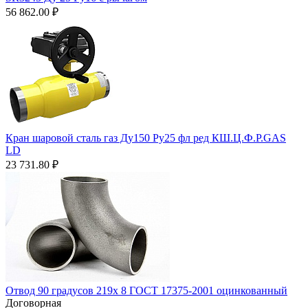
56 862.00
₽
Кран шаровой сталь газ Ду150 Ру25 фл ред КШ.Ц.Ф.Р.GAS
LD
23 731.80
₽
Отвод 90 градусов 219х 8 ГОСТ 17375-2001 оцинкованный
Договорная