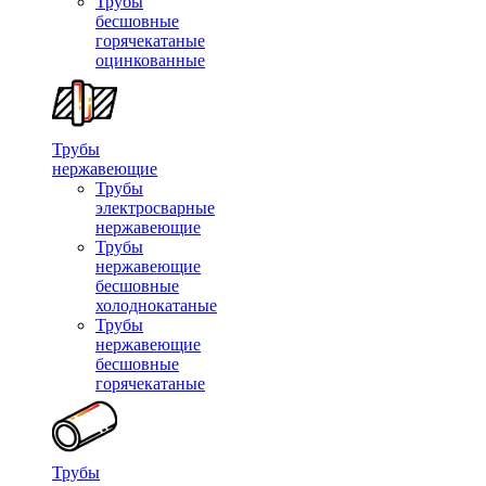
Трубы
бесшовные
горячекатаные
оцинкованные
Трубы
нержавеющие
Трубы
электросварные
нержавеющие
Трубы
нержавеющие
бесшовные
холоднокатаные
Трубы
нержавеющие
бесшовные
горячекатаные
Трубы