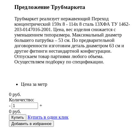
Предложение Трубмаркета
Трубмаркет реализует нержавеющий Переход
концентрический 159х 8 - 114х 8 сталь 13ХФА ТУ 1462-
203-0147016-2001. Цена, вес изделия снижается с
уменьшением типоразмера. Максимальный диаметр
большего патрубка – 53 см. По предварительной
договоренности изготовим деталь диаметром 63 см и
другие фитинги нестандартной конфигурации.
Отпускаем товар партиями любого объема.
Осуществляем подборку по спецификации.
Цена за метр
0
руб.
Количество:
-
+
0
руб.
Купить в один клик
Добавить в избранное