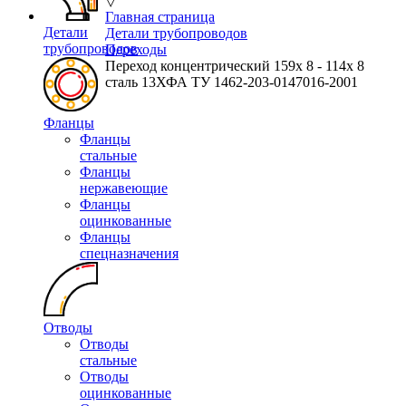
▽
Главная страница
Детали
Детали трубопроводов
трубопроводов
Переходы
Переход концентрический 159х 8 - 114х 8
сталь 13ХФА ТУ 1462-203-0147016-2001
Фланцы
Фланцы
стальные
Фланцы
нержавеющие
Фланцы
оцинкованные
Фланцы
спецназначения
Отводы
Отводы
стальные
Отводы
оцинкованные