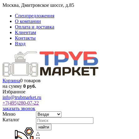
Москва
,
Дмитровское шоссе, д.85
Спецпредложения
О компании
Оплата и доставка
Клиентам
Контакты
Вход
Корзина
0 товаров
на сумму
0 руб.
Избранное
info@trubmarket.ru
+7(495)
280-07-22
заказать звонок
Меню
Каталог
△