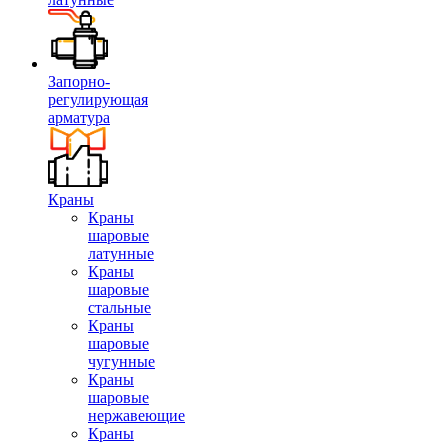
Запорно-
регулирующая
арматура
Краны
Краны
шаровые
латунные
Краны
шаровые
стальные
Краны
шаровые
чугунные
Краны
шаровые
нержавеющие
Краны