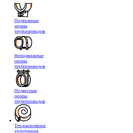
Подвижные
опоры
трубопроводов
Неподвижные
опоры
трубопроводов
Подвесные
опоры
трубопроводов
Теплоизоляция,
уплотнения