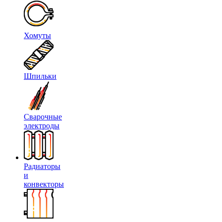
Хомуты
Шпильки
Сварочные
электроды
Радиаторы
и
конвекторы