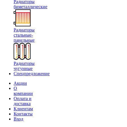
Радиаторы
биметаллические
Радиаторы
стальные-
панельные
Радиаторы
чугунные
Спецпредложение
Акции
О
компании
Оплата и
доставка
Клиентам
Контакты
Вход