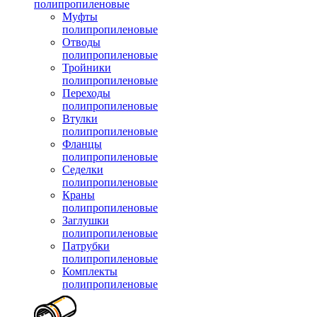
полипропиленовые
Муфты
полипропиленовые
Отводы
полипропиленовые
Тройники
полипропиленовые
Переходы
полипропиленовые
Втулки
полипропиленовые
Фланцы
полипропиленовые
Седелки
полипропиленовые
Краны
полипропиленовые
Заглушки
полипропиленовые
Патрубки
полипропиленовые
Комплекты
полипропиленовые