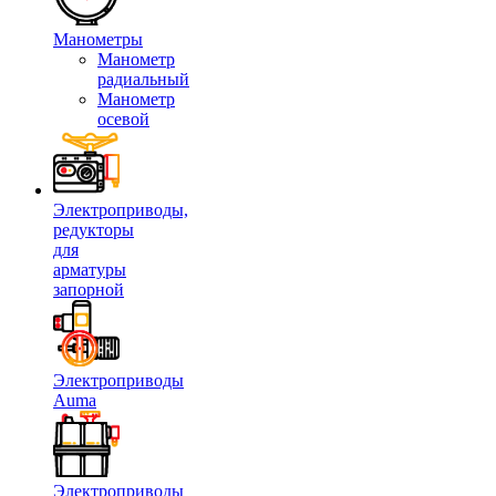
Манометры
Манометр
радиальный
Манометр
осевой
Электроприводы,
редукторы
для
арматуры
запорной
Электроприводы
Auma
Электроприводы