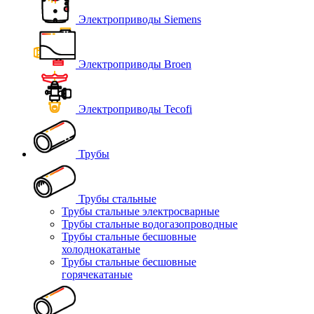
Электроприводы Siemens
Электроприводы Broen
Электроприводы Tecofi
Трубы
Трубы стальные
Трубы стальные электросварные
Трубы стальные водогазопроводные
Трубы стальные бесшовные
холоднокатаные
Трубы стальные бесшовные
горячекатаные