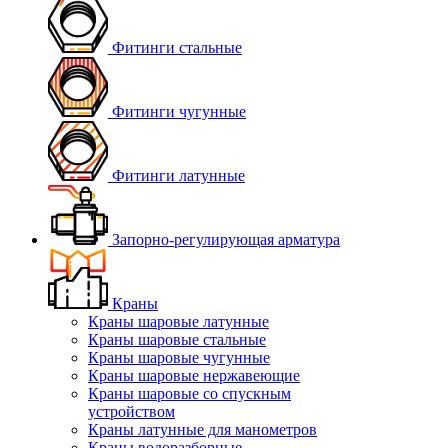
Фитинги стальные
Фитинги чугунные
Фитинги латунные
Запорно-регулирующая арматура
Краны
Краны шаровые латунные
Краны шаровые стальные
Краны шаровые чугунные
Краны шаровые нержавеющие
Краны шаровые со спускным
устройством
Краны латунные для манометров
Краны водоразборные