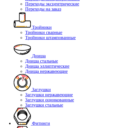
Переходы эксцентрические
Переходы на заказ
Тройники
Тройники сварные
Тройники штампованные
Днища
Днища стальные
Днища эллиптические
Днища нержавеющие
Заглушки
Заглушки нержавеющие
Заглушки оцинкованные
Заглушки стальные
Фитинги