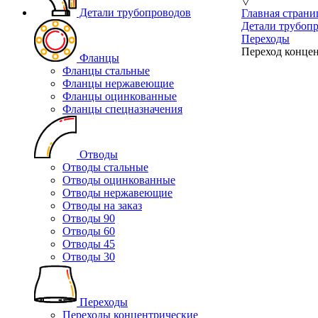
▽
Детали трубопроводов
Главная страни
Детали трубоп
Переходы
Переход концен
Фланцы
Фланцы стальные
Фланцы нержавеющие
Фланцы оцинкованные
Фланцы спецназначения
Отводы
Отводы стальные
Отводы оцинкованные
Отводы нержавеющие
Отводы на заказ
Отводы 90
Отводы 60
Отводы 45
Отводы 30
Переходы
Переходы концентрические