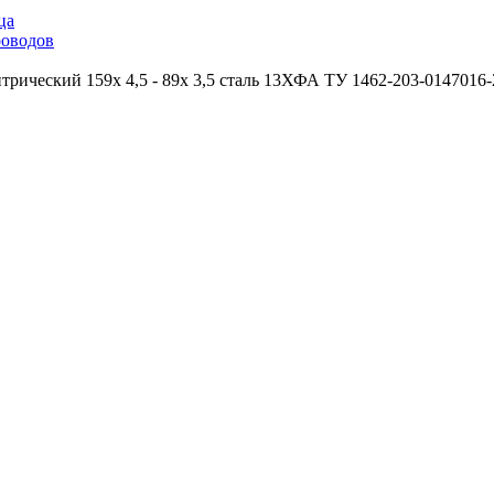
ца
роводов
трический 159х 4,5 - 89х 3,5 сталь 13ХФА ТУ 1462-203-0147016