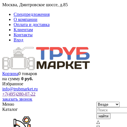
Москва
,
Дмитровское шоссе, д.85
Спецпредложения
О компании
Оплата и доставка
Клиентам
Контакты
Вход
Корзина
0 товаров
на сумму
0 руб.
Избранное
info@trubmarket.ru
+7(495)
280-07-22
заказать звонок
Меню
Каталог
△