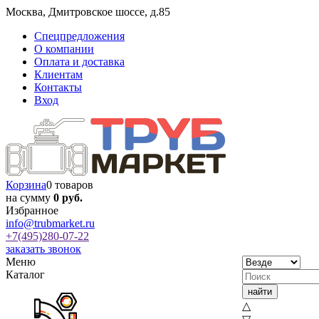
Москва
,
Дмитровское шоссе, д.85
Спецпредложения
О компании
Оплата и доставка
Клиентам
Контакты
Вход
Корзина
0 товаров
на сумму
0 руб.
Избранное
info@trubmarket.ru
+7(495)
280-07-22
заказать звонок
Меню
Каталог
△