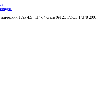
ца
роводов
трический 159х 4,5 - 114х 4 сталь 09Г2С ГОСТ 17378-2001