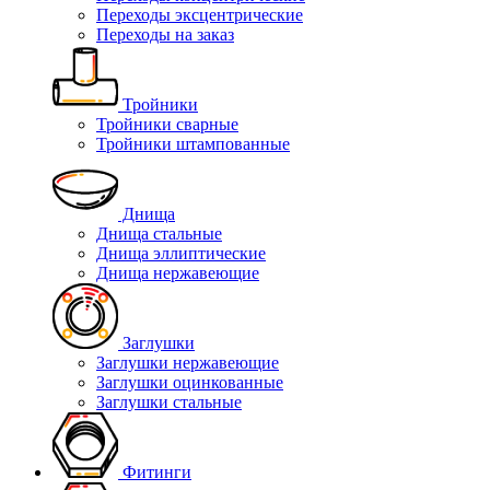
Переходы эксцентрические
Переходы на заказ
Тройники
Тройники сварные
Тройники штампованные
Днища
Днища стальные
Днища эллиптические
Днища нержавеющие
Заглушки
Заглушки нержавеющие
Заглушки оцинкованные
Заглушки стальные
Фитинги