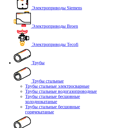
Электроприводы Siemens
Электроприводы Broen
Электроприводы Tecofi
Трубы
Трубы стальные
Трубы стальные электросварные
Трубы стальные водогазопроводные
Трубы стальные бесшовные
холоднокатаные
Трубы стальные бесшовные
горячекатаные