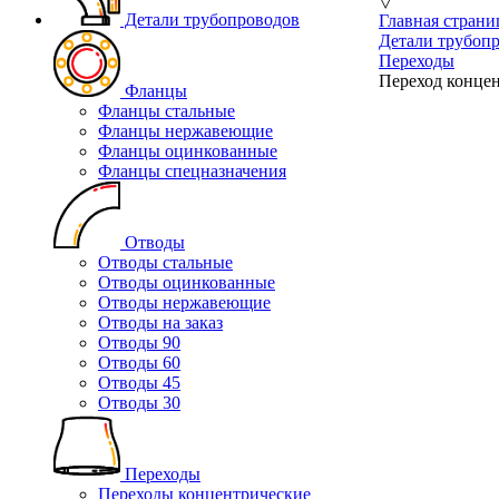
▽
Детали трубопроводов
Главная страни
Детали трубоп
Переходы
Переход концен
Фланцы
Фланцы стальные
Фланцы нержавеющие
Фланцы оцинкованные
Фланцы спецназначения
Отводы
Отводы стальные
Отводы оцинкованные
Отводы нержавеющие
Отводы на заказ
Отводы 90
Отводы 60
Отводы 45
Отводы 30
Переходы
Переходы концентрические