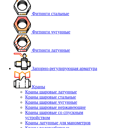
Фитинги стальные
Фитинги чугунные
Фитинги латунные
Запорно-регулирующая арматура
Краны
Краны шаровые латунные
Краны шаровые стальные
Краны шаровые чугунные
Краны шаровые нержавеющие
Краны шаровые со спускным
устройством
Краны латунные для манометров
Краны водоразборные