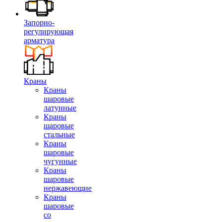
Запорно-
регулирующая
арматура
Краны
Краны
шаровые
латунные
Краны
шаровые
стальные
Краны
шаровые
чугунные
Краны
шаровые
нержавеющие
Краны
шаровые
со