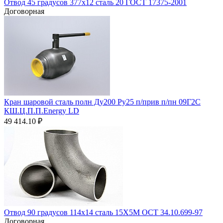
Отвод 45 градусов 377х12 сталь 20 ГОСТ 17375-2001
Договорная
Кран шаровой сталь полн Ду200 Ру25 п/прив п/пн 09Г2С
КШ.Ц.П.П.Energy LD
49 414.10
₽
Отвод 90 градусов 114х14 сталь 15Х5М ОСТ 34.10.699-97
Договорная