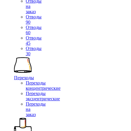
Отводы
на
заказ
Отводы
90
Отводы
60
Отводы
45
Отводы
30
Переходы
Переходы
концентрические
Переходы
эксцентрические
Переходы
на
заказ