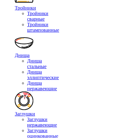
Тройники
Тройники
сварные
Тройники
штампованные
Днища
Днища
стальные
Днища
эллиптические
Днища
нержавеющие
Заглушки
Заглушки
нержавеющие
Заглушки
оцинкованные