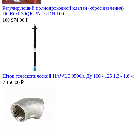
Регулирующий полнопроходной клапан (сброс давления)
DOROT 30QR PN 16 DN 100
100 974.00
₽
Шток телескопический HAWLE 9500А Ду 100 - 125 1,3 - 1,8 м
7 166.00
₽