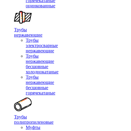
горячекатаные
оцинкованные
Трубы
нержавеющие
Трубы
электросварные
нержавеющие
Трубы
нержавеющие
бесшовные
холоднокатаные
Трубы
нержавеющие
бесшовные
горячекатаные
Трубы
полипропиленовые
Муфты