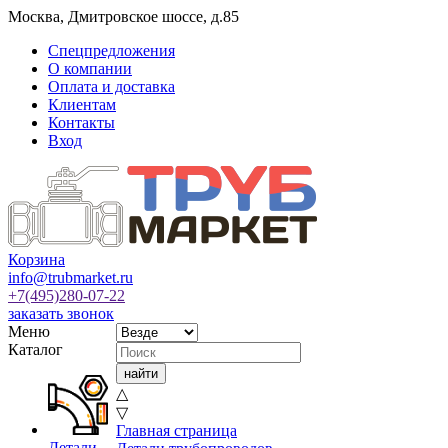
Москва
,
Дмитровское шоссе, д.85
Спецпредложения
О компании
Оплата и доставка
Клиентам
Контакты
Вход
Корзина
info@trubmarket.ru
+7(495)
280-07-22
заказать звонок
Меню
Каталог
△
▽
Главная страница
Детали