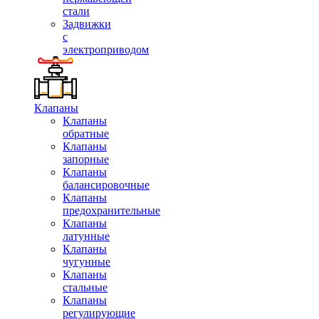
стали
Задвижки
с
электроприводом
Клапаны
Клапаны
обратные
Клапаны
запорные
Клапаны
балансировочные
Клапаны
предохранительные
Клапаны
латунные
Клапаны
чугунные
Клапаны
стальные
Клапаны
регулирующие