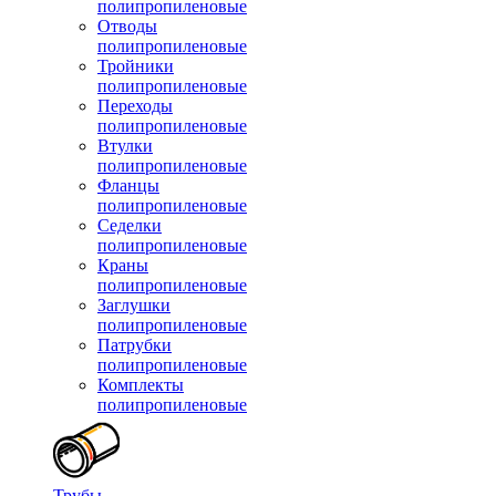
полипропиленовые
Отводы
полипропиленовые
Тройники
полипропиленовые
Переходы
полипропиленовые
Втулки
полипропиленовые
Фланцы
полипропиленовые
Седелки
полипропиленовые
Краны
полипропиленовые
Заглушки
полипропиленовые
Патрубки
полипропиленовые
Комплекты
полипропиленовые
Трубы