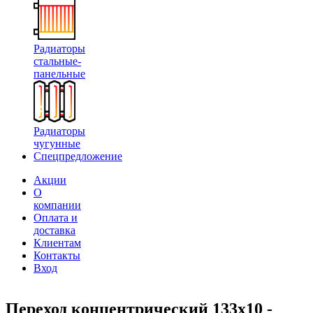
Радиаторы
стальные-
панельные
Радиаторы
чугунные
Спецпредложение
Акции
О
компании
Оплата и
доставка
Клиентам
Контакты
Вход
Переход концентрический 133х10 -