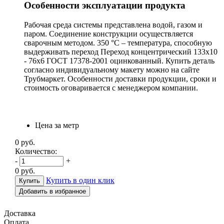
Особенности эксплуатации продукта
Рабочая среда системы представлена водой, газом и
паром. Соединение конструкции осуществляется
сварочным методом. 350 °С – температура, способную
выдерживать переход Переход концентрический 133х10
- 76х6 ГОСТ 17378-2001 оцинкованный. Купить деталь
согласно индивидуальному макету можно на сайте
Трубмаркет. Особенности доставки продукции, сроки и
стоимость оговаривается с менеджером компании.
Цена за метр
0
руб.
Количество:
-
+
0
руб.
Купить в один клик
Добавить в избранное
Доставка
Оплата