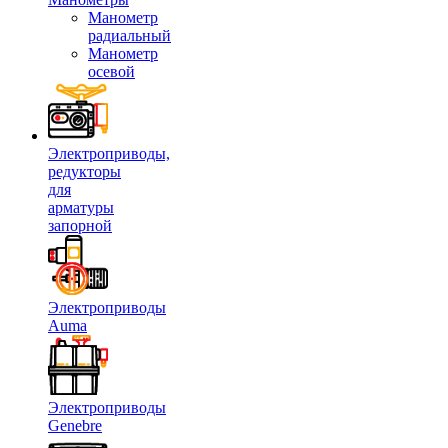
Манометр
радиальный
Манометр
осевой
Электроприводы,
редукторы
для
арматуры
запорной
Электроприводы
Auma
Электроприводы
Genebre