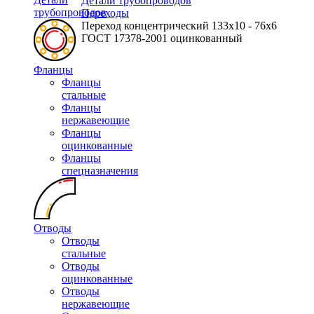
Детали трубопроводов
трубопроводов
Переходы
Переход концентрический 133х10 - 76х6
ГОСТ 17378-2001 оцинкованный
Фланцы
Фланцы
стальные
Фланцы
нержавеющие
Фланцы
оцинкованные
Фланцы
спецназначения
Отводы
Отводы
стальные
Отводы
оцинкованные
Отводы
нержавеющие