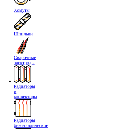
Хомуты
Шпильки
Сварочные
электроды
Радиаторы
и
конвекторы
Радиаторы
биметаллические