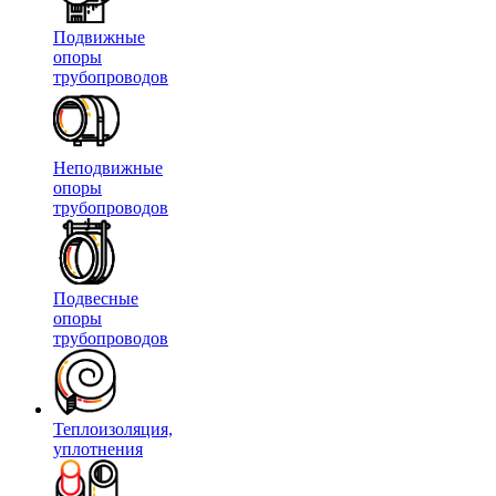
Подвижные
опоры
трубопроводов
Неподвижные
опоры
трубопроводов
Подвесные
опоры
трубопроводов
Теплоизоляция,
уплотнения