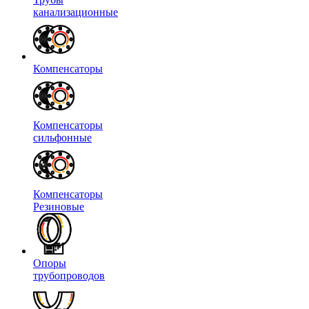
канализационные
Компенсаторы
Компенсаторы
сильфонные
Компенсаторы
Резиновые
Опоры
трубопроводов