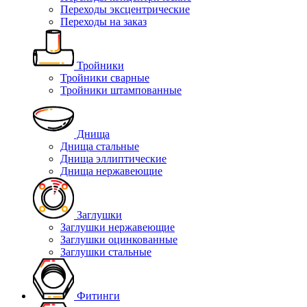
Переходы эксцентрические
Переходы на заказ
Тройники
Тройники сварные
Тройники штампованные
Днища
Днища стальные
Днища эллиптические
Днища нержавеющие
Заглушки
Заглушки нержавеющие
Заглушки оцинкованные
Заглушки стальные
Фитинги