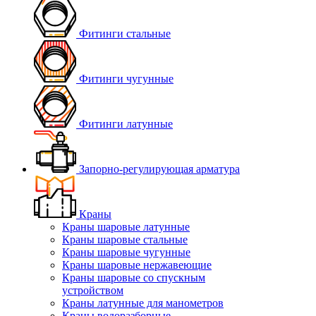
Фитинги стальные
Фитинги чугунные
Фитинги латунные
Запорно-регулирующая арматура
Краны
Краны шаровые латунные
Краны шаровые стальные
Краны шаровые чугунные
Краны шаровые нержавеющие
Краны шаровые со спускным
устройством
Краны латунные для манометров
Краны водоразборные