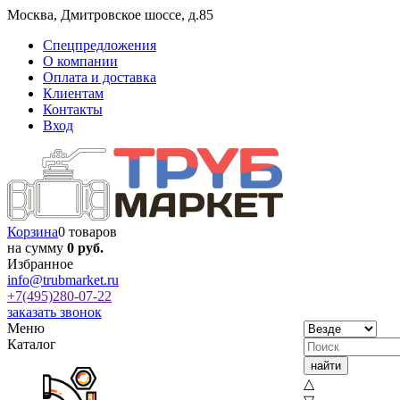
Москва
,
Дмитровское шоссе, д.85
Спецпредложения
О компании
Оплата и доставка
Клиентам
Контакты
Вход
Корзина
0 товаров
на сумму
0 руб.
Избранное
info@trubmarket.ru
+7(495)
280-07-22
заказать звонок
Меню
Каталог
△