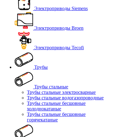
Электроприводы Siemens
Электроприводы Broen
Электроприводы Tecofi
Трубы
Трубы стальные
Трубы стальные электросварные
Трубы стальные водогазопроводные
Трубы стальные бесшовные
холоднокатаные
Трубы стальные бесшовные
горячекатаные