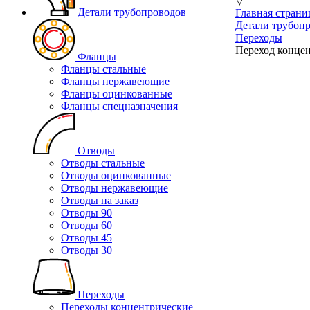
▽
Детали трубопроводов
Главная страни
Детали трубоп
Переходы
Переход концен
Фланцы
Фланцы стальные
Фланцы нержавеющие
Фланцы оцинкованные
Фланцы спецназначения
Отводы
Отводы стальные
Отводы оцинкованные
Отводы нержавеющие
Отводы на заказ
Отводы 90
Отводы 60
Отводы 45
Отводы 30
Переходы
Переходы концентрические