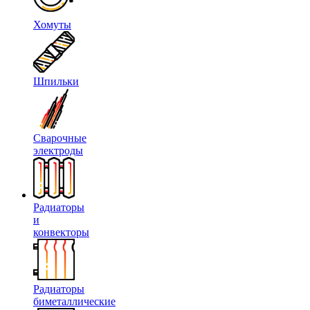
Хомуты
Шпильки
Сварочные
электроды
Радиаторы
и
конвекторы
Радиаторы
биметаллические