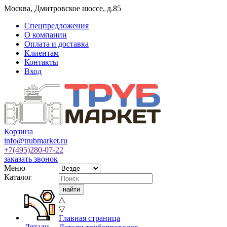
Москва
,
Дмитровское шоссе, д.85
Спецпредложения
О компании
Оплата и доставка
Клиентам
Контакты
Вход
Корзина
info@trubmarket.ru
+7(495)
280-07-22
заказать звонок
Меню
Каталог
△
▽
Главная страница
Детали