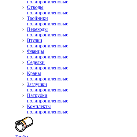
полипропиленовые
Отводы
полипропиленовые
Тройники
полипропиленовые
Переходы
полипропиленовые
Втулки
полипропиленовые
Фланцы
полипропиленовые
Седелки
полипропиленовые
Краны
полипропиленовые
Заглушки
полипропиленовые
Патрубки
полипропиленовые
Комплекты
полипропиленовые
Трубы