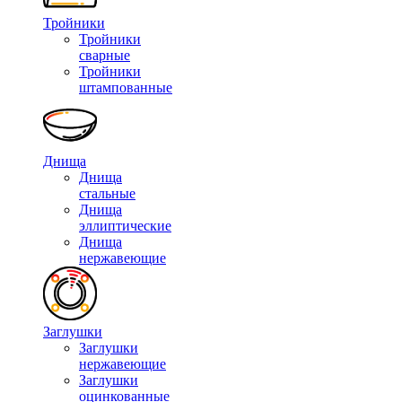
Тройники
Тройники
сварные
Тройники
штампованные
Днища
Днища
стальные
Днища
эллиптические
Днища
нержавеющие
Заглушки
Заглушки
нержавеющие
Заглушки
оцинкованные