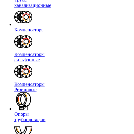
канализационные
Компенсаторы
Компенсаторы
сильфонные
Компенсаторы
Резиновые
Опоры
трубопроводов