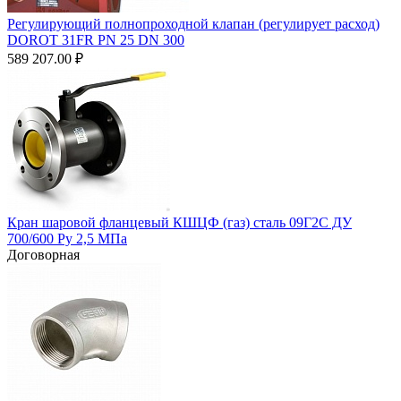
Регулирующий полнопроходной клапан (регулирует расход)
DOROT 31FR PN 25 DN 300
589 207.00
₽
Кран шаровой фланцевый КШЦФ (газ) сталь 09Г2С ДУ
700/600 Ру 2,5 МПа
Договорная