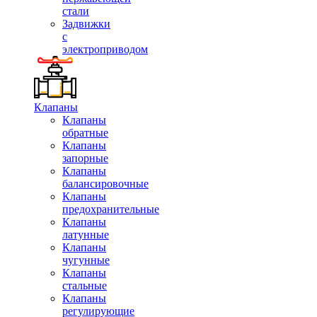
стали
Задвижки
с
электроприводом
Клапаны
Клапаны
обратные
Клапаны
запорные
Клапаны
балансировочные
Клапаны
предохранительные
Клапаны
латунные
Клапаны
чугунные
Клапаны
стальные
Клапаны
регулирующие