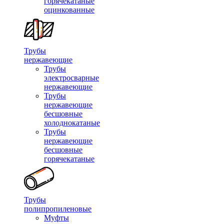
горячекатаные
оцинкованные
Трубы
нержавеющие
Трубы
электросварные
нержавеющие
Трубы
нержавеющие
бесшовные
холоднокатаные
Трубы
нержавеющие
бесшовные
горячекатаные
Трубы
полипропиленовые
Муфты