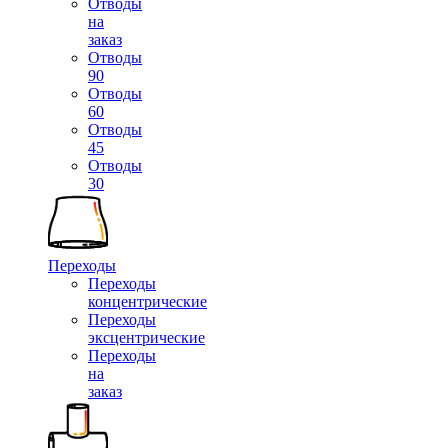
Отводы
на
заказ
Отводы
90
Отводы
60
Отводы
45
Отводы
30
Переходы
Переходы
концентрические
Переходы
эксцентрические
Переходы
на
заказ