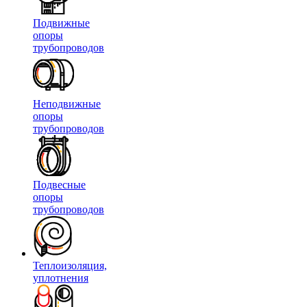
Подвижные
опоры
трубопроводов
Неподвижные
опоры
трубопроводов
Подвесные
опоры
трубопроводов
Теплоизоляция,
уплотнения