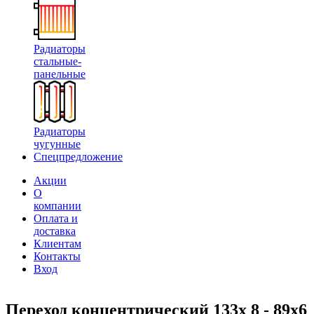
Радиаторы
стальные-
панельные
Радиаторы
чугунные
Спецпредложение
Акции
О
компании
Оплата и
доставка
Клиентам
Контакты
Вход
Переход концентрический 133х 8 - 89х6