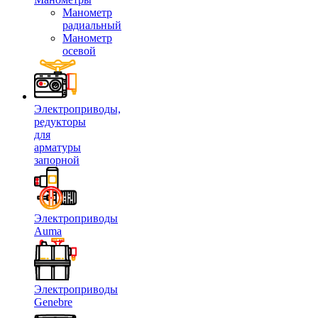
Манометр
радиальный
Манометр
осевой
Электроприводы,
редукторы
для
арматуры
запорной
Электроприводы
Auma
Электроприводы
Genebre