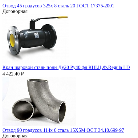
Отвод 45 градусов 325х 8 сталь 20 ГОСТ 17375-2001
Договорная
Кран шаровой сталь полн Ду20 Ру40 фл КШ.Ц.Ф.Regula LD
4 422.40
₽
Отвод 90 градусов 114х 6 сталь 15Х5М ОСТ 34.10.699-97
Договорная