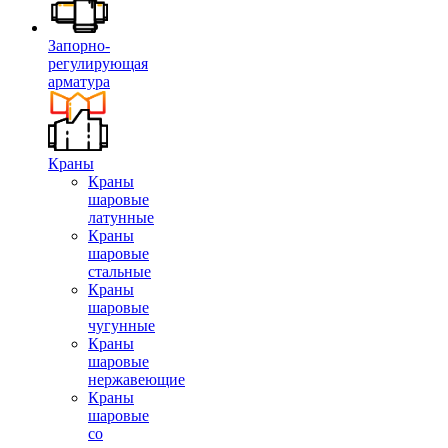
Запорно-
регулирующая
арматура
Краны
Краны
шаровые
латунные
Краны
шаровые
стальные
Краны
шаровые
чугунные
Краны
шаровые
нержавеющие
Краны
шаровые
со