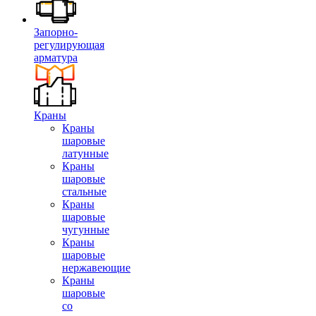
Запорно-
регулирующая
арматура
Краны
Краны
шаровые
латунные
Краны
шаровые
стальные
Краны
шаровые
чугунные
Краны
шаровые
нержавеющие
Краны
шаровые
со