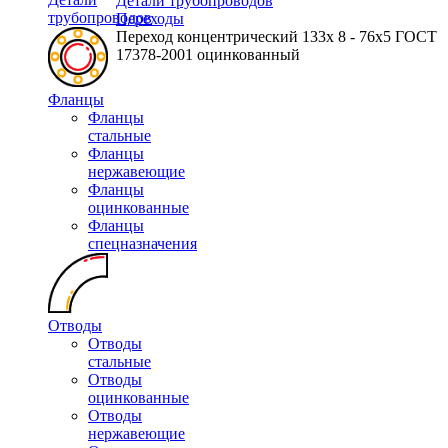
Детали трубопроводов
трубопроводов
Переходы
Переход концентрический 133х 8 - 76х5 ГОСТ
17378-2001 оцинкованный
Фланцы
Фланцы
стальные
Фланцы
нержавеющие
Фланцы
оцинкованные
Фланцы
спецназначения
Отводы
Отводы
стальные
Отводы
оцинкованные
Отводы
нержавеющие