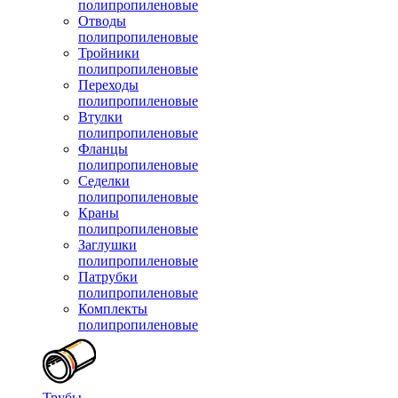
полипропиленовые
Отводы
полипропиленовые
Тройники
полипропиленовые
Переходы
полипропиленовые
Втулки
полипропиленовые
Фланцы
полипропиленовые
Седелки
полипропиленовые
Краны
полипропиленовые
Заглушки
полипропиленовые
Патрубки
полипропиленовые
Комплекты
полипропиленовые
Трубы