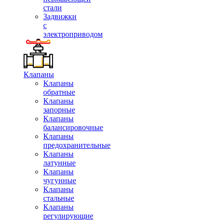
стали
Задвижки
с
электроприводом
Клапаны
Клапаны
обратные
Клапаны
запорные
Клапаны
балансировочные
Клапаны
предохранительные
Клапаны
латунные
Клапаны
чугунные
Клапаны
стальные
Клапаны
регулирующие