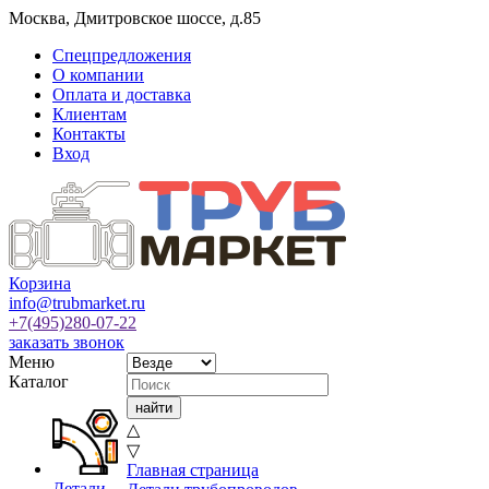
Москва
,
Дмитровское шоссе, д.85
Спецпредложения
О компании
Оплата и доставка
Клиентам
Контакты
Вход
Корзина
info@trubmarket.ru
+7(495)
280-07-22
заказать звонок
Меню
Каталог
△
▽
Главная страница
Детали