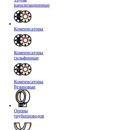
канализационные
Компенсаторы
Компенсаторы
сильфонные
Компенсаторы
Резиновые
Опоры
трубопроводов