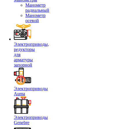
Манометр
радиальный
Манометр
осевой
Электроприводы,
редукторы
для
арматуры
запорной
Электроприводы
Auma
Электроприводы
Genebre