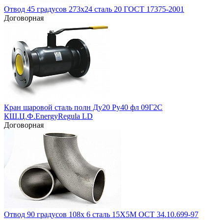
Отвод 45 градусов 273х24 сталь 20 ГОСТ 17375-2001
Договорная
Кран шаровой сталь полн Ду20 Ру40 фл 09Г2С
КШ.Ц.Ф.EnergyRegula LD
Договорная
Отвод 90 градусов 108х 6 сталь 15Х5М ОСТ 34.10.699-97