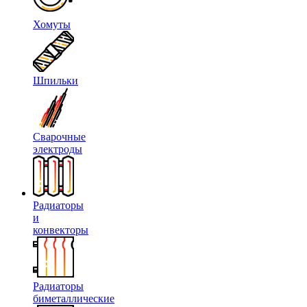
Хомуты
Шпильки
Сварочные
электроды
Радиаторы
и
конвекторы
Радиаторы
биметаллические