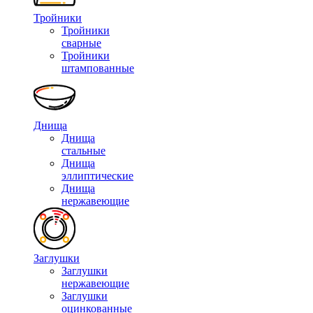
Тройники
Тройники
сварные
Тройники
штампованные
Днища
Днища
стальные
Днища
эллиптические
Днища
нержавеющие
Заглушки
Заглушки
нержавеющие
Заглушки
оцинкованные