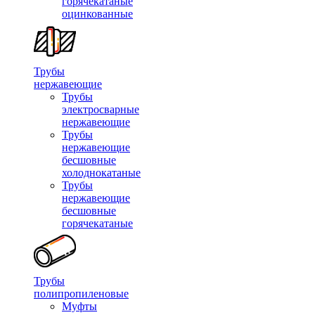
горячекатаные
оцинкованные
Трубы
нержавеющие
Трубы
электросварные
нержавеющие
Трубы
нержавеющие
бесшовные
холоднокатаные
Трубы
нержавеющие
бесшовные
горячекатаные
Трубы
полипропиленовые
Муфты