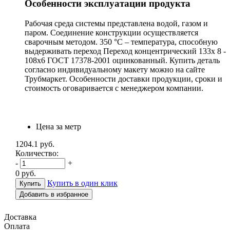
Особенности эксплуатации продукта
Рабочая среда системы представлена водой, газом и
паром. Соединение конструкции осуществляется
сварочным методом. 350 °С – температура, способную
выдерживать переход Переход концентрический 133х 8 -
108х6 ГОСТ 17378-2001 оцинкованный. Купить деталь
согласно индивидуальному макету можно на сайте
Трубмаркет. Особенности доставки продукции, сроки и
стоимость оговаривается с менеджером компании.
Цена за метр
1204.1
руб.
Количество:
-
+
0
руб.
Купить в один клик
Добавить в избранное
Доставка
Оплата