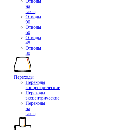
Отводы
на
заказ
Отводы
90
Отводы
60
Отводы
45
Отводы
30
Переходы
Переходы
концентрические
Переходы
эксцентрические
Переходы
на
заказ