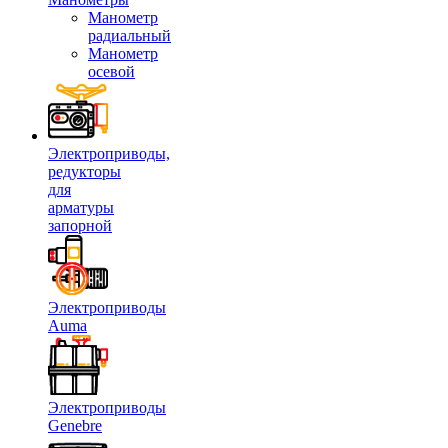
Манометр
радиальный
Манометр
осевой
Электроприводы,
редукторы
для
арматуры
запорной
Электроприводы
Auma
Электроприводы
Genebre