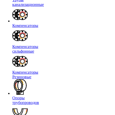
канализационные
Компенсаторы
Компенсаторы
сильфонные
Компенсаторы
Резиновые
Опоры
трубопроводов