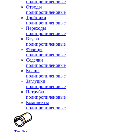
полипропиленовые
Отводы
полипропиленовые
Тройники
полипропиленовые
Переходы
полипропиленовые
Втулки
полипропиленовые
Фланцы
полипропиленовые
Седелки
полипропиленовые
Краны
полипропиленовые
Заглушки
полипропиленовые
Патрубки
полипропиленовые
Комплекты
полипропиленовые
Трубы