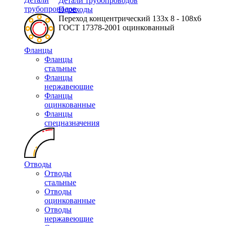
Детали трубопроводов
трубопроводов
Переходы
Переход концентрический 133х 8 - 108х6
ГОСТ 17378-2001 оцинкованный
Фланцы
Фланцы
стальные
Фланцы
нержавеющие
Фланцы
оцинкованные
Фланцы
спецназначения
Отводы
Отводы
стальные
Отводы
оцинкованные
Отводы
нержавеющие