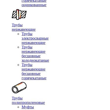
горячекатаные
оцинкованные
Трубы
нержавеющие
Трубы
электросварные
нержавеющие
Трубы
нержавеющие
бесшовные
холоднокатаные
Трубы
нержавеющие
бесшовные
горячекатаные
Трубы
полипропиленовые
Муфты