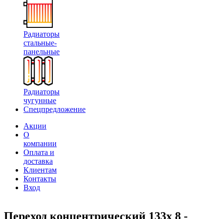
Радиаторы
стальные-
панельные
Радиаторы
чугунные
Спецпредложение
Акции
О
компании
Оплата и
доставка
Клиентам
Контакты
Вход
Переход концентрический 133х 8 -