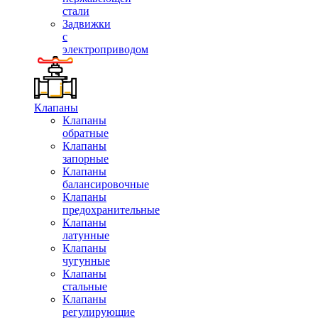
стали
Задвижки
с
электроприводом
Клапаны
Клапаны
обратные
Клапаны
запорные
Клапаны
балансировочные
Клапаны
предохранительные
Клапаны
латунные
Клапаны
чугунные
Клапаны
стальные
Клапаны
регулирующие