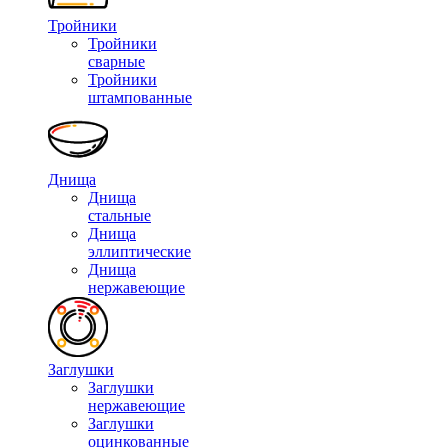
Тройники
Тройники
сварные
Тройники
штампованные
Днища
Днища
стальные
Днища
эллиптические
Днища
нержавеющие
Заглушки
Заглушки
нержавеющие
Заглушки
оцинкованные