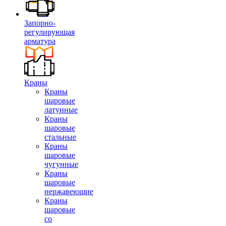
Запорно-
регулирующая
арматура
Краны
Краны
шаровые
латунные
Краны
шаровые
стальные
Краны
шаровые
чугунные
Краны
шаровые
нержавеющие
Краны
шаровые
со