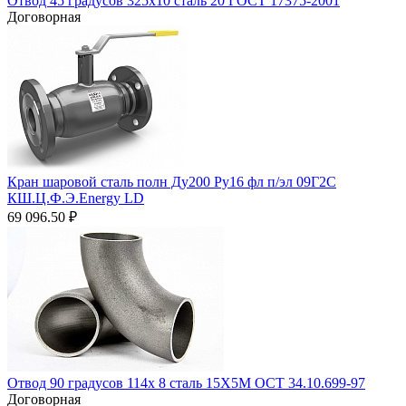
Отвод 45 градусов 325х10 сталь 20 ГОСТ 17375-2001
Договорная
Кран шаровой сталь полн Ду200 Ру16 фл п/эл 09Г2С
КШ.Ц.Ф.Э.Energy LD
69 096.50
₽
Отвод 90 градусов 114х 8 сталь 15Х5М ОСТ 34.10.699-97
Договорная