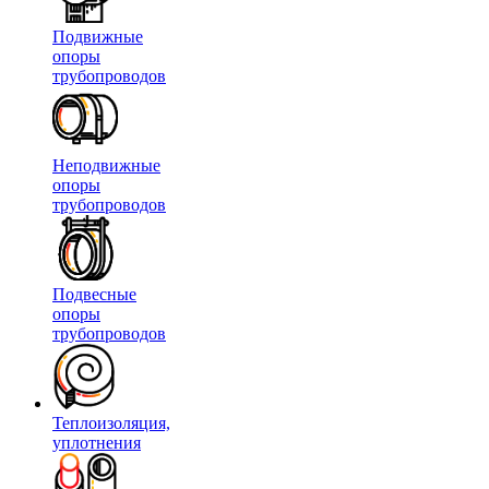
Подвижные
опоры
трубопроводов
Неподвижные
опоры
трубопроводов
Подвесные
опоры
трубопроводов
Теплоизоляция,
уплотнения