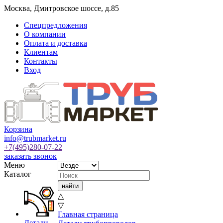
Москва
,
Дмитровское шоссе, д.85
Спецпредложения
О компании
Оплата и доставка
Клиентам
Контакты
Вход
Корзина
info@trubmarket.ru
+7(495)
280-07-22
заказать звонок
Меню
Каталог
△
▽
Главная страница
Детали