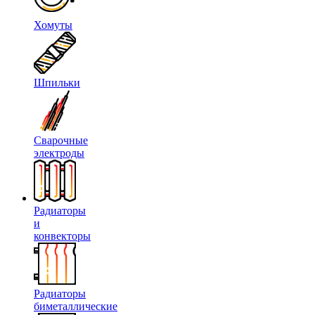
Хомуты
Шпильки
Сварочные
электроды
Радиаторы
и
конвекторы
Радиаторы
биметаллические