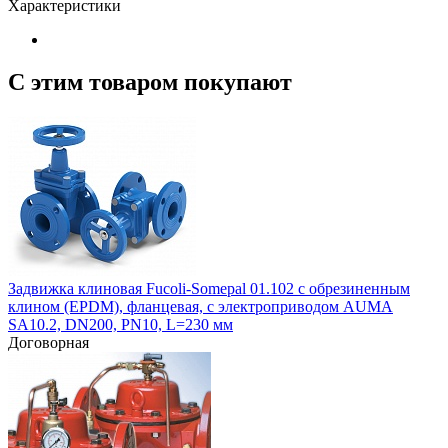
Характеристики
С этим товаром покупают
Задвижка клиновая Fucoli-Somepal 01.102 с обрезиненным
клином (EPDM), фланцевая, с электроприводом AUMA
SA10.2, DN200, PN10, L=230 мм
Договорная