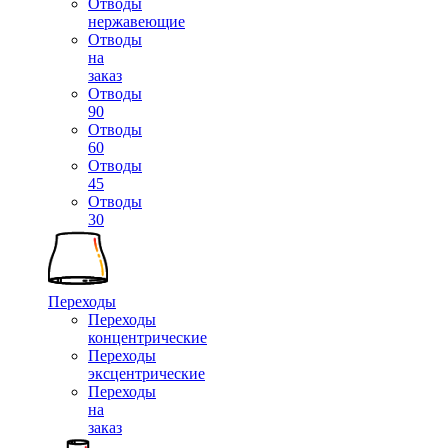
Отводы
нержавеющие
Отводы
на
заказ
Отводы
90
Отводы
60
Отводы
45
Отводы
30
Переходы
Переходы
концентрические
Переходы
эксцентрические
Переходы
на
заказ