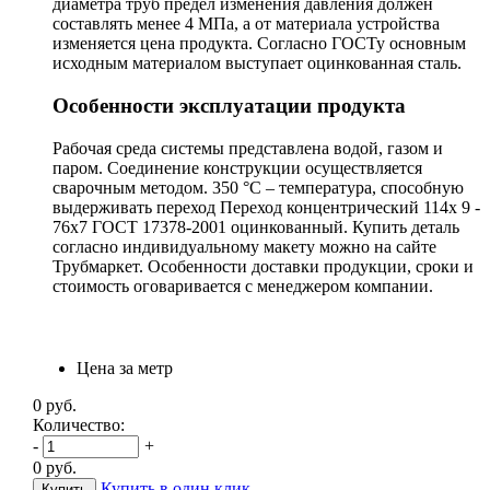
диаметра труб предел изменения давления должен
составлять менее 4 МПа, а от материала устройства
изменяется цена продукта. Согласно ГОСТу основным
исходным материалом выступает оцинкованная сталь.
Особенности эксплуатации продукта
Рабочая среда системы представлена водой, газом и
паром. Соединение конструкции осуществляется
сварочным методом. 350 °С – температура, способную
выдерживать переход Переход концентрический 114х 9 -
76х7 ГОСТ 17378-2001 оцинкованный. Купить деталь
согласно индивидуальному макету можно на сайте
Трубмаркет. Особенности доставки продукции, сроки и
стоимость оговаривается с менеджером компании.
Цена за метр
0
руб.
Количество:
-
+
0
руб.
Купить в один клик