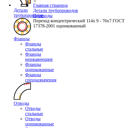
▽
Главная страница
Детали
Детали трубопроводов
трубопроводов
Переходы
Переход концентрический 114х 9 - 76х7 ГОСТ
17378-2001 оцинкованный
Фланцы
Фланцы
стальные
Фланцы
нержавеющие
Фланцы
оцинкованные
Фланцы
спецназначения
Отводы
Отводы
стальные
Отводы
оцинкованные