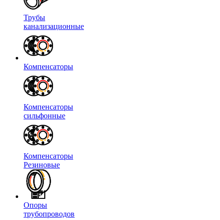
Трубы
канализационные
Компенсаторы
Компенсаторы
сильфонные
Компенсаторы
Резиновые
Опоры
трубопроводов