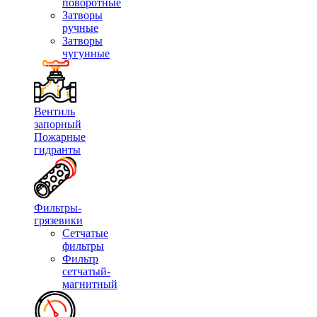
поворотные
Затворы
ручные
Затворы
чугунные
Вентиль
запорный
Пожарные
гидранты
Фильтры-
грязевики
Сетчатые
фильтры
Фильтр
сетчатый-
магнитный