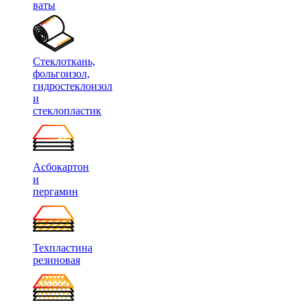
ваты
Стеклоткань,
фольгоизол,
гидростеклоизол
и
стеклопластик
Асбокартон
и
пергамин
Техпластина
резиновая