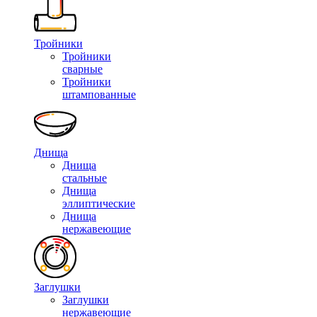
Тройники
Тройники
сварные
Тройники
штампованные
Днища
Днища
стальные
Днища
эллиптические
Днища
нержавеющие
Заглушки
Заглушки
нержавеющие