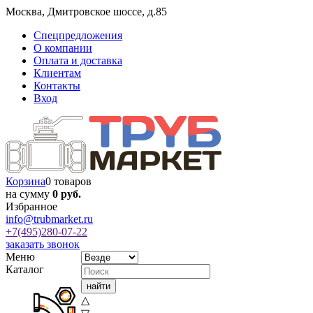
Москва
,
Дмитровское шоссе, д.85
Спецпредложения
О компании
Оплата и доставка
Клиентам
Контакты
Вход
Корзина
0 товаров
на сумму
0 руб.
Избранное
info@trubmarket.ru
+7(495)
280-07-22
заказать звонок
Меню
Каталог
△