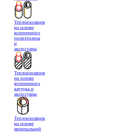
Теплоизоляция
на основе
вспененного
полиэтилена
и
аксессуары
Теплоизоляция
на основе
вспененного
каучука и
аксессуары
Теплоизоляция
на основе
минеральной