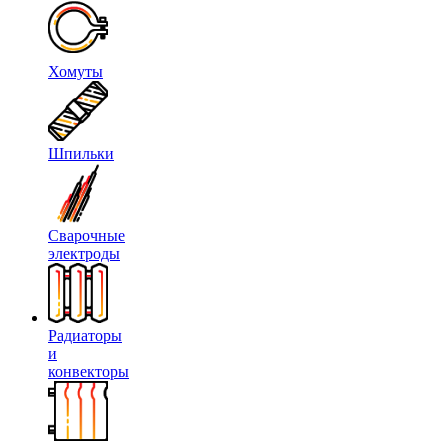
Хомуты
Шпильки
Сварочные
электроды
Радиаторы
и
конвекторы