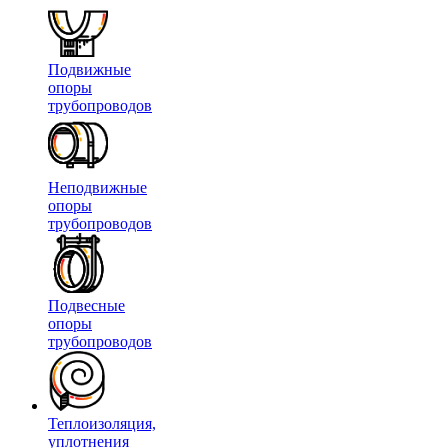
Подвижные
опоры
трубопроводов
Неподвижные
опоры
трубопроводов
Подвесные
опоры
трубопроводов
Теплоизоляция,
уплотнения