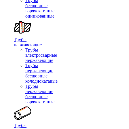
Трубы
бесшовные
горячекатаные
оцинкованные
Трубы
нержавеющие
Трубы
электросварные
нержавеющие
Трубы
нержавеющие
бесшовные
холоднокатаные
Трубы
нержавеющие
бесшовные
горячекатаные
Трубы