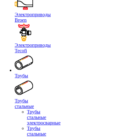
Электроприводы
Broen
Электроприводы
Tecofi
Трубы
Трубы
стальные
Трубы
стальные
электросварные
Трубы
стальные