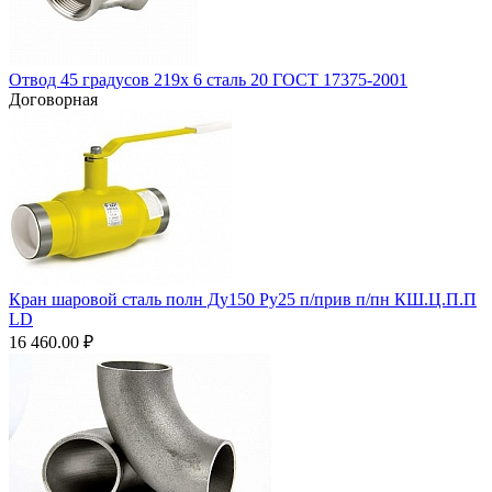
Отвод 45 градусов 219х 6 сталь 20 ГОСТ 17375-2001
Договорная
Кран шаровой сталь полн Ду150 Ру25 п/прив п/пн КШ.Ц.П.П
LD
16 460.00
₽