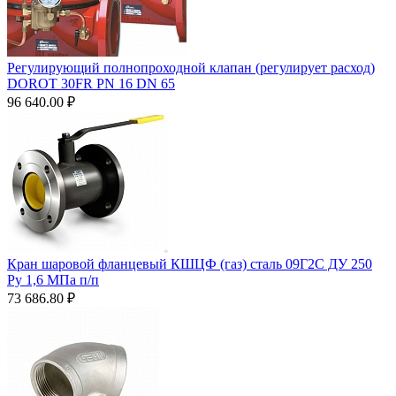
Регулирующий полнопроходной клапан (регулирует расход)
DOROT 30FR PN 16 DN 65
96 640.00
₽
Кран шаровой фланцевый КШЦФ (газ) сталь 09Г2С ДУ 250
Ру 1,6 МПа п/п
73 686.80
₽