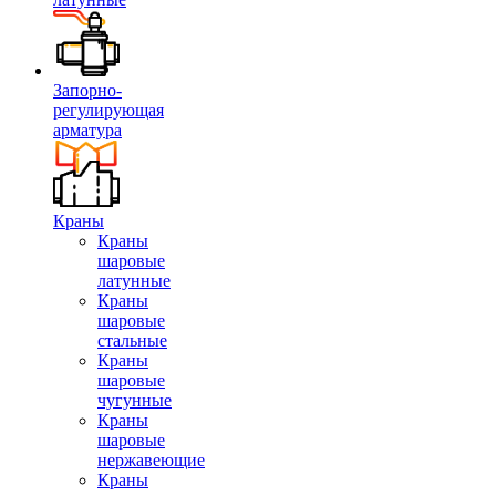
Запорно-
регулирующая
арматура
Краны
Краны
шаровые
латунные
Краны
шаровые
стальные
Краны
шаровые
чугунные
Краны
шаровые
нержавеющие
Краны