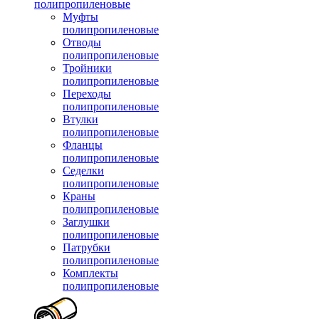
полипропиленовые
Муфты
полипропиленовые
Отводы
полипропиленовые
Тройники
полипропиленовые
Переходы
полипропиленовые
Втулки
полипропиленовые
Фланцы
полипропиленовые
Седелки
полипропиленовые
Краны
полипропиленовые
Заглушки
полипропиленовые
Патрубки
полипропиленовые
Комплекты
полипропиленовые