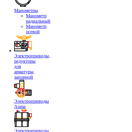
Манометры
Манометр
радиальный
Манометр
осевой
Электроприводы,
редукторы
для
арматуры
запорной
Электроприводы
Auma
Электроприводы