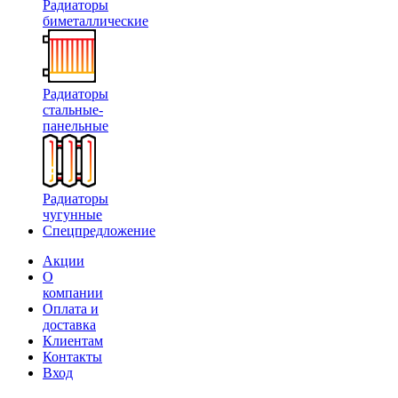
Радиаторы
биметаллические
Радиаторы
стальные-
панельные
Радиаторы
чугунные
Спецпредложение
Акции
О
компании
Оплата и
доставка
Клиентам
Контакты
Вход