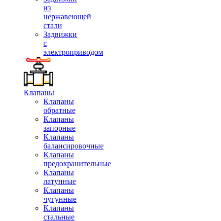
из
нержавеющей
стали
Задвижки
с
электроприводом
Клапаны
Клапаны
обратные
Клапаны
запорные
Клапаны
балансировочные
Клапаны
предохранительные
Клапаны
латунные
Клапаны
чугунные
Клапаны
стальные