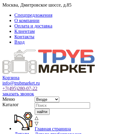
Москва
,
Дмитровское шоссе, д.85
Спецпредложения
О компании
Оплата и доставка
Клиентам
Контакты
Вход
Корзина
info@trubmarket.ru
+7(495)
280-07-22
заказать звонок
Меню
Каталог
△
▽
Главная страница
Детали