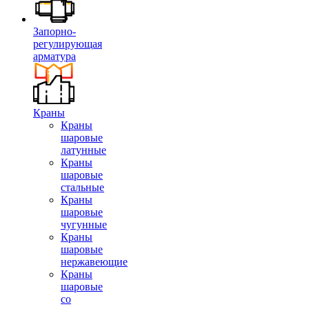
Запорно-
регулирующая
арматура
Краны
Краны
шаровые
латунные
Краны
шаровые
стальные
Краны
шаровые
чугунные
Краны
шаровые
нержавеющие
Краны
шаровые
со