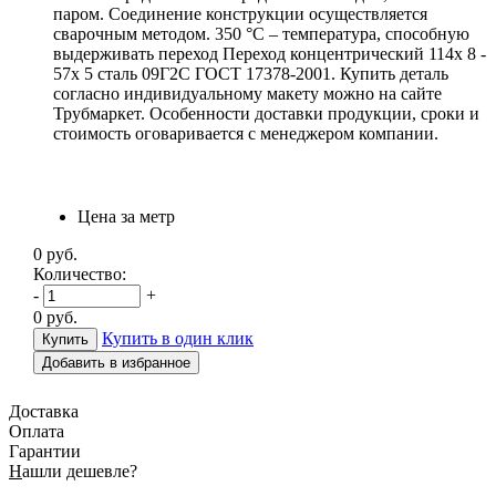
паром. Соединение конструкции осуществляется
сварочным методом. 350 °С – температура, способную
выдерживать переход Переход концентрический 114х 8 -
57х 5 сталь 09Г2С ГОСТ 17378-2001. Купить деталь
согласно индивидуальному макету можно на сайте
Трубмаркет. Особенности доставки продукции, сроки и
стоимость оговаривается с менеджером компании.
Цена за метр
0
руб.
Количество:
-
+
0
руб.
Купить в один клик
Добавить в избранное
Доставка
Оплата
Гарантии
Н
ашли дешевле?