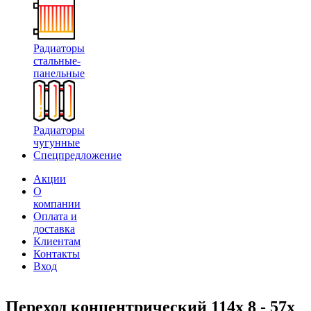
Радиаторы
стальные-
панельные
Радиаторы
чугунные
Спецпредложение
Акции
О
компании
Оплата и
доставка
Клиентам
Контакты
Вход
Переход концентрический 114х 8 - 57х