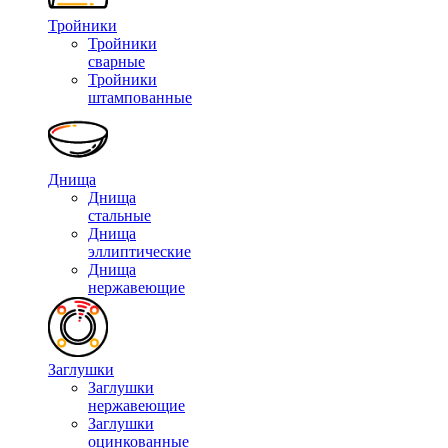
Тройники
Тройники
сварные
Тройники
штампованные
Днища
Днища
стальные
Днища
эллиптические
Днища
нержавеющие
Заглушки
Заглушки
нержавеющие
Заглушки
оцинкованные