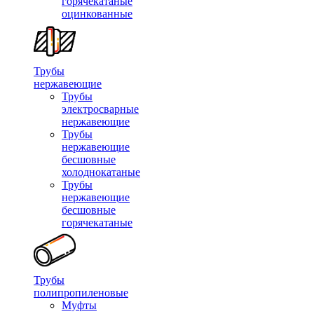
горячекатаные
оцинкованные
Трубы
нержавеющие
Трубы
электросварные
нержавеющие
Трубы
нержавеющие
бесшовные
холоднокатаные
Трубы
нержавеющие
бесшовные
горячекатаные
Трубы
полипропиленовые
Муфты