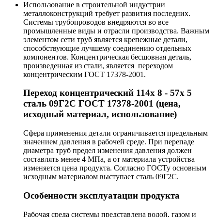
Использование в строительной индустрии
металлоконструкций требует развития последних.
Системы трубопроводов внедряются во все
промышленные виды и отрасли производства. Важным
элементом сети труб является крепежные детали,
способствующие лучшему соединению отдельных
компонентов. Концентрическая бесшовная деталь,
произведенная из стали, является переходом
концентрическим ГОСТ 17378-2001.
Переход концентрический 114х 8 - 57х 5
сталь 09Г2С ГОСТ 17378-2001 (цена,
исходный материал, использование)
Сфера применения детали ограничивается предельным
значением давления в рабочей среде. При перепаде
диаметра труб предел изменения давления должен
составлять менее 4 МПа, а от материала устройства
изменяется цена продукта. Согласно ГОСТу основным
исходным материалом выступает сталь 09Г2С.
Особенности эксплуатации продукта
Рабочая среда системы представлена водой, газом и