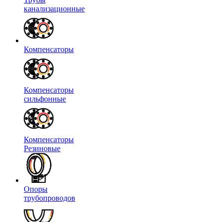
канализационные
Компенсаторы
Компенсаторы
сильфонные
Компенсаторы
Резиновые
Опоры
трубопроводов