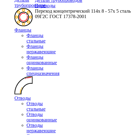
Детали трубопроводов
трубопроводов
Переходы
Переход концентрический 114х 8 - 57х 5 сталь
09Г2С ГОСТ 17378-2001
Фланцы
Фланцы
стальные
Фланцы
нержавеющие
Фланцы
оцинкованные
Фланцы
спецназначения
Отводы
Отводы
стальные
Отводы
оцинкованные
Отводы
нержавеющие