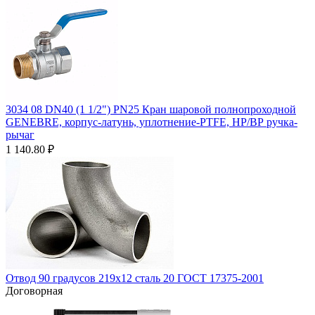
3034 08 DN40 (1 1/2") PN25 Кран шаровой полнопроходной
GENEBRE, корпус-латунь, уплотнение-PTFE, НР/ВР ручка-
рычаг
1 140.80
₽
Отвод 90 градусов 219х12 сталь 20 ГОСТ 17375-2001
Договорная