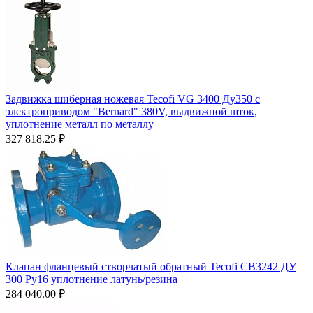
Задвижка шиберная ножевая Tecofi VG 3400 Ду350 с
электроприводом "Bernard" 380V, выдвижной шток,
уплотнение металл по металлу
327 818.25
₽
Клапан фланцевый створчатый обратный Tecofi CB3242 ДУ
300 Ру16 уплотнение латунь/резина
284 040.00
₽