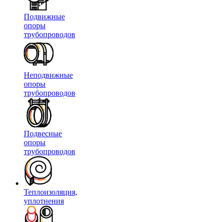
Подвижные
опоры
трубопроводов
Неподвижные
опоры
трубопроводов
Подвесные
опоры
трубопроводов
Теплоизоляция,
уплотнения