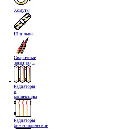
Хомуты
Шпильки
Сварочные
электроды
Радиаторы
и
конвекторы
Радиаторы
биметаллические