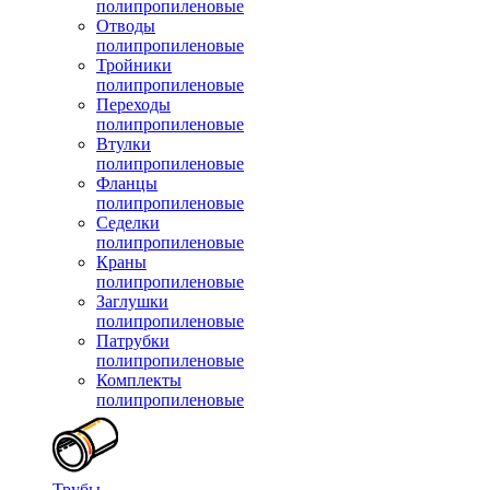
полипропиленовые
Отводы
полипропиленовые
Тройники
полипропиленовые
Переходы
полипропиленовые
Втулки
полипропиленовые
Фланцы
полипропиленовые
Седелки
полипропиленовые
Краны
полипропиленовые
Заглушки
полипропиленовые
Патрубки
полипропиленовые
Комплекты
полипропиленовые
Трубы