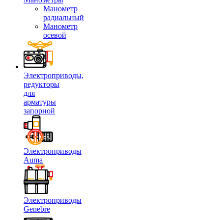
Манометр
радиальный
Манометр
осевой
Электроприводы,
редукторы
для
арматуры
запорной
Электроприводы
Auma
Электроприводы
Genebre