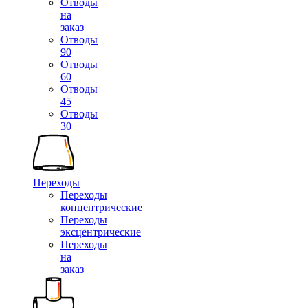
Отводы
на
заказ
Отводы
90
Отводы
60
Отводы
45
Отводы
30
Переходы
Переходы
концентрические
Переходы
эксцентрические
Переходы
на
заказ