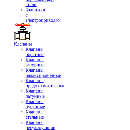
стали
Задвижки
с
электроприводом
Клапаны
Клапаны
обратные
Клапаны
запорные
Клапаны
балансировочные
Клапаны
предохранительные
Клапаны
латунные
Клапаны
чугунные
Клапаны
стальные
Клапаны
регулирующие