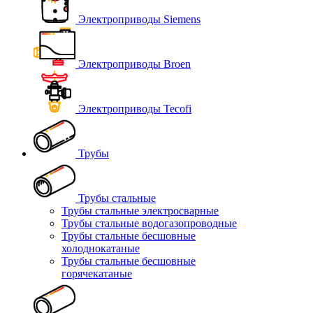
Электроприводы Siemens
Электроприводы Broen
Электроприводы Tecofi
Трубы
Трубы стальные
Трубы стальные электросварные
Трубы стальные водогазопроводные
Трубы стальные бесшовные
холоднокатаные
Трубы стальные бесшовные
горячекатаные