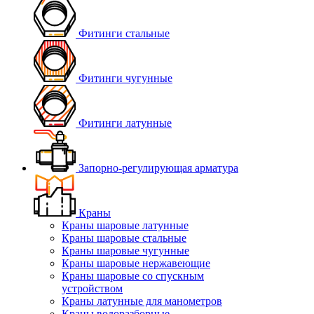
Фитинги стальные
Фитинги чугунные
Фитинги латунные
Запорно-регулирующая арматура
Краны
Краны шаровые латунные
Краны шаровые стальные
Краны шаровые чугунные
Краны шаровые нержавеющие
Краны шаровые со спускным
устройством
Краны латунные для манометров
Краны водоразборные