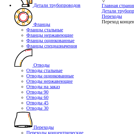
▽
Детали трубопроводов
Главная страни
Детали трубоп
Переходы
Переход концен
Фланцы
Фланцы стальные
Фланцы нержавеющие
Фланцы оцинкованные
Фланцы спецназначения
Отводы
Отводы стальные
Отводы оцинкованные
Отводы нержавеющие
Отводы на заказ
Отводы 90
Отводы 60
Отводы 45
Отводы 30
Переходы
Переходы концентрические