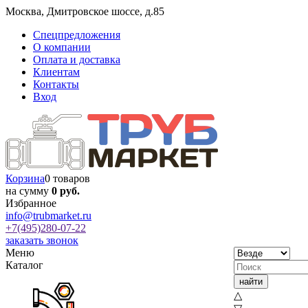
Москва
,
Дмитровское шоссе, д.85
Спецпредложения
О компании
Оплата и доставка
Клиентам
Контакты
Вход
Корзина
0 товаров
на сумму
0 руб.
Избранное
info@trubmarket.ru
+7(495)
280-07-22
заказать звонок
Меню
Каталог
△