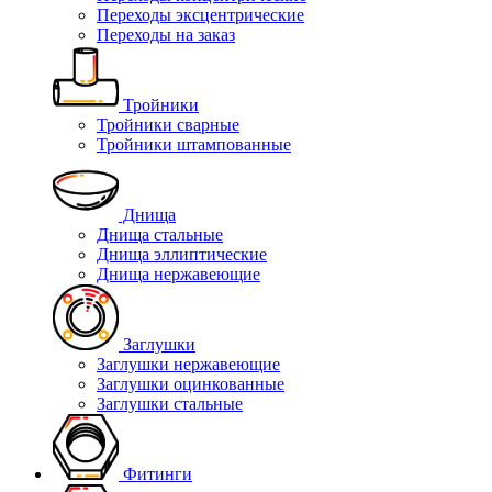
Переходы эксцентрические
Переходы на заказ
Тройники
Тройники сварные
Тройники штампованные
Днища
Днища стальные
Днища эллиптические
Днища нержавеющие
Заглушки
Заглушки нержавеющие
Заглушки оцинкованные
Заглушки стальные
Фитинги