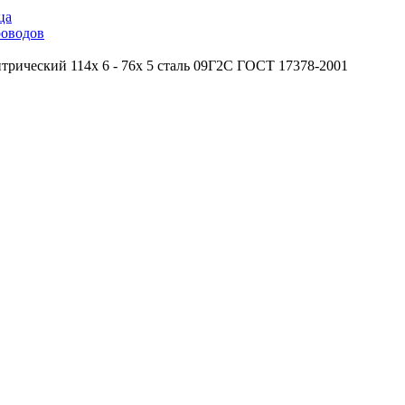
ца
роводов
трический 114х 6 - 76х 5 сталь 09Г2С ГОСТ 17378-2001