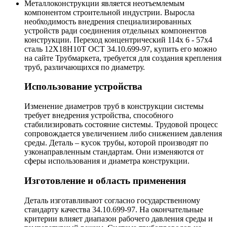
Металлоконструкции является неотъемлемым
компонентом строительной индустрии. Выросла
необходимость внедрения специализированных
устройств ради соединения отдельных компонентов
конструкции. Переход концентрический 114х 6 - 57х4
сталь 12Х18Н10Т ОСТ 34.10.699-97, купить его можно
на сайте Трубмаркета, требуется для создания крепления
труб, различающихся по диаметру.
Использование устройства
Изменение диаметров труб в конструкции системы
требует внедрения устройства, способного
стабилизировать состояние системы. Трудовой процесс
сопровождается увеличением либо снижением давления
среды. Деталь – кусок трубы, которой производят по
узконаправленным стандартам. Они изменяются от
сферы использования и диаметра конструкции.
Изготовление и область применения
Деталь изготавливают согласно государственному
стандарту качества 34.10.699-97. На окончательные
критерии влияет диапазон рабочего давления среды и