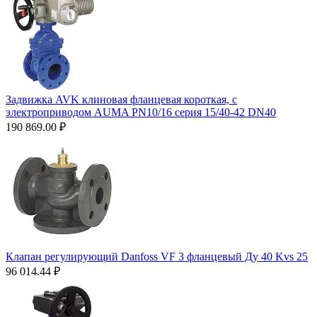
Задвижка AVK клиновая фланцевая короткая, с
электроприводом AUMA PN10/16 серия 15/40-42 DN40
190 869.00
₽
Клапан регулирующий Danfoss VF 3 фланцевый Ду 40 Kvs 25
96 014.44
₽