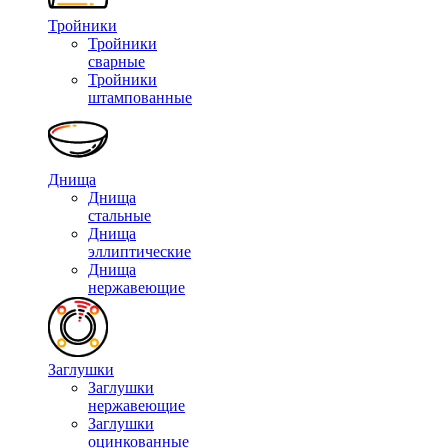
Тройники
Тройники
сварные
Тройники
штампованные
Днища
Днища
стальные
Днища
эллиптические
Днища
нержавеющие
Заглушки
Заглушки
нержавеющие
Заглушки
оцинкованные