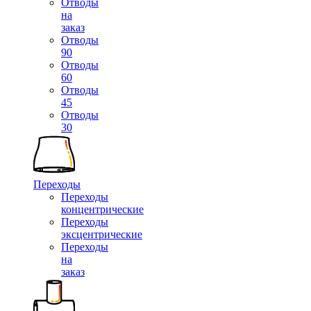
Отводы
на
заказ
Отводы
90
Отводы
60
Отводы
45
Отводы
30
Переходы
Переходы
концентрические
Переходы
эксцентрические
Переходы
на
заказ