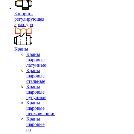
Запорно-
регулирующая
арматура
Краны
Краны
шаровые
латунные
Краны
шаровые
стальные
Краны
шаровые
чугунные
Краны
шаровые
нержавеющие
Краны
шаровые
со