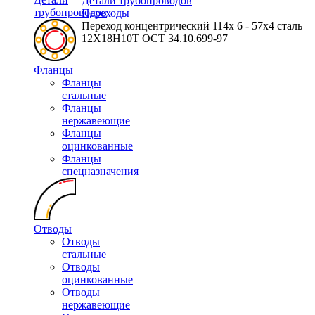
Детали трубопроводов
трубопроводов
Переходы
Переход концентрический 114х 6 - 57х4 сталь
12Х18Н10Т ОСТ 34.10.699-97
Фланцы
Фланцы
стальные
Фланцы
нержавеющие
Фланцы
оцинкованные
Фланцы
спецназначения
Отводы
Отводы
стальные
Отводы
оцинкованные
Отводы
нержавеющие