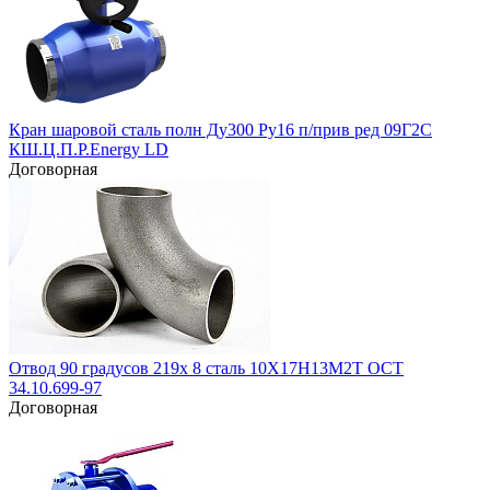
Кран шаровой сталь полн Ду300 Ру16 п/прив ред 09Г2С
КШ.Ц.П.Р.Energy LD
Договорная
Отвод 90 градусов 219х 8 сталь 10Х17Н13М2Т ОСТ
34.10.699-97
Договорная