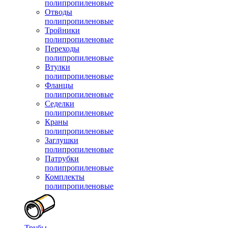
полипропиленовые
Отводы
полипропиленовые
Тройники
полипропиленовые
Переходы
полипропиленовые
Втулки
полипропиленовые
Фланцы
полипропиленовые
Седелки
полипропиленовые
Краны
полипропиленовые
Заглушки
полипропиленовые
Патрубки
полипропиленовые
Комплекты
полипропиленовые
Трубы