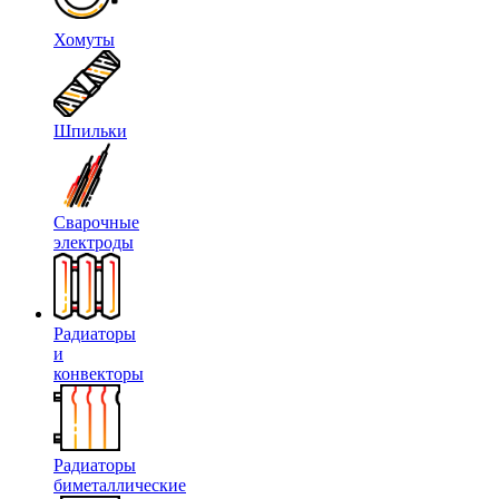
Хомуты
Шпильки
Сварочные
электроды
Радиаторы
и
конвекторы
Радиаторы
биметаллические