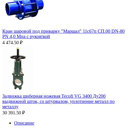
Кран шаровой под приварку "Маршал" 11с67п СП.00 DN-80
PN 4,0 Мпа с рукояткой
4 474.50
₽
Задвижка шиберная ножевая Tecofi VG 3400 Ду200
выдвижной шток, со штурвалом, уплотнение металл по
металлу
30 391.50
₽
Описание