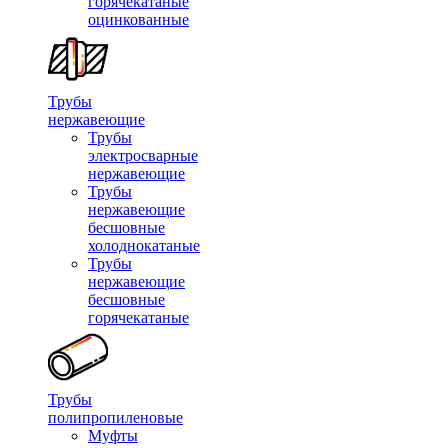
горячекатаные
оцинкованные
Трубы
нержавеющие
Трубы
электросварные
нержавеющие
Трубы
нержавеющие
бесшовные
холоднокатаные
Трубы
нержавеющие
бесшовные
горячекатаные
Трубы
полипропиленовые
Муфты