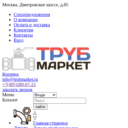
Москва
,
Дмитровское шоссе, д.85
Спецпредложения
О компании
Оплата и доставка
Клиентам
Контакты
Вход
Корзина
info@trubmarket.ru
+7(495)
280-07-22
заказать звонок
Меню
Каталог
△
▽
Главная страница
Детали