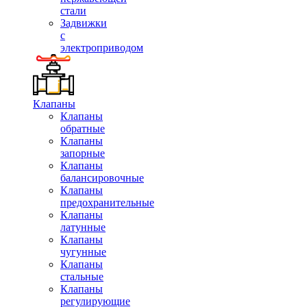
стали
Задвижки
с
электроприводом
Клапаны
Клапаны
обратные
Клапаны
запорные
Клапаны
балансировочные
Клапаны
предохранительные
Клапаны
латунные
Клапаны
чугунные
Клапаны
стальные
Клапаны
регулирующие