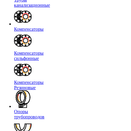
канализационные
Компенсаторы
Компенсаторы
сильфонные
Компенсаторы
Резиновые
Опоры
трубопроводов