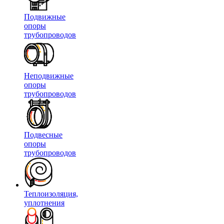
Подвижные
опоры
трубопроводов
Неподвижные
опоры
трубопроводов
Подвесные
опоры
трубопроводов
Теплоизоляция,
уплотнения