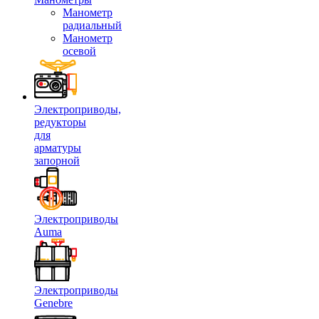
Манометр
радиальный
Манометр
осевой
Электроприводы,
редукторы
для
арматуры
запорной
Электроприводы
Auma
Электроприводы
Genebre