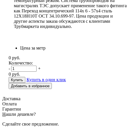
температурный режим. Система трубопроводов на
магистралях ТЭС допускает применение такого фитинга
как Переход концентрический 114х 6 - 57х4 сталь
12Х18Н10Т ОСТ 34.10.699-97. Цена продукции и
другие аспекты заказа обсуждаются с клиентами
Трубмаркета индивидуально.
Цена за метр
0
руб.
Количество:
-
+
0
руб.
Купить в один клик
Добавить в избранное
Доставка
Оплата
Гарантии
Н
ашли дешевле?
Сделайте свое предложение.