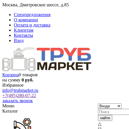
Москва
,
Дмитровское шоссе, д.85
Спецпредложения
О компании
Оплата и доставка
Клиентам
Контакты
Вход
Корзина
0 товаров
на сумму
0 руб.
Избранное
info@trubmarket.ru
+7(495)
280-07-22
заказать звонок
Меню
Каталог
△