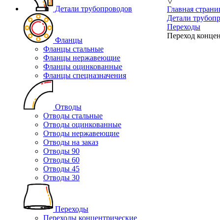
▽
Детали трубопроводов
Главная страни
Детали трубоп
Переходы
Переход концен
Фланцы
Фланцы стальные
Фланцы нержавеющие
Фланцы оцинкованные
Фланцы спецназначения
Отводы
Отводы стальные
Отводы оцинкованные
Отводы нержавеющие
Отводы на заказ
Отводы 90
Отводы 60
Отводы 45
Отводы 30
Переходы
Переходы концентрические