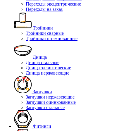
Переходы эксцентрические
Переходы на заказ
Тройники
Тройники сварные
Тройники штампованные
Днища
Днища стальные
Днища эллиптические
Днища нержавеющие
Заглушки
Заглушки нержавеющие
Заглушки оцинкованные
Заглушки стальные
Фитинги