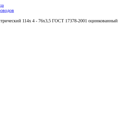
ца
роводов
трический 114х 4 - 76х3,5 ГОСТ 17378-2001 оцинкованный