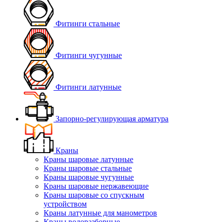
Фитинги стальные
Фитинги чугунные
Фитинги латунные
Запорно-регулирующая арматура
Краны
Краны шаровые латунные
Краны шаровые стальные
Краны шаровые чугунные
Краны шаровые нержавеющие
Краны шаровые со спускным
устройством
Краны латунные для манометров
Краны водоразборные