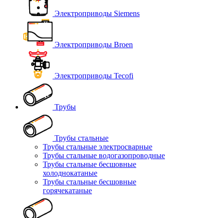
Электроприводы Siemens
Электроприводы Broen
Электроприводы Tecofi
Трубы
Трубы стальные
Трубы стальные электросварные
Трубы стальные водогазопроводные
Трубы стальные бесшовные
холоднокатаные
Трубы стальные бесшовные
горячекатаные