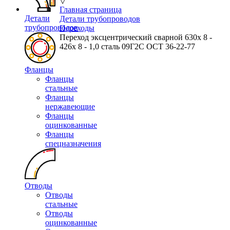
▽
Главная страница
Детали
Детали трубопроводов
трубопроводов
Переходы
Переход эксцентрический сварной 630х 8 -
426х 8 - 1,0 сталь 09Г2С ОСТ 36-22-77
Фланцы
Фланцы
стальные
Фланцы
нержавеющие
Фланцы
оцинкованные
Фланцы
спецназначения
Отводы
Отводы
стальные
Отводы
оцинкованные