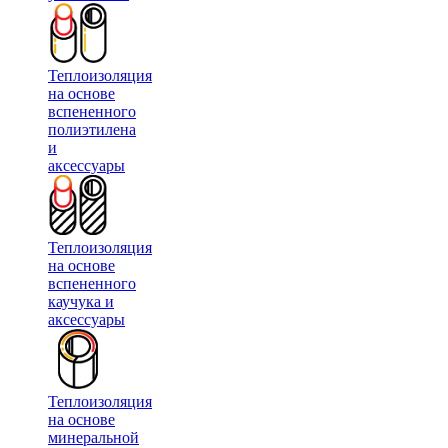
Теплоизоляция
на основе
вспененного
полиэтилена
и
аксессуары
Теплоизоляция
на основе
вспененного
каучука и
аксессуары
Теплоизоляция
на основе
минеральной