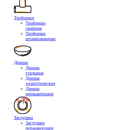
Тройники
Тройники
сварные
Тройники
штампованные
Днища
Днища
стальные
Днища
эллиптические
Днища
нержавеющие
Заглушки
Заглушки
нержавеющие