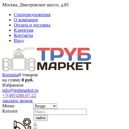
Москва
,
Дмитровское шоссе, д.85
Спецпредложения
О компании
Оплата и доставка
Клиентам
Контакты
Вход
Корзина
0 товаров
на сумму
0 руб.
Избранное
info@trubmarket.ru
+7(495)
280-07-22
заказать звонок
Меню
Каталог
△