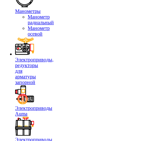
Манометры
Манометр
радиальный
Манометр
осевой
Электроприводы,
редукторы
для
арматуры
запорной
Электроприводы
Auma
Электроприводы