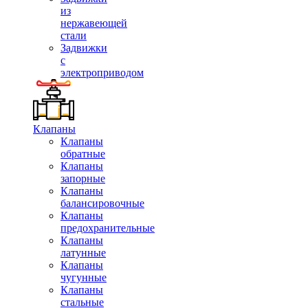
из
нержавеющей
стали
Задвижки
с
электроприводом
Клапаны
Клапаны
обратные
Клапаны
запорные
Клапаны
балансировочные
Клапаны
предохранительные
Клапаны
латунные
Клапаны
чугунные
Клапаны
стальные