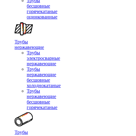
Трубы
бесшовные
горячекатаные
оцинкованные
Трубы
нержавеющие
Трубы
электросварные
нержавеющие
Трубы
нержавеющие
бесшовные
холоднокатаные
Трубы
нержавеющие
бесшовные
горячекатаные
Трубы