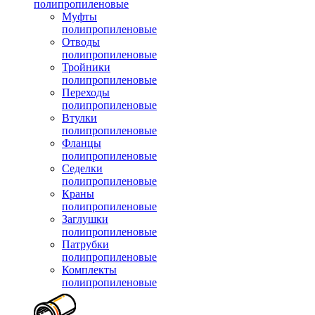
полипропиленовые
Муфты
полипропиленовые
Отводы
полипропиленовые
Тройники
полипропиленовые
Переходы
полипропиленовые
Втулки
полипропиленовые
Фланцы
полипропиленовые
Седелки
полипропиленовые
Краны
полипропиленовые
Заглушки
полипропиленовые
Патрубки
полипропиленовые
Комплекты
полипропиленовые