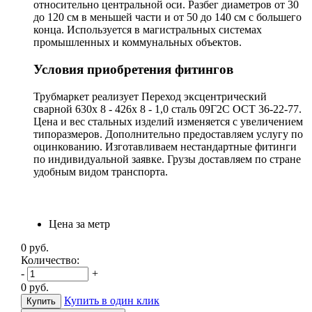
относительно центральной оси. Разбег диаметров от 30
до 120 см в меньшей части и от 50 до 140 см с большего
конца. Используется в магистральных системах
промышленных и коммунальных объектов.
Условия приобретения фитингов
Трубмаркет реализует Переход эксцентрический
сварной 630х 8 - 426х 8 - 1,0 сталь 09Г2С ОСТ 36-22-77.
Цена и вес стальных изделий изменяется с увеличением
типоразмеров. Дополнительно предоставляем услугу по
оцинкованию. Изготавливаем нестандартные фитинги
по индивидуальной заявке. Грузы доставляем по стране
удобным видом транспорта.
Цена за метр
0
руб.
Количество:
-
+
0
руб.
Купить в один клик