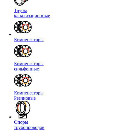
Трубы
канализационные
Компенсаторы
Компенсаторы
сильфонные
Компенсаторы
Резиновые
Опоры
трубопроводов