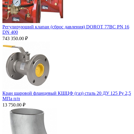
Регулирующий клапан (сброс давления) DOROT 77BC PN 16
DN 400
743 350.00
₽
Кран шаровой фланцевый КШЦФ (газ) сталь 20 ДУ 125 Ру 2,5
МПа п/п
13 750.00
₽