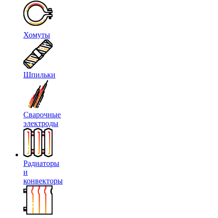
Хомуты
Шпильки
Сварочные
электроды
Радиаторы
и
конвекторы