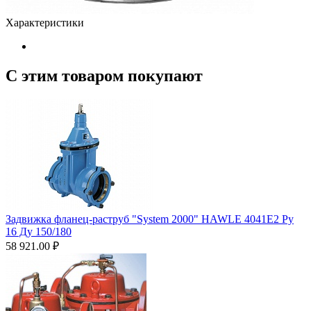
Характеристики
С этим товаром покупают
Задвижка фланец-раструб "System 2000" HAWLE 4041Е2 Ру
16 Ду 150/180
58 921.00
₽