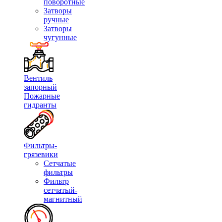
поворотные
Затворы
ручные
Затворы
чугунные
Вентиль
запорный
Пожарные
гидранты
Фильтры-
грязевики
Сетчатые
фильтры
Фильтр
сетчатый-
магнитный