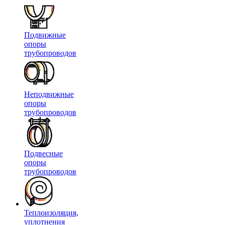
Подвижные
опоры
трубопроводов
Неподвижные
опоры
трубопроводов
Подвесные
опоры
трубопроводов
Теплоизоляция,
уплотнения