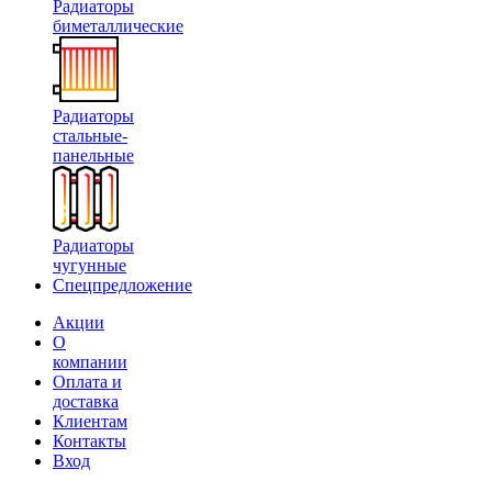
Радиаторы
биметаллические
Радиаторы
стальные-
панельные
Радиаторы
чугунные
Спецпредложение
Акции
О
компании
Оплата и
доставка
Клиентам
Контакты
Вход