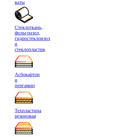
ваты
Стеклоткань,
фольгоизол,
гидростеклоизол
и
стеклопластик
Асбокартон
и
пергамин
Техпластина
резиновая