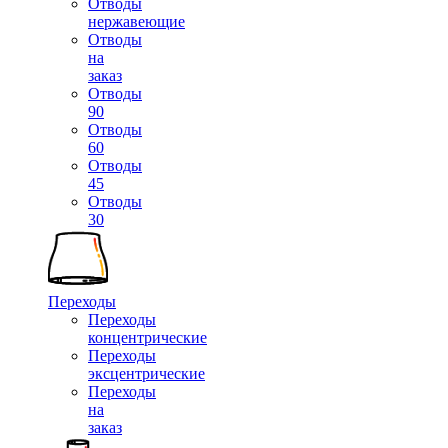
Отводы
нержавеющие
Отводы
на
заказ
Отводы
90
Отводы
60
Отводы
45
Отводы
30
Переходы
Переходы
концентрические
Переходы
эксцентрические
Переходы
на
заказ