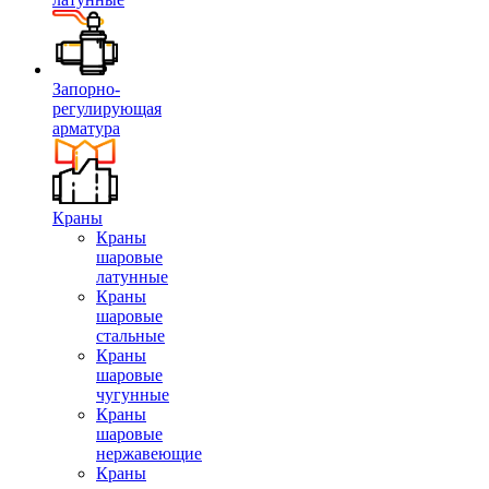
Запорно-
регулирующая
арматура
Краны
Краны
шаровые
латунные
Краны
шаровые
стальные
Краны
шаровые
чугунные
Краны
шаровые
нержавеющие
Краны