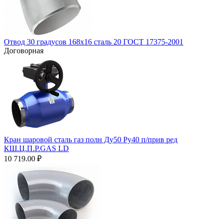
Отвод 30 градусов 168х16 сталь 20 ГОСТ 17375-2001
Договорная
Кран шаровой сталь газ полн Ду50 Ру40 п/прив ред
КШ.Ц.П.Р.GAS LD
10 719.00
₽