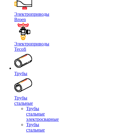
Электроприводы
Broen
Электроприводы
Tecofi
Трубы
Трубы
стальные
Трубы
стальные
электросварные
Трубы
стальные