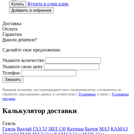
Купить в один клик
Добавить в избранное
Доставка
Оплата
Гарантии
Н
ашли дешевле?
Сделайте свое предложение.
Укажите количество
Укажите свою цену
Телефон
Нажимая на кнопку, вы подтверждаете свое совершеннолетие, соглашаетесь на
обработку персональных данных в соответствии с
Условиями
, а также с
Условиями
продажи
Калькулятор доставки
Газель
Газель
Валдай
ГАЗ 53
ЗИЛ 130
Катюша
Бычок
МАЗ
КАМАЗ