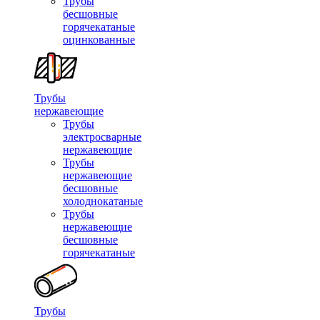
Трубы
бесшовные
горячекатаные
оцинкованные
Трубы
нержавеющие
Трубы
электросварные
нержавеющие
Трубы
нержавеющие
бесшовные
холоднокатаные
Трубы
нержавеющие
бесшовные
горячекатаные
Трубы