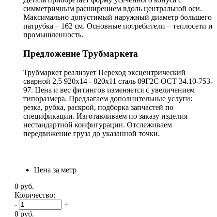
симметричным расширением вдоль центральной оси.
Максимально допустимый наружный диаметр большего
патрубка – 162 см. Основные потребители – теплосети и
промышленность.
Предложение Трубмаркета
Трубмаркет реализует Переход эксцентрический
сварной 2,5 920х14 - 820х11 сталь 09Г2С ОСТ 34.10-753-
97. Цена и вес фитингов изменяется с увеличением
типоразмера. Предлагаем дополнительные услуги:
резка, рубка, раскрой, подборка запчастей по
спецификации. Изготавливаем по заказу изделия
нестандартной конфигурации. Отслеживаем
передвижение груза до указанной точки.
Цена за метр
0
руб.
Количество:
-
+
0
руб.