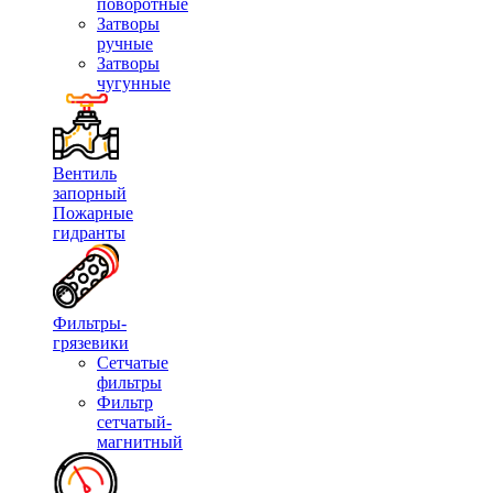
поворотные
Затворы
ручные
Затворы
чугунные
Вентиль
запорный
Пожарные
гидранты
Фильтры-
грязевики
Сетчатые
фильтры
Фильтр
сетчатый-
магнитный