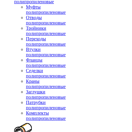
полипропиленовые
Муфты
полипропиленовые
Отводы
полипропиленовые
Тройники
полипропиленовые
Переходы
полипропиленовые
Втулки
полипропиленовые
Фланцы
полипропиленовые
Седелки
полипропиленовые
Краны
полипропиленовые
Заглушки
полипропиленовые
Патрубки
полипропиленовые
Комплекты
полипропиленовые