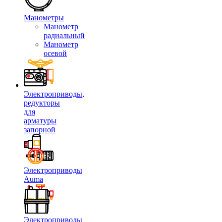
Манометры
Манометр
радиальный
Манометр
осевой
Электроприводы,
редукторы
для
арматуры
запорной
Электроприводы
Auma
Электроприводы