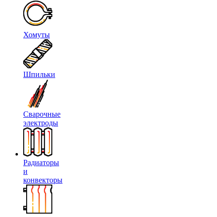
Хомуты
Шпильки
Сварочные
электроды
Радиаторы
и
конвекторы