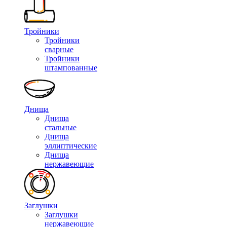
Тройники
Тройники
сварные
Тройники
штампованные
Днища
Днища
стальные
Днища
эллиптические
Днища
нержавеющие
Заглушки
Заглушки
нержавеющие