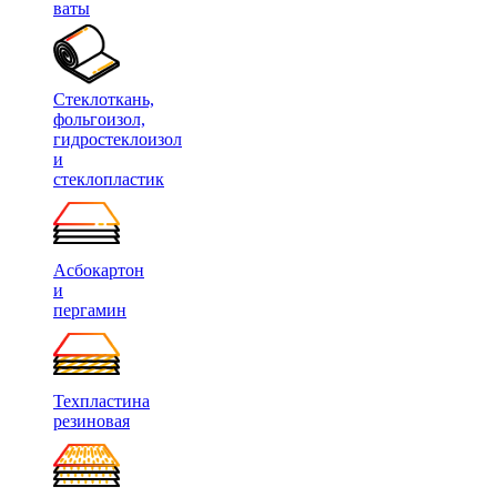
ваты
Стеклоткань,
фольгоизол,
гидростеклоизол
и
стеклопластик
Асбокартон
и
пергамин
Техпластина
резиновая