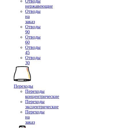
Отводы
нержавеющие
Отводы
на
заказ
Отводы
90
Отводы
60
Отводы
45
Отводы
30
Переходы
Переходы
концентрические
Переходы
эксцентрические
Переходы
на
заказ