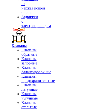
из
нержавеющей
стали
Задвижки
с
электроприводом
Клапаны
Клапаны
обратные
Клапаны
запорные
Клапаны
балансировочные
Клапаны
предохранительные
Клапаны
латунные
Клапаны
чугунные
Клапаны
стальные