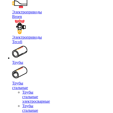
Электроприводы
Broen
Электроприводы
Tecofi
Трубы
Трубы
стальные
Трубы
стальные
электросварные
Трубы
стальные