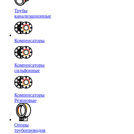
Трубы
канализационные
Компенсаторы
Компенсаторы
сильфонные
Компенсаторы
Резиновые
Опоры
трубопроводов