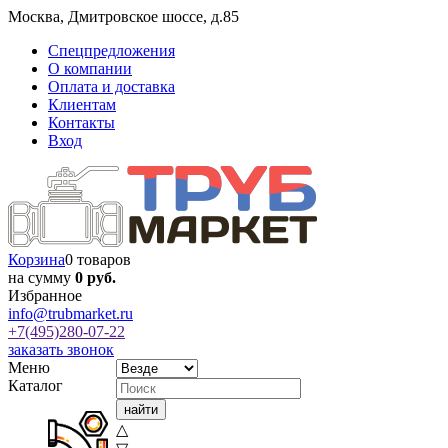
Москва
,
Дмитровское шоссе, д.85
Спецпредложения
О компании
Оплата и доставка
Клиентам
Контакты
Вход
Корзина
0 товаров
на сумму
0 руб.
Избранное
info@trubmarket.ru
+7(495)
280-07-22
заказать звонок
Меню
Каталог
△