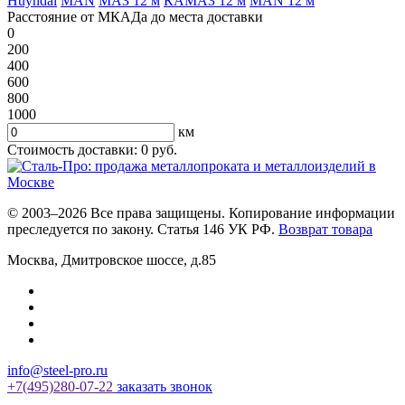
Huyndai
MAN
МАЗ 12 м
КАМАЗ 12 м
MAN 12 м
Расстояние от МКАДа до места доставки
0
200
400
600
800
1000
км
Стоимость доставки:
0
руб.
© 2003–2026 Все права защищены. Копирование информации
преследуется по закону. Статья 146 УК РФ.
Возврат товара
Москва
,
Дмитровское шоссе, д.85
info@steel-pro.ru
+7(495)
280-07-22
заказать звонок