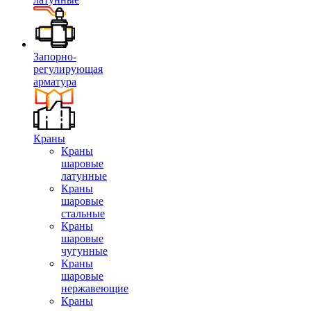
Запорно-
регулирующая
арматура
Краны
Краны
шаровые
латунные
Краны
шаровые
стальные
Краны
шаровые
чугунные
Краны
шаровые
нержавеющие
Краны