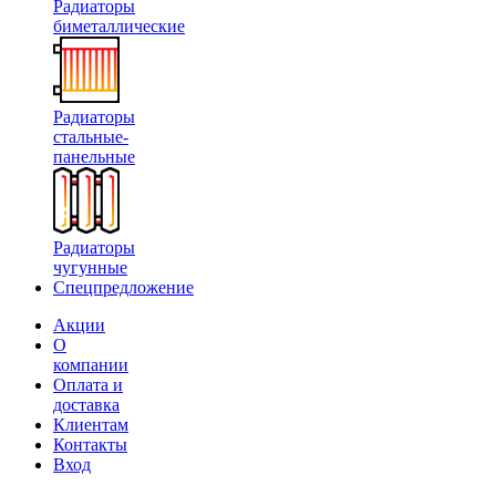
Радиаторы
биметаллические
Радиаторы
стальные-
панельные
Радиаторы
чугунные
Спецпредложение
Акции
О
компании
Оплата и
доставка
Клиентам
Контакты
Вход