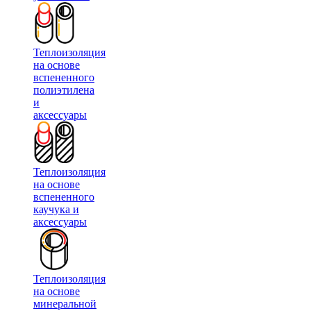
Теплоизоляция
на основе
вспененного
полиэтилена
и
аксессуары
Теплоизоляция
на основе
вспененного
каучука и
аксессуары
Теплоизоляция
на основе
минеральной