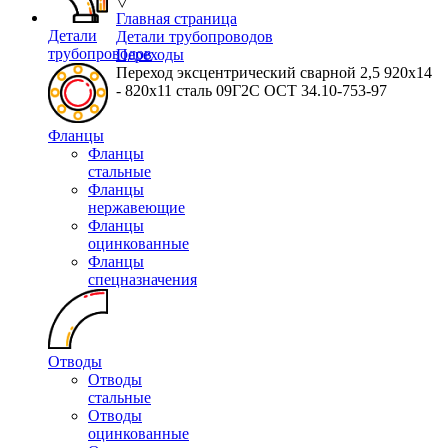
▽
Главная страница
Детали
Детали трубопроводов
трубопроводов
Переходы
Переход эксцентрический сварной 2,5 920х14
- 820х11 сталь 09Г2С ОСТ 34.10-753-97
Фланцы
Фланцы
стальные
Фланцы
нержавеющие
Фланцы
оцинкованные
Фланцы
спецназначения
Отводы
Отводы
стальные
Отводы
оцинкованные