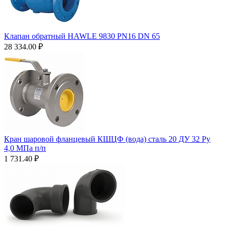
Клапан обратный HAWLE 9830 PN16 DN 65
28 334.00
₽
Кран шаровой фланцевый КШЦФ (вода) сталь 20 ДУ 32 Ру
4,0 МПа п/п
1 731.40
₽