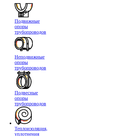
Подвижные
опоры
трубопроводов
Неподвижные
опоры
трубопроводов
Подвесные
опоры
трубопроводов
Теплоизоляция,
уплотнения