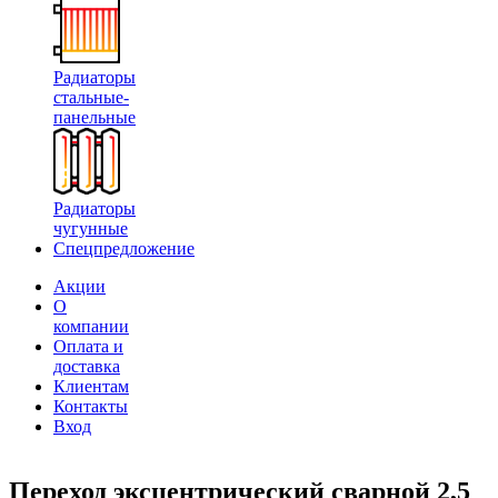
Радиаторы
стальные-
панельные
Радиаторы
чугунные
Спецпредложение
Акции
О
компании
Оплата и
доставка
Клиентам
Контакты
Вход
Переход эксцентрический сварной 2,5