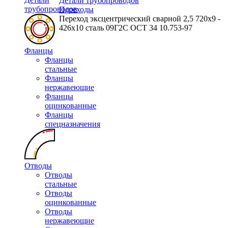
Детали трубопроводов
трубопроводов
Переходы
Переход эксцентрический сварной 2,5 720х9 -
426х10 сталь 09Г2С ОСТ 34 10.753-97
Фланцы
Фланцы
стальные
Фланцы
нержавеющие
Фланцы
оцинкованные
Фланцы
спецназначения
Отводы
Отводы
стальные
Отводы
оцинкованные
Отводы
нержавеющие