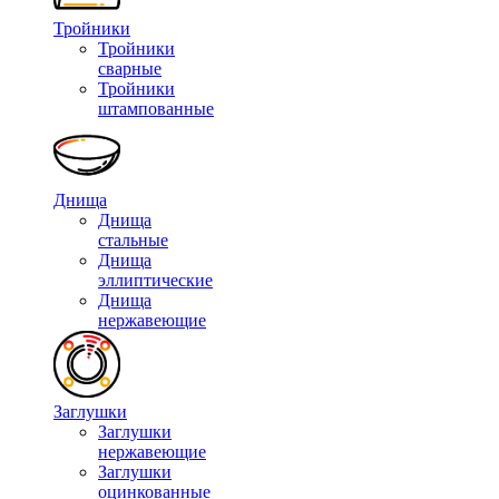
Тройники
Тройники
сварные
Тройники
штампованные
Днища
Днища
стальные
Днища
эллиптические
Днища
нержавеющие
Заглушки
Заглушки
нержавеющие
Заглушки
оцинкованные