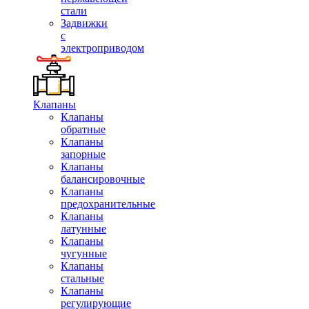
стали
Задвижки
с
электроприводом
Клапаны
Клапаны
обратные
Клапаны
запорные
Клапаны
балансировочные
Клапаны
предохранительные
Клапаны
латунные
Клапаны
чугунные
Клапаны
стальные
Клапаны
регулирующие