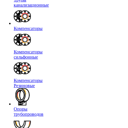
канализационные
Компенсаторы
Компенсаторы
сильфонные
Компенсаторы
Резиновые
Опоры
трубопроводов