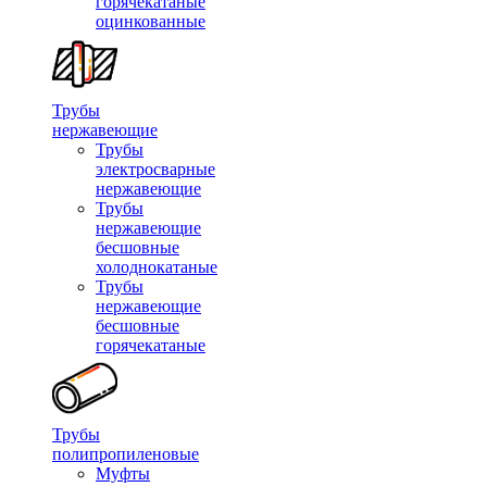
горячекатаные
оцинкованные
Трубы
нержавеющие
Трубы
электросварные
нержавеющие
Трубы
нержавеющие
бесшовные
холоднокатаные
Трубы
нержавеющие
бесшовные
горячекатаные
Трубы
полипропиленовые
Муфты