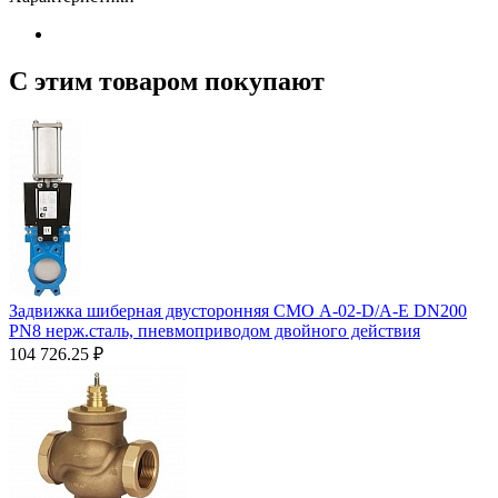
С этим товаром покупают
Задвижка шиберная двусторонняя СМО A-02-D/A-E DN200
PN8 нерж.сталь, пневмоприводом двойного действия
104 726.25
₽