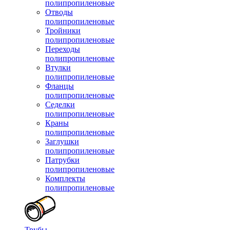
полипропиленовые
Отводы
полипропиленовые
Тройники
полипропиленовые
Переходы
полипропиленовые
Втулки
полипропиленовые
Фланцы
полипропиленовые
Седелки
полипропиленовые
Краны
полипропиленовые
Заглушки
полипропиленовые
Патрубки
полипропиленовые
Комплекты
полипропиленовые
Трубы