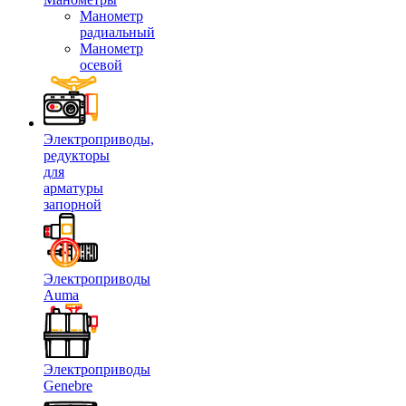
Манометр
радиальный
Манометр
осевой
Электроприводы,
редукторы
для
арматуры
запорной
Электроприводы
Auma
Электроприводы
Genebre