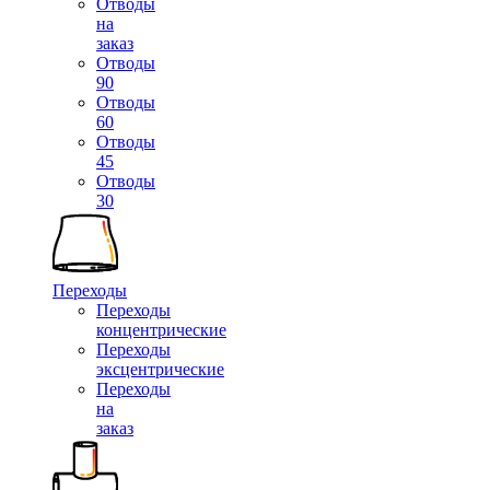
Отводы
на
заказ
Отводы
90
Отводы
60
Отводы
45
Отводы
30
Переходы
Переходы
концентрические
Переходы
эксцентрические
Переходы
на
заказ