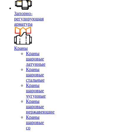
Запорно-
регулирующая
арматура
Краны
Краны
шаровые
латунные
Краны
шаровые
стальные
Краны
шаровые
чугунные
Краны
шаровые
нержавеющие
Краны
шаровые
со