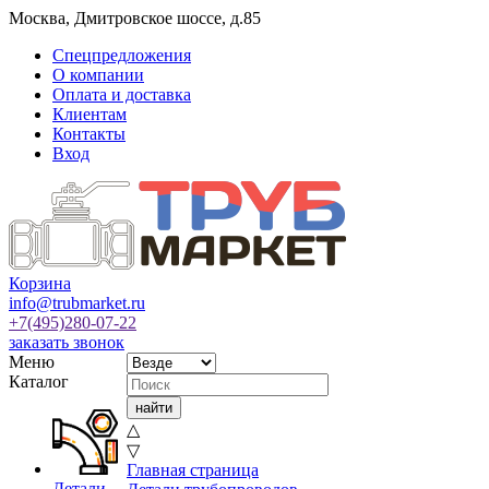
Москва
,
Дмитровское шоссе, д.85
Спецпредложения
О компании
Оплата и доставка
Клиентам
Контакты
Вход
Корзина
info@trubmarket.ru
+7(495)
280-07-22
заказать звонок
Меню
Каталог
△
▽
Главная страница
Детали