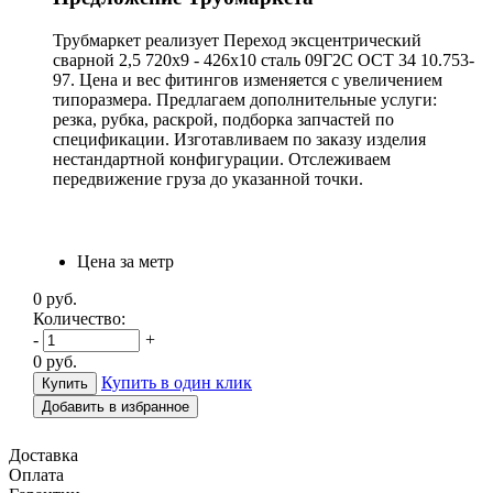
Трубмаркет реализует Переход эксцентрический
сварной 2,5 720х9 - 426х10 сталь 09Г2С ОСТ 34 10.753-
97. Цена и вес фитингов изменяется с увеличением
типоразмера. Предлагаем дополнительные услуги:
резка, рубка, раскрой, подборка запчастей по
спецификации. Изготавливаем по заказу изделия
нестандартной конфигурации. Отслеживаем
передвижение груза до указанной точки.
Цена за метр
0
руб.
Количество:
-
+
0
руб.
Купить в один клик
Добавить в избранное
Доставка
Оплата