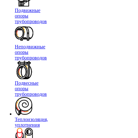
Подвижные
опоры
трубопроводов
Неподвижные
опоры
трубопроводов
Подвесные
опоры
трубопроводов
Теплоизоляция,
уплотнения