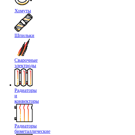
Хомуты
Шпильки
Сварочные
электроды
Радиаторы
и
конвекторы
Радиаторы
биметаллические