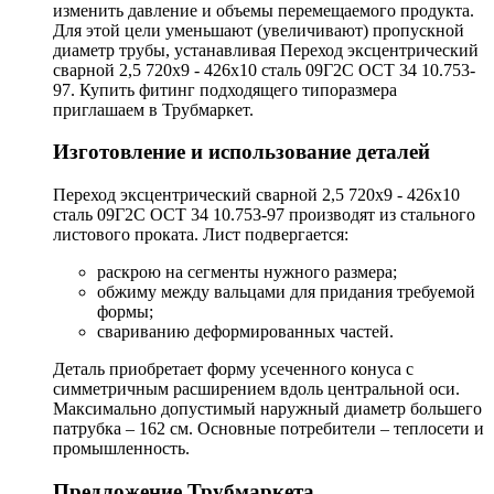
изменить давление и объемы перемещаемого продукта.
Для этой цели уменьшают (увеличивают) пропускной
диаметр трубы, устанавливая Переход эксцентрический
сварной 2,5 720х9 - 426х10 сталь 09Г2С ОСТ 34 10.753-
97. Купить фитинг подходящего типоразмера
приглашаем в Трубмаркет.
Изготовление и использование деталей
Переход эксцентрический сварной 2,5 720х9 - 426х10
сталь 09Г2С ОСТ 34 10.753-97 производят из стального
листового проката. Лист подвергается:
раскрою на сегменты нужного размера;
обжиму между вальцами для придания требуемой
формы;
свариванию деформированных частей.
Деталь приобретает форму усеченного конуса с
симметричным расширением вдоль центральной оси.
Максимально допустимый наружный диаметр большего
патрубка – 162 см. Основные потребители – теплосети и
промышленность.
Предложение Трубмаркета