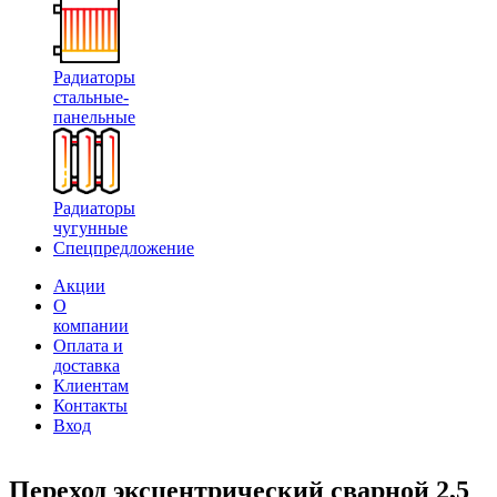
Радиаторы
стальные-
панельные
Радиаторы
чугунные
Спецпредложение
Акции
О
компании
Оплата и
доставка
Клиентам
Контакты
Вход
Переход эксцентрический сварной 2,5