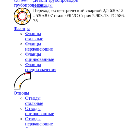
Детали трубопроводов
трубопроводов
Переходы
Переход эксцентрический сварной 2,5 630х12
- 530х8 07 сталь 09Г2С Серия 5.903-13 ТС 586-
35
Фланцы
Фланцы
стальные
Фланцы
нержавеющие
Фланцы
оцинкованные
Фланцы
спецназначения
Отводы
Отводы
стальные
Отводы
оцинкованные
Отводы
нержавеющие