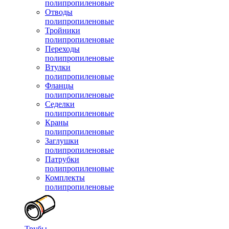
полипропиленовые
Отводы
полипропиленовые
Тройники
полипропиленовые
Переходы
полипропиленовые
Втулки
полипропиленовые
Фланцы
полипропиленовые
Седелки
полипропиленовые
Краны
полипропиленовые
Заглушки
полипропиленовые
Патрубки
полипропиленовые
Комплекты
полипропиленовые
Трубы