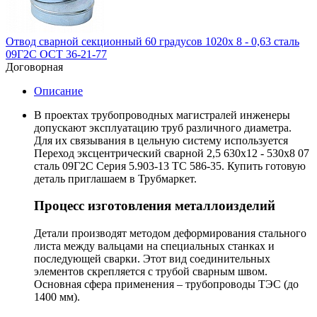
Отвод сварной секционный 60 градусов 1020х 8 - 0,63 сталь
09Г2С ОСТ 36-21-77
Договорная
Описание
В проектах трубопроводных магистралей инженеры
допускают эксплуатацию труб различного диаметра.
Для их связывания в цельную систему используется
Переход эксцентрический сварной 2,5 630х12 - 530х8 07
сталь 09Г2С Серия 5.903-13 ТС 586-35. Купить готовую
деталь приглашаем в Трубмаркет.
Процесс изготовления металлоизделий
Детали производят методом деформирования стального
листа между вальцами на специальных станках и
последующей сварки. Этот вид соединительных
элементов скрепляется с трубой сварным швом.
Основная сфера применения – трубопроводы ТЭС (до
1400 мм).