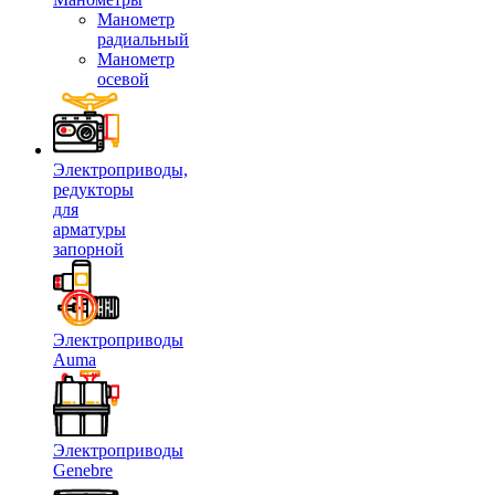
Манометр
радиальный
Манометр
осевой
Электроприводы,
редукторы
для
арматуры
запорной
Электроприводы
Auma
Электроприводы
Genebre