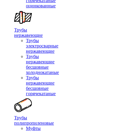
горячекатаные
оцинкованные
Трубы
нержавеющие
Трубы
электросварные
нержавеющие
Трубы
нержавеющие
бесшовные
холоднокатаные
Трубы
нержавеющие
бесшовные
горячекатаные
Трубы
полипропиленовые
Муфты