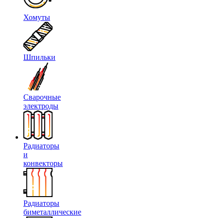
Хомуты
Шпильки
Сварочные
электроды
Радиаторы
и
конвекторы
Радиаторы
биметаллические