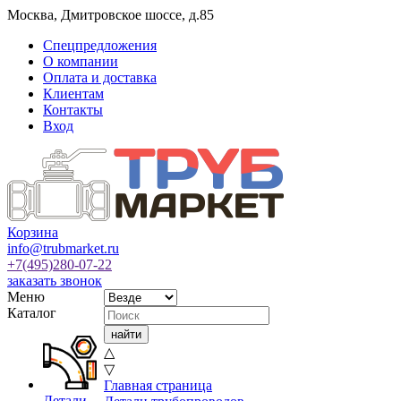
Москва
,
Дмитровское шоссе, д.85
Спецпредложения
О компании
Оплата и доставка
Клиентам
Контакты
Вход
Корзина
info@trubmarket.ru
+7(495)
280-07-22
заказать звонок
Меню
Каталог
△
▽
Главная страница
Детали