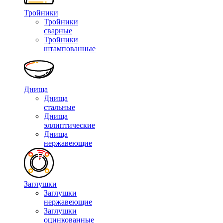
Тройники
Тройники
сварные
Тройники
штампованные
Днища
Днища
стальные
Днища
эллиптические
Днища
нержавеющие
Заглушки
Заглушки
нержавеющие
Заглушки
оцинкованные