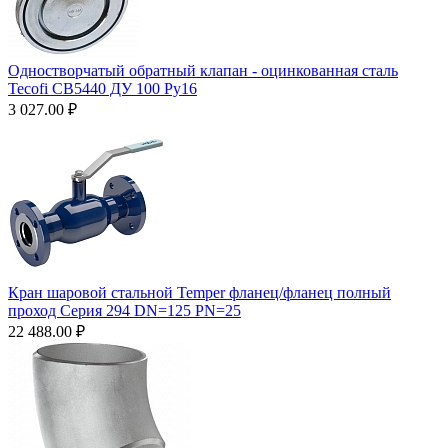
Одностворчатый обратный клапан - оцинкованная сталь
Tecofi CB5440 ДУ 100 Ру16
3 027.00
₽
Кран шаровой стальной Temper фланец/фланец полный
проход Серия 294 DN=125 PN=25
22 488.00
₽