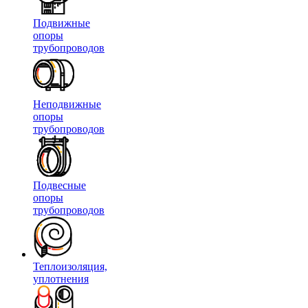
Подвижные
опоры
трубопроводов
Неподвижные
опоры
трубопроводов
Подвесные
опоры
трубопроводов
Теплоизоляция,
уплотнения