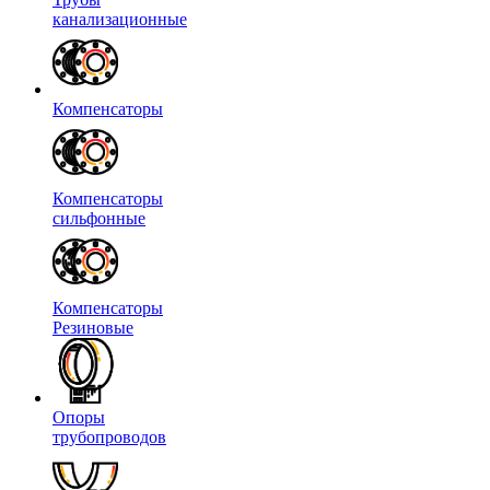
канализационные
Компенсаторы
Компенсаторы
сильфонные
Компенсаторы
Резиновые
Опоры
трубопроводов