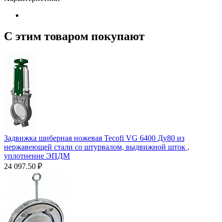
С этим товаром покупают
Задвижка шиберная ножевая Tecofi VG 6400 Ду80 из
нержавеющей стали со штурвалом, выдвижной шток ,
уплотнение ЭПДМ
24 097.50
₽