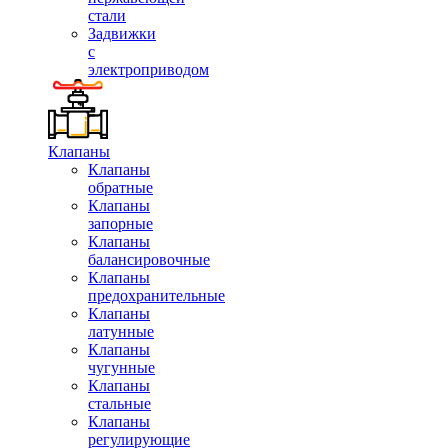
стали
Задвижки
с
электроприводом
Клапаны
Клапаны
обратные
Клапаны
запорные
Клапаны
балансировочные
Клапаны
предохранительные
Клапаны
латунные
Клапаны
чугунные
Клапаны
стальные
Клапаны
регулирующие