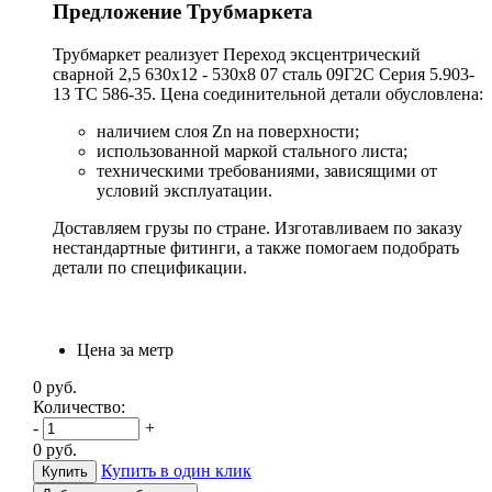
Предложение Трубмаркета
Трубмаркет реализует Переход эксцентрический
сварной 2,5 630х12 - 530х8 07 сталь 09Г2С Серия 5.903-
13 ТС 586-35. Цена соединительной детали обусловлена:
наличием слоя Zn на поверхности;
использованной маркой стального листа;
техническими требованиями, зависящими от
условий эксплуатации.
Доставляем грузы по стране. Изготавливаем по заказу
нестандартные фитинги, а также помогаем подобрать
детали по спецификации.
Цена за метр
0
руб.
Количество:
-
+
0
руб.
Купить в один клик