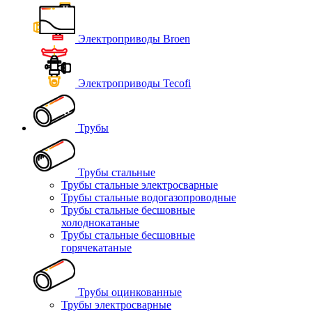
Электроприводы Broen
Электроприводы Tecofi
Трубы
Трубы стальные
Трубы стальные электросварные
Трубы стальные водогазопроводные
Трубы стальные бесшовные
холоднокатаные
Трубы стальные бесшовные
горячекатаные
Трубы оцинкованные
Трубы электросварные