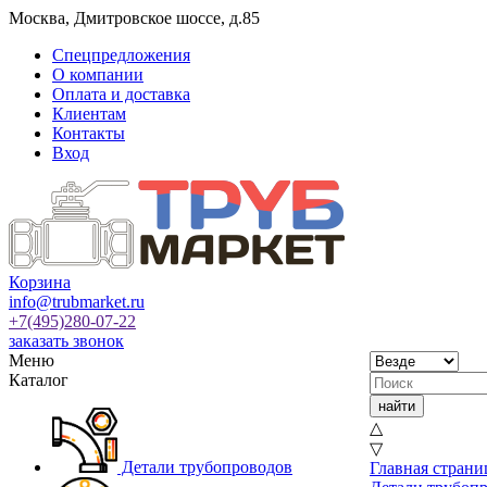
Москва
,
Дмитровское шоссе, д.85
Спецпредложения
О компании
Оплата и доставка
Клиентам
Контакты
Вход
Корзина
info@trubmarket.ru
+7(495)
280-07-22
заказать звонок
Меню
Каталог
△
▽
Детали трубопроводов
Главная страни