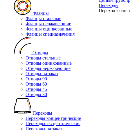
Детали трубоп
Переходы
Переход эксцен
Фланцы
Фланцы стальные
Фланцы нержавеющие
Фланцы оцинкованные
Фланцы спецназначения
Отводы
Отводы стальные
Отводы оцинкованные
Отводы нержавеющие
Отводы на заказ
Отводы 90
Отводы 60
Отводы 45
Отводы 30
Переходы
Переходы концентрические
Переходы эксцентрические
Переходы на заказ