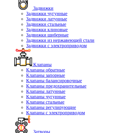
Задвижки
Задвижки чугунные
Задвижки латунные
Задвижки стальные
Задвижки клиновые
Задвижки шиберные
Задвижки из нержавеющей стали
Задвижки с электроприводом
Клапаны
Клапаны обратные
Клапаны запорные
Клапаны балансировочные
Клапаны предохранительные
Клапаны латунные
Клапаны чугунные
Клапаны стальные
Клапаны регулирующие
Клапаны с электроприводом
Затворы