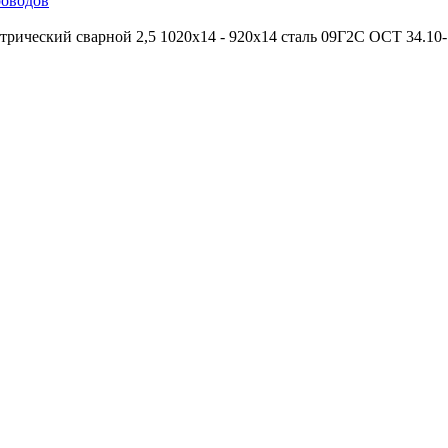
роводов
трический сварной 2,5 1020х14 - 920х14 сталь 09Г2С ОСТ 34.10-