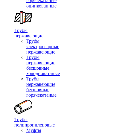
горячекатаные
оцинкованные
Трубы
нержавеющие
Трубы
электросварные
нержавеющие
Трубы
нержавеющие
бесшовные
холоднокатаные
Трубы
нержавеющие
бесшовные
горячекатаные
Трубы
полипропиленовые
Муфты