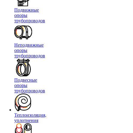
Подвижные
опоры
трубопроводов
Неподвижные
опоры
трубопроводов
Подвесные
опоры
трубопроводов
Теплоизоляция,
уплотнения