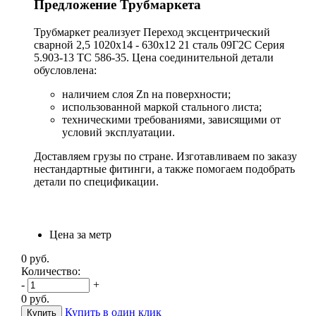
Предложение Трубмаркета
Трубмаркет реализует Переход эксцентрический
сварной 2,5 1020х14 - 630х12 21 сталь 09Г2С Серия
5.903-13 ТС 586-35. Цена соединительной детали
обусловлена:
наличием слоя Zn на поверхности;
использованной маркой стального листа;
техническими требованиями, зависящими от
условий эксплуатации.
Доставляем грузы по стране. Изготавливаем по заказу
нестандартные фитинги, а также помогаем подобрать
детали по спецификации.
Цена за метр
0
руб.
Количество:
-
+
0
руб.
Купить в один клик