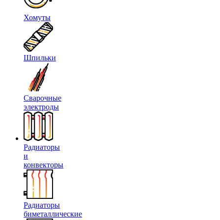
Хомуты
Шпильки
Сварочные
электроды
Радиаторы
и
конвекторы
Радиаторы
биметаллические