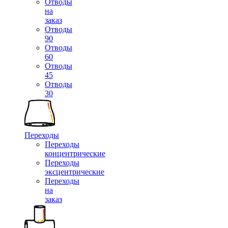
Отводы
на
заказ
Отводы
90
Отводы
60
Отводы
45
Отводы
30
Переходы
Переходы
концентрические
Переходы
эксцентрические
Переходы
на
заказ