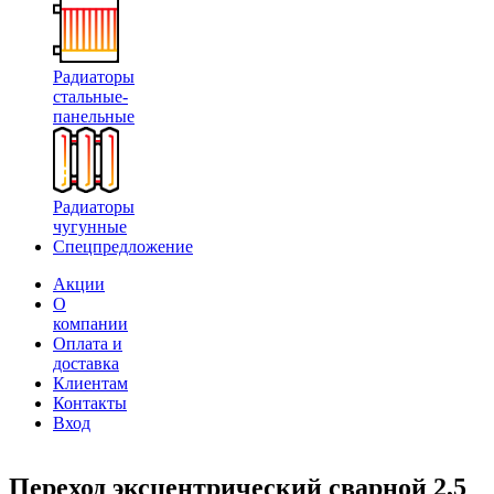
Радиаторы
стальные-
панельные
Радиаторы
чугунные
Спецпредложение
Акции
О
компании
Оплата и
доставка
Клиентам
Контакты
Вход
Переход эксцентрический сварной 2,5