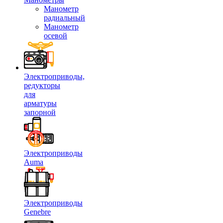
Манометр
радиальный
Манометр
осевой
Электроприводы,
редукторы
для
арматуры
запорной
Электроприводы
Auma
Электроприводы
Genebre