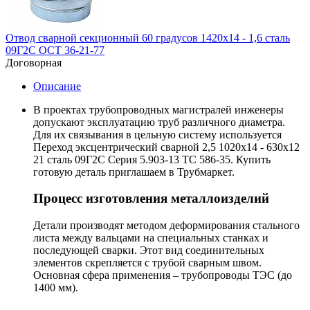
Отвод сварной секционный 60 градусов 1420х14 - 1,6 сталь
09Г2С ОСТ 36-21-77
Договорная
Описание
В проектах трубопроводных магистралей инженеры
допускают эксплуатацию труб различного диаметра.
Для их связывания в цельную систему используется
Переход эксцентрический сварной 2,5 1020х14 - 630х12
21 сталь 09Г2С Серия 5.903-13 ТС 586-35. Купить
готовую деталь приглашаем в Трубмаркет.
Процесс изготовления металлоизделий
Детали производят методом деформирования стального
листа между вальцами на специальных станках и
последующей сварки. Этот вид соединительных
элементов скрепляется с трубой сварным швом.
Основная сфера применения – трубопроводы ТЭС (до
1400 мм).