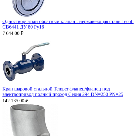
Одностворчатый обратный клапан - нержавеющая сталь Tecofi
CB6441 ДУ 80 Ру16
7 644.00
₽
Кран шаровой стальной Temper фланец/фланец под
электропривод полный проход Серия 294 DN=250 PN=25
142 135.00
₽