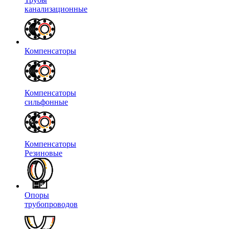
канализационные
Компенсаторы
Компенсаторы
сильфонные
Компенсаторы
Резиновые
Опоры
трубопроводов