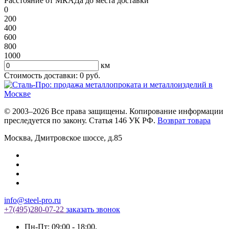
Расстояние от МКАДа до места доставки
0
200
400
600
800
1000
км
Стоимость доставки:
0
руб.
© 2003–2026 Все права защищены. Копирование информации
преследуется по закону. Статья 146 УК РФ.
Возврат товара
Москва
,
Дмитровское шоссе, д.85
info@steel-pro.ru
+7(495)
280-07-22
заказать звонок
Пн-Пт: 09:00 - 18:00
,