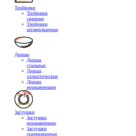
Тройники
Тройники
сварные
Тройники
штампованные
Днища
Днища
стальные
Днища
эллиптические
Днища
нержавеющие
Заглушки
Заглушки
нержавеющие
Заглушки
оцинкованные