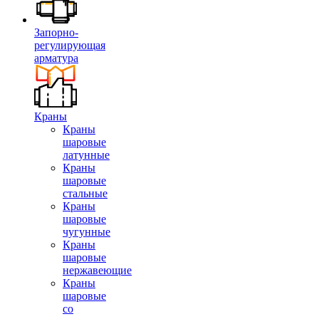
Запорно-
регулирующая
арматура
Краны
Краны
шаровые
латунные
Краны
шаровые
стальные
Краны
шаровые
чугунные
Краны
шаровые
нержавеющие
Краны
шаровые
со