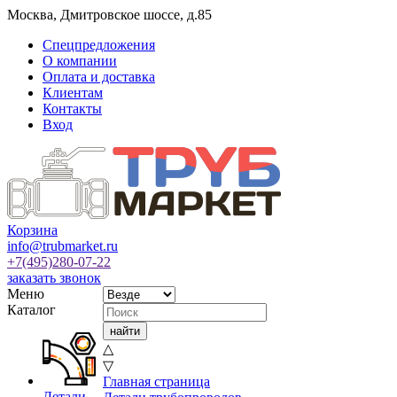
Москва
,
Дмитровское шоссе, д.85
Спецпредложения
О компании
Оплата и доставка
Клиентам
Контакты
Вход
Корзина
info@trubmarket.ru
+7(495)
280-07-22
заказать звонок
Меню
Каталог
△
▽
Главная страница
Детали