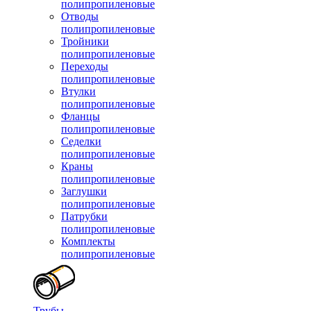
полипропиленовые
Отводы
полипропиленовые
Тройники
полипропиленовые
Переходы
полипропиленовые
Втулки
полипропиленовые
Фланцы
полипропиленовые
Седелки
полипропиленовые
Краны
полипропиленовые
Заглушки
полипропиленовые
Патрубки
полипропиленовые
Комплекты
полипропиленовые
Трубы