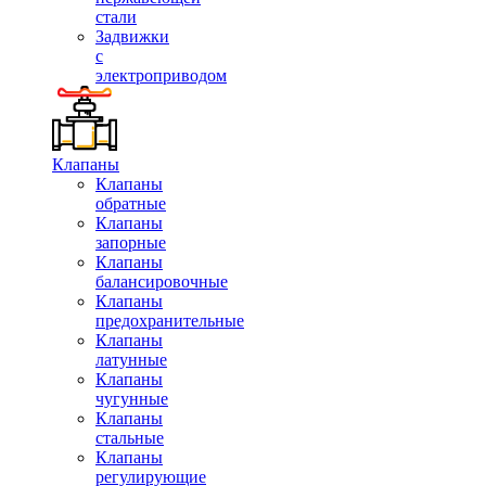
стали
Задвижки
с
электроприводом
Клапаны
Клапаны
обратные
Клапаны
запорные
Клапаны
балансировочные
Клапаны
предохранительные
Клапаны
латунные
Клапаны
чугунные
Клапаны
стальные
Клапаны
регулирующие