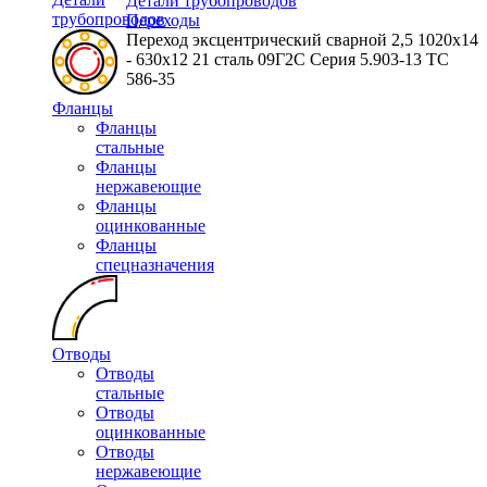
Детали трубопроводов
трубопроводов
Переходы
Переход эксцентрический сварной 2,5 1020х14
- 630х12 21 сталь 09Г2С Серия 5.903-13 ТС
586-35
Фланцы
Фланцы
стальные
Фланцы
нержавеющие
Фланцы
оцинкованные
Фланцы
спецназначения
Отводы
Отводы
стальные
Отводы
оцинкованные
Отводы
нержавеющие