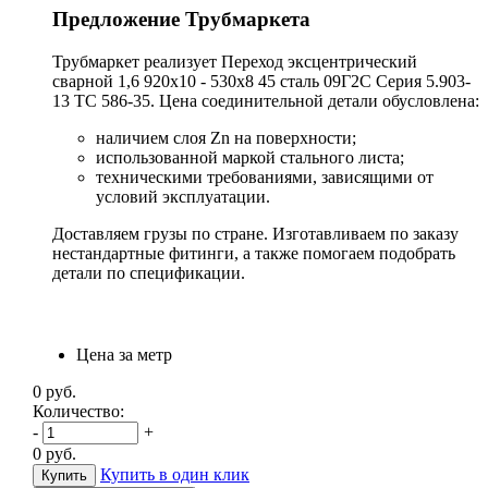
Предложение Трубмаркета
Трубмаркет реализует Переход эксцентрический
сварной 1,6 920х10 - 530х8 45 сталь 09Г2С Серия 5.903-
13 ТС 586-35. Цена соединительной детали обусловлена:
наличием слоя Zn на поверхности;
использованной маркой стального листа;
техническими требованиями, зависящими от
условий эксплуатации.
Доставляем грузы по стране. Изготавливаем по заказу
нестандартные фитинги, а также помогаем подобрать
детали по спецификации.
Цена за метр
0
руб.
Количество:
-
+
0
руб.
Купить в один клик