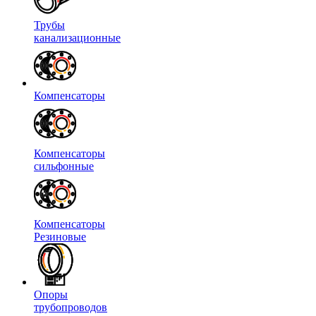
Трубы
канализационные
Компенсаторы
Компенсаторы
сильфонные
Компенсаторы
Резиновые
Опоры
трубопроводов