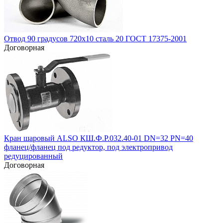
Отвод 90 градусов 720х10 сталь 20 ГОСТ 17375-2001
Договорная
Кран шаровый ALSO КШ.Ф.Р.032.40-01 DN=32 PN=40
фланец/фланец под редуктор, под электропривод
редуцированный
Договорная