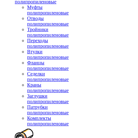
полипропиленовые
Муфты
полипропиленовые
Отводы
полипропиленовые
Тройники
полипропиленовые
Переходы
полипропиленовые
Втулки
полипропиленовые
Фланцы
полипропиленовые
Седелки
полипропиленовые
Краны
полипропиленовые
Заглушки
полипропиленовые
Патрубки
полипропиленовые
Комплекты
полипропиленовые