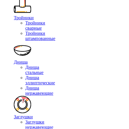
Тройники
Тройники
сварные
Тройники
штампованные
Днища
Днища
стальные
Днища
эллиптические
Днища
нержавеющие
Заглушки
Заглушки
нержавеющие