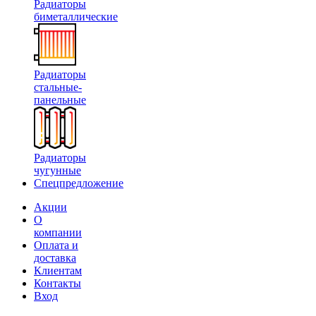
Радиаторы
биметаллические
Радиаторы
стальные-
панельные
Радиаторы
чугунные
Спецпредложение
Акции
О
компании
Оплата и
доставка
Клиентам
Контакты
Вход