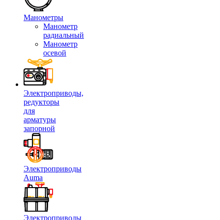
Манометры
Манометр
радиальный
Манометр
осевой
Электроприводы,
редукторы
для
арматуры
запорной
Электроприводы
Auma
Электроприводы