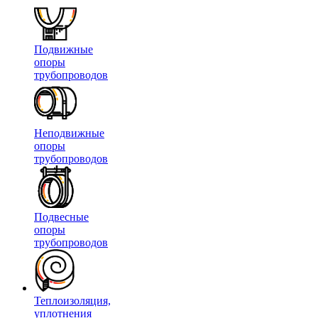
Подвижные
опоры
трубопроводов
Неподвижные
опоры
трубопроводов
Подвесные
опоры
трубопроводов
Теплоизоляция,
уплотнения