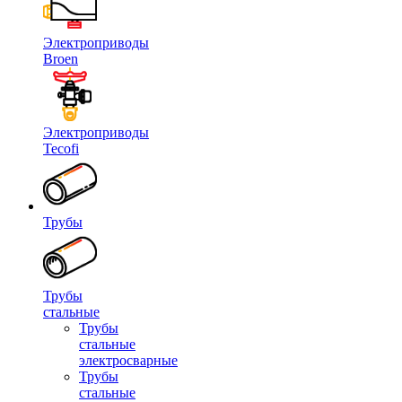
Электроприводы
Broen
Электроприводы
Tecofi
Трубы
Трубы
стальные
Трубы
стальные
электросварные
Трубы
стальные