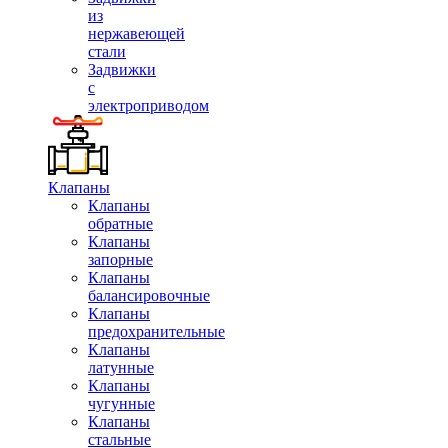
из
нержавеющей
стали
Задвижки
с
электроприводом
Клапаны
Клапаны
обратные
Клапаны
запорные
Клапаны
балансировочные
Клапаны
предохранительные
Клапаны
латунные
Клапаны
чугунные
Клапаны
стальные