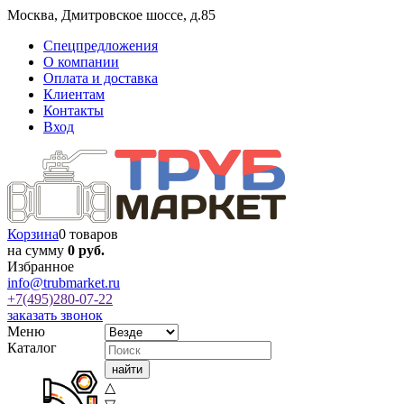
Москва
,
Дмитровское шоссе, д.85
Спецпредложения
О компании
Оплата и доставка
Клиентам
Контакты
Вход
Корзина
0 товаров
на сумму
0 руб.
Избранное
info@trubmarket.ru
+7(495)
280-07-22
заказать звонок
Меню
Каталог
△