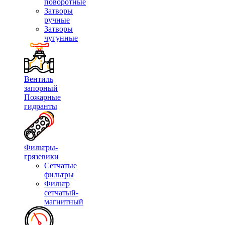
поворотные
Затворы
ручные
Затворы
чугунные
Вентиль
запорный
Пожарные
гидранты
Фильтры-
грязевики
Сетчатые
фильтры
Фильтр
сетчатый-
магнитный