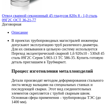
Отвод сварной секционный 45 градусов 820х 8 - 1,0 сталь
09Г2С ОСТ 36-21-77
Договорная
Описание
В проектах трубопроводных магистралей инженеры
допускают эксплуатацию труб различного диаметра.
Для их связывания в цельную систему используется
Переход эксцентрический сварной 1,6 920х10 - 530х8 45
сталь 09Г2С Серия 5.903-13 ТС 586-35. Купить готовую
деталь приглашаем в Трубмаркет.
Процесс изготовления металлоизделий
Детали производят методом деформирования стального
листа между вальцами на специальных станках и
последующей сварки. Этот вид соединительных
элементов скрепляется с трубой сварным швом.
Основная сфера применения – трубопроводы ТЭС (до
1400 мм).