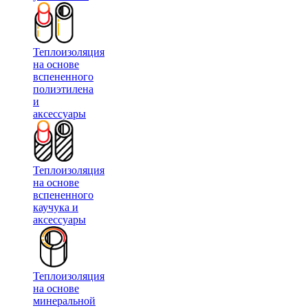
Теплоизоляция
на основе
вспененного
полиэтилена
и
аксессуары
Теплоизоляция
на основе
вспененного
каучука и
аксессуары
Теплоизоляция
на основе
минеральной