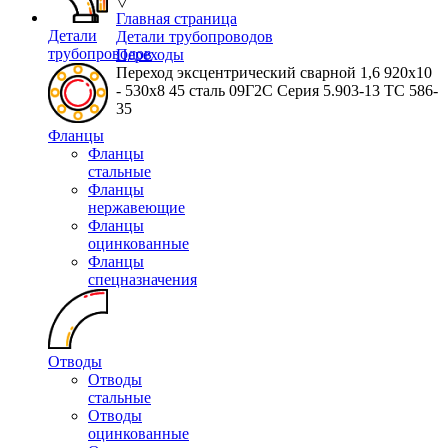
▽
Главная страница
Детали
Детали трубопроводов
трубопроводов
Переходы
Переход эксцентрический сварной 1,6 920х10
- 530х8 45 сталь 09Г2С Серия 5.903-13 ТС 586-
35
Фланцы
Фланцы
стальные
Фланцы
нержавеющие
Фланцы
оцинкованные
Фланцы
спецназначения
Отводы
Отводы
стальные
Отводы
оцинкованные