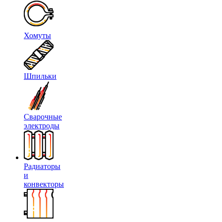
Хомуты
Шпильки
Сварочные
электроды
Радиаторы
и
конвекторы