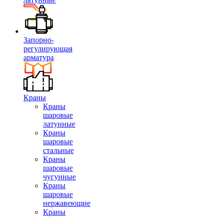
Запорно-
регулирующая
арматура
Краны
Краны
шаровые
латунные
Краны
шаровые
стальные
Краны
шаровые
чугунные
Краны
шаровые
нержавеющие
Краны