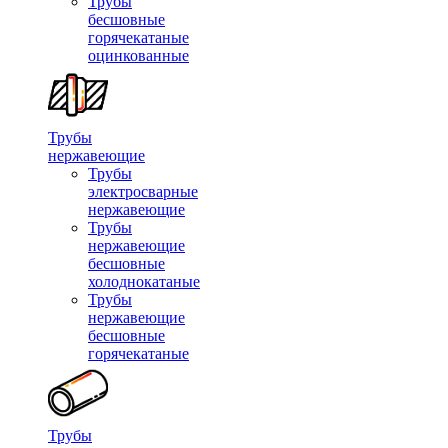
Трубы
бесшовные
горячекатаные
оцинкованные
Трубы
нержавеющие
Трубы
электросварные
нержавеющие
Трубы
нержавеющие
бесшовные
холоднокатаные
Трубы
нержавеющие
бесшовные
горячекатаные
Трубы