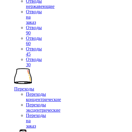
Отводы
нержавеющие
Отводы
на
заказ
Отводы
90
Отводы
60
Отводы
45
Отводы
30
Переходы
Переходы
концентрические
Переходы
эксцентрические
Переходы
на
заказ