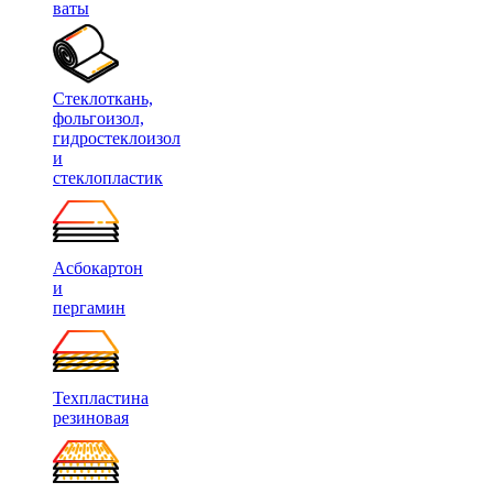
ваты
Стеклоткань,
фольгоизол,
гидростеклоизол
и
стеклопластик
Асбокартон
и
пергамин
Техпластина
резиновая