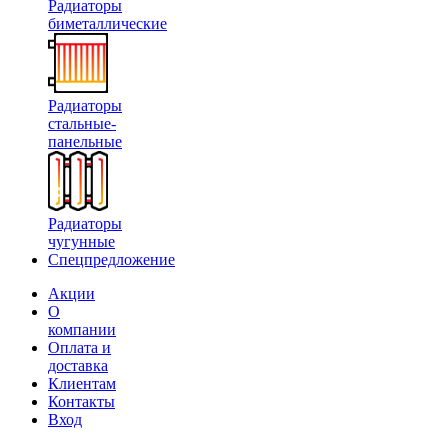
Радиаторы
биметаллические
Радиаторы
стальные-
панельные
Радиаторы
чугунные
Спецпредложение
Акции
О
компании
Оплата и
доставка
Клиентам
Контакты
Вход