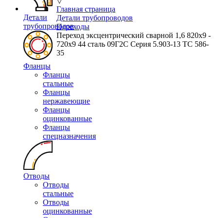
▽
Главная страница
Детали
Детали трубопроводов
трубопроводов
Переходы
Переход эксцентрический сварной 1,6 820х9 -
720х9 44 сталь 09Г2С Серия 5.903-13 ТС 586-
35
Фланцы
Фланцы
стальные
Фланцы
нержавеющие
Фланцы
оцинкованные
Фланцы
спецназначения
Отводы
Отводы
стальные
Отводы
оцинкованные