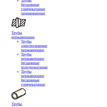
Трубы
бесшовные
горячекатаные
оцинкованные
Трубы
нержавеющие
Трубы
электросварные
нержавеющие
Трубы
нержавеющие
бесшовные
холоднокатаные
Трубы
нержавеющие
бесшовные
горячекатаные
Трубы