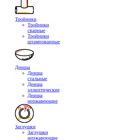
Тройники
Тройники
сварные
Тройники
штампованные
Днища
Днища
стальные
Днища
эллиптические
Днища
нержавеющие
Заглушки
Заглушки
нержавеющие