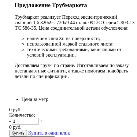
Предложение Трубмаркета
Трубмаркет реализует Переход эксцентрический
сварной 1,6 820х9 - 720х9 44 сталь 09Г2С Серия 5.903-13
ТС 586-35. Цена соединительной детали обусловлена:
наличием слоя Zn на поверхности;
использованной маркой стального листа;
техническими требованиями, зависящими от
условий эксплуатации.
Доставляем грузы по стране. Изготавливаем по заказу
нестандартные фитинги, а также помогаем подобрать
детали по спецификации.
Цена за метр
0
руб.
Количество:
-
+
0
руб.
Купить в один клик