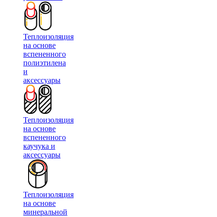
Теплоизоляция
на основе
вспененного
полиэтилена
и
аксессуары
Теплоизоляция
на основе
вспененного
каучука и
аксессуары
Теплоизоляция
на основе
минеральной