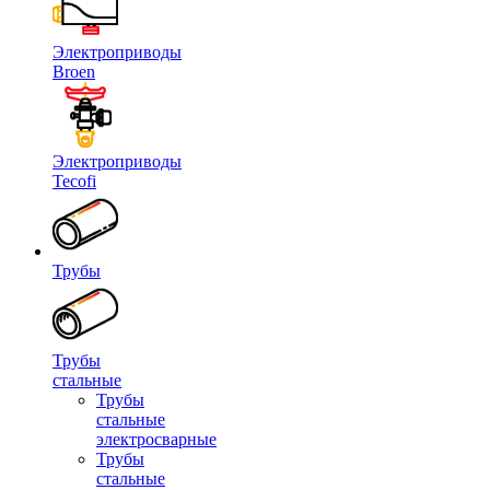
Электроприводы
Broen
Электроприводы
Tecofi
Трубы
Трубы
стальные
Трубы
стальные
электросварные
Трубы
стальные