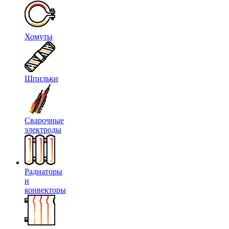
Хомуты
Шпильки
Сварочные
электроды
Радиаторы
и
конвекторы