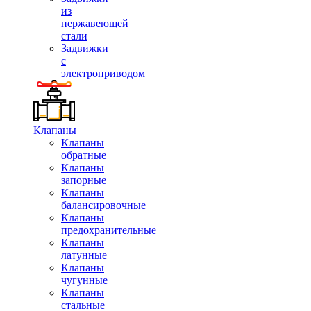
из
нержавеющей
стали
Задвижки
с
электроприводом
Клапаны
Клапаны
обратные
Клапаны
запорные
Клапаны
балансировочные
Клапаны
предохранительные
Клапаны
латунные
Клапаны
чугунные
Клапаны
стальные