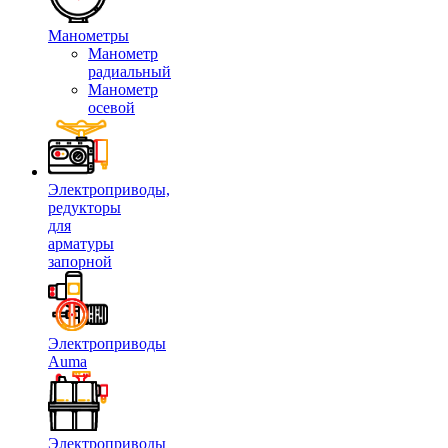
Манометры
Манометр
радиальный
Манометр
осевой
Электроприводы,
редукторы
для
арматуры
запорной
Электроприводы
Auma
Электроприводы