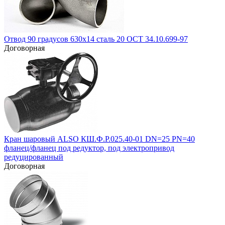
Отвод 90 градусов 630х14 сталь 20 ОСТ 34.10.699-97
Договорная
Кран шаровый ALSO КШ.Ф.Р.025.40-01 DN=25 PN=40
фланец/фланец под редуктор, под электропривод
редуцированный
Договорная