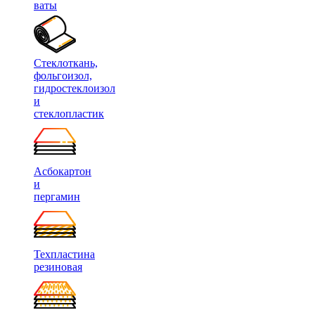
ваты
Стеклоткань,
фольгоизол,
гидростеклоизол
и
стеклопластик
Асбокартон
и
пергамин
Техпластина
резиновая