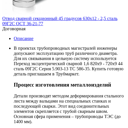
Отвод сварной секционный 45 градусов 630х12 - 2,5 сталь
09Г2С ОСТ 36-21-77
Договорная
Описание
В проектах трубопроводных магистралей инженеры
допускают эксплуатацию труб различного диаметра.
Для их связывания в цельную систему используется
Переход эксцентрический сварной 1,6 820х9 - 720х9 44
сталь 09Г2С Серия 5.903-13 ТС 586-35. Купить готовую
деталь приглашаем в Трубмаркет.
Процесс изготовления металлоизделий
Детали производят методом деформирования стального
листа между вальцами на специальных станках и
последующей сварки. Этот вид соединительных
элементов скрепляется с трубой сварным швом.
Основная сфера применения – трубопроводы ТЭС (до
1400 мм).