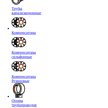
Трубы
канализационные
Компенсаторы
Компенсаторы
сильфонные
Компенсаторы
Резиновые
Опоры
трубопроводов