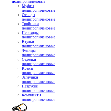
полипропиленовые
Муфты
полипропиленовые
Отводы
полипропиленовые
Тройники
полипропиленовые
Переходы
полипропиленовые
Втулки
полипропиленовые
Фланцы
полипропиленовые
Седелки
полипропиленовые
Краны
полипропиленовые
Заглушки
полипропиленовые
Патрубки
полипропиленовые
Комплекты
полипропиленовые