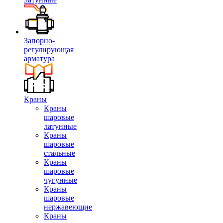
Запорно-
регулирующая
арматура
Краны
Краны
шаровые
латунные
Краны
шаровые
стальные
Краны
шаровые
чугунные
Краны
шаровые
нержавеющие
Краны