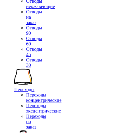
Отводы
нержавеющие
Отводы
на
заказ
Отводы
90
Отводы
60
Отводы
45
Отводы
30
Переходы
Переходы
концентрические
Переходы
эксцентрические
Переходы
на
заказ