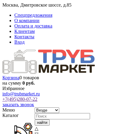
Москва
,
Дмитровское шоссе, д.85
Спецпредложения
О компании
Оплата и доставка
Клиентам
Контакты
Вход
Корзина
0 товаров
на сумму
0 руб.
Избранное
info@trubmarket.ru
+7(495)
280-07-22
заказать звонок
Меню
Каталог
△