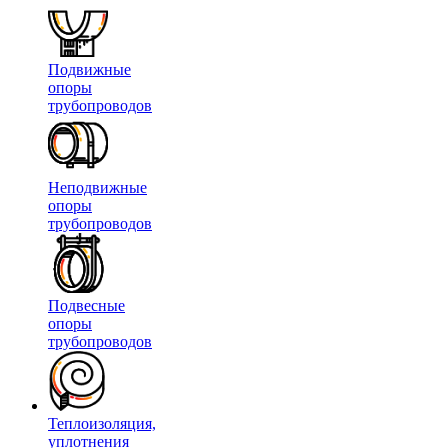
Подвижные
опоры
трубопроводов
Неподвижные
опоры
трубопроводов
Подвесные
опоры
трубопроводов
Теплоизоляция,
уплотнения