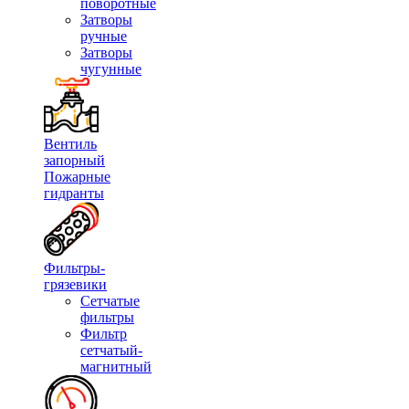
поворотные
Затворы
ручные
Затворы
чугунные
Вентиль
запорный
Пожарные
гидранты
Фильтры-
грязевики
Сетчатые
фильтры
Фильтр
сетчатый-
магнитный