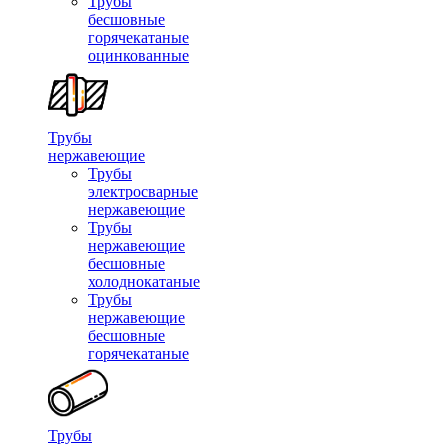
Трубы
бесшовные
горячекатаные
оцинкованные
Трубы
нержавеющие
Трубы
электросварные
нержавеющие
Трубы
нержавеющие
бесшовные
холоднокатаные
Трубы
нержавеющие
бесшовные
горячекатаные
Трубы