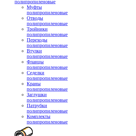
полипропиленовые
Муфты
полипропиленовые
Отводы
полипропиленовые
Тройники
полипропиленовые
Переходы
полипропиленовые
Втулки
полипропиленовые
Фланцы
полипропиленовые
Седелки
полипропиленовые
Краны
полипропиленовые
Заглушки
полипропиленовые
Патрубки
полипропиленовые
Комплекты
полипропиленовые