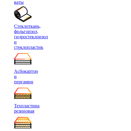
ваты
Стеклоткань,
фольгоизол,
гидростеклоизол
и
стеклопластик
Асбокартон
и
пергамин
Техпластина
резиновая