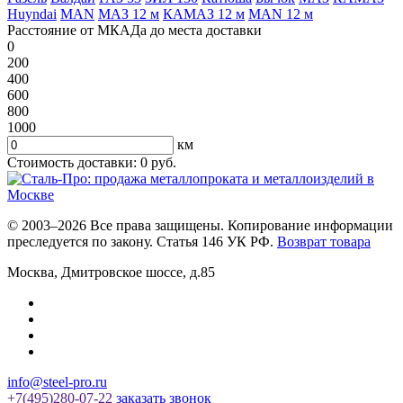
Huyndai
MAN
МАЗ 12 м
КАМАЗ 12 м
MAN 12 м
Расстояние от МКАДа до места доставки
0
200
400
600
800
1000
км
Стоимость доставки:
0
руб.
© 2003–2026 Все права защищены. Копирование информации
преследуется по закону. Статья 146 УК РФ.
Возврат товара
Москва
,
Дмитровское шоссе, д.85
info@steel-pro.ru
+7(495)
280-07-22
заказать звонок