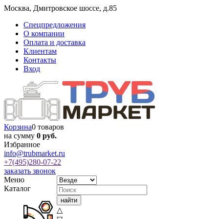
Москва
,
Дмитровское шоссе, д.85
Спецпредложения
О компании
Оплата и доставка
Клиентам
Контакты
Вход
Корзина
0 товаров
на сумму
0 руб.
Избранное
info@trubmarket.ru
+7(495)
280-07-22
заказать звонок
Меню
Каталог
△