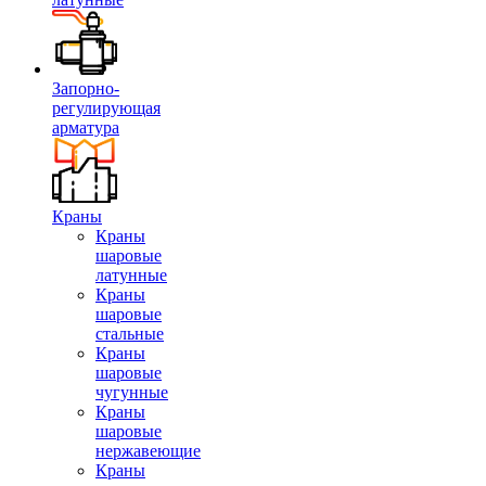
Запорно-
регулирующая
арматура
Краны
Краны
шаровые
латунные
Краны
шаровые
стальные
Краны
шаровые
чугунные
Краны
шаровые
нержавеющие
Краны