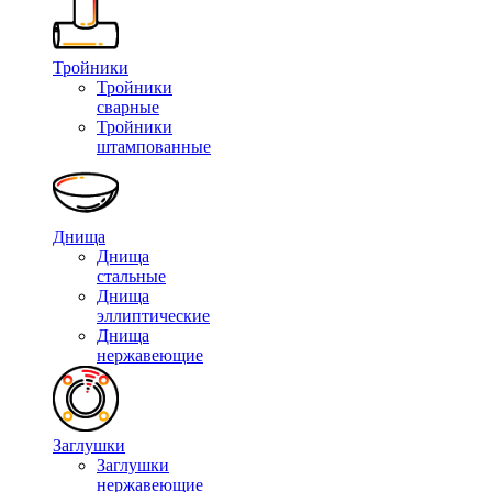
Тройники
Тройники
сварные
Тройники
штампованные
Днища
Днища
стальные
Днища
эллиптические
Днища
нержавеющие
Заглушки
Заглушки
нержавеющие