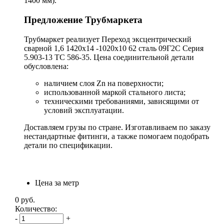
1400 мм).
Предложение Трубмаркета
Трубмаркет реализует Переход эксцентрический
сварной 1,6 1420х14 -1020х10 62 сталь 09Г2С Серия
5.903-13 ТС 586-35. Цена соединительной детали
обусловлена:
наличием слоя Zn на поверхности;
использованной маркой стального листа;
техническими требованиями, зависящими от
условий эксплуатации.
Доставляем грузы по стране. Изготавливаем по заказу
нестандартные фитинги, а также помогаем подобрать
детали по спецификации.
Цена за метр
0
руб.
Количество:
-
+