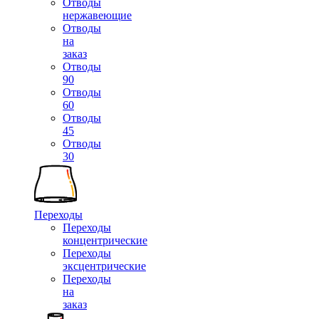
Отводы
нержавеющие
Отводы
на
заказ
Отводы
90
Отводы
60
Отводы
45
Отводы
30
Переходы
Переходы
концентрические
Переходы
эксцентрические
Переходы
на
заказ