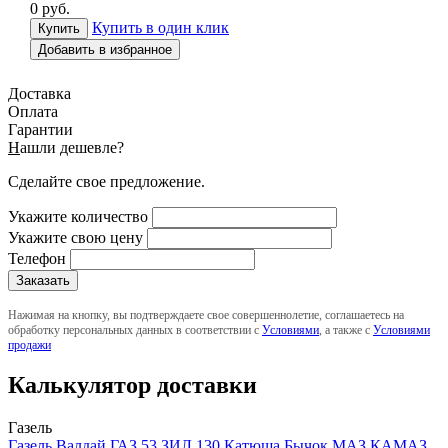
0
руб.
Купить в один клик
Добавить в избранное
Доставка
Оплата
Гарантии
Н
ашли дешевле?
Сделайте свое предложение.
Укажите количество
Укажите свою цену
Телефон
Нажимая на кнопку, вы подтверждаете свое совершеннолетие, соглашаетесь на
обработку персональных данных в соответствии с
Условиями
, а также с
Условиями
продажи
Калькулятор доставки
Газель
Газель
Валдай
ГАЗ 53
ЗИЛ 130
Катюша
Бычок
МАЗ
КАМАЗ