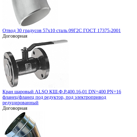
Отвод 30 градусов 57х10 сталь 09Г2С ГОСТ 17375-2001
Договорная
Кран шаровый ALSO КШ.Ф.Р.400.16-01 DN=400 PN=16
фланец/фланец под редуктор, под электропривод
редуцированный
Договорная