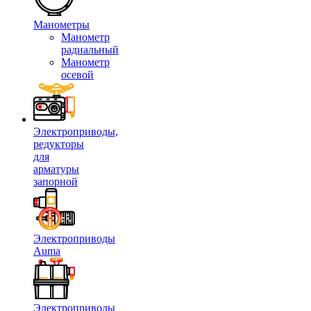
Манометры
Манометр
радиальный
Манометр
осевой
Электроприводы,
редукторы
для
арматуры
запорной
Электроприводы
Auma
Электроприводы