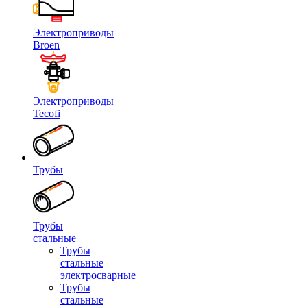
Электроприводы
Broen
Электроприводы
Tecofi
Трубы
Трубы
стальные
Трубы
стальные
электросварные
Трубы
стальные