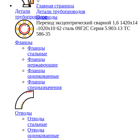
▽
Главная страница
Детали
Детали трубопроводов
трубопроводов
Переходы
Переход эксцентрический сварной 1,6 1420х14
-1020х10 62 сталь 09Г2С Серия 5.903-13 ТС
586-35
Фланцы
Фланцы
стальные
Фланцы
нержавеющие
Фланцы
оцинкованные
Фланцы
спецназначения
Отводы
Отводы
стальные
Отводы
оцинкованные