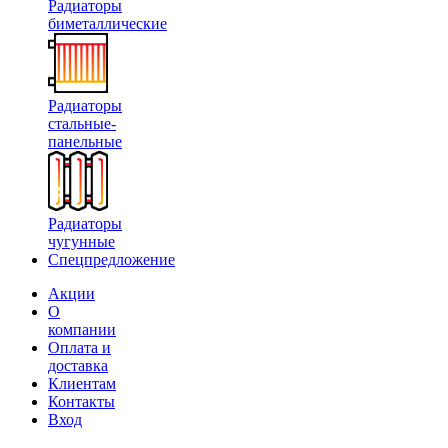
Радиаторы
биметаллические
Радиаторы
стальные-
панельные
Радиаторы
чугунные
Спецпредложение
Акции
О
компании
Оплата и
доставка
Клиентам
Контакты
Вход