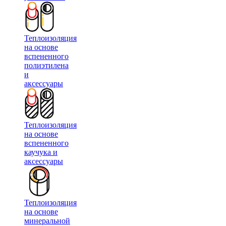
Теплоизоляция
на основе
вспененного
полиэтилена
и
аксессуары
Теплоизоляция
на основе
вспененного
каучука и
аксессуары
Теплоизоляция
на основе
минеральной