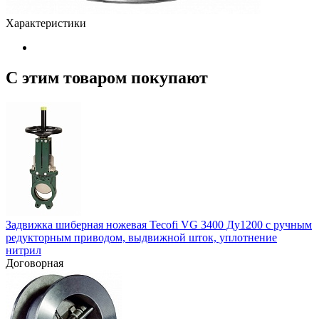
Характеристики
С этим товаром покупают
Задвижка шиберная ножевая Tecofi VG 3400 Ду1200 с ручным
редукторным приводом, выдвижной шток, уплотнение
нитрил
Договорная