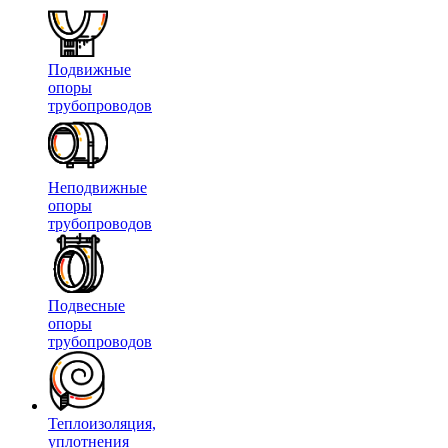
Подвижные
опоры
трубопроводов
Неподвижные
опоры
трубопроводов
Подвесные
опоры
трубопроводов
Теплоизоляция,
уплотнения