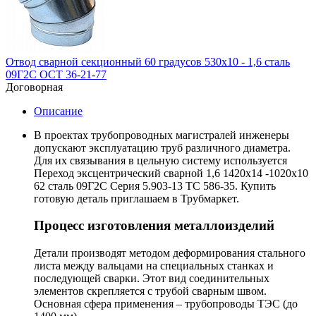
Отвод сварной секционный 60 градусов 530х10 - 1,6 сталь
09Г2С ОСТ 36-21-77
Договорная
Описание
В проектах трубопроводных магистралей инженеры
допускают эксплуатацию труб различного диаметра.
Для их связывания в цельную систему используется
Переход эксцентрический сварной 1,6 1420х14 -1020х10
62 сталь 09Г2С Серия 5.903-13 ТС 586-35. Купить
готовую деталь приглашаем в Трубмаркет.
Процесс изготовления металлоизделий
Детали производят методом деформирования стального
листа между вальцами на специальных станках и
последующей сварки. Этот вид соединительных
элементов скрепляется с трубой сварным швом.
Основная сфера применения – трубопроводы ТЭС (до