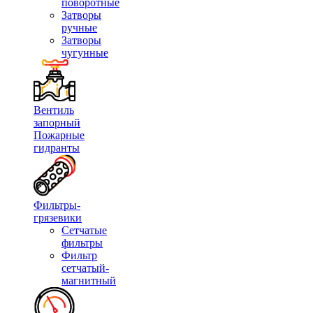
поворотные
Затворы
ручные
Затворы
чугунные
Вентиль
запорный
Пожарные
гидранты
Фильтры-
грязевики
Сетчатые
фильтры
Фильтр
сетчатый-
магнитный