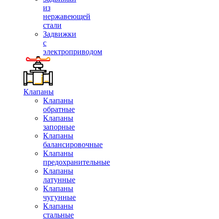
из
нержавеющей
стали
Задвижки
с
электроприводом
Клапаны
Клапаны
обратные
Клапаны
запорные
Клапаны
балансировочные
Клапаны
предохранительные
Клапаны
латунные
Клапаны
чугунные
Клапаны
стальные