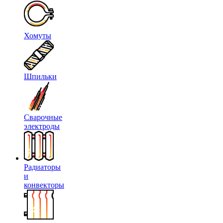
Хомуты
Шпильки
Сварочные
электроды
Радиаторы
и
конвекторы