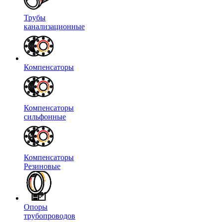
Трубы
канализационные
Компенсаторы
Компенсаторы
сильфонные
Компенсаторы
Резиновые
Опоры
трубопроводов