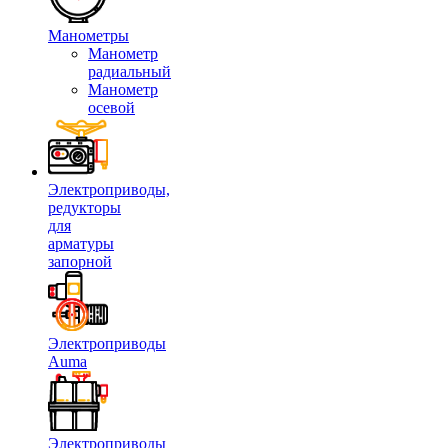
Манометры
Манометр
радиальный
Манометр
осевой
Электроприводы,
редукторы
для
арматуры
запорной
Электроприводы
Auma
Электроприводы