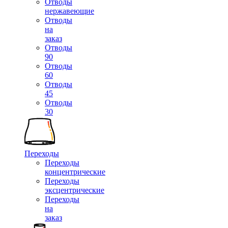
Отводы
нержавеющие
Отводы
на
заказ
Отводы
90
Отводы
60
Отводы
45
Отводы
30
Переходы
Переходы
концентрические
Переходы
эксцентрические
Переходы
на
заказ