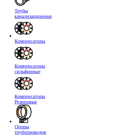
Трубы
канализационные
Компенсаторы
Компенсаторы
сильфонные
Компенсаторы
Резиновые
Опоры
трубопроводов