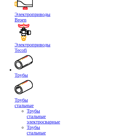
Электроприводы
Broen
Электроприводы
Tecofi
Трубы
Трубы
стальные
Трубы
стальные
электросварные
Трубы
стальные