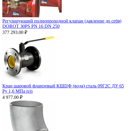
Регулирующий полнопроходной клапан (давление до себя)
DOROT 30PS PN 16 DN 250
377 293.00
₽
Кран шаровой фланцевый КШЦФ (вода) сталь 09Г2С ДУ 65
Ру 1,6 МПа п/п
4 977.00
₽