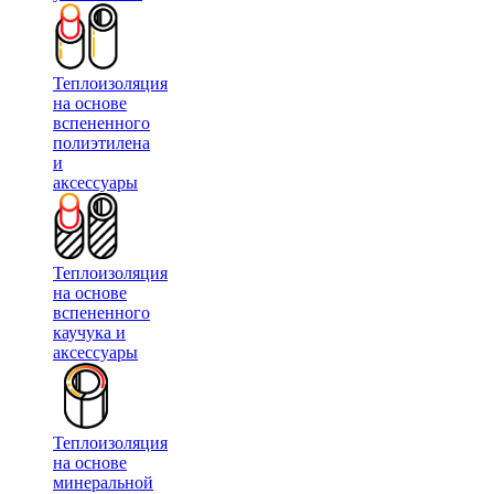
Теплоизоляция
на основе
вспененного
полиэтилена
и
аксессуары
Теплоизоляция
на основе
вспененного
каучука и
аксессуары
Теплоизоляция
на основе
минеральной