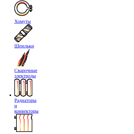
Хомуты
Шпильки
Сварочные
электроды
Радиаторы
и
конвекторы