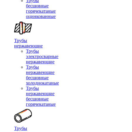
Трубы
бесшовные
горячекатаные
оцинкованные
Трубы
нержавеющие
Трубы
электросварные
нержавеющие
Трубы
нержавеющие
бесшовные
холоднокатаные
Трубы
нержавеющие
бесшовные
горячекатаные
Трубы