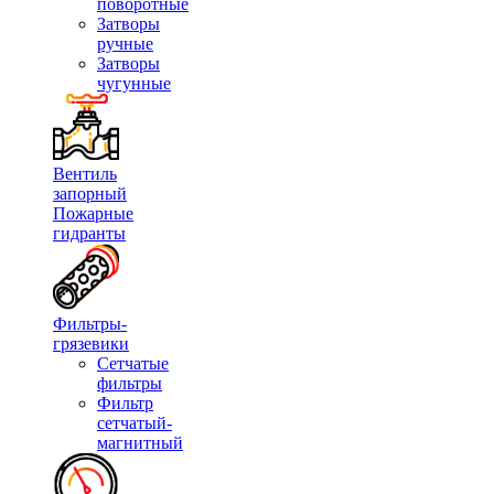
поворотные
Затворы
ручные
Затворы
чугунные
Вентиль
запорный
Пожарные
гидранты
Фильтры-
грязевики
Сетчатые
фильтры
Фильтр
сетчатый-
магнитный