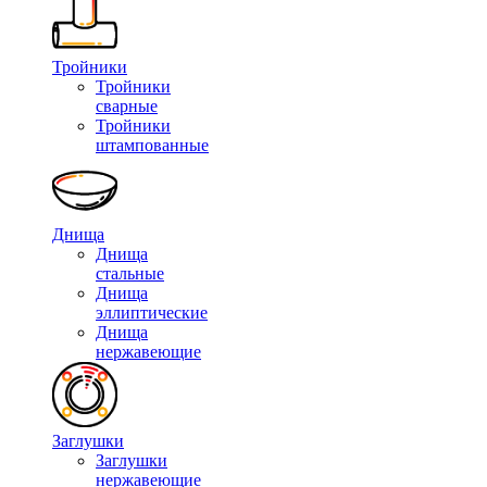
Тройники
Тройники
сварные
Тройники
штампованные
Днища
Днища
стальные
Днища
эллиптические
Днища
нержавеющие
Заглушки
Заглушки
нержавеющие