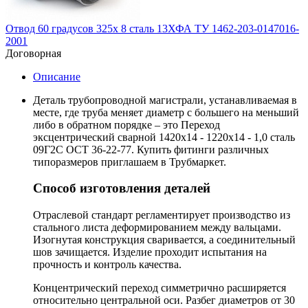
Отвод 60 градусов 325х 8 сталь 13ХФА ТУ 1462-203-0147016-
2001
Договорная
Описание
Деталь трубопроводной магистрали, устанавливаемая в
месте, где труба меняет диаметр с большего на меньший
либо в обратном порядке – это Переход
эксцентрический сварной 1420х14 - 1220х14 - 1,0 сталь
09Г2С ОСТ 36-22-77. Купить фитинги различных
типоразмеров приглашаем в Трубмаркет.
Способ изготовления деталей
Отраслевой стандарт регламентирует производство из
стального листа деформированием между вальцами.
Изогнутая конструкция сваривается, а соединительный
шов зачищается. Изделие проходит испытания на
прочность и контроль качества.
Концентрический переход симметрично расширяется
относительно центральной оси. Разбег диаметров от 30