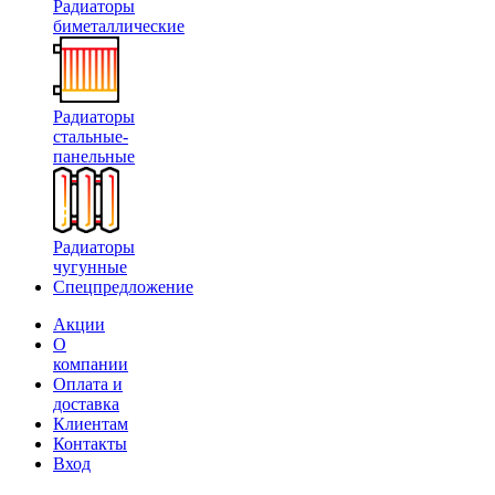
Радиаторы
биметаллические
Радиаторы
стальные-
панельные
Радиаторы
чугунные
Спецпредложение
Акции
О
компании
Оплата и
доставка
Клиентам
Контакты
Вход