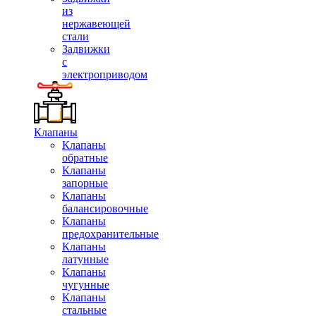
из
нержавеющей
стали
Задвижки
с
электроприводом
Клапаны
Клапаны
обратные
Клапаны
запорные
Клапаны
балансировочные
Клапаны
предохранительные
Клапаны
латунные
Клапаны
чугунные
Клапаны
стальные