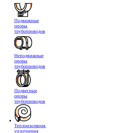
Подвижные
опоры
трубопроводов
Неподвижные
опоры
трубопроводов
Подвесные
опоры
трубопроводов
Теплоизоляция,
уплотнения