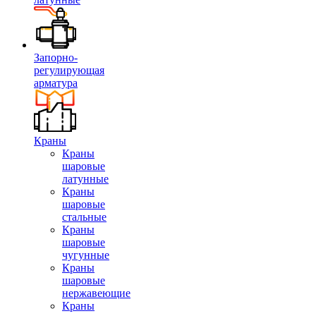
Запорно-
регулирующая
арматура
Краны
Краны
шаровые
латунные
Краны
шаровые
стальные
Краны
шаровые
чугунные
Краны
шаровые
нержавеющие
Краны