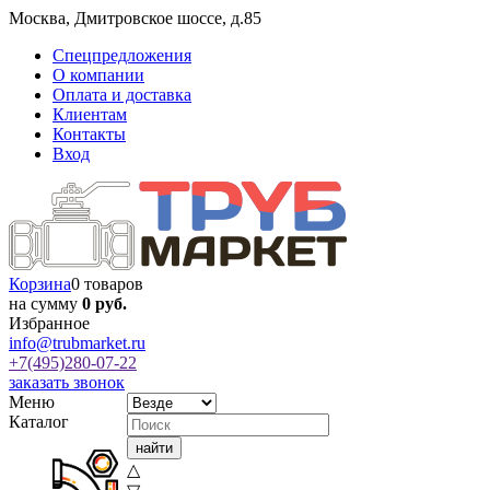
Москва
,
Дмитровское шоссе, д.85
Спецпредложения
О компании
Оплата и доставка
Клиентам
Контакты
Вход
Корзина
0 товаров
на сумму
0 руб.
Избранное
info@trubmarket.ru
+7(495)
280-07-22
заказать звонок
Меню
Каталог
△