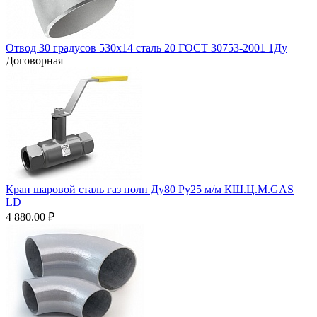
Отвод 30 градусов 530х14 сталь 20 ГОСТ 30753-2001 1Ду
Договорная
Кран шаровой сталь газ полн Ду80 Ру25 м/м КШ.Ц.М.GAS
LD
4 880.00
₽