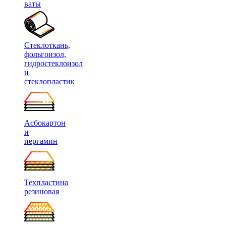
ваты
Стеклоткань,
фольгоизол,
гидростеклоизол
и
стеклопластик
Асбокартон
и
пергамин
Техпластина
резиновая