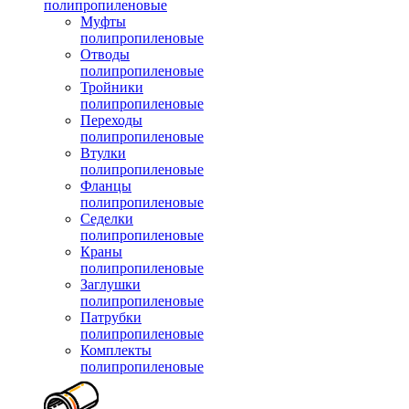
полипропиленовые
Муфты
полипропиленовые
Отводы
полипропиленовые
Тройники
полипропиленовые
Переходы
полипропиленовые
Втулки
полипропиленовые
Фланцы
полипропиленовые
Седелки
полипропиленовые
Краны
полипропиленовые
Заглушки
полипропиленовые
Патрубки
полипропиленовые
Комплекты
полипропиленовые