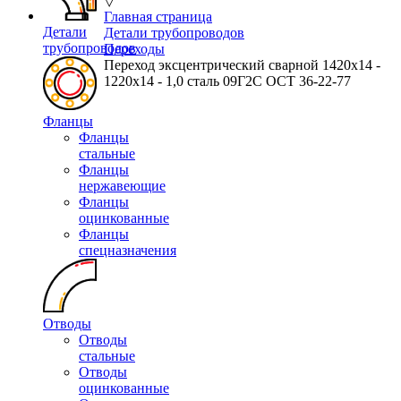
▽
Главная страница
Детали
Детали трубопроводов
трубопроводов
Переходы
Переход эксцентрический сварной 1420х14 -
1220х14 - 1,0 сталь 09Г2С ОСТ 36-22-77
Фланцы
Фланцы
стальные
Фланцы
нержавеющие
Фланцы
оцинкованные
Фланцы
спецназначения
Отводы
Отводы
стальные
Отводы
оцинкованные