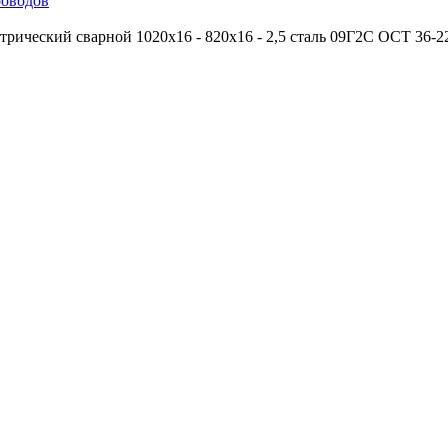
роводов
трический сварной 1020х16 - 820х16 - 2,5 сталь 09Г2С ОСТ 36-2