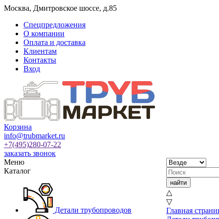
Москва
,
Дмитровское шоссе, д.85
Спецпредложения
О компании
Оплата и доставка
Клиентам
Контакты
Вход
Корзина
info@trubmarket.ru
+7(495)
280-07-22
заказать звонок
Меню
Каталог
△
▽
Детали трубопроводов
Главная страни