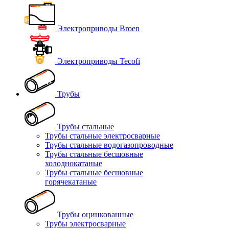
Электроприводы Broen
Электроприводы Tecofi
Трубы
Трубы стальные
Трубы стальные электросварные
Трубы стальные водогазопроводные
Трубы стальные бесшовные
холоднокатаные
Трубы стальные бесшовные
горячекатаные
Трубы оцинкованные
Трубы электросварные