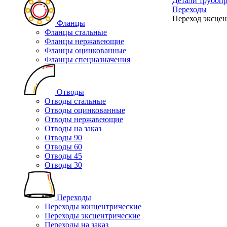
Детали трубоп
Переходы
Переход эксцен
Фланцы
Фланцы стальные
Фланцы нержавеющие
Фланцы оцинкованные
Фланцы спецназначения
Отводы
Отводы стальные
Отводы оцинкованные
Отводы нержавеющие
Отводы на заказ
Отводы 90
Отводы 60
Отводы 45
Отводы 30
Переходы
Переходы концентрические
Переходы эксцентрические
Переходы на заказ