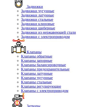
Задвижки
Задвижки чугунные
Задвижки латунные
Задвижки стальные
Задвижки клиновые
Задвижки шиберные
Задвижки из нержавеющей стали
Задвижки с электроприводом
Клапаны
Клапаны обратные
Клапаны запорные
Клапаны балансировочные
Клапаны предохранительные
Клапаны латунные
Клапаны чугунные
Клапаны стальные
Клапаны регулирующие
Клапаны с электроприводом
Затворы