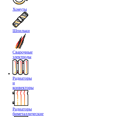
Хомуты
Шпильки
Сварочные
электроды
Радиаторы
и
конвекторы
Радиаторы
биметаллические