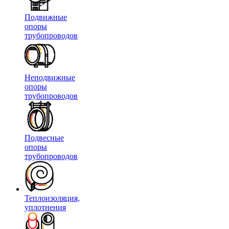
Подвижные
опоры
трубопроводов
Неподвижные
опоры
трубопроводов
Подвесные
опоры
трубопроводов
Теплоизоляция,
уплотнения