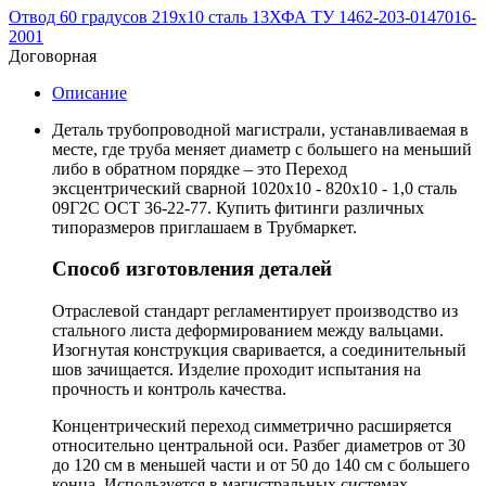
Отвод 60 градусов 219х10 сталь 13ХФА ТУ 1462-203-0147016-
2001
Договорная
Описание
Деталь трубопроводной магистрали, устанавливаемая в
месте, где труба меняет диаметр с большего на меньший
либо в обратном порядке – это Переход
эксцентрический сварной 1020х10 - 820х10 - 1,0 сталь
09Г2С ОСТ 36-22-77. Купить фитинги различных
типоразмеров приглашаем в Трубмаркет.
Способ изготовления деталей
Отраслевой стандарт регламентирует производство из
стального листа деформированием между вальцами.
Изогнутая конструкция сваривается, а соединительный
шов зачищается. Изделие проходит испытания на
прочность и контроль качества.
Концентрический переход симметрично расширяется
относительно центральной оси. Разбег диаметров от 30
до 120 см в меньшей части и от 50 до 140 см с большего
конца. Используется в магистральных системах