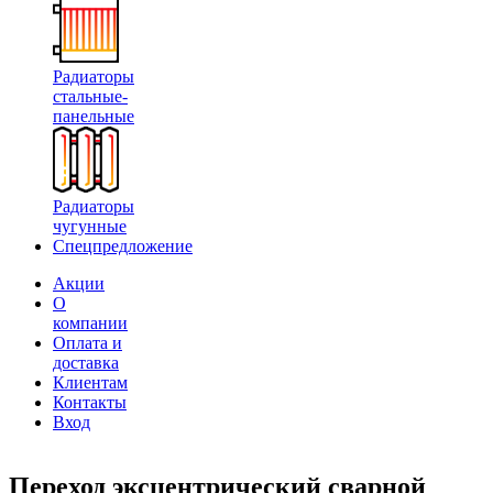
Радиаторы
стальные-
панельные
Радиаторы
чугунные
Спецпредложение
Акции
О
компании
Оплата и
доставка
Клиентам
Контакты
Вход
Переход эксцентрический сварной