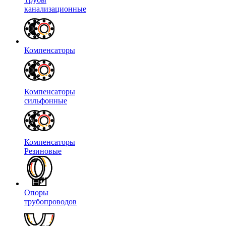
канализационные
Компенсаторы
Компенсаторы
сильфонные
Компенсаторы
Резиновые
Опоры
трубопроводов