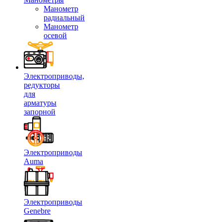
Манометр
радиальный
Манометр
осевой
Электроприводы,
редукторы
для
арматуры
запорной
Электроприводы
Auma
Электроприводы
Genebre