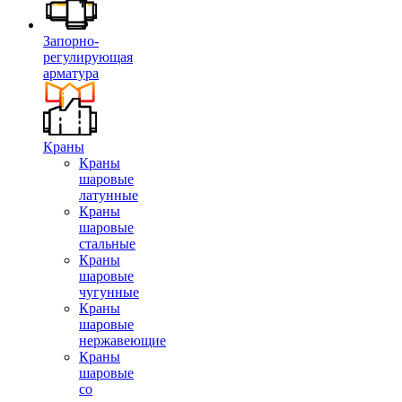
Запорно-
регулирующая
арматура
Краны
Краны
шаровые
латунные
Краны
шаровые
стальные
Краны
шаровые
чугунные
Краны
шаровые
нержавеющие
Краны
шаровые
со