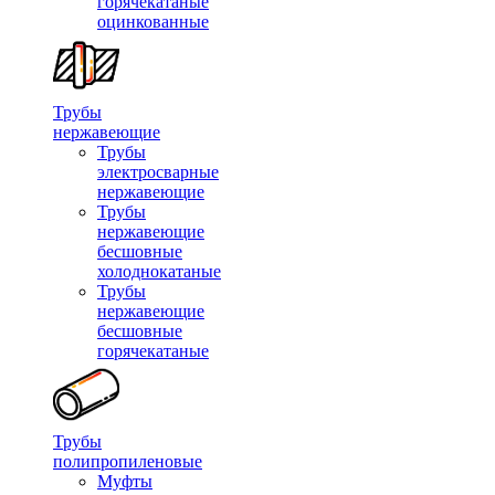
горячекатаные
оцинкованные
Трубы
нержавеющие
Трубы
электросварные
нержавеющие
Трубы
нержавеющие
бесшовные
холоднокатаные
Трубы
нержавеющие
бесшовные
горячекатаные
Трубы
полипропиленовые
Муфты