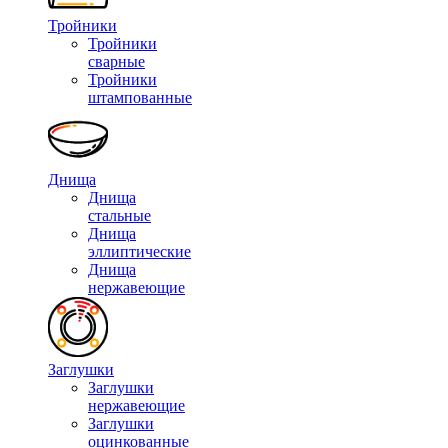
Тройники
Тройники
сварные
Тройники
штампованные
Днища
Днища
стальные
Днища
эллиптические
Днища
нержавеющие
Заглушки
Заглушки
нержавеющие
Заглушки
оцинкованные