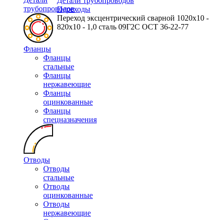
Детали трубопроводов
трубопроводов
Переходы
Переход эксцентрический сварной 1020х10 -
820х10 - 1,0 сталь 09Г2С ОСТ 36-22-77
Фланцы
Фланцы
стальные
Фланцы
нержавеющие
Фланцы
оцинкованные
Фланцы
спецназначения
Отводы
Отводы
стальные
Отводы
оцинкованные
Отводы
нержавеющие