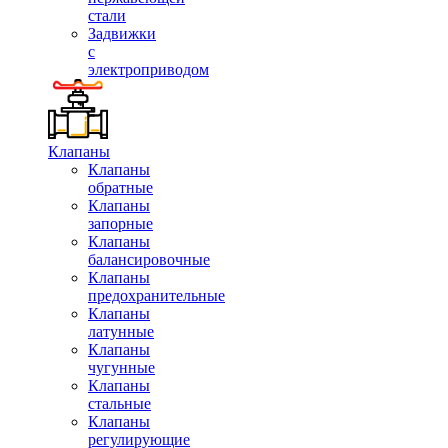
стали
Задвижки
с
электроприводом
Клапаны
Клапаны
обратные
Клапаны
запорные
Клапаны
балансировочные
Клапаны
предохранительные
Клапаны
латунные
Клапаны
чугунные
Клапаны
стальные
Клапаны
регулирующие