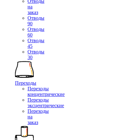
Отводы
на
заказ
Отводы
90
Отводы
60
Отводы
45
Отводы
30
Переходы
Переходы
концентрические
Переходы
эксцентрические
Переходы
на
заказ