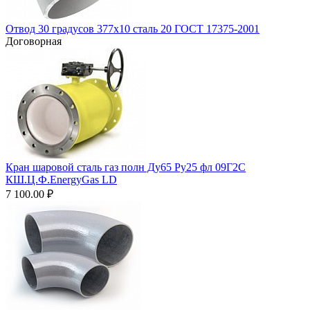
Отвод 30 градусов 377х10 сталь 20 ГОСТ 17375-2001
Договорная
Кран шаровой сталь газ полн Ду65 Ру25 фл 09Г2С
КШ.Ц.Ф.EnergyGas LD
7 100.00
₽