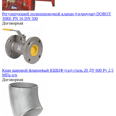
Регулирующий полнопроходной клапан (гидроудар) DOROT
30RE PN 16 DN 500
Договорная
Кран шаровой фланцевый КШЦФ (газ) сталь 20 ДУ 600 Ру 2,5
МПа п/п
Договорная