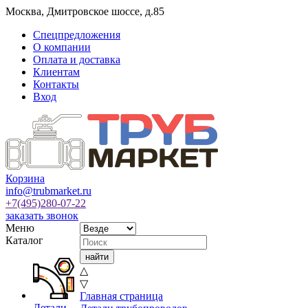
Москва
,
Дмитровское шоссе, д.85
Спецпредложения
О компании
Оплата и доставка
Клиентам
Контакты
Вход
Корзина
info@trubmarket.ru
+7(495)
280-07-22
заказать звонок
Меню
Каталог
△
▽
Главная страница
Детали