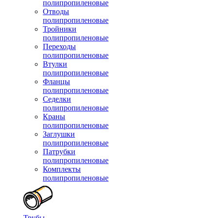
полипропиленовые
Отводы
полипропиленовые
Тройники
полипропиленовые
Переходы
полипропиленовые
Втулки
полипропиленовые
Фланцы
полипропиленовые
Седелки
полипропиленовые
Краны
полипропиленовые
Заглушки
полипропиленовые
Патрубки
полипропиленовые
Комплекты
полипропиленовые
Трубы