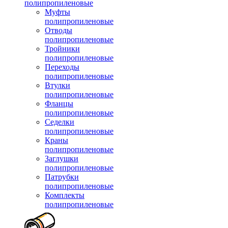
полипропиленовые
Муфты
полипропиленовые
Отводы
полипропиленовые
Тройники
полипропиленовые
Переходы
полипропиленовые
Втулки
полипропиленовые
Фланцы
полипропиленовые
Седелки
полипропиленовые
Краны
полипропиленовые
Заглушки
полипропиленовые
Патрубки
полипропиленовые
Комплекты
полипропиленовые