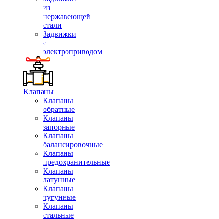
из
нержавеющей
стали
Задвижки
с
электроприводом
Клапаны
Клапаны
обратные
Клапаны
запорные
Клапаны
балансировочные
Клапаны
предохранительные
Клапаны
латунные
Клапаны
чугунные
Клапаны
стальные