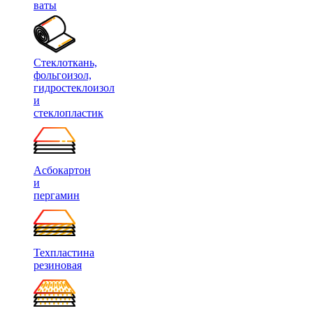
ваты
Стеклоткань,
фольгоизол,
гидростеклоизол
и
стеклопластик
Асбокартон
и
пергамин
Техпластина
резиновая