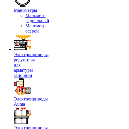
Манометры
Манометр
радиальный
Манометр
осевой
Электроприводы,
редукторы
для
арматуры
запорной
Электроприводы
Auma
Электроприводы