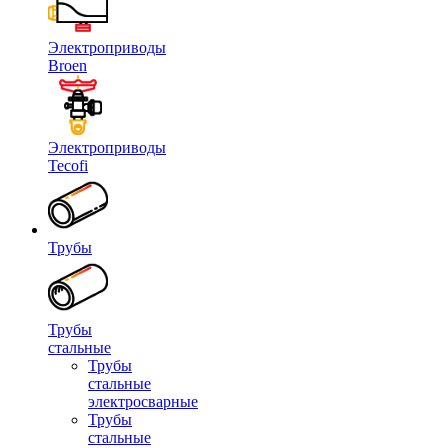
Электроприводы
Broen
Электроприводы
Tecofi
Трубы
Трубы
стальные
Трубы
стальные
электросварные
Трубы
стальные