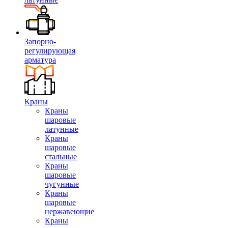
Запорно-
регулирующая
арматура
Краны
Краны
шаровые
латунные
Краны
шаровые
стальные
Краны
шаровые
чугунные
Краны
шаровые
нержавеющие
Краны