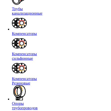
Трубы
канализационные
Компенсаторы
Компенсаторы
сильфонные
Компенсаторы
Резиновые
Опоры
трубопроводов