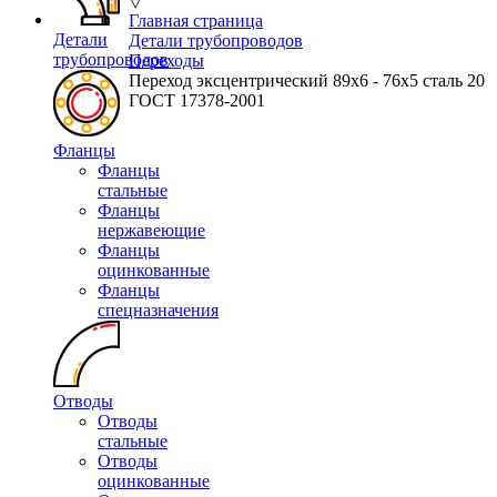
▽
Главная страница
Детали
Детали трубопроводов
трубопроводов
Переходы
Переход эксцентрический 89х6 - 76х5 сталь 20
ГОСТ 17378-2001
Фланцы
Фланцы
стальные
Фланцы
нержавеющие
Фланцы
оцинкованные
Фланцы
спецназначения
Отводы
Отводы
стальные
Отводы
оцинкованные