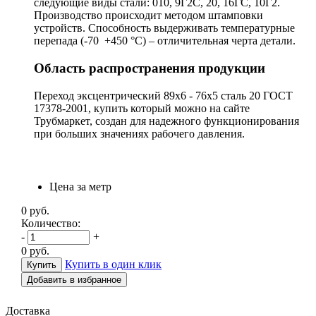
следующие виды стали: 010, 9Г2С, 20, 16ГС, 10Г2.
Производство происходит методом штамповки
устройств. Способность выдерживать температурные
перепада (-70 +450 °С) – отличительная черта детали.
Область распространения продукции
Переход эксцентрический 89х6 - 76х5 сталь 20 ГОСТ
17378-2001, купить который можно на сайте
Трубмаркет, создан для надежного функционирования
при больших значениях рабочего давления.
Цена за метр
0
руб.
Количество:
-
+
0
руб.
Купить в один клик
Добавить в избранное
Доставка