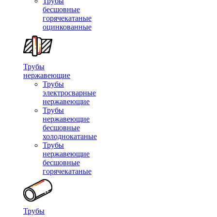
Трубы
бесшовные
горячекатаные
оцинкованные
Трубы
нержавеющие
Трубы
электросварные
нержавеющие
Трубы
нержавеющие
бесшовные
холоднокатаные
Трубы
нержавеющие
бесшовные
горячекатаные
Трубы