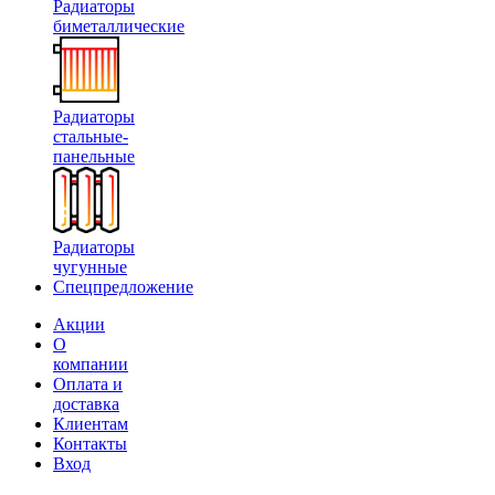
Радиаторы
биметаллические
Радиаторы
стальные-
панельные
Радиаторы
чугунные
Спецпредложение
Акции
О
компании
Оплата и
доставка
Клиентам
Контакты
Вход