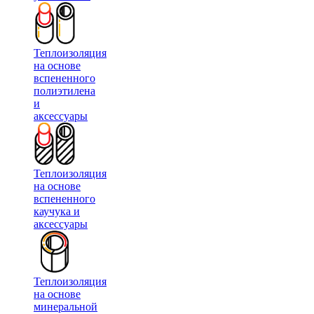
Теплоизоляция
на основе
вспененного
полиэтилена
и
аксессуары
Теплоизоляция
на основе
вспененного
каучука и
аксессуары
Теплоизоляция
на основе
минеральной