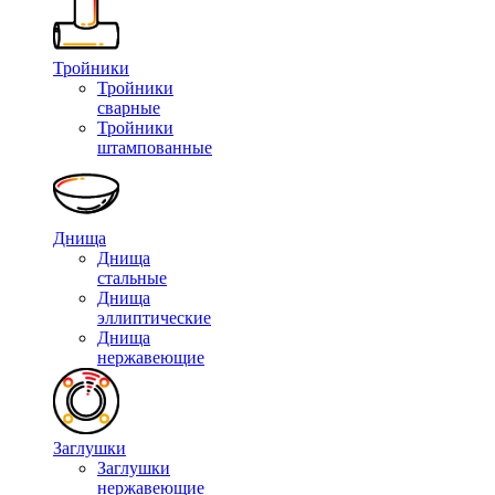
Тройники
Тройники
сварные
Тройники
штампованные
Днища
Днища
стальные
Днища
эллиптические
Днища
нержавеющие
Заглушки
Заглушки
нержавеющие