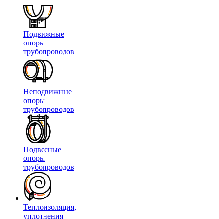
Подвижные
опоры
трубопроводов
Неподвижные
опоры
трубопроводов
Подвесные
опоры
трубопроводов
Теплоизоляция,
уплотнения