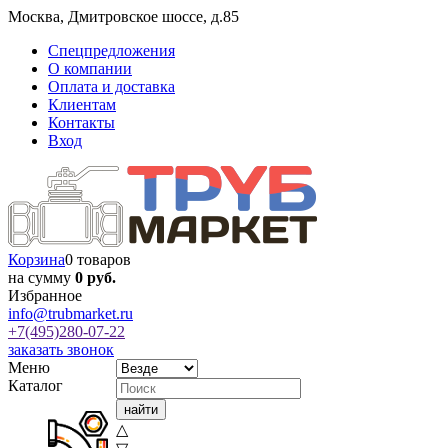
Москва
,
Дмитровское шоссе, д.85
Спецпредложения
О компании
Оплата и доставка
Клиентам
Контакты
Вход
Корзина
0 товаров
на сумму
0 руб.
Избранное
info@trubmarket.ru
+7(495)
280-07-22
заказать звонок
Меню
Каталог
△