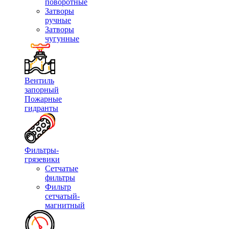
поворотные
Затворы
ручные
Затворы
чугунные
Вентиль
запорный
Пожарные
гидранты
Фильтры-
грязевики
Сетчатые
фильтры
Фильтр
сетчатый-
магнитный