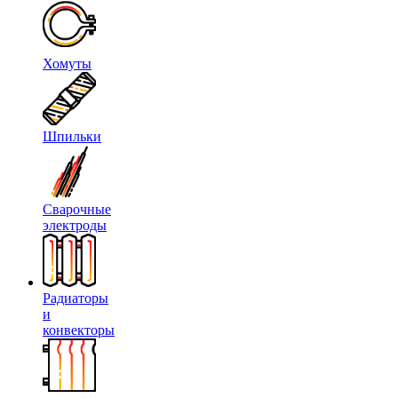
Хомуты
Шпильки
Сварочные
электроды
Радиаторы
и
конвекторы