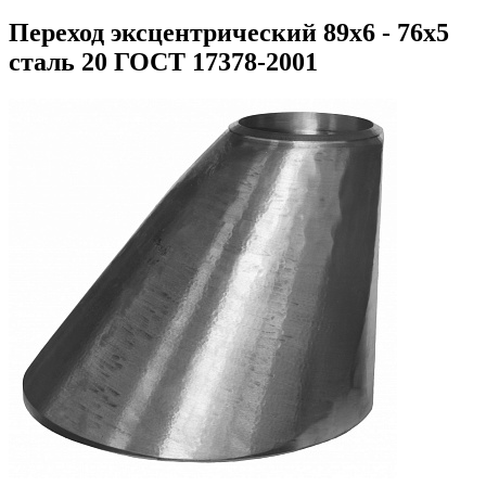
Переход эксцентрический 89х6 - 76х5
сталь 20 ГОСТ 17378-2001