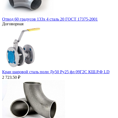
Отвод 60 градусов 133х 4 сталь 20 ГОСТ 17375-2001
Договорная
Кран шаровой сталь полн Ду50 Ру25 фл 09Г2С КШ.Р.Ф LD
2 723.50
₽