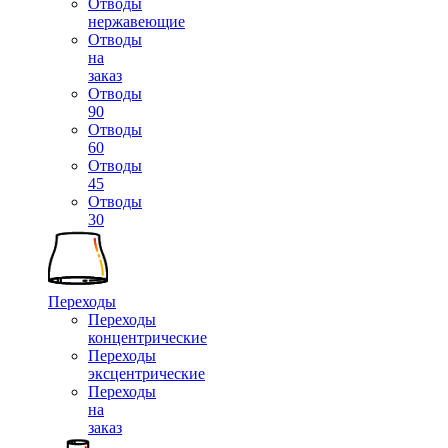
Отводы
нержавеющие
Отводы
на
заказ
Отводы
90
Отводы
60
Отводы
45
Отводы
30
Переходы
Переходы
концентрические
Переходы
эксцентрические
Переходы
на
заказ