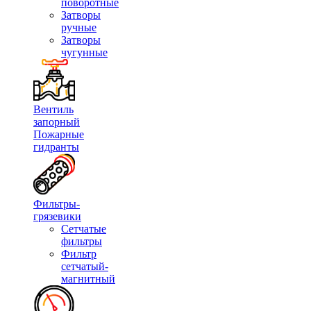
поворотные
Затворы
ручные
Затворы
чугунные
Вентиль
запорный
Пожарные
гидранты
Фильтры-
грязевики
Сетчатые
фильтры
Фильтр
сетчатый-
магнитный