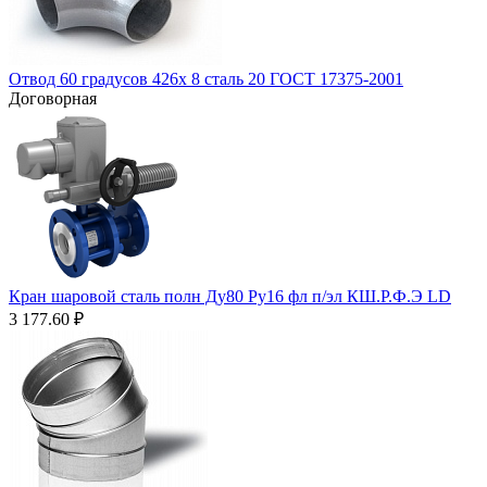
Отвод 60 градусов 426х 8 сталь 20 ГОСТ 17375-2001
Договорная
Кран шаровой сталь полн Ду80 Ру16 фл п/эл КШ.Р.Ф.Э LD
3 177.60
₽