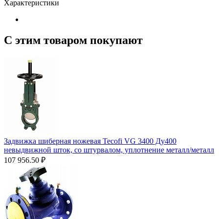
Характеристики
С этим товаром покупают
Задвижка шиберная ножевая Tecofi VG 3400 Ду400
невыдвижной шток, со штурвалом, уплотнение металл/металл
107 956.50
₽