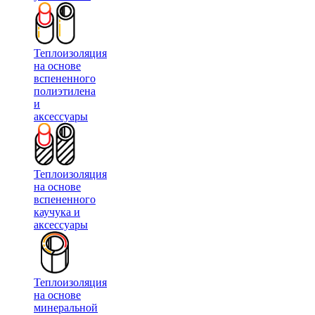
Теплоизоляция
на основе
вспененного
полиэтилена
и
аксессуары
Теплоизоляция
на основе
вспененного
каучука и
аксессуары
Теплоизоляция
на основе
минеральной