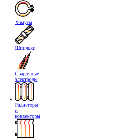
Хомуты
Шпильки
Сварочные
электроды
Радиаторы
и
конвекторы