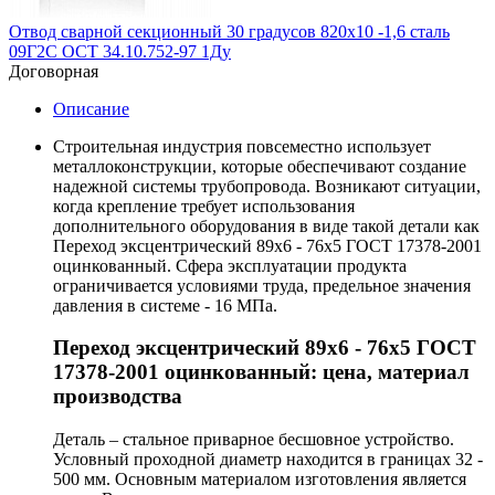
Отвод сварной секционный 30 градусов 820х10 -1,6 сталь
09Г2С ОСТ 34.10.752-97 1Ду
Договорная
Описание
Строительная индустрия повсеместно использует
металлоконструкции, которые обеспечивают создание
надежной системы трубопровода. Возникают ситуации,
когда крепление требует использования
дополнительного оборудования в виде такой детали как
Переход эксцентрический 89х6 - 76х5 ГОСТ 17378-2001
оцинкованный. Сфера эксплуатации продукта
ограничивается условиями труда, предельное значения
давления в системе - 16 МПа.
Переход эксцентрический 89х6 - 76х5 ГОСТ
17378-2001 оцинкованный: цена, материал
производства
Деталь – стальное приварное бесшовное устройство.
Условный проходной диаметр находится в границах 32 -
500 мм. Основным материалом изготовления является