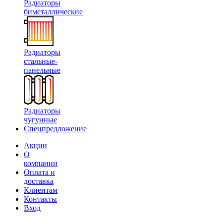
Радиаторы
биметаллические
Радиаторы
стальные-
панельные
Радиаторы
чугунные
Спецпредложение
Акции
О
компании
Оплата и
доставка
Клиентам
Контакты
Вход