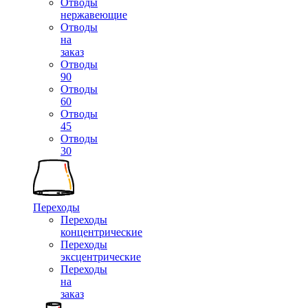
Отводы
нержавеющие
Отводы
на
заказ
Отводы
90
Отводы
60
Отводы
45
Отводы
30
Переходы
Переходы
концентрические
Переходы
эксцентрические
Переходы
на
заказ