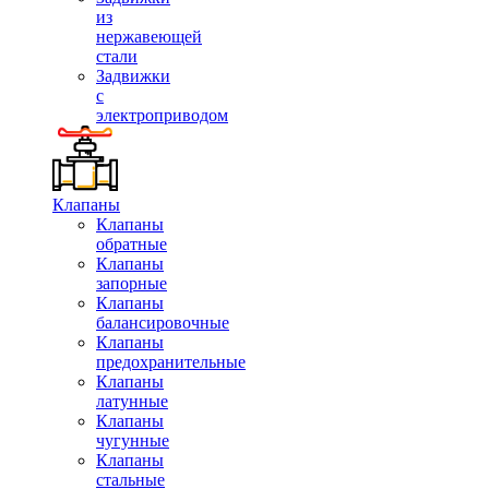
из
нержавеющей
стали
Задвижки
с
электроприводом
Клапаны
Клапаны
обратные
Клапаны
запорные
Клапаны
балансировочные
Клапаны
предохранительные
Клапаны
латунные
Клапаны
чугунные
Клапаны
стальные