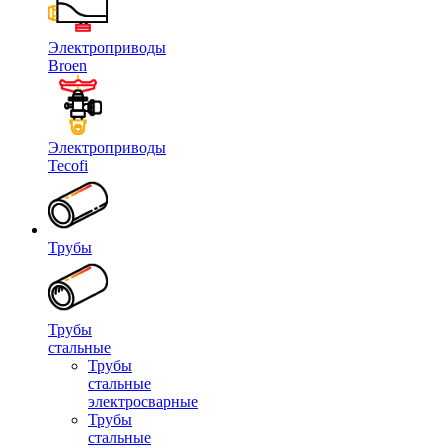
Электроприводы
Broen
Электроприводы
Tecofi
Трубы
Трубы
стальные
Трубы
стальные
электросварные
Трубы
стальные