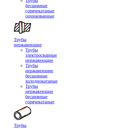
Трубы
бесшовные
горячекатаные
оцинкованные
Трубы
нержавеющие
Трубы
электросварные
нержавеющие
Трубы
нержавеющие
бесшовные
холоднокатаные
Трубы
нержавеющие
бесшовные
горячекатаные
Трубы