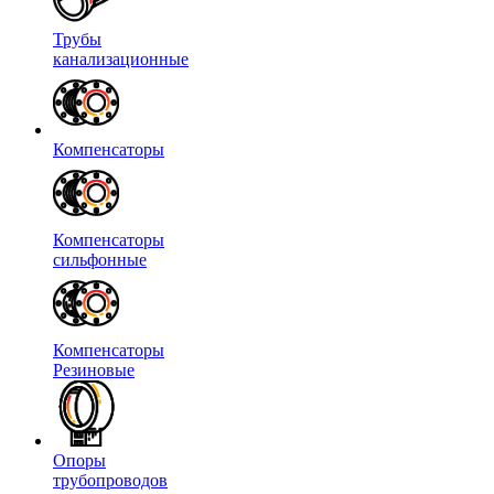
Трубы
канализационные
Компенсаторы
Компенсаторы
сильфонные
Компенсаторы
Резиновые
Опоры
трубопроводов