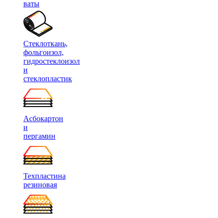
ваты
Стеклоткань,
фольгоизол,
гидростеклоизол
и
стеклопластик
Асбокартон
и
пергамин
Техпластина
резиновая