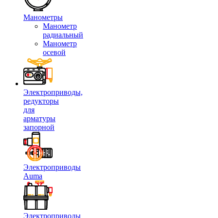
Манометры
Манометр
радиальный
Манометр
осевой
Электроприводы,
редукторы
для
арматуры
запорной
Электроприводы
Auma
Электроприводы