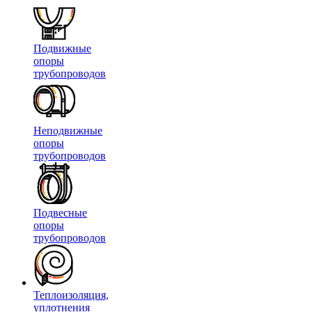
Подвижные
опоры
трубопроводов
Неподвижные
опоры
трубопроводов
Подвесные
опоры
трубопроводов
Теплоизоляция,
уплотнения