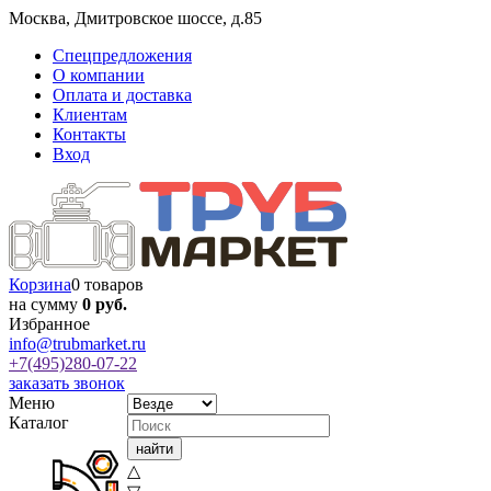
Москва
,
Дмитровское шоссе, д.85
Спецпредложения
О компании
Оплата и доставка
Клиентам
Контакты
Вход
Корзина
0 товаров
на сумму
0 руб.
Избранное
info@trubmarket.ru
+7(495)
280-07-22
заказать звонок
Меню
Каталог
△