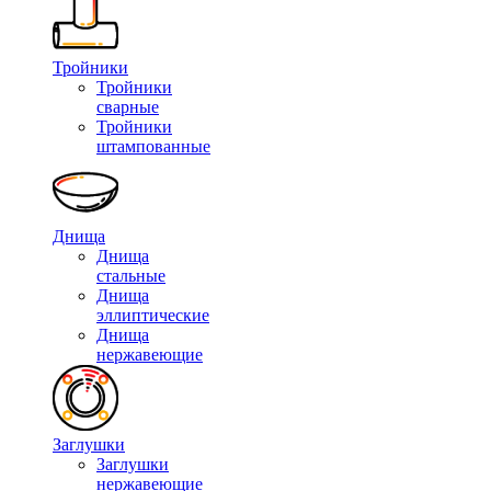
Тройники
Тройники
сварные
Тройники
штампованные
Днища
Днища
стальные
Днища
эллиптические
Днища
нержавеющие
Заглушки
Заглушки
нержавеющие