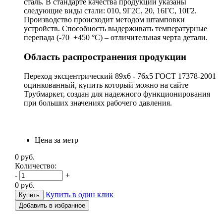
сталь. В стандарте качества продукции указаны
следующие виды стали: 010, 9Г2С, 20, 16ГС, 10Г2.
Производство происходит методом штамповки
устройств. Способность выдерживать температурные
перепада (-70 +450 °С) – отличительная черта детали.
Область распространения продукции
Переход эксцентрический 89х6 - 76х5 ГОСТ 17378-2001
оцинкованный, купить который можно на сайте
Трубмаркет, создан для надежного функционирования
при больших значениях рабочего давления.
Цена за метр
0
руб.
Количество:
-
+
0
руб.
Купить в один клик
Добавить в избранное