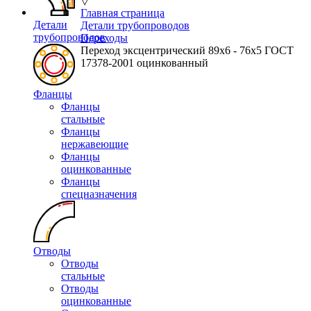
▽
Главная страница
Детали
Детали трубопроводов
трубопроводов
Переходы
Переход эксцентрический 89х6 - 76х5 ГОСТ
17378-2001 оцинкованный
Фланцы
Фланцы
стальные
Фланцы
нержавеющие
Фланцы
оцинкованные
Фланцы
спецназначения
Отводы
Отводы
стальные
Отводы
оцинкованные