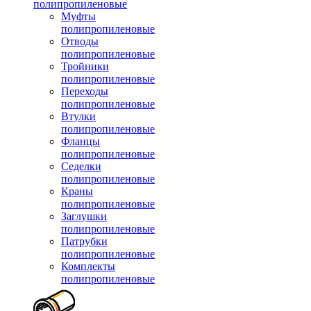
полипропиленовые
Муфты
полипропиленовые
Отводы
полипропиленовые
Тройники
полипропиленовые
Переходы
полипропиленовые
Втулки
полипропиленовые
Фланцы
полипропиленовые
Седелки
полипропиленовые
Краны
полипропиленовые
Заглушки
полипропиленовые
Патрубки
полипропиленовые
Комплекты
полипропиленовые