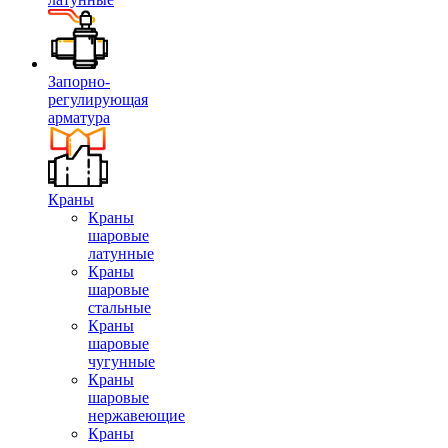
Запорно-
регулирующая
арматура
Краны
Краны
шаровые
латунные
Краны
шаровые
стальные
Краны
шаровые
чугунные
Краны
шаровые
нержавеющие
Краны