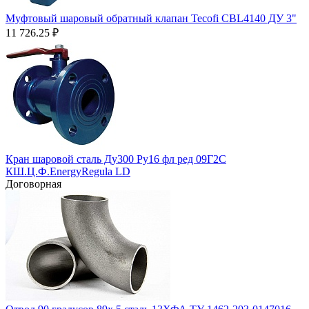
Муфтовый шаровый обратный клапан Tecofi CBL4140 ДУ 3"
11 726.25
₽
Кран шаровой сталь Ду300 Ру16 фл ред 09Г2С
КШ.Ц.Ф.EnergyRegula LD
Договорная