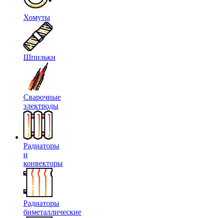
Хомуты
Шпильки
Сварочные
электроды
Радиаторы
и
конвекторы
Радиаторы
биметаллические