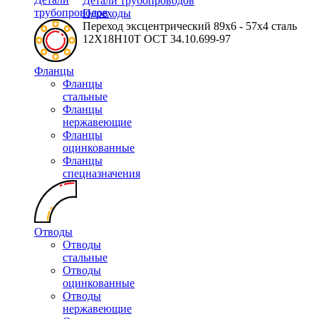
Детали трубопроводов
трубопроводов
Переходы
Переход эксцентрический 89х6 - 57х4 сталь
12Х18Н10Т ОСТ 34.10.699-97
Фланцы
Фланцы
стальные
Фланцы
нержавеющие
Фланцы
оцинкованные
Фланцы
спецназначения
Отводы
Отводы
стальные
Отводы
оцинкованные
Отводы
нержавеющие