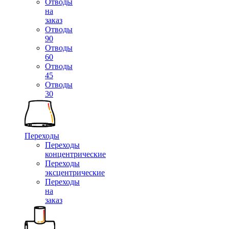
Отводы
на
заказ
Отводы
90
Отводы
60
Отводы
45
Отводы
30
Переходы
Переходы
концентрические
Переходы
эксцентрические
Переходы
на
заказ