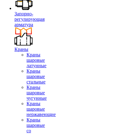
Запорно-
регулирующая
арматура
Краны
Краны
шаровые
латунные
Краны
шаровые
стальные
Краны
шаровые
чугунные
Краны
шаровые
нержавеющие
Краны
шаровые
со