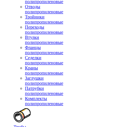
полипропиленовые
Отводы
полипропиленовые
Тройники
полипропиленовые
Переходы
полипропиленовые
Втулки
полипропиленовые
Фланцы
полипропиленовые
Седелки
полипропиленовые
Краны
полипропиленовые
Заглушки
полипропиленовые
Патрубки
полипропиленовые
Комплекты
полипропиленовые
Трубы