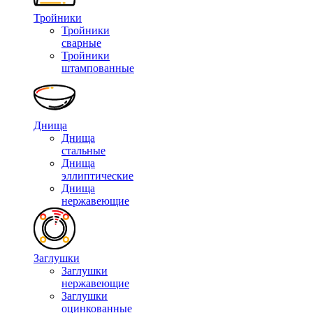
Тройники
Тройники
сварные
Тройники
штампованные
Днища
Днища
стальные
Днища
эллиптические
Днища
нержавеющие
Заглушки
Заглушки
нержавеющие
Заглушки
оцинкованные