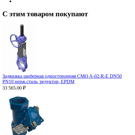
С этим товаром покупают
Задвижка шиберная односторонняя CMO A-02-R-E DN50
PN10 нерж.сталь, редуктор, EPDM
33 565.00
₽