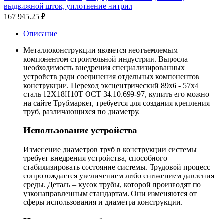
выдвижной шток, уплотнение нитрил
167 945.25
₽
Описание
Металлоконструкции является неотъемлемым
компонентом строительной индустрии. Выросла
необходимость внедрения специализированных
устройств ради соединения отдельных компонентов
конструкции. Переход эксцентрический 89х6 - 57х4
сталь 12Х18Н10Т ОСТ 34.10.699-97, купить его можно
на сайте Трубмаркет, требуется для создания крепления
труб, различающихся по диаметру.
Использование устройства
Изменение диаметров труб в конструкции системы
требует внедрения устройства, способного
стабилизировать состояние системы. Трудовой процесс
сопровождается увеличением либо снижением давления
среды. Деталь – кусок трубы, которой производят по
узконаправленным стандартам. Они изменяются от
сферы использования и диаметра конструкции.