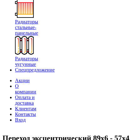
Радиаторы
стальные-
панельные
Радиаторы
чугунные
Спецпредложение
Акции
О
компании
Оплата и
доставка
Клиентам
Контакты
Вход
Переход эксцентрический 89х6 - 57х4