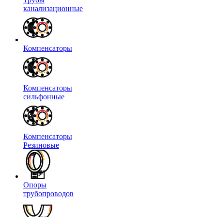
канализационные
Компенсаторы
Компенсаторы
сильфонные
Компенсаторы
Резиновые
Опоры
трубопроводов