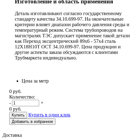
Изготовление и область применения
Деталь изготавливают согласно государственному
стандарту качества 34.10.699-97. На окончательные
критерии влияет диапазон рабочего давления среды и
температурный режим. Система трубопроводов на
магистралях ТЭС допускает применение такой детали
как Переход эксцентрический 89х6 - 57х4 сталь
12Х18Н10Т ОСТ 34.10.699-97. Цена продукции и
другие аспекты заказа обсуждаются с клиентами
Трубмаркета индивидуально.
Цена за метр
0
руб.
Количество:
-
+
0
руб.
Купить в один клик
Добавить в избранное
Доставка