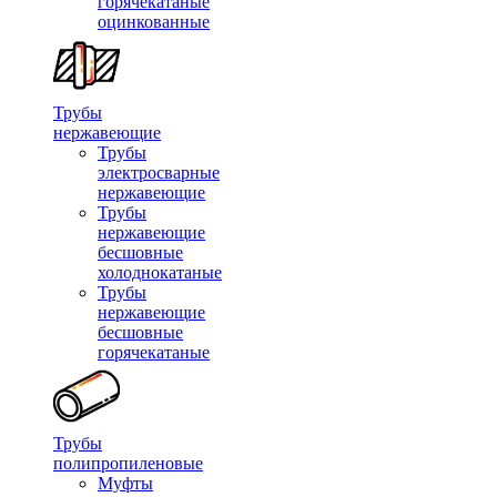
горячекатаные
оцинкованные
Трубы
нержавеющие
Трубы
электросварные
нержавеющие
Трубы
нержавеющие
бесшовные
холоднокатаные
Трубы
нержавеющие
бесшовные
горячекатаные
Трубы
полипропиленовые
Муфты