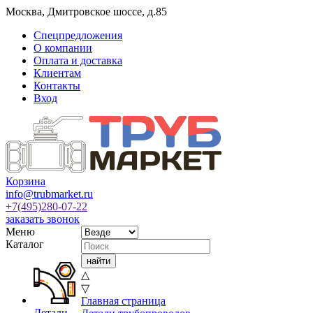
Москва
,
Дмитровское шоссе, д.85
Спецпредложения
О компании
Оплата и доставка
Клиентам
Контакты
Вход
Корзина
info@trubmarket.ru
+7(495)
280-07-22
заказать звонок
Меню
Каталог
△
▽
Главная страница
Детали