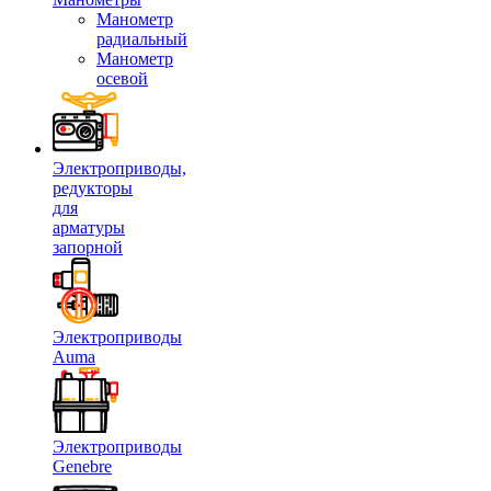
Манометр
радиальный
Манометр
осевой
Электроприводы,
редукторы
для
арматуры
запорной
Электроприводы
Auma
Электроприводы
Genebre