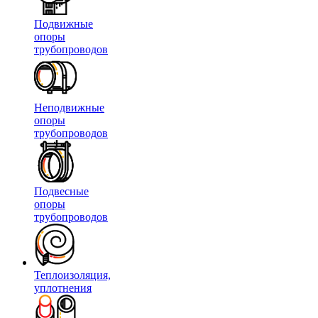
Подвижные
опоры
трубопроводов
Неподвижные
опоры
трубопроводов
Подвесные
опоры
трубопроводов
Теплоизоляция,
уплотнения