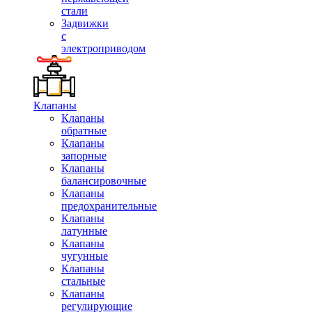
стали
Задвижки
с
электроприводом
Клапаны
Клапаны
обратные
Клапаны
запорные
Клапаны
балансировочные
Клапаны
предохранительные
Клапаны
латунные
Клапаны
чугунные
Клапаны
стальные
Клапаны
регулирующие