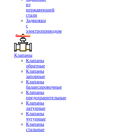
из
нержавеющей
стали
Задвижки
с
электроприводом
Клапаны
Клапаны
обратные
Клапаны
запорные
Клапаны
балансировочные
Клапаны
предохранительные
Клапаны
латунные
Клапаны
чугунные
Клапаны
стальные