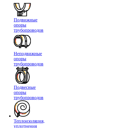
Подвижные
опоры
трубопроводов
Неподвижные
опоры
трубопроводов
Подвесные
опоры
трубопроводов
Теплоизоляция,
уплотнения