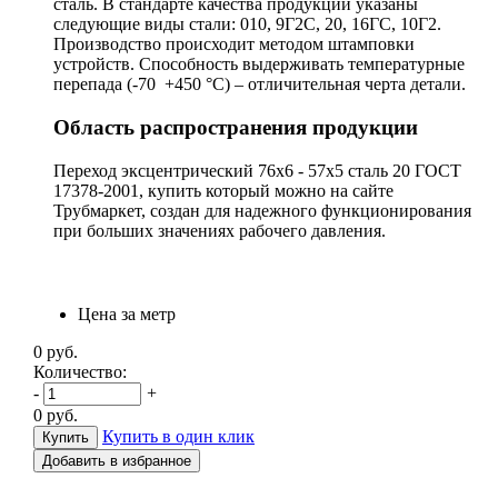
сталь. В стандарте качества продукции указаны
следующие виды стали: 010, 9Г2С, 20, 16ГС, 10Г2.
Производство происходит методом штамповки
устройств. Способность выдерживать температурные
перепада (-70 +450 °С) – отличительная черта детали.
Область распространения продукции
Переход эксцентрический 76х6 - 57х5 сталь 20 ГОСТ
17378-2001, купить который можно на сайте
Трубмаркет, создан для надежного функционирования
при больших значениях рабочего давления.
Цена за метр
0
руб.
Количество:
-
+
0
руб.
Купить в один клик
Добавить в избранное