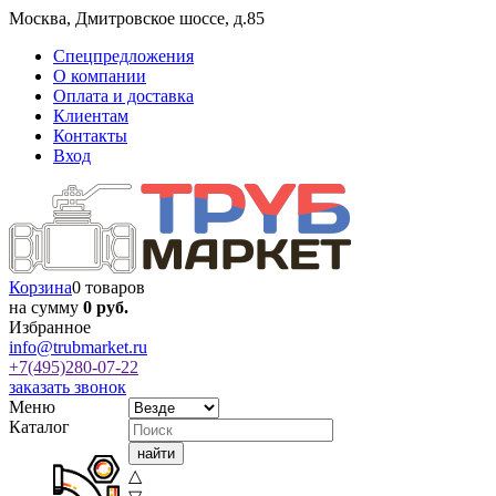
Москва
,
Дмитровское шоссе, д.85
Спецпредложения
О компании
Оплата и доставка
Клиентам
Контакты
Вход
Корзина
0 товаров
на сумму
0 руб.
Избранное
info@trubmarket.ru
+7(495)
280-07-22
заказать звонок
Меню
Каталог
△