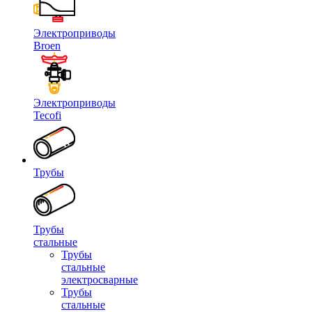
Электроприводы
Broen
Электроприводы
Tecofi
Трубы
Трубы
стальные
Трубы
стальные
электросварные
Трубы
стальные