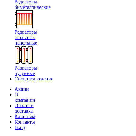
Радиаторы
биметаллические
Радиаторы
стальные-
панельные
Радиаторы
чугунные
Спецпредложение
Акции
О
компании
Оплата и
доставка
Клиентам
Контакты
Вход