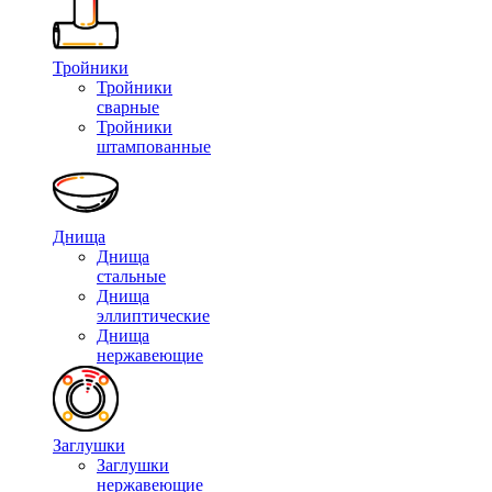
Тройники
Тройники
сварные
Тройники
штампованные
Днища
Днища
стальные
Днища
эллиптические
Днища
нержавеющие
Заглушки
Заглушки
нержавеющие