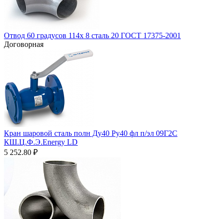
Отвод 60 градусов 114х 8 сталь 20 ГОСТ 17375-2001
Договорная
Кран шаровой сталь полн Ду40 Ру40 фл п/эл 09Г2С
КШ.Ц.Ф.Э.Energy LD
5 252.80
₽