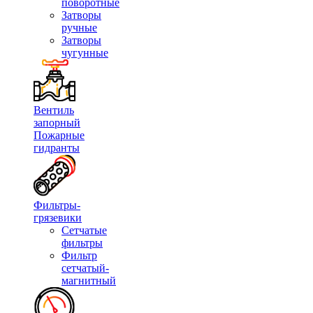
поворотные
Затворы
ручные
Затворы
чугунные
Вентиль
запорный
Пожарные
гидранты
Фильтры-
грязевики
Сетчатые
фильтры
Фильтр
сетчатый-
магнитный