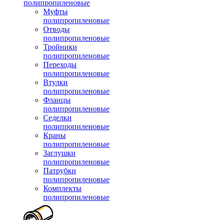
полипропиленовые
Муфты
полипропиленовые
Отводы
полипропиленовые
Тройники
полипропиленовые
Переходы
полипропиленовые
Втулки
полипропиленовые
Фланцы
полипропиленовые
Седелки
полипропиленовые
Краны
полипропиленовые
Заглушки
полипропиленовые
Патрубки
полипропиленовые
Комплекты
полипропиленовые