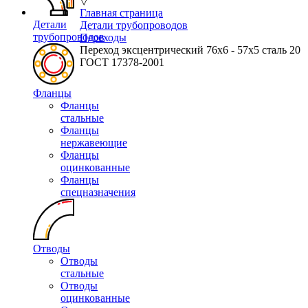
▽
Главная страница
Детали
Детали трубопроводов
трубопроводов
Переходы
Переход эксцентрический 76х6 - 57х5 сталь 20
ГОСТ 17378-2001
Фланцы
Фланцы
стальные
Фланцы
нержавеющие
Фланцы
оцинкованные
Фланцы
спецназначения
Отводы
Отводы
стальные
Отводы
оцинкованные