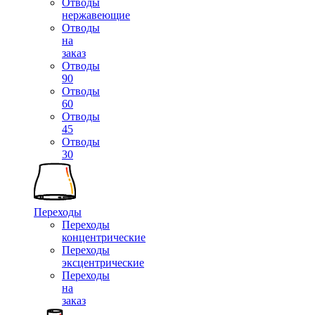
Отводы
нержавеющие
Отводы
на
заказ
Отводы
90
Отводы
60
Отводы
45
Отводы
30
Переходы
Переходы
концентрические
Переходы
эксцентрические
Переходы
на
заказ