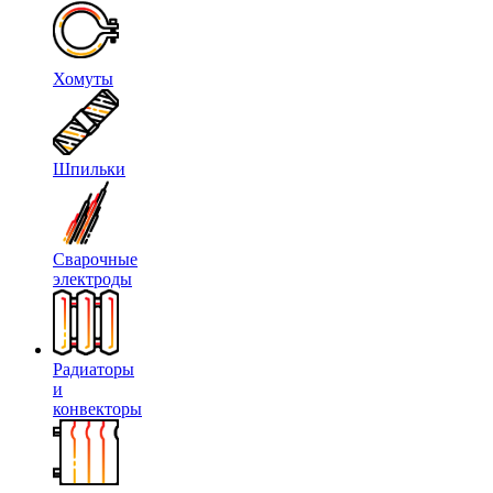
Хомуты
Шпильки
Сварочные
электроды
Радиаторы
и
конвекторы