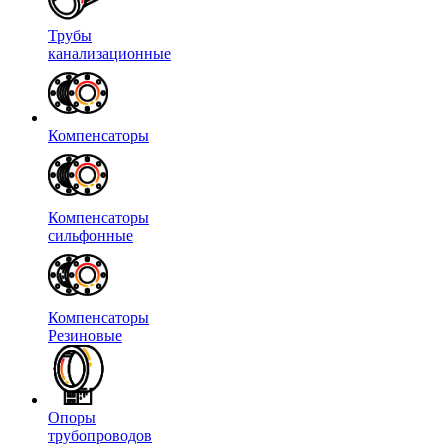
Трубы
канализационные
Компенсаторы
Компенсаторы
сильфонные
Компенсаторы
Резиновые
Опоры
трубопроводов