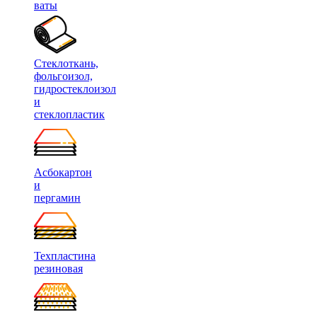
ваты
Стеклоткань,
фольгоизол,
гидростеклоизол
и
стеклопластик
Асбокартон
и
пергамин
Техпластина
резиновая