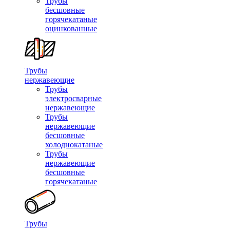
Трубы
бесшовные
горячекатаные
оцинкованные
Трубы
нержавеющие
Трубы
электросварные
нержавеющие
Трубы
нержавеющие
бесшовные
холоднокатаные
Трубы
нержавеющие
бесшовные
горячекатаные
Трубы