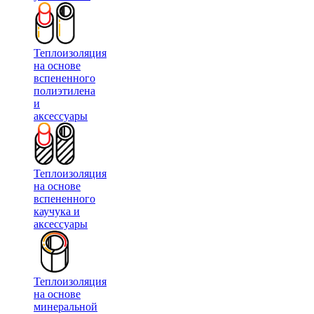
Теплоизоляция
на основе
вспененного
полиэтилена
и
аксессуары
Теплоизоляция
на основе
вспененного
каучука и
аксессуары
Теплоизоляция
на основе
минеральной