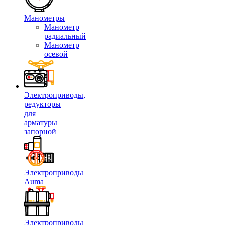
Манометры
Манометр
радиальный
Манометр
осевой
Электроприводы,
редукторы
для
арматуры
запорной
Электроприводы
Auma
Электроприводы