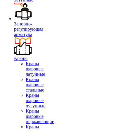
Запорно-
регулирующая
арматура
Краны
Краны
шаровые
латунные
Краны
шаровые
стальные
Краны
шаровые
чугунные
Краны
шаровые
нержавеющие
Краны