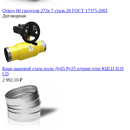
Отвод 60 градусов 273х 7 сталь 20 ГОСТ 17375-2001
Договорная
Кран шаровой сталь полн Ду65 Ру25 п/прив п/пн КШ.Ц.П.П
LD
2 992.10
₽