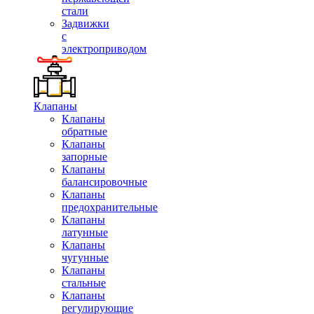
стали
Задвижки
с
электроприводом
Клапаны
Клапаны
обратные
Клапаны
запорные
Клапаны
балансировочные
Клапаны
предохранительные
Клапаны
латунные
Клапаны
чугунные
Клапаны
стальные
Клапаны
регулирующие