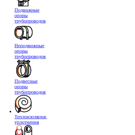
Подвижные
опоры
трубопроводов
Неподвижные
опоры
трубопроводов
Подвесные
опоры
трубопроводов
Теплоизоляция,
уплотнения