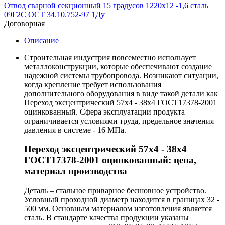
Отвод сварной секционный 15 градусов 1220х12 -1,6 сталь
09Г2С ОСТ 34.10.752-97 1Ду
Договорная
Описание
Строительная индустрия повсеместно использует
металлоконструкции, которые обеспечивают создание
надежной системы трубопровода. Возникают ситуации,
когда крепление требует использования
дополнительного оборудования в виде такой детали как
Переход эксцентрический 57х4 - 38х4 ГОСТ17378-2001
оцинкованный. Сфера эксплуатации продукта
ограничивается условиями труда, предельное значения
давления в системе - 16 МПа.
Переход эксцентрический 57х4 - 38х4
ГОСТ17378-2001 оцинкованный: цена,
материал производства
Деталь – стальное приварное бесшовное устройство.
Условный проходной диаметр находится в границах 32 -
500 мм. Основным материалом изготовления является
сталь. В стандарте качества продукции указаны