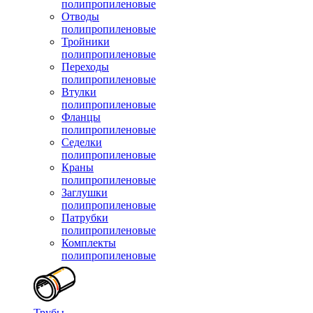
полипропиленовые
Отводы
полипропиленовые
Тройники
полипропиленовые
Переходы
полипропиленовые
Втулки
полипропиленовые
Фланцы
полипропиленовые
Седелки
полипропиленовые
Краны
полипропиленовые
Заглушки
полипропиленовые
Патрубки
полипропиленовые
Комплекты
полипропиленовые
Трубы