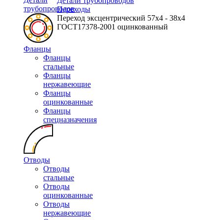
Детали трубопроводов
трубопроводов
Переходы
Переход эксцентрический 57х4 - 38х4
ГОСТ17378-2001 оцинкованный
Фланцы
Фланцы
стальные
Фланцы
нержавеющие
Фланцы
оцинкованные
Фланцы
спецназначения
Отводы
Отводы
стальные
Отводы
оцинкованные
Отводы
нержавеющие