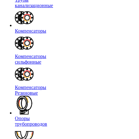
канализационные
Компенсаторы
Компенсаторы
сильфонные
Компенсаторы
Резиновые
Опоры
трубопроводов