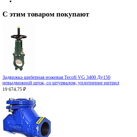
С этим товаром покупают
Задвижка шиберная ножевая Tecofi VG 3400 Ду150
невыдвижной шток, со штурвалом, уплотнение нитрил
19 674.75
₽