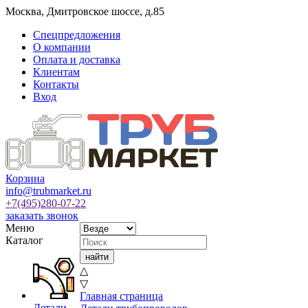
Москва
,
Дмитровское шоссе, д.85
Спецпредложения
О компании
Оплата и доставка
Клиентам
Контакты
Вход
Корзина
info@trubmarket.ru
+7(495)
280-07-22
заказать звонок
Меню
Каталог
△
▽
Главная страница
Детали