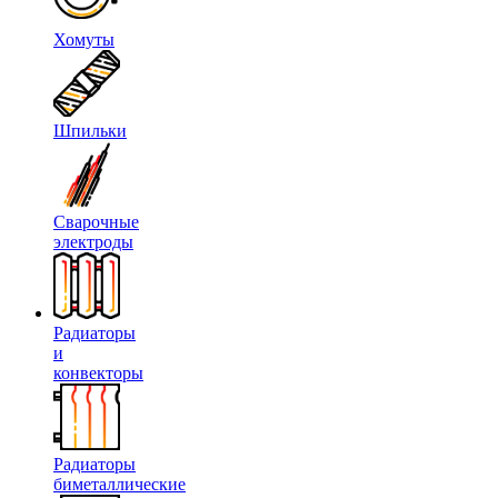
Хомуты
Шпильки
Сварочные
электроды
Радиаторы
и
конвекторы
Радиаторы
биметаллические