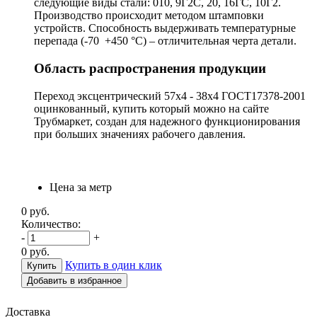
следующие виды стали: 010, 9Г2С, 20, 16ГС, 10Г2.
Производство происходит методом штамповки
устройств. Способность выдерживать температурные
перепада (-70 +450 °С) – отличительная черта детали.
Область распространения продукции
Переход эксцентрический 57х4 - 38х4 ГОСТ17378-2001
оцинкованный, купить который можно на сайте
Трубмаркет, создан для надежного функционирования
при больших значениях рабочего давления.
Цена за метр
0
руб.
Количество:
-
+
0
руб.
Купить в один клик
Добавить в избранное
Доставка