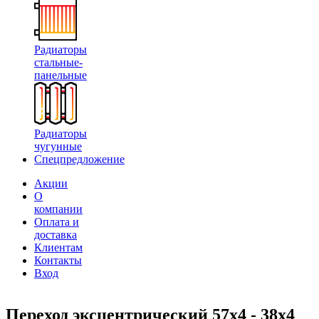
Радиаторы
стальные-
панельные
Радиаторы
чугунные
Спецпредложение
Акции
О
компании
Оплата и
доставка
Клиентам
Контакты
Вход
Переход эксцентрический 57х4 - 38х4