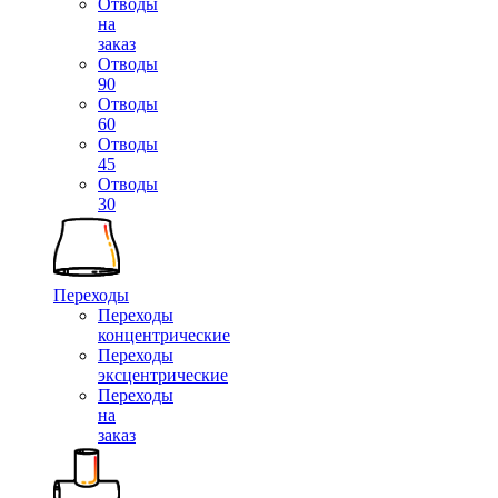
Отводы
на
заказ
Отводы
90
Отводы
60
Отводы
45
Отводы
30
Переходы
Переходы
концентрические
Переходы
эксцентрические
Переходы
на
заказ