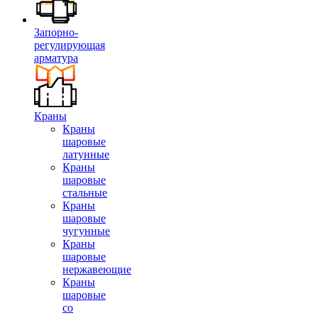
Запорно-
регулирующая
арматура
Краны
Краны
шаровые
латунные
Краны
шаровые
стальные
Краны
шаровые
чугунные
Краны
шаровые
нержавеющие
Краны
шаровые
со