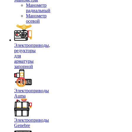
Манометр
радиальный
Манометр
осевой
Электроприводы,
редукторы
для
арматуры
запорной
Электроприводы
Auma
Электроприводы
Genebre