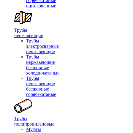
горячекатаные
оцинкованные
Трубы
нержавеющие
Трубы
электросварные
нержавеющие
Трубы
нержавеющие
бесшовные
холоднокатаные
Трубы
нержавеющие
бесшовные
горячекатаные
Трубы
полипропиленовые
Муфты