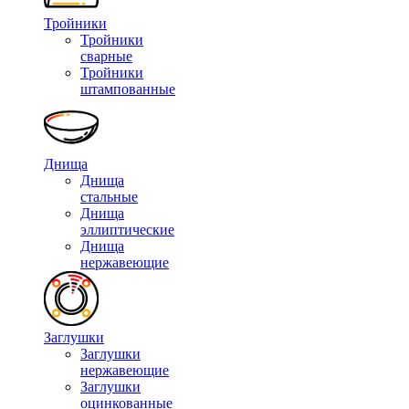
Тройники
Тройники
сварные
Тройники
штампованные
Днища
Днища
стальные
Днища
эллиптические
Днища
нержавеющие
Заглушки
Заглушки
нержавеющие
Заглушки
оцинкованные