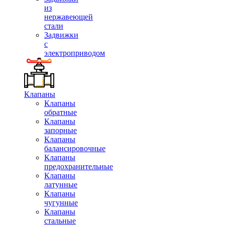
из
нержавеющей
стали
Задвижки
с
электроприводом
Клапаны
Клапаны
обратные
Клапаны
запорные
Клапаны
балансировочные
Клапаны
предохранительные
Клапаны
латунные
Клапаны
чугунные
Клапаны
стальные