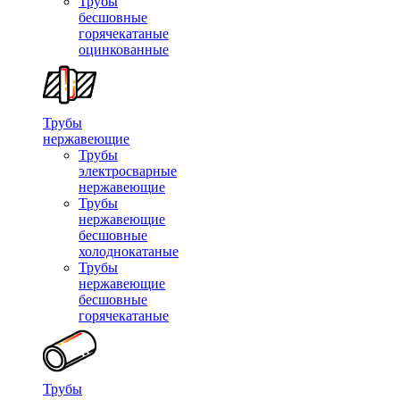
Трубы
бесшовные
горячекатаные
оцинкованные
Трубы
нержавеющие
Трубы
электросварные
нержавеющие
Трубы
нержавеющие
бесшовные
холоднокатаные
Трубы
нержавеющие
бесшовные
горячекатаные
Трубы