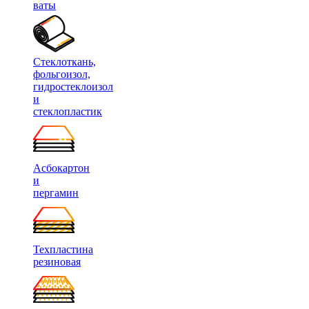
ваты
Стеклоткань,
фольгоизол,
гидростеклоизол
и
стеклопластик
Асбокартон
и
пергамин
Техпластина
резиновая