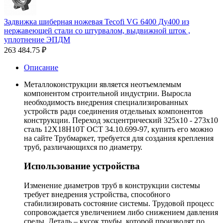
Задвижка шиберная ножевая Tecofi VG 6400 Ду400 из
нержавеющей стали со штурвалом, выдвижной шток ,
уплотнение ЭПДМ
263 484.75
₽
Описание
Металлоконструкции является неотъемлемым
компонентом строительной индустрии. Выросла
необходимость внедрения специализированных
устройств ради соединения отдельных компонентов
конструкции. Переход эксцентрический 325х10 - 273х10
сталь 12Х18Н10Т ОСТ 34.10.699-97, купить его можно
на сайте Трубмаркет, требуется для создания крепления
труб, различающихся по диаметру.
Использование устройства
Изменение диаметров труб в конструкции системы
требует внедрения устройства, способного
стабилизировать состояние системы. Трудовой процесс
сопровождается увеличением либо снижением давления
среды. Деталь – кусок трубы, которой производят по