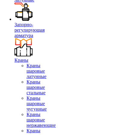
Запорно-
регулирующая
арматура
Краны
Краны
шаровые
латунные
Краны
шаровые
стальные
Краны
шаровые
чугунные
Краны
шаровые
нержавеющие
Краны