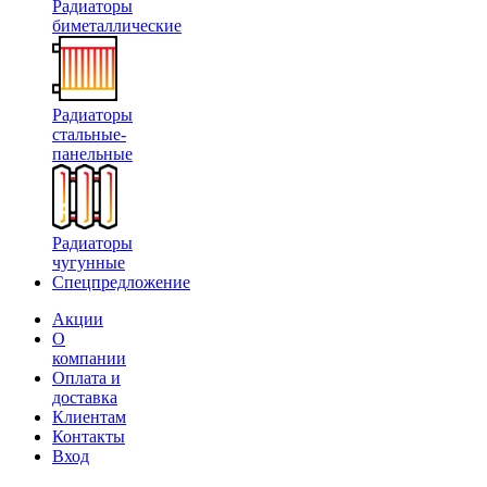
Радиаторы
биметаллические
Радиаторы
стальные-
панельные
Радиаторы
чугунные
Спецпредложение
Акции
О
компании
Оплата и
доставка
Клиентам
Контакты
Вход