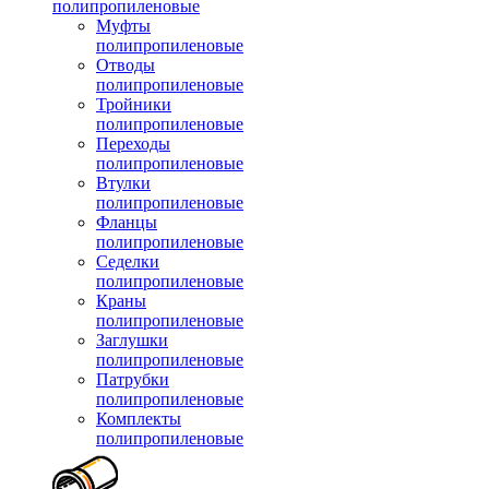
полипропиленовые
Муфты
полипропиленовые
Отводы
полипропиленовые
Тройники
полипропиленовые
Переходы
полипропиленовые
Втулки
полипропиленовые
Фланцы
полипропиленовые
Седелки
полипропиленовые
Краны
полипропиленовые
Заглушки
полипропиленовые
Патрубки
полипропиленовые
Комплекты
полипропиленовые