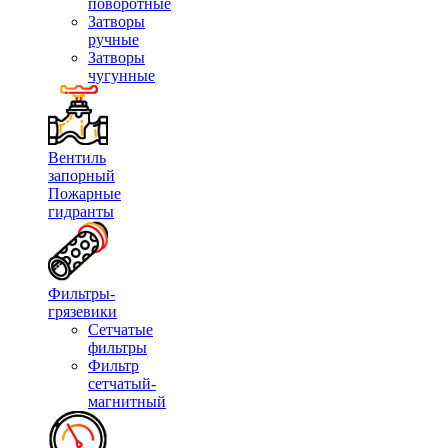
поворотные
Затворы
ручные
Затворы
чугунные
Вентиль
запорный
Пожарные
гидранты
Фильтры-
грязевики
Сетчатые
фильтры
Фильтр
сетчатый-
магнитный