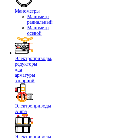
Манометры
Манометр
радиальный
Манометр
осевой
Электроприводы,
редукторы
для
арматуры
запорной
Электроприводы
Auma
Электроприводы