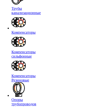
Трубы
канализационные
Компенсаторы
Компенсаторы
сильфонные
Компенсаторы
Резиновые
Опоры
трубопроводов