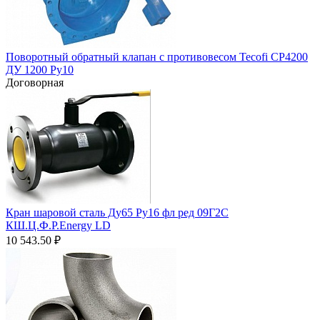
Поворотный обратный клапан с противовесом Tecofi CP4200
ДУ 1200 Ру10
Договорная
Кран шаровой сталь Ду65 Ру16 фл ред 09Г2С
КШ.Ц.Ф.Р.Energy LD
10 543.50
₽