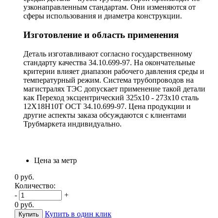
узконаправленным стандартам. Они изменяются от
сферы использования и диаметра конструкции.
Изготовление и область применения
Деталь изготавливают согласно государственному
стандарту качества 34.10.699-97. На окончательные
критерии влияет диапазон рабочего давления среды и
температурный режим. Система трубопроводов на
магистралях ТЭС допускает применение такой детали
как Переход эксцентрический 325х10 - 273х10 сталь
12Х18Н10Т ОСТ 34.10.699-97. Цена продукции и
другие аспекты заказа обсуждаются с клиентами
Трубмаркета индивидуально.
Цена за метр
0
руб.
Количество:
-
+
0
руб.
Купить в один клик