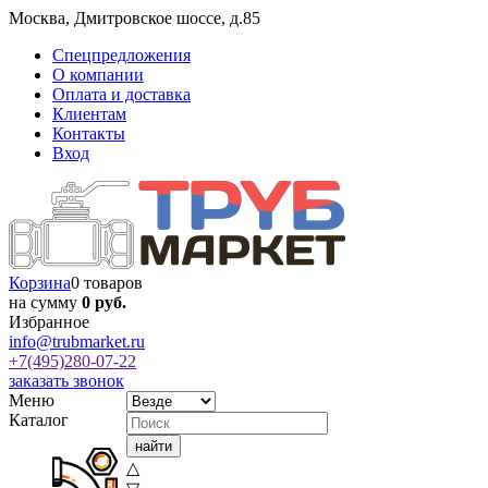
Москва
,
Дмитровское шоссе, д.85
Спецпредложения
О компании
Оплата и доставка
Клиентам
Контакты
Вход
Корзина
0 товаров
на сумму
0 руб.
Избранное
info@trubmarket.ru
+7(495)
280-07-22
заказать звонок
Меню
Каталог
△