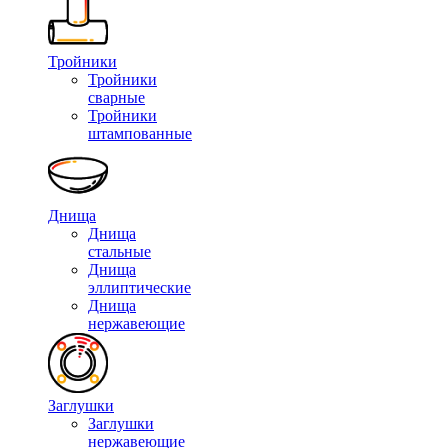
Тройники
Тройники
сварные
Тройники
штампованные
Днища
Днища
стальные
Днища
эллиптические
Днища
нержавеющие
Заглушки
Заглушки
нержавеющие