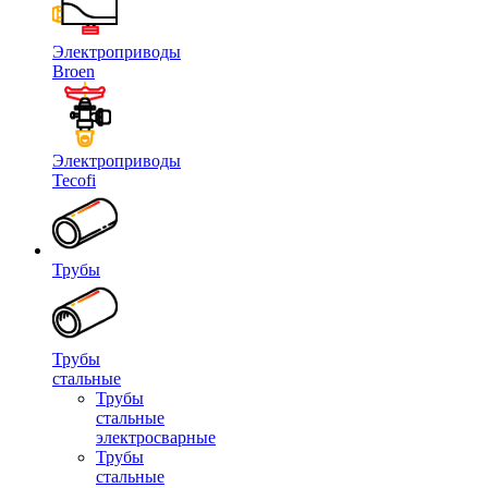
Электроприводы
Broen
Электроприводы
Tecofi
Трубы
Трубы
стальные
Трубы
стальные
электросварные
Трубы
стальные