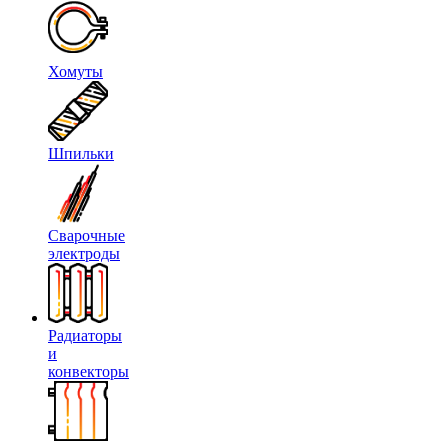
Хомуты
Шпильки
Сварочные
электроды
Радиаторы
и
конвекторы