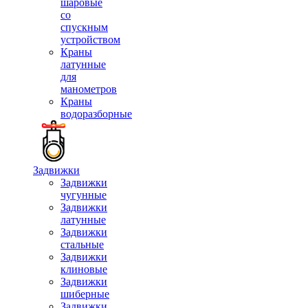
шаровые
со
спускным
устройством
Краны
латунные
для
манометров
Краны
водоразборные
Задвижки
Задвижки
чугунные
Задвижки
латунные
Задвижки
стальные
Задвижки
клиновые
Задвижки
шиберные
Задвижки