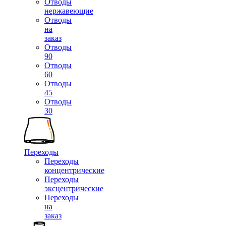
Отводы
нержавеющие
Отводы
на
заказ
Отводы
90
Отводы
60
Отводы
45
Отводы
30
Переходы
Переходы
концентрические
Переходы
эксцентрические
Переходы
на
заказ