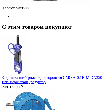
Характеристики
С этим товаром покупают
Задвижка шиберная односторонняя CMO A-02-R-М DN350
PN5 нерж.сталь, редуктор
248 972.90
₽