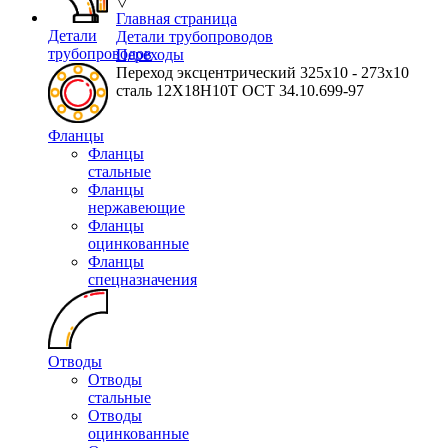
▽
Главная страница
Детали
Детали трубопроводов
трубопроводов
Переходы
Переход эксцентрический 325х10 - 273х10
сталь 12Х18Н10Т ОСТ 34.10.699-97
Фланцы
Фланцы
стальные
Фланцы
нержавеющие
Фланцы
оцинкованные
Фланцы
спецназначения
Отводы
Отводы
стальные
Отводы
оцинкованные