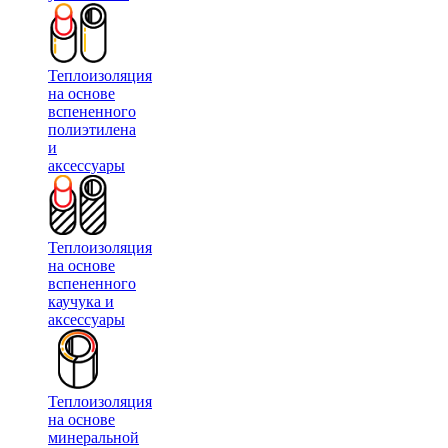
Теплоизоляция
на основе
вспененного
полиэтилена
и
аксессуары
Теплоизоляция
на основе
вспененного
каучука и
аксессуары
Теплоизоляция
на основе
минеральной