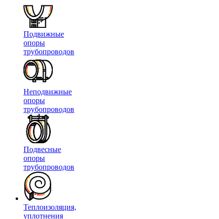
Подвижные
опоры
трубопроводов
Неподвижные
опоры
трубопроводов
Подвесные
опоры
трубопроводов
Теплоизоляция,
уплотнения