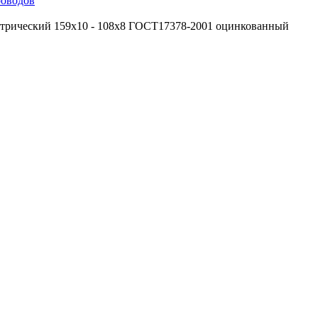
роводов
нтрический 159х10 - 108х8 ГОСТ17378-2001 оцинкованный