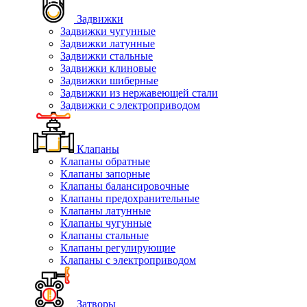
Задвижки
Задвижки чугунные
Задвижки латунные
Задвижки стальные
Задвижки клиновые
Задвижки шиберные
Задвижки из нержавеющей стали
Задвижки с электроприводом
Клапаны
Клапаны обратные
Клапаны запорные
Клапаны балансировочные
Клапаны предохранительные
Клапаны латунные
Клапаны чугунные
Клапаны стальные
Клапаны регулирующие
Клапаны с электроприводом
Затворы