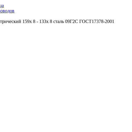
ца
роводов
трический 159х 8 - 133х 8 сталь 09Г2С ГОСТ17378-2001