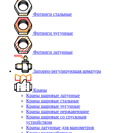
Фитинги стальные
Фитинги чугунные
Фитинги латунные
Запорно-регулирующая арматура
Краны
Краны шаровые латунные
Краны шаровые стальные
Краны шаровые чугунные
Краны шаровые нержавеющие
Краны шаровые со спускным
устройством
Краны латунные для манометров
Краны водоразборные