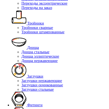
Переходы эксцентрические
Переходы на заказ
Тройники
Тройники сварные
Тройники штампованные
Днища
Днища стальные
Днища эллиптические
Днища нержавеющие
Заглушки
Заглушки нержавеющие
Заглушки оцинкованные
Заглушки стальные
Фитинги