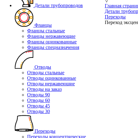
▽
Детали трубопроводов
Главная страни
Детали трубоп
Переходы
Переход эксцен
Фланцы
Фланцы стальные
Фланцы нержавеющие
Фланцы оцинкованные
Фланцы спецназначения
Отводы
Отводы стальные
Отводы оцинкованные
Отводы нержавеющие
Отводы на заказ
Отводы 90
Отводы 60
Отводы 45
Отводы 30
Переходы
Переходы концентрические