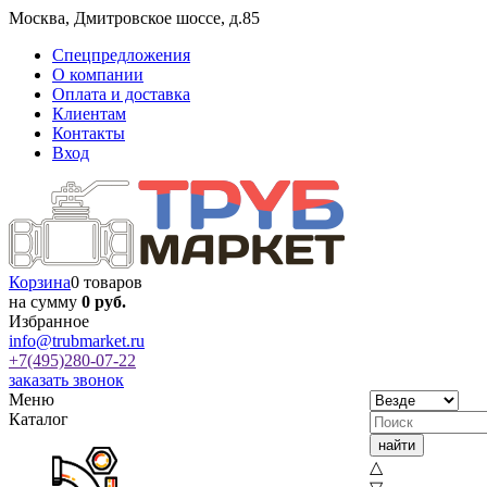
Москва
,
Дмитровское шоссе, д.85
Спецпредложения
О компании
Оплата и доставка
Клиентам
Контакты
Вход
Корзина
0 товаров
на сумму
0 руб.
Избранное
info@trubmarket.ru
+7(495)
280-07-22
заказать звонок
Меню
Каталог
△