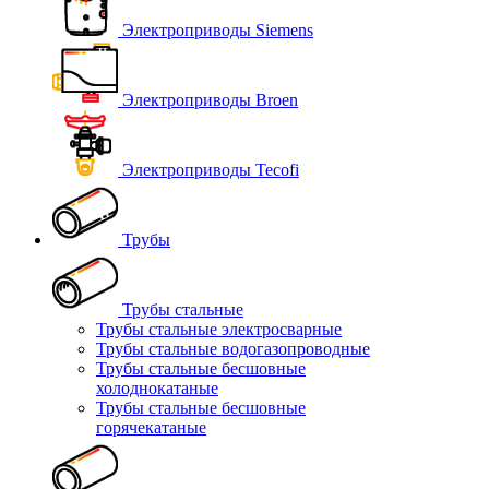
Электроприводы Siemens
Электроприводы Broen
Электроприводы Tecofi
Трубы
Трубы стальные
Трубы стальные электросварные
Трубы стальные водогазопроводные
Трубы стальные бесшовные
холоднокатаные
Трубы стальные бесшовные
горячекатаные